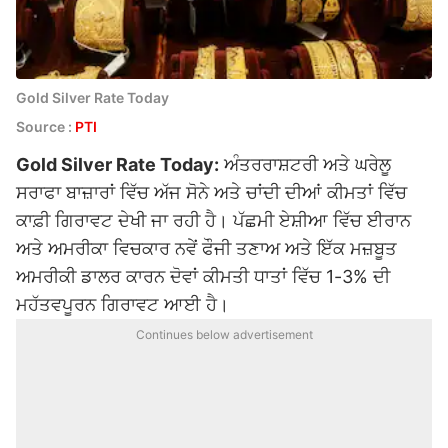
Gold Silver Rate Today
Source :
PTI
Gold Silver Rate Today:
ਅੰਤਰਰਾਸ਼ਟਰੀ ਅਤੇ ਘਰੇਲੂ
ਸਰਾਫਾ ਬਾਜ਼ਾਰਾਂ ਵਿੱਚ ਅੱਜ ਸੋਨੇ ਅਤੇ ਚਾਂਦੀ ਦੀਆਂ ਕੀਮਤਾਂ ਵਿੱਚ
ਕਾਫ਼ੀ ਗਿਰਾਵਟ ਦੇਖੀ ਜਾ ਰਹੀ ਹੈ। ਪੱਛਮੀ ਏਸ਼ੀਆ ਵਿੱਚ ਈਰਾਨ
ਅਤੇ ਅਮਰੀਕਾ ਵਿਚਕਾਰ ਨਵੇਂ ਫੌਜੀ ਤਣਾਅ ਅਤੇ ਇੱਕ ਮਜ਼ਬੂਤ ​​
ਅਮਰੀਕੀ ਡਾਲਰ ਕਾਰਨ ਦੋਵਾਂ ਕੀਮਤੀ ਧਾਤਾਂ ਵਿੱਚ 1-3% ਦੀ
ਮਹੱਤਵਪੂਰਨ ਗਿਰਾਵਟ ਆਈ ਹੈ।
Continues below advertisement