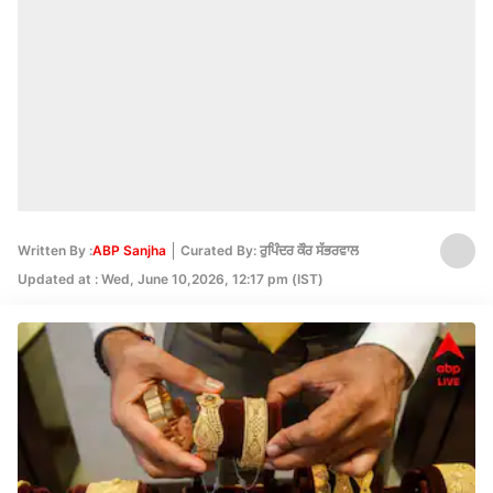
Written By :
ABP Sanjha
Curated By: ਰੁਪਿੰਦਰ ਕੌਰ ਸੱਭਰਵਾਲ
Updated at : Wed, June 10,2026, 12:17 pm (IST)