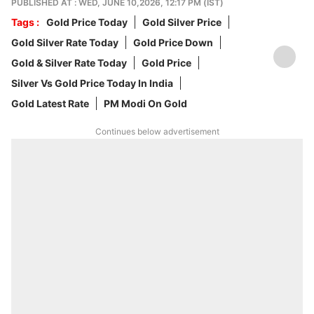
PUBLISHED AT : WED, JUNE 10,2026, 12:17 PM (IST)
Tags :
Gold Price Today
Gold Silver Price
Gold Silver Rate Today
Gold Price Down
Gold & Silver Rate Today
Gold Price
Silver Vs Gold Price Today In India
Gold Latest Rate
PM Modi On Gold
Continues below advertisement