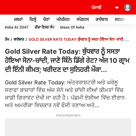
ਖ਼ਬਰਾਂ
ਜ਼ਿਲ੍ਹੇ
ਚੋਣਾਂ
ਮਨੋਰੰਜਨ
ਸਪੋਰਟਸ
ਕਾਰੋਬਾਰ
ਜਨਰਲ ਨੌਲਜ
India At 2047
ਫੀਫਾ ਵਿਸ਼ਵ ਕੱਪ
Ideas Of India
ਹੋਮ
ਕਾਰੋਬਾਰ
GOLD SILVER RATE TODAY: ਬੁੱਧਵਾਰ ਨੂੰ ਸਸਤਾ ਹੋਇਆ ਸੋਨਾ-ਚਾਂਦੀ, ਜਾਣੋ
ਕਿੰਨੇ ਡਿੱਗੇ ਰੇਟ? ਅੱਜ 10 ਗ੍ਰਾਮ ਦੀ ਇੰਨੀ ਕੀਮਤ; ਖਰੀਦਣ ਦਾ ਸੁਨਿਹਰੀ ਮੌਕਾ...
Gold Silver Rate Today: ਬੁੱਧਵਾਰ ਨੂੰ ਸਸਤਾ
ਹੋਇਆ ਸੋਨਾ-ਚਾਂਦੀ, ਜਾਣੋ ਕਿੰਨੇ ਡਿੱਗੇ ਰੇਟ? ਅੱਜ 10 ਗ੍ਰਾਮ
ਦੀ ਇੰਨੀ ਕੀਮਤ; ਖਰੀਦਣ ਦਾ ਸੁਨਿਹਰੀ ਮੌਕਾ...
Gold Silver Rate Today: ਅੰਤਰਰਾਸ਼ਟਰੀ ਅਤੇ ਘਰੇਲੂ
ਸਰਾਫਾ ਬਾਜ਼ਾਰਾਂ ਵਿੱਚ ਅੱਜ ਸੋਨੇ ਅਤੇ ਚਾਂਦੀ ਦੀਆਂ ਕੀਮਤਾਂ ਵਿੱਚ
ਕਾਫ਼ੀ ਗਿਰਾਵਟ ਦੇਖੀ ਜਾ ਰਹੀ ਹੈ। ਪੱਛਮੀ ਏਸ਼ੀਆ ਵਿੱਚ ਈਰਾਨ
ਅਤੇ ਅਮਰੀਕਾ ਵਿਚਕਾਰ ਨਵੇਂ ਫੌਜੀ ਤਣਾਅ ਅਤੇ...
Advertisement