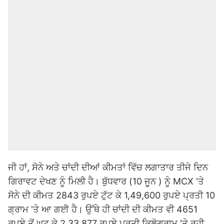
ਜੀ ਹਾਂ, ਸੋਨੇ ਅਤੇ ਚਾਂਦੀ ਦੀਆਂ ਕੀਮਤਾਂ ਵਿੱਚ ਲਗਾਤਾਰ ਤੀਜੇ ਦਿਨ
ਗਿਰਾਵਟ ਦੇਖਣ ਨੂੰ ਮਿਲੀ ਹੈ। ਬੁੱਧਵਾਰ (10 ਜੂਨ ) ਨੂੰ MCX 'ਤੇ
ਸੋਨੇ ਦੀ ਕੀਮਤ 2843 ਰੁਪਏ ਟੁੱਟ ਕੇ 1,49,600 ਰੁਪਏ ਪ੍ਰਤੀ 10
ਗ੍ਰਾਮ 'ਤੇ ਆ ਗਈ ਹੈ। ਉੱਥੇ ਹੀ ਚਾਂਦੀ ਦੀ ਕੀਮਤ ਵੀ 4651
ਰੁਪਏ ਤੋਂ ਘਟ ਕੇ 2,33,877 ਰੁਪਏ ਪ੍ਰਤੀ ਕਿਲੋਗ੍ਰਾਮ 'ਤੇ ਰਹੀ