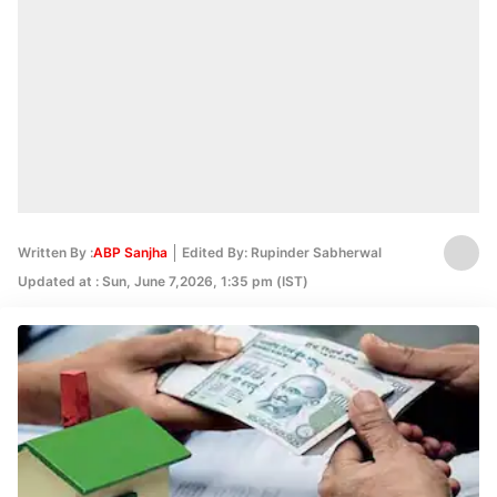
Written By :
ABP Sanjha
Edited By: Rupinder Sabherwal
Updated at : Sun, June 7,2026, 1:35 pm (IST)