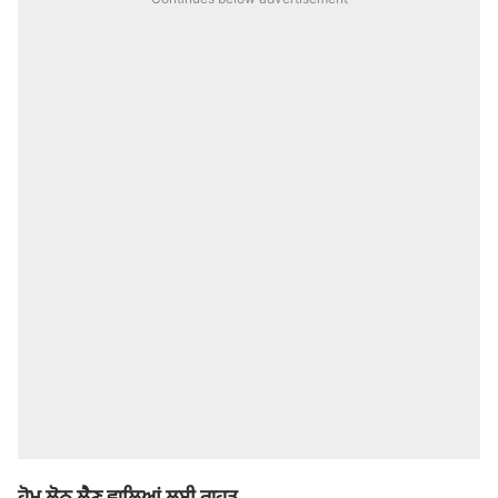
ਹੋਮ ਲੋਨ ਲੈਣ ਵਾਲਿਆਂ ਲਈ ਰਾਹਤ