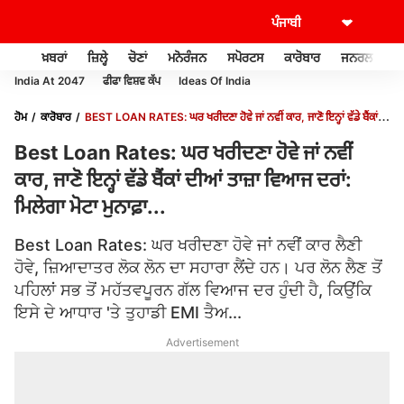
ਖ਼ਬਰਾਂ
ਜ਼ਿਲ੍ਹੇ
ਚੋਣਾਂ
ਮਨੋਰੰਜਨ
ਸਪੋਰਟਸ
ਕਾਰੋਬਾਰ
ਜਨਰਲ ਨੌਲਜ
India At 2047
ਫੀਫਾ ਵਿਸ਼ਵ ਕੱਪ
Ideas Of India
ਹੋਮ
ਕਾਰੋਬਾਰ
BEST LOAN RATES: ਘਰ ਖਰੀਦਣਾ ਹੋਵੇ ਜਾਂ ਨਵੀਂ ਕਾਰ, ਜਾਣੋ ਇਨ੍ਹਾਂ ਵੱਡੇ ਬੈਂਕਾਂ
ਦੀਆਂ ਤਾਜ਼ਾ ਵਿਆਜ ਦਰਾਂ: ਮਿਲੇਗਾ ਮੋਟਾ ਮੁਨਾਫ਼ਾ...
Best Loan Rates: ਘਰ ਖਰੀਦਣਾ ਹੋਵੇ ਜਾਂ ਨਵੀਂ
ਕਾਰ, ਜਾਣੋ ਇਨ੍ਹਾਂ ਵੱਡੇ ਬੈਂਕਾਂ ਦੀਆਂ ਤਾਜ਼ਾ ਵਿਆਜ ਦਰਾਂ:
ਮਿਲੇਗਾ ਮੋਟਾ ਮੁਨਾਫ਼ਾ...
Best Loan Rates: ਘਰ ਖਰੀਦਣਾ ਹੋਵੇ ਜਾਂ ਨਵੀਂ ਕਾਰ ਲੈਣੀ
ਹੋਵੇ, ਜ਼ਿਆਦਾਤਰ ਲੋਕ ਲੋਨ ਦਾ ਸਹਾਰਾ ਲੈਂਦੇ ਹਨ। ਪਰ ਲੋਨ ਲੈਣ ਤੋਂ
ਪਹਿਲਾਂ ਸਭ ਤੋਂ ਮਹੱਤਵਪੂਰਨ ਗੱਲ ਵਿਆਜ ਦਰ ਹੁੰਦੀ ਹੈ, ਕਿਉਂਕਿ
ਇਸੇ ਦੇ ਆਧਾਰ 'ਤੇ ਤੁਹਾਡੀ EMI ਤੈਅ...
Advertisement