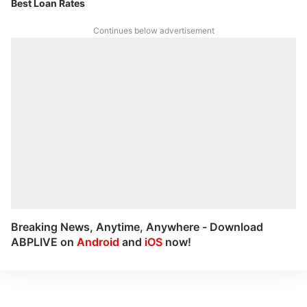
Best Loan Rates
Continues below advertisement
Breaking News, Anytime, Anywhere - Download
ABPLIVE on
Android
and
iOS
now!