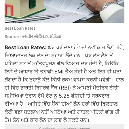
Best Loan Rates
Source : તસવીર સોશિયલ મીડિયા
Best Loan Rates:
ਘਰ ਖਰੀਦਣਾ ਹੋਵੇ ਜਾਂ ਨਵੀਂ ਕਾਰ ਲੈਣੀ ਹੋਵੇ,
ਜ਼ਿਆਦਾਤਰ ਲੋਕ ਲੋਨ ਦਾ ਸਹਾਰਾ ਲੈਂਦੇ ਹਨ। ਪਰ ਲੋਨ ਲੈਣ ਤੋਂ
ਪਹਿਲਾਂ ਸਭ ਤੋਂ ਮਹੱਤਵਪੂਰਨ ਗੱਲ ਵਿਆਜ ਦਰ ਹੁੰਦੀ ਹੈ, ਕਿਉਂਕਿ
ਇਸੇ ਦੇ ਆਧਾਰ 'ਤੇ ਤੁਹਾਡੀ EMI ਤੈਅ ਹੁੰਦੀ ਹੈ ਅਤੇ ਇਹ ਵੀ ਪਤਾ
ਲੱਗਦਾ ਹੈ ਕਿ ਤੁਹਾਨੂੰ ਕੁੱਲ ਕਿੰਨੀ ਰਕਮ ਵਾਪਸ ਕਰਨੀ ਪਵੇਗੀ। ਹਾਲ
ਹੀ ਵਿੱਚ ਭਾਰਤੀ ਰਿਜ਼ਰਵ ਬੈਂਕ (RBI) ਨੇ ਆਪਣੀ ਮੌਦਰਿਕ ਨੀਤੀ
ਸਮੀਖਿਆ ਦੌਰਾਨ ਰੇਪੋ ਰੇਟ ਨੂੰ 5.25 ਫੀਸਦੀ 'ਤੇ ਬਰਕਰਾਰ
ਰੱਖਿਆ ਹੈ। ਅਜਿਹੇ ਵਿੱਚ ਬੈਂਕਾਂ ਦੀਆਂ ਲੋਨ ਦਰਾਂ ਵਿੱਚ ਫਿਲਹਾਲ
ਕੋਈ ਵੱਡਾ ਬਦਲਾਅ ਨਹੀਂ ਆਇਆ ਅਤੇ ਗਾਹਕ ਪਹਿਲਾਂ ਵਾਂਗ ਹੀ
ਹੋਮ ਲੋਨ ਅਤੇ ਕਾਰ ਲੋਨ ਦਾ ਲਾਭ ਲੈ ਸਕਦੇ ਹਨ।
Continues below advertisement