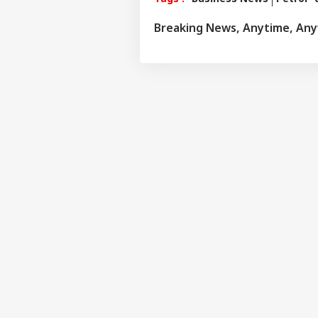
ਦਿਨਾ
Breaking News, Anytime, An