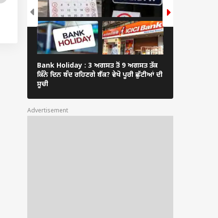
Bank Holiday : 3 ਅਗਸਤ ਤੋਂ 9 ਅਗਸਤ ਤੱਕ
15 ਅਗਸਤ ਤੋਂ ਬਾ
ਕਿੰਨੇ ਦਿਨ ਬੰਦ ਰਹਿਣਗੇ ਬੈਂਕ? ਵੇਖੋ ਪੂਰੀ ਛੁੱਟੀਆਂ ਦੀ
ਹੋ ਜਾਓ ਅਲਰਟ
ਸੂਚੀ
Advertisement