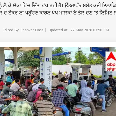
 ਲੈ ਕੇ ਲੋਕਾਂ ਵਿੱਚ ਚਿੰਤਾ ਵੱਧ ਰਹੀ ਹੈ। ਉੱਤਰਾਖੰਡ ਸਮੇਤ ਕਈ ਇਲਾਕ
ੇ ਤੇਲ ਦੇ ਟੈਂਕਰ ਨਾ ਪਹੁੰਚਣ ਕਾਰਨ ਪੰਪ ਮਾਲਕਾਂ ਨੇ ਤੇਲ ਦੇਣ ‘ਤੇ ਲਿਮਿਟ
 Edited By: Shanker Dass | Updated at : 22 May 2026 03:50 PM