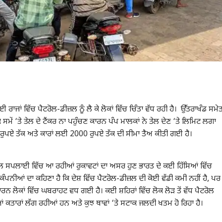
ਜਾਂ ਵਿੱਚ ਪੈਟਰੋਲ-ਡੀਜ਼ਲ ਨੂੰ ਲੈ ਕੇ ਲੋਕਾਂ ਵਿੱਚ ਚਿੰਤਾ ਵੱਧ ਰਹੀ ਹੈ। ਉੱਤਰਾਖੰਡ ਸਮੇ
ਸਮੇਂ ‘ਤੇ ਤੇਲ ਦੇ ਟੈਂਕਰ ਨਾ ਪਹੁੰਚਣ ਕਾਰਨ ਪੰਪ ਮਾਲਕਾਂ ਨੇ ਤੇਲ ਦੇਣ ‘ਤੇ ਲਿਮਿਟ ਲਗਾ
 ਰੁਪਏ ਤੱਕ ਅਤੇ ਕਾਰਾਂ ਲਈ 2000 ਰੁਪਏ ਤੱਕ ਦੀ ਸੀਮਾ ਤੈਅ ਕੀਤੀ ਗਈ ਹੈ।
 ਸਪਲਾਈ ਵਿੱਚ ਆ ਰਹੀਆਂ ਰੁਕਾਵਟਾਂ ਦਾ ਅਸਰ ਹੁਣ ਭਾਰਤ ਦੇ ਕਈ ਹਿੱਸਿਆਂ ਵਿੱਚ
ੰਪਨੀਆਂ ਦਾ ਕਹਿਣਾ ਹੈ ਕਿ ਦੇਸ਼ ਵਿੱਚ ਪੈਟਰੋਲ-ਡੀਜ਼ਲ ਦੀ ਕੋਈ ਵੱਡੀ ਕਮੀ ਨਹੀਂ ਹੈ, ਪਰ
ਰਨ ਲੋਕਾਂ ਵਿੱਚ ਘਬਰਾਹਟ ਵਧ ਗਈ ਹੈ। ਕਈ ਸ਼ਹਿਰਾਂ ਵਿੱਚ ਲੋਕ ਲੋੜ ਤੋਂ ਵੱਧ ਪੈਟਰੋਲ
ਆਂ ਕਤਾਰਾਂ ਲੱਗ ਰਹੀਆਂ ਹਨ ਅਤੇ ਕੁਝ ਥਾਵਾਂ ‘ਤੇ ਸਟਾਕ ਜਲਦੀ ਖਤਮ ਹੋ ਰਿਹਾ ਹੈ।