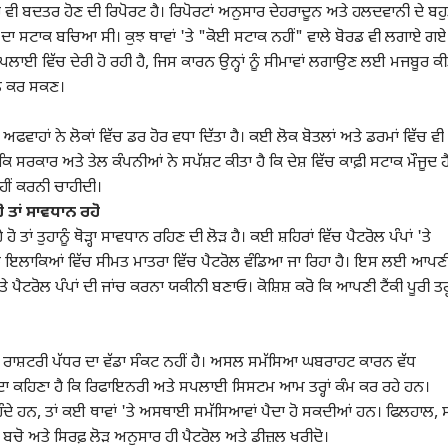
ਰ ਵੀ ਬਦਤਰ ਹੋਣ ਦੀ ਰਿਪੋਰਟ ਹੈ। ਰਿਪੋਰਟਾਂ ਅਨੁਸਾਰ ਦੇਹਰਾਦੂਨ ਅਤੇ ਹਲਦਵਾਨੀ ਦੇ ਬਹ
ਦਿਨ ਦਾ ਸਟਾਕ ਬਚਿਆ ਸੀ। ਕੁਝ ਥਾਵਾਂ 'ਤੇ "ਕੋਈ ਸਟਾਕ ਨਹੀਂ" ਵਾਲੇ ਬੋਰਡ ਵੀ ਲਗਾਏ ਗਏ
ਸਪਲਾਈ ਵਿੱਚ ਦੇਰੀ ਹੋ ਰਹੀ ਹੈ, ਜਿਸ ਕਾਰਨ ਉਨ੍ਹਾਂ ਨੂੰ ਸੀਮਾਵਾਂ ਲਗਾਉਣ ਲਈ ਮਜਬੂਰ ਕੀ
ਰਾਪਤ ਕਰ ਸਕਣ।
ਫਵਾਹਾਂ ਨੇ ਲੋਕਾਂ ਵਿੱਚ ਡਰ ਹੋਰ ਵਧਾ ਦਿੱਤਾ ਹੈ। ਕਈ ਲੋਕ ਬੋਤਲਾਂ ਅਤੇ ਡਰਮਾਂ ਵਿੱਚ ਵੀ
 ਸਰਕਾਰ ਅਤੇ ਤੇਲ ਕੰਪਨੀਆਂ ਨੇ ਸਪੱਸ਼ਟ ਕੀਤਾ ਹੈ ਕਿ ਦੇਸ਼ ਵਿੱਚ ਕਾਫ਼ੀ ਸਟਾਕ ਮੌਜੂਦ ਹ
ਹੀਂ ਕਰਨੀ ਚਾਹੀਦੀ।
ੋ ਤਾਂ ਸਾਵਧਾਨ ਰਹੋ
ੋ ਤਾਂ ਤੁਹਾਨੂੰ ਥੋੜ੍ਹਾ ਸਾਵਧਾਨ ਰਹਿਣ ਦੀ ਲੋੜ ਹੈ। ਕਈ ਸ਼ਹਿਰਾਂ ਵਿੱਚ ਪੈਟਰੋਲ ਪੰਪਾਂ 'ਤੇ
ਝ ਇਲਾਕਿਆਂ ਵਿੱਚ ਸੀਮਤ ਮਾਤਰਾ ਵਿੱਚ ਪੈਟਰੋਲ ਵੰਡਿਆ ਜਾ ਰਿਹਾ ਹੈ। ਇਸ ਲਈ ਆਪਣ
ੇ ਪੈਟਰੋਲ ਪੰਪਾਂ ਦੀ ਜਾਂਚ ਕਰਨਾ ਯਕੀਨੀ ਬਣਾਓ। ਕੋਸ਼ਿਸ਼ ਕਰੋ ਕਿ ਆਪਣੀ ਟੈਂਕੀ ਪੂਰੀ ਤਰ੍ਹ
 ਰਾਸ਼ਟਰੀ ਪੱਧਰ ਦਾ ਵੱਡਾ ਸੰਕਟ ਨਹੀਂ ਹੈ। ਅਸਲ ਸਮੱਸਿਆ ਘਬਰਾਹਟ ਕਾਰਨ ਵੱਧ
 ਦਾ ਕਹਿਣਾ ਹੈ ਕਿ ਰਿਫਾਇਨਰੀ ਅਤੇ ਸਪਲਾਈ ਸਿਸਟਮ ਆਮ ਤਰ੍ਹਾਂ ਕੰਮ ਕਰ ਰਹੇ ਹਨ।
ਹਿੰਦੇ ਹਨ, ਤਾਂ ਕਈ ਥਾਵਾਂ 'ਤੇ ਅਸਥਾਈ ਸਮੱਸਿਆਵਾਂ ਪੈਦਾ ਹੋ ਸਕਦੀਆਂ ਹਨ। ਫਿਲਹਾਲ,
ਲ ਕਾਰਨਰ
ਂ ਬਚੋ ਅਤੇ ਸਿਰਫ਼ ਲੋੜ ਅਨੁਸਾਰ ਹੀ ਪੈਟਰੋਲ ਅਤੇ ਡੀਜ਼ਲ ਖਰੀਦੋ।