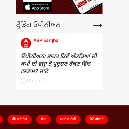
ਟ੍ਰੈਂਡਿੰਗ ਓਪੀਨੀਅਨ
ABP Sanjha
ਓਪੀਨੀਅਨ: ਭਾਰਤ ਕਿਵੇਂ ਅੰਕੜਿਆਂ ਦੀ
ਕਮੀਂ ਦੀ ਵਜ੍ਹਾ ਤੋਂ ਪ੍ਰਦੂਸ਼ਣ ਰੋਕਣ ਵਿੱਚ
ਨਾਕਾਮ? ਜਾਣੋ
Opinion
ਵੈੱਬ ਸਟੋਰੀਜ਼
ਖੇਡਾਂ
ਲਾਈਵ ਟੀਵੀ
ਫੋਟੋ ਗੈਲਰੀ