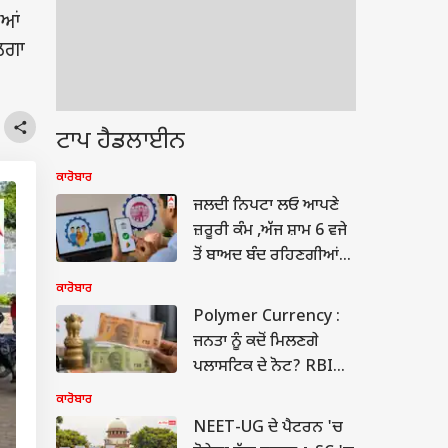
ਿਆਂ
 ਲਗਾ
ਟਾਪ ਹੈਡਲਾਈਨ
ਕਾਰੋਬਾਰ
ਜਲਦੀ ਨਿਪਟਾ ਲਓ ਆਪਣੇ
ਜ਼ਰੂਰੀ ਕੰਮ ,ਅੱਜ ਸ਼ਾਮ 6 ਵਜੇ
ਤੋਂ ਬਾਅਦ ਬੰਦ ਰਹਿਣਗੀਆਂ
ਇਹ ਸੇਵਾਵਾਂ !
ਕਾਰੋਬਾਰ
Polymer Currency :
ਜਨਤਾ ਨੂੰ ਕਦੋਂ ਮਿਲਣਗੇ
ਪਲਾਸਟਿਕ ਦੇ ਨੋਟ? RBI
ਗਵਰਨਰ ਨੇ ਦੱਸੀ ਤਾਰੀਖ
ਕਾਰੋਬਾਰ
NEET-UG ਦੇ ਪੈਟਰਨ 'ਚ