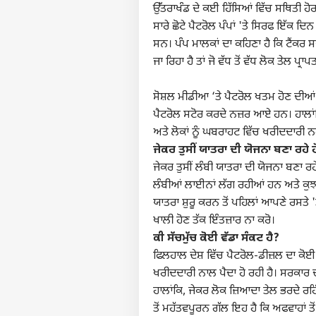
ਉੱਤਰਾਖੰਡ ਦੇ ਕਈ ਹਿੱਸਿਆਂ ਵਿੱਚ ਸਥਿਤੀ ਹੋ
ਸਾਰੇ ਛੋਟੇ ਪੈਟਰੋਲ ਪੰਪਾਂ 'ਤੇ ਸਿਰਫ ਇੱਕ 
ਸਨ। ਪੰਪ ਮਾਲਕਾਂ ਦਾ ਕਹਿਣਾ ਹੈ ਕਿ ਟੈਂਕਰ 
ਜਾ ਰਿਹਾ ਹੈ ਤਾਂ ਜੋ ਵੱਧ ਤੋਂ ਵੱਧ ਲੋਕ ਤੇਲ ਪ੍
ਸੋਸ਼ਲ ਮੀਡੀਆ ‘ਤੇ ਪੈਟਰੋਲ ਖਤਮ ਹੋਣ ਦੀਆਂ ਅ
ਪੈਟਰੋਲ ਸਟੋਰ ਕਰਦੇ ਨਜ਼ਰ ਆਏ ਹਨ। ਹਾਲਾਂਕਿ
ਅਤੇ ਲੋਕਾਂ ਨੂੰ ਘਬਰਾਹਟ ਵਿੱਚ ਖਰੀਦਦਾਰੀ ਨ
ਜੇਕਰ ਤੁਸੀਂ ਯਾਤਰਾ ਦੀ ਯੋਜਨਾ ਬਣਾ ਰਹੇ ਹ
ਜੇਕਰ ਤੁਸੀਂ ਲੰਬੀ ਯਾਤਰਾ ਦੀ ਯੋਜਨਾ ਬਣਾ ਰਹੇ ਹ
ਲੰਬੀਆਂ ਲਾਈਨਾਂ ਲੱਗ ਰਹੀਆਂ ਹਨ ਅਤੇ ਕੁ
ਯਾਤਰਾ ਸ਼ੁਰੂ ਕਰਨ ਤੋਂ ਪਹਿਲਾਂ ਆਪਣੇ ਰਸਤੇ 'ਤ
ਖਾਲੀ ਹੋਣ ਤੱਕ ਇੰਤਜ਼ਾਰ ਨਾ ਕਰੋ।
ਕੀ ਸੱਚਮੁੱਚ ਕੋਈ ਵੱਡਾ ਸੰਕਟ ਹੈ?
ਫਿਲਹਾਲ ਦੇਸ਼ ਵਿੱਚ
ਪੈਟਰੋਲ-ਡੀਜ਼ਲ
ਦਾ ਕੋਈ
ਖਰੀਦਦਾਰੀ ਨਾਲ ਪੈਦਾ ਹੋ ਰਹੀ ਹੈ। ਸਰਕਾਰ
ਹਾਲਾਂਕਿ, ਜੇਕਰ ਲੋਕ ਜ਼ਿਆਦਾ ਤੇਲ ਭਰਦੇ ਰ
ਪਰਸਨ
ਤੋਂ ਮਹੱਤਵਪੂਰਨ ਗੱਲ ਇਹ ਹੈ ਕਿ ਅਫਵਾਹਾਂ ਤੋ