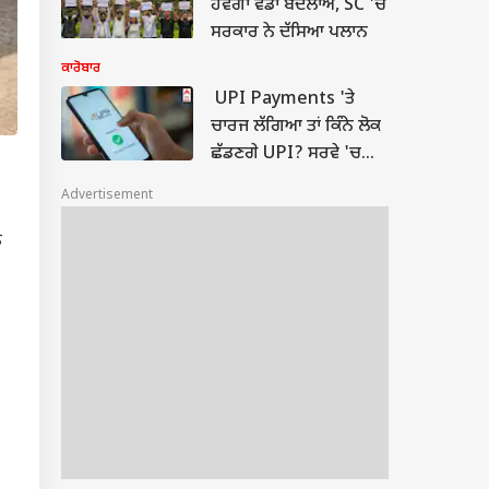
ਹੋਵੇਗਾ ਵੱਡਾ ਬਦਲਾਅ, SC 'ਚ
ਸਰਕਾਰ ਨੇ ਦੱਸਿਆ ਪਲਾਨ
ਕਾਰੋਬਾਰ
UPI Payments 'ਤੇ
ਚਾਰਜ ਲੱਗਿਆ ਤਾਂ ਕਿੰਨੇ ਲੋਕ
ਛੱਡਣਗੇ UPI? ਸਰਵੇ 'ਚ
ਵੱਡਾ ਖੁਲਾਸਾ
Advertisement
ਤ