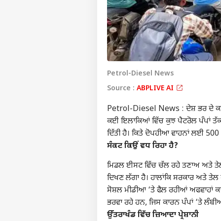
Petrol-Diesel News
Source :
ABPLIVE AI
Petrol-Diesel News : ਦੇਸ਼ ਭਰ ਦੇ ਕਈ ਰਾ
ਕਈ ਇਲਾਕਿਆਂ ਵਿੱਚ ਕੁਝ ਪੈਟਰੋਲ ਪੰਪਾਂ ਤੱਕ 
ਦਿੱਤੀ ਹੈ। ਕਿਤੇ ਦੋਪਹੀਆ ਵਾਹਨਾਂ ਲਈ 500
ਸੰਕਟ ਕਿਉਂ ਵਧ ਰਿਹਾ ਹੈ?
ਮਿਡਲ ਈਸਟ ਵਿੱਚ ਚੱਲ ਰਹੇ ਤਣਾਅ ਅਤੇ ਤੇਲ
ਦਿਖਣ ਲੱਗਾ ਹੈ। ਹਾਲਾਂਕਿ ਸਰਕਾਰ ਅਤੇ ਤੇਲ ਕ
ਸੋਸ਼ਲ ਮੀਡੀਆ ‘ਤੇ ਫੈਲ ਰਹੀਆਂ ਅਫਵਾਹਾਂ ਕਾ
ਭਰਵਾ ਰਹੇ ਹਨ, ਜਿਸ ਕਾਰਨ ਪੰਪਾਂ ‘ਤੇ ਲੰਬੀ
ਉੱਤਰਾਖੰਡ ਵਿੱਚ ਜ਼ਿਆਦਾ ਪ੍ਰੇਸ਼ਾਨੀ