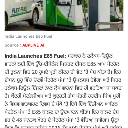
India Launches E85 Fuel
Source :
ABPLIVE AI
India Launches E85 Fuel:
ਸਰਕਾਰ ਨੇ ਫਲੈਕਸ-ਫਿਊਲ
ਵਾਹਨਾਂ ਲਈ ਇੱਕ ਉੱਚ-ਈਥੇਨੌਲ ਮਿਸ਼ਰਣ ਈਧਨ E85 ਆਮ ਪੈਟਰੋਲ
ਦੀ ਤੁਲਨਾ ਵਿੱਚ 20 ਰੁਪਏ ਪ੍ਰਤੀ ਲੀਟਰ ਦੀ ਛੋਟ 'ਤੇ ਪੇਸ਼ ਕੀਤਾ ਹੈ। ਇਹ
ਈਧਨ ਸ਼ੁਰੂ ਵਿੱਚ ਚੋਣਵੇਂ ਪੈਟਰੋਲ ਪੰਪਾਂ 'ਤੇ ਉਪਲਬਧ ਹੋਵੇਗਾ ਅਤੇ ਸਿਰਫ
ਫਲੈਕਸ-ਫਿਊਲ ਇੰਜਣਾਂ ਨਾਲ ਲੈਸ ਵਾਹਨਾਂ ਵਿੱਚ ਹੀ ਵਰਤਿਆ ਜਾ ਸਕਦਾ
ਹੈ। ਕੇਂਦਰੀ ਪੈਟਰੋਲੀਅਮ ਅਤੇ ਕੁਦਰਤੀ ਗੈਸ ਮੰਤਰੀ ਹਰਦੀਪ ਸਿੰਘ ਪੁਰੀ
ਨੇ ਵਿਸ਼ਵ ਵਾਤਾਵਰਣ ਦਿਵਸ ਦੇ ਮੌਕੇ 'ਤੇ ਇੱਥੇ ਇੱਕ ਇੰਡੀਅਨ ਆਇਲ
ਪੈਟਰੋਲ ਪੰਪ 'ਤੇ E85 ਬਾਲਣ ਦਾ ਉਦਘਾਟਨ ਕੀਤਾ। ਇਹ ਬਾਲਣ ਦੇਸ਼
ਭਰ ਦੇ 48 ਜਨਤਕ ਖੇਤਰ ਦੇ ਪੈਟਰੋਲ ਪੰਪਾਂ 'ਤੇ ਵੇਚਿਆ ਜਾਵੇਗਾ। ਉਨ੍ਹਾਂ