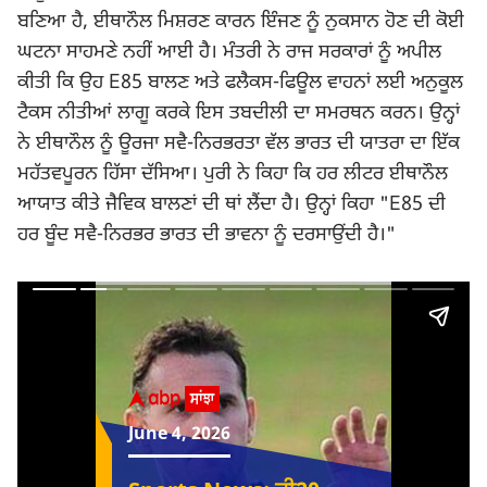
ਬਣਿਆ ਹੈ, ਈਥਾਨੌਲ ਮਿਸ਼ਰਣ ਕਾਰਨ ਇੰਜਣ ਨੂੰ ਨੁਕਸਾਨ ਹੋਣ ਦੀ ਕੋਈ
ਘਟਨਾ ਸਾਹਮਣੇ ਨਹੀਂ ਆਈ ਹੈ। ਮੰਤਰੀ ਨੇ ਰਾਜ ਸਰਕਾਰਾਂ ਨੂੰ ਅਪੀਲ
ਕੀਤੀ ਕਿ ਉਹ E85 ਬਾਲਣ ਅਤੇ ਫਲੈਕਸ-ਫਿਊਲ ਵਾਹਨਾਂ ਲਈ ਅਨੁਕੂਲ
ਟੈਕਸ ਨੀਤੀਆਂ ਲਾਗੂ ਕਰਕੇ ਇਸ ਤਬਦੀਲੀ ਦਾ ਸਮਰਥਨ ਕਰਨ। ਉਨ੍ਹਾਂ
ਨੇ ਈਥਾਨੌਲ ਨੂੰ ਊਰਜਾ ਸਵੈ-ਨਿਰਭਰਤਾ ਵੱਲ ਭਾਰਤ ਦੀ ਯਾਤਰਾ ਦਾ ਇੱਕ
ਮਹੱਤਵਪੂਰਨ ਹਿੱਸਾ ਦੱਸਿਆ। ਪੁਰੀ ਨੇ ਕਿਹਾ ਕਿ ਹਰ ਲੀਟਰ ਈਥਾਨੌਲ
ਆਯਾਤ ਕੀਤੇ ਜੈਵਿਕ ਬਾਲਣਾਂ ਦੀ ਥਾਂ ਲੈਂਦਾ ਹੈ। ਉਨ੍ਹਾਂ ਕਿਹਾ "E85 ਦੀ
ਹਰ ਬੂੰਦ ਸਵੈ-ਨਿਰਭਰ ਭਾਰਤ ਦੀ ਭਾਵਨਾ ਨੂੰ ਦਰਸਾਉਂਦੀ ਹੈ।"