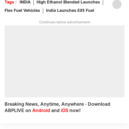
Tags :
INDIA
High Ethanol Blended Launches
Flex Fuel Vehicles
India Launches E85 Fuel
Continues below advertisement
Breaking News, Anytime, Anywhere - Download
ABPLIVE on
Android
and
iOS
now!