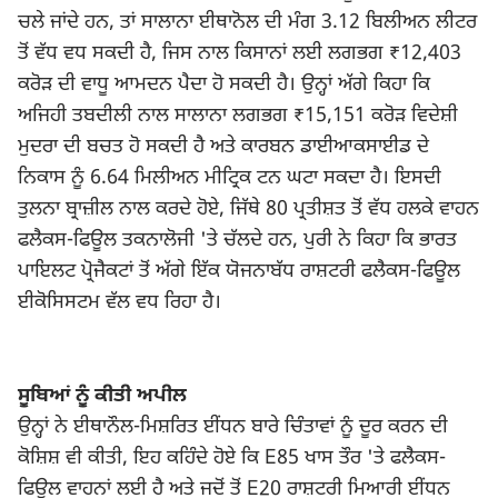
ਚਲੇ ਜਾਂਦੇ ਹਨ, ਤਾਂ ਸਾਲਾਨਾ ਈਥਾਨੋਲ ਦੀ ਮੰਗ 3.12 ਬਿਲੀਅਨ ਲੀਟਰ
ਤੋਂ ਵੱਧ ਵਧ ਸਕਦੀ ਹੈ, ਜਿਸ ਨਾਲ ਕਿਸਾਨਾਂ ਲਈ ਲਗਭਗ ₹12,403
ਕਰੋੜ ਦੀ ਵਾਧੂ ਆਮਦਨ ਪੈਦਾ ਹੋ ਸਕਦੀ ਹੈ। ਉਨ੍ਹਾਂ ਅੱਗੇ ਕਿਹਾ ਕਿ
ਅਜਿਹੀ ਤਬਦੀਲੀ ਨਾਲ ਸਾਲਾਨਾ ਲਗਭਗ ₹15,151 ਕਰੋੜ ਵਿਦੇਸ਼ੀ
ਮੁਦਰਾ ਦੀ ਬਚਤ ਹੋ ਸਕਦੀ ਹੈ ਅਤੇ ਕਾਰਬਨ ਡਾਈਆਕਸਾਈਡ ਦੇ
ਨਿਕਾਸ ਨੂੰ 6.64 ਮਿਲੀਅਨ ਮੀਟ੍ਰਿਕ ਟਨ ਘਟਾ ਸਕਦਾ ਹੈ। ਇਸਦੀ
ਤੁਲਨਾ
ਬ੍ਰਾਜ਼ੀਲ
ਨਾਲ ਕਰਦੇ ਹੋਏ, ਜਿੱਥੇ 80 ਪ੍ਰਤੀਸ਼ਤ ਤੋਂ ਵੱਧ ਹਲਕੇ ਵਾਹਨ
ਫਲੈਕਸ-ਫਿਊਲ ਤਕਨਾਲੋਜੀ 'ਤੇ ਚੱਲਦੇ ਹਨ, ਪੁਰੀ ਨੇ ਕਿਹਾ ਕਿ ਭਾਰਤ
ਪਾਇਲਟ ਪ੍ਰੋਜੈਕਟਾਂ ਤੋਂ ਅੱਗੇ ਇੱਕ ਯੋਜਨਾਬੱਧ ਰਾਸ਼ਟਰੀ ਫਲੈਕਸ-ਫਿਊਲ
ਈਕੋਸਿਸਟਮ ਵੱਲ ਵਧ ਰਿਹਾ ਹੈ।
ਸੂਬਿਆਂ ਨੂੰ ਕੀਤੀ ਅਪੀਲ
ਉਨ੍ਹਾਂ ਨੇ ਈਥਾਨੌਲ-ਮਿਸ਼ਰਿਤ ਈਂਧਨ ਬਾਰੇ ਚਿੰਤਾਵਾਂ ਨੂੰ ਦੂਰ ਕਰਨ ਦੀ
ਕੋਸ਼ਿਸ਼ ਵੀ ਕੀਤੀ, ਇਹ ਕਹਿੰਦੇ ਹੋਏ ਕਿ E85 ਖਾਸ ਤੌਰ 'ਤੇ ਫਲੈਕਸ-
ਫਿਊਲ ਵਾਹਨਾਂ ਲਈ ਹੈ ਅਤੇ ਜਦੋਂ ਤੋਂ E20 ਰਾਸ਼ਟਰੀ ਮਿਆਰੀ ਈਂਧਨ