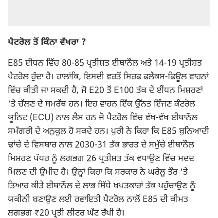
ਪੈਟਰੋਲ ਤੋਂ ਕਿੰਨਾ ਵੱਖਰਾ ?
E85 ਈਧਨ ਵਿੱਚ 80-85 ਪ੍ਰਤੀਸ਼ਤ ਈਥਾਨੌਲ ਅਤੇ 14-19 ਪ੍ਰਤੀਸ਼ਤ
ਪੈਟਰੋਲ ਹੁੰਦਾ ਹੈ। ਹਾਲਾਂਕਿ, ਇਸਦੀ ਵਰਤੋਂ ਸਿਰਫ ਫਲੈਕਸ-ਫਿਊਲ ਵਾਹਨਾਂ
ਵਿੱਚ ਕੀਤੀ ਜਾ ਸਕਦੀ ਹੈ, ਜੋ E20 ਤੋਂ E100 ਤੱਕ ਦੇ ਈਂਧਨ ਮਿਸ਼ਰਣਾਂ
'ਤੇ ਚੱਲਣ ਦੇ ਸਮਰੱਥ ਹਨ। ਇਹ ਵਾਹਨ ਇੱਕ ਉੱਨਤ ਇੰਜਣ ਕੰਟਰੋਲ
ਯੂਨਿਟ (ECU) ਨਾਲ ਲੈਸ ਹਨ ਜੋ ਪੈਟਰੋਲ ਵਿੱਚ ਵੱਖ-ਵੱਖ ਈਥਾਨੌਲ
ਸਮੱਗਰੀ ਦੇ ਅਨੁਕੂਲ ਹੋ ਸਕਦੇ ਹਨ। ਪੁਰੀ ਨੇ ਕਿਹਾ ਕਿ E85 ਬੁਨਿਆਦੀ
ਢਾਂਚੇ ਦੇ ਵਿਸਥਾਰ ਨਾਲ 2030-31 ਤੱਕ ਭਾਰਤ ਦੇ ਸਮੁੱਚੇ ਈਥਾਨੌਲ
ਮਿਸ਼ਰਣ ਪੱਧਰ ਨੂੰ ਲਗਭਗ 26 ਪ੍ਰਤੀਸ਼ਤ ਤੱਕ ਵਧਾਉਣ ਵਿੱਚ ਮਦਦ
ਮਿਲਣ ਦੀ ਉਮੀਦ ਹੈ। ਉਨ੍ਹਾਂ ਕਿਹਾ ਕਿ ਸਰਕਾਰ ਨੇ ਘਰੇਲੂ ਤੌਰ 'ਤੇ
ਤਿਆਰ ਕੀਤੇ ਈਥਾਨੌਲ ਦੇ ਲਾਭ ਸਿੱਧੇ ਖਪਤਕਾਰਾਂ ਤੱਕ ਪਹੁੰਚਾਉਣ ਨੂੰ
ਯਕੀਨੀ ਬਣਾਉਣ ਲਈ ਰਵਾਇਤੀ ਪੈਟਰੋਲ ਨਾਲੋਂ E85 ਦੀ ਕੀਮਤ
ਲਗਭਗ ₹20 ਪ੍ਰਤੀ ਲੀਟਰ ਘੱਟ ਰੱਖੀ ਹੈ।