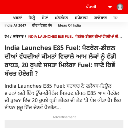
ਖ਼ਬਰਾਂ
ਜ਼ਿਲ੍ਹੇ
ਚੋਣਾਂ
ਮਨੋਰੰਜਨ
ਸਪੋਰਟਸ
ਕਾਰੋਬਾਰ
ਜਨਰਲ ਨ
India At 2047
ਫੀਫਾ ਵਿਸ਼ਵ ਕੱਪ
Ideas Of India
ਹੋਮ
ਕਾਰੋਬਾਰ
INDIA LAUNCHES E85 FUEL: ਪੈਟਰੋਲ-ਡੀਜ਼ਲ ਦੀਆਂ ਵੱਧਦੀਆਂ ਕੀਮਤਾਂ
ਵਿਚਾਲੇ ਆਮ ਲੋਕਾਂ ਨੂੰ ਵੱਡੀ ਰਾਹਤ, 20 ਰੁਪਏ ਸਸਤਾ ਮਿਲੇਗਾ FUEL: ਜਾਣੋ ਕਿਵੇਂ ਬੱਚਤ ਹੋਏਗੀ ?
India Launches E85 Fuel: ਪੈਟਰੋਲ-ਡੀਜ਼ਲ
ਦੀਆਂ ਵੱਧਦੀਆਂ ਕੀਮਤਾਂ ਵਿਚਾਲੇ ਆਮ ਲੋਕਾਂ ਨੂੰ ਵੱਡੀ
ਰਾਹਤ, 20 ਰੁਪਏ ਸਸਤਾ ਮਿਲੇਗਾ Fuel: ਜਾਣੋ ਕਿਵੇਂ
ਬੱਚਤ ਹੋਏਗੀ ?
India Launches E85 Fuel: ਸਰਕਾਰ ਨੇ ਫਲੈਕਸ-ਫਿਊਲ
ਵਾਹਨਾਂ ਲਈ ਇੱਕ ਉੱਚ-ਈਥੇਨੌਲ ਮਿਸ਼ਰਣ ਈਧਨ E85 ਆਮ ਪੈਟਰੋਲ
ਦੀ ਤੁਲਨਾ ਵਿੱਚ 20 ਰੁਪਏ ਪ੍ਰਤੀ ਲੀਟਰ ਦੀ ਛੋਟ 'ਤੇ ਪੇਸ਼ ਕੀਤਾ ਹੈ। ਇਹ
ਈਧਨ ਸ਼ੁਰੂ ਵਿੱਚ ਚੋਣਵੇਂ ਪੈਟਰੋਲ...
Advertisement