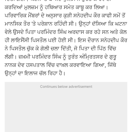
ਕਰਦਿਆਂ ਮੁਲਜ਼ਮ ਨੂੰ ਹਥਿਆਰ ਸਮੇਤ ਕਾਬੂ ਕਰ ਲਿਆ।
ਪਰਿਵਾਰਿਕ ਮੈਂਬਰਾਂ ਦੇ ਅਨੁਸਾਰ ਕੁੜੀ ਸਨੇਹਦੀਪ ਕੌਰ ਕਾਫੀ ਸਮੇਂ ਤੋਂ
ਮਾਨਸਿਕ ਤੌਰ ’ਤੇ ਪਰੇਸ਼ਾਨ ਰਹਿੰਦੀ ਸੀ। ਉਨ੍ਹਾਂ ਦੱਸਿਆ ਕਿ ਘਟਨਾ
ਵੇਲੇ ਉਸਦੇ ਪਿਤਾ ਪਰਮਿੰਦਰ ਸਿੰਘ ਅਰਦਾਸ ਕਰ ਰਹੇ ਸਨ ਅਤੇ ਕੋਲ
ਹੀ ਲਾਇਸੈਂਸੀ ਪਿਸਤੌਲ ਪਈ ਹੋਈ ਸੀ। ਇਸ ਦੌਰਾਨ ਸਨੇਹਦੀਪ ਕੌਰ
ਨੇ ਪਿਸਤੌਲ ਚੁੱਕ ਕੇ ਗੋਲੀ ਚਲਾ ਦਿੱਤੀ, ਜੋ ਪਿਤਾ ਦੀ ਪਿੱਠ ਵਿੱਚ
ਲੱਗੀ। ਜ਼ਖ਼ਮੀ ਪਰਮਿੰਦਰ ਸਿੰਘ ਨੂੰ ਤੁਰੰਤ ਅੰਮ੍ਰਿਤਸਰ ਦੇ ਗੁਰੂ
ਨਾਨਕ ਦੇਵ ਹਸਪਤਾਲ ਵਿੱਚ ਦਾਖ਼ਲ ਕਰਵਾਇਆ ਗਿਆ, ਜਿੱਥੇ
ਉਨ੍ਹਾਂ ਦਾ ਇਲਾਜ ਚੱਲ ਰਿਹਾ ਹੈ।
Continues below advertisement