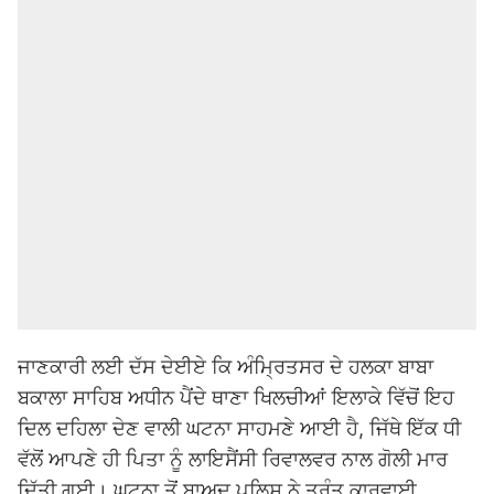
ਜਾਣਕਾਰੀ ਲਈ ਦੱਸ ਦੇਈਏ ਕਿ ਅੰਮ੍ਰਿਤਸਰ ਦੇ ਹਲਕਾ ਬਾਬਾ
ਬਕਾਲਾ ਸਾਹਿਬ ਅਧੀਨ ਪੈਂਦੇ ਥਾਣਾ ਖਿਲਚੀਆਂ ਇਲਾਕੇ ਵਿੱਚੋਂ ਇਹ
ਦਿਲ ਦਹਿਲਾ ਦੇਣ ਵਾਲੀ ਘਟਨਾ ਸਾਹਮਣੇ ਆਈ ਹੈ, ਜਿੱਥੇ ਇੱਕ ਧੀ
ਵੱਲੋਂ ਆਪਣੇ ਹੀ ਪਿਤਾ ਨੂੰ ਲਾਇਸੈਂਸੀ ਰਿਵਾਲਵਰ ਨਾਲ ਗੋਲੀ ਮਾਰ
ਦਿੱਤੀ ਗਈ। ਘਟਨਾ ਤੋਂ ਬਾਅਦ ਪੁਲਿਸ ਨੇ ਤੁਰੰਤ ਕਾਰਵਾਈ