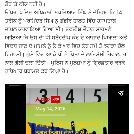
ਤੌਰ ’ਤੇ ਠੀਕ ਨਹੀਂ ਹੈ।
ਉੱਧਰ, ਪੁਲਿਸ ਅਧਿਕਾਰੀ ਮੁਖਤਿਆਰ ਸਿੰਘ ਨੇ ਦੱਸਿਆ ਕਿ 14
ਤਰੀਕ ਨੂੰ ਪਰਮਿੰਦਰ ਸਿੰਘ ਨੂੰ ਗੰਭੀਰ ਹਾਲਤ ਵਿੱਚ ਹਸਪਤਾਲ
ਦਾਖ਼ਲ ਕਰਵਾਇਆ ਗਿਆ ਸੀ। ਤਫਤੀਸ਼ ਦੌਰਾਨ ਸਾਹਮਣੇ
ਆਇਆ ਕਿ ਉਸ ਦੀ ਧੀ ਸਨੇਹਦੀਪ ਕੌਰ ਦੇ ਆਜ਼ਾਦ ਖਿਆਲਾਂ ਅਤੇ
ਵਿਦੇਸ਼ ਜਾਣ ਦੇ ਮਾਮਲੇ ਨੂੰ ਲੈ ਕੇ ਘਰ ਵਿੱਚ ਲੰਬੇ ਸਮੇਂ ਤੋਂ ਝਗੜਾ ਚੱਲ
ਰਿਹਾ ਸੀ। ਗੁੱਸੇ ਵਿੱਚ ਆ ਕੇ ਧੀ ਨੇ ਪਿਤਾ ਦੇ ਲਾਇਸੈਂਸੀ ਰਿਵਾਲਵਰ
ਨਾਲ ਗੋਲੀ ਚਲਾ ਦਿੱਤੀ। ਪੁਲਿਸ ਨੇ ਮੁਲਜ਼ਮਾ ਨੂੰ ਗ੍ਰਿਫ਼ਤਾਰ ਕਰਕੇ
ਹਥਿਆਰ ਬਰਾਮਦ ਕਰ ਲਿਆ ਹੈ।