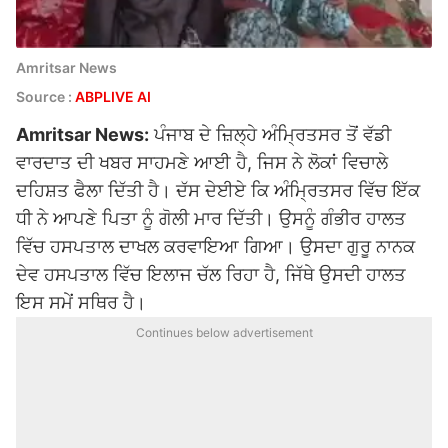
Amritsar News
Source :
ABPLIVE AI
Amritsar News:
ਪੰਜਾਬ ਦੇ ਜ਼ਿਲ੍ਹੇ ਅੰਮ੍ਰਿਤਸਰ ਤੋਂ ਵੱਡੀ
ਵਾਰਦਾਤ ਦੀ ਖਬਰ ਸਾਹਮਣੇ ਆਈ ਹੈ, ਜਿਸ ਨੇ ਲੋਕਾਂ ਵਿਚਾਲੇ
ਦਹਿਸ਼ਤ ਫੈਲਾ ਦਿੱਤੀ ਹੈ। ਦੱਸ ਦੇਈਏ ਕਿ ਅੰਮ੍ਰਿਤਸਰ ਵਿੱਚ ਇੱਕ
ਧੀ ਨੇ ਆਪਣੇ ਪਿਤਾ ਨੂੰ ਗੋਲੀ ਮਾਰ ਦਿੱਤੀ। ਉਸਨੂੰ ਗੰਭੀਰ ਹਾਲਤ
ਵਿੱਚ ਹਸਪਤਾਲ ਦਾਖਲ ਕਰਵਾਇਆ ਗਿਆ। ਉਸਦਾ ਗੁਰੂ ਨਾਨਕ
ਦੇਵ ਹਸਪਤਾਲ ਵਿੱਚ ਇਲਾਜ ਚੱਲ ਰਿਹਾ ਹੈ, ਜਿੱਥੇ ਉਸਦੀ ਹਾਲਤ
ਇਸ ਸਮੇਂ ਸਥਿਰ ਹੈ।
Continues below advertisement