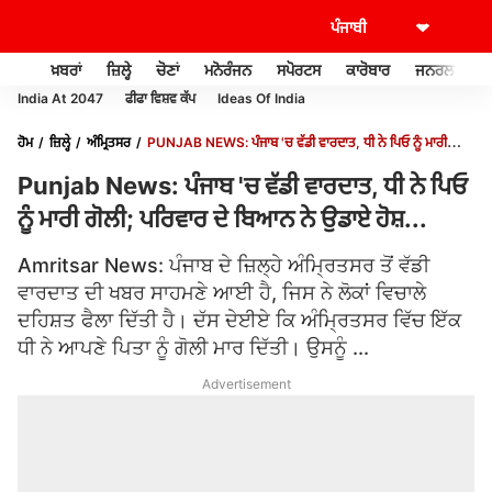
ਖ਼ਬਰਾਂ
ਜ਼ਿਲ੍ਹੇ
ਚੋਣਾਂ
ਮਨੋਰੰਜਨ
ਸਪੋਰਟਸ
ਕਾਰੋਬਾਰ
ਜਨਰਲ ਨੌਲਜ
India At 2047
ਫੀਫਾ ਵਿਸ਼ਵ ਕੱਪ
Ideas Of India
ਹੋਮ
ਜ਼ਿਲ੍ਹੇ
ਅੰਮ੍ਰਿਤਸਰ
PUNJAB NEWS: ਪੰਜਾਬ 'ਚ ਵੱਡੀ ਵਾਰਦਾਤ, ਧੀ ਨੇ ਪਿਓ ਨੂੰ ਮਾਰੀ
ਗੋਲੀ; ਪਰਿਵਾਰ ਦੇ ਬਿਆਨ ਨੇ ਉਡਾਏ ਹੋਸ਼...
Punjab News: ਪੰਜਾਬ 'ਚ ਵੱਡੀ ਵਾਰਦਾਤ, ਧੀ ਨੇ ਪਿਓ
ਨੂੰ ਮਾਰੀ ਗੋਲੀ; ਪਰਿਵਾਰ ਦੇ ਬਿਆਨ ਨੇ ਉਡਾਏ ਹੋਸ਼...
Amritsar News: ਪੰਜਾਬ ਦੇ ਜ਼ਿਲ੍ਹੇ ਅੰਮ੍ਰਿਤਸਰ ਤੋਂ ਵੱਡੀ
ਵਾਰਦਾਤ ਦੀ ਖਬਰ ਸਾਹਮਣੇ ਆਈ ਹੈ, ਜਿਸ ਨੇ ਲੋਕਾਂ ਵਿਚਾਲੇ
ਦਹਿਸ਼ਤ ਫੈਲਾ ਦਿੱਤੀ ਹੈ। ਦੱਸ ਦੇਈਏ ਕਿ ਅੰਮ੍ਰਿਤਸਰ ਵਿੱਚ ਇੱਕ
ਧੀ ਨੇ ਆਪਣੇ ਪਿਤਾ ਨੂੰ ਗੋਲੀ ਮਾਰ ਦਿੱਤੀ। ਉਸਨੂੰ ...
Advertisement