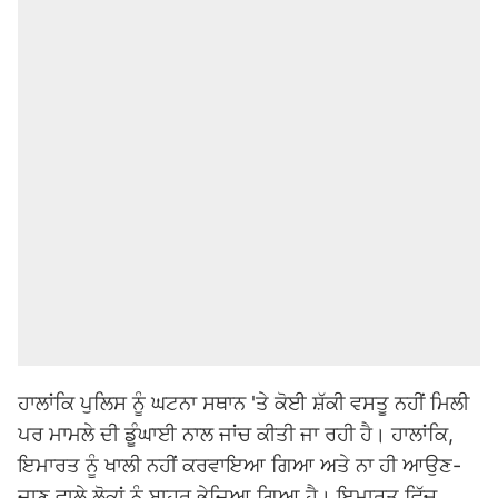
ਹਾਲਾਂਕਿ ਪੁਲਿਸ ਨੂੰ ਘਟਨਾ ਸਥਾਨ 'ਤੇ ਕੋਈ ਸ਼ੱਕੀ ਵਸਤੂ ਨਹੀਂ ਮਿਲੀ
ਪਰ ਮਾਮਲੇ ਦੀ ਡੂੰਘਾਈ ਨਾਲ ਜਾਂਚ ਕੀਤੀ ਜਾ ਰਹੀ ਹੈ। ਹਾਲਾਂਕਿ,
ਇਮਾਰਤ ਨੂੰ ਖਾਲੀ ਨਹੀਂ ਕਰਵਾਇਆ ਗਿਆ ਅਤੇ ਨਾ ਹੀ ਆਉਣ-
ਜਾਣ ਵਾਲੇ ਲੋਕਾਂ ਨੂੰ ਬਾਹਰ ਭੇਜਿਆ ਗਿਆ ਹੈ। ਇਮਾਰਤ ਵਿੱਚ