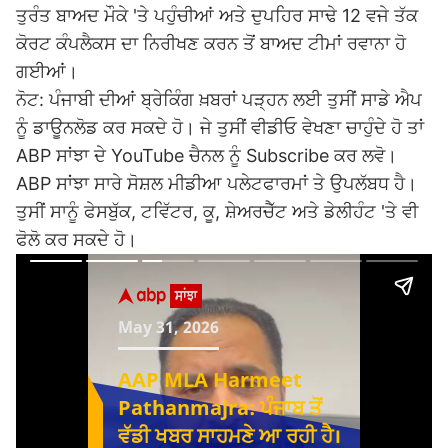
ਤੁਰੰਤ ਬਾਅਦ ਮੌਕੇ 'ਤੇ ਪਹੁੰਚੀਆਂ ਅਤੇ ਦੁਪਹਿਰ ਸਾਢੇ 12 ਵਜੇ ਤੱਕ
ਕੋਰਟ ਕੰਪਲੈਕਸ ਦਾ ਨਿਰੀਖਣ ਕਰਨ ਤੋਂ ਬਾਅਦ ਟੀਮਾਂ ਰਵਾਨਾ ਹੋ
ਗਈਆਂ।
ਨੋਟ: ਪੰਜਾਬੀ ਦੀਆਂ ਬ੍ਰੇਕਿੰਗ ਖ਼ਬਰਾਂ ਪੜ੍ਹਨ ਲਈ ਤੁਸੀਂ ਸਾਡੇ ਐਪ
ਨੂੰ ਡਾਊਨਲੋਡ ਕਰ ਸਕਦੇ ਹੋ। ਜੇ ਤੁਸੀਂ ਵੀਡੀਓ ਵੇਖਣਾ ਚਾਹੁੰਦੇ ਹੋ ਤਾਂ
ABP ਸਾਂਝਾ ਦੇ YouTube ਚੈਨਲ ਨੂੰ Subscribe ਕਰ ਲਵੋ।
ABP ਸਾਂਝਾ ਸਾਰੇ ਸੋਸ਼ਲ ਮੀਡੀਆ ਪਲੇਟਫਾਰਮਾਂ ਤੇ ਉਪਲੱਬਧ ਹੈ।
ਤੁਸੀਂ ਸਾਨੂੰ ਫੇਸਬੁੱਕ, ਟਵਿੱਟਰ, ਕੂ, ਸ਼ੇਅਰਚੈੱਟ ਅਤੇ ਡੇਲੀਹੰਟ 'ਤੇ ਵੀ
ਫੋਲੋ ਕਰ ਸਕਦੇ ਹੋ।