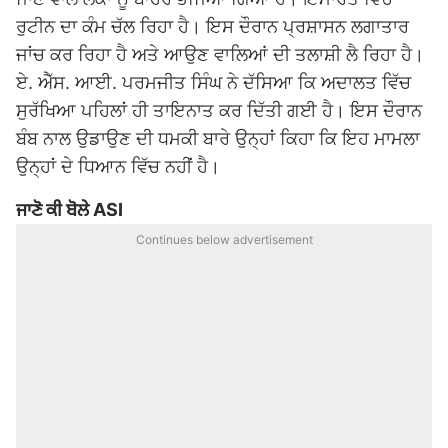
ਰੁਟੀਨ ਦਾ ਕੰਮ ਚੱਲ ਰਿਹਾ ਹੈ। ਇਸ ਦੌਰਾਨ ਪ੍ਰਸ਼ਾਸਨ ਲਗਾਤਾਰ
ਜਾਂਚ ਕਰ ਰਿਹਾ ਹੈ ਅਤੇ ਆਉਣ ਵਾਲਿਆਂ ਦੀ ਤਲਾਸ਼ੀ ਲੈ ਰਿਹਾ ਹੈ।
ਏ. ਐੱਸ. ਆਈ. ਪਰਮਜੀਤ ਸਿੰਘ ਨੇ ਦੱਸਿਆ ਕਿ ਅਦਾਲਤ ਵਿੱਚ
ਸੁਰੱਖਿਆ ਪਹਿਲਾਂ ਹੀ ਤਾਇਨਾਤ ਕਰ ਦਿੱਤੀ ਗਈ ਹੈ। ਇਸ ਦੌਰਾਨ
ਬੰਬ ਨਾਲ ਉਡਾਉਣ ਦੀ ਧਮਕੀ ਬਾਰੇ ਉਨ੍ਹਾਂ ਕਿਹਾ ਕਿ ਇਹ ਮਾਮਲਾ
ਉਨ੍ਹਾਂ ਦੇ ਧਿਆਨ ਵਿੱਚ ਨਹੀਂ ਹੈ।
ਜਾਣੋ ਕੀ ਬੋਲੇ ASI
Continues below advertisement