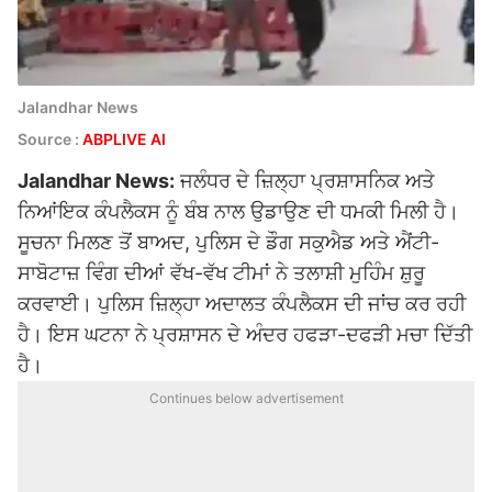
Jalandhar News
Source :
ABPLIVE AI
Jalandhar News:
ਜਲੰਧਰ ਦੇ ਜ਼ਿਲ੍ਹਾ ਪ੍ਰਸ਼ਾਸਨਿਕ ਅਤੇ
ਨਿਆਂਇਕ ਕੰਪਲੈਕਸ ਨੂੰ ਬੰਬ ਨਾਲ ਉਡਾਉਣ ਦੀ ਧਮਕੀ ਮਿਲੀ ਹੈ।
ਸੂਚਨਾ ਮਿਲਣ ਤੋਂ ਬਾਅਦ, ਪੁਲਿਸ ਦੇ ਡੌਗ ਸਕੁਐਡ ਅਤੇ ਐਂਟੀ-
ਸਾਬੋਟਾਜ਼ ਵਿੰਗ ਦੀਆਂ ਵੱਖ-ਵੱਖ ਟੀਮਾਂ ਨੇ ਤਲਾਸ਼ੀ ਮੁਹਿੰਮ ਸ਼ੁਰੂ
ਕਰਵਾਈ। ਪੁਲਿਸ ਜ਼ਿਲ੍ਹਾ ਅਦਾਲਤ ਕੰਪਲੈਕਸ ਦੀ ਜਾਂਚ ਕਰ ਰਹੀ
ਹੈ। ਇਸ ਘਟਨਾ ਨੇ ਪ੍ਰਸ਼ਾਸਨ ਦੇ ਅੰਦਰ ਹਫੜਾ-ਦਫੜੀ ਮਚਾ ਦਿੱਤੀ
ਹੈ।
Continues below advertisement