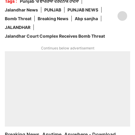
Tags :
Punjab 'ਚ ਵਾਪਰਿਆ ਦਰਦਨਾਕ ਹਾਦਸਾ
Jalandhar News
PUNJAB
PUNJAB NEWS
Bomb Threat
Breaking News
Abp sanjha
JALANDHAR
Jalandhar Court Complex Receives Bomb Threat
Continues below advertisement
Breaking News, Anytime, Anywhere - Download