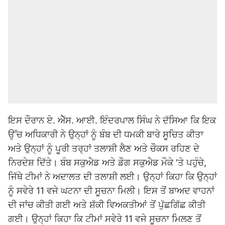
ਇਸ ਦੌਰਾਨ ਏ. ਐੱਸ. ਆਈ. ਇੰਦਰਪਾਲ ਸਿੰਘ ਨੇ ਦੱਸਿਆ ਕਿ ਇਕ
ਉੱਚ ਅਧਿਕਾਰੀ ਨੇ ਉਨ੍ਹਾਂ ਨੂੰ ਬੰਬ ਦੀ ਧਮਕੀ ਬਾਰੇ ਸੂਚਿਤ ਕੀਤਾ
ਅਤੇ ਉਨ੍ਹਾਂ ਨੂੰ ਪੂਰੀ ਤਰ੍ਹਾਂ ਤਲਾਸ਼ੀ ਲੈਣ ਅਤੇ ਚੌਕਸ ਰਹਿਣ ਦੇ
ਨਿਰਦੇਸ਼ ਦਿੱਤੇ। ਬੰਬ ਸਕੁਐਡ ਅਤੇ ਡੌਗ ਸਕੁਐਡ ਮੌਕੇ 'ਤੇ ਪਹੁੰਚੇ,
ਜਿੱਥੇ ਟੀਮਾਂ ਨੇ ਅਦਾਲਤ ਦੀ ਤਲਾਸ਼ੀ ਲਈ। ਉਨ੍ਹਾਂ ਕਿਹਾ ਕਿ ਉਨ੍ਹਾਂ
ਨੂੰ ਸਵੇਰੇ 11 ਵਜੇ ਘਟਨਾ ਦੀ ਸੂਚਨਾ ਮਿਲੀ। ਇਸ ਤੋਂ ਬਾਅਦ ਵਾਹਨਾਂ
ਦੀ ਜਾਂਚ ਕੀਤੀ ਗਈ ਅਤੇ ਸ਼ੱਕੀ ਵਿਅਕਤੀਆਂ ਤੋਂ ਪੁੱਛਗਿੱਛ ਕੀਤੀ
ਗਈ। ਉਨ੍ਹਾਂ ਕਿਹਾ ਕਿ ਟੀਮਾਂ ਸਵੇਰੇ 11 ਵਜੇ ਸੂਚਨਾ ਮਿਲਣ ਤੋਂ