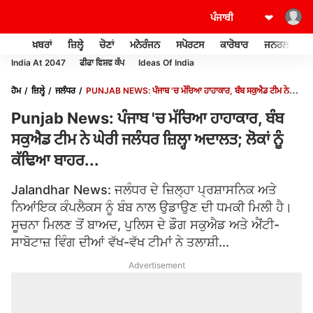
ਖ਼ਬਰਾਂ
ਜ਼ਿਲ੍ਹੇ
ਚੋਣਾਂ
ਮਨੋਰੰਜਨ
ਸਪੋਰਟਸ
ਕਾਰੋਬਾਰ
ਜਨਰਲ ਨੌਲਜ
India At 2047
ਫੀਫਾ ਵਿਸ਼ਵ ਕੱਪ
Ideas Of India
ਹੋਮ
ਜ਼ਿਲ੍ਹੇ
ਜਲੰਧਰ
PUNJAB NEWS: ਪੰਜਾਬ 'ਚ ਮੱਚਿਆ ਹਾਹਾਕਾਰ, ਬੰਬ ਸਕੁਐਡ ਟੀਮ ਨੇ
ਘੇਰੀ ਜਲੰਧਰ ਜ਼ਿਲ੍ਹਾ ਅਦਾਲਤ; ਲੋਕਾਂ ਨੂੰ ਕੱਢਿਆ ਬਾਹਰ...
Punjab News: ਪੰਜਾਬ 'ਚ ਮੱਚਿਆ ਹਾਹਾਕਾਰ, ਬੰਬ
ਸਕੁਐਡ ਟੀਮ ਨੇ ਘੇਰੀ ਜਲੰਧਰ ਜ਼ਿਲ੍ਹਾ ਅਦਾਲਤ; ਲੋਕਾਂ ਨੂੰ
ਕੱਢਿਆ ਬਾਹਰ...
Jalandhar News: ਜਲੰਧਰ ਦੇ ਜ਼ਿਲ੍ਹਾ ਪ੍ਰਸ਼ਾਸਨਿਕ ਅਤੇ
ਨਿਆਂਇਕ ਕੰਪਲੈਕਸ ਨੂੰ ਬੰਬ ਨਾਲ ਉਡਾਉਣ ਦੀ ਧਮਕੀ ਮਿਲੀ ਹੈ।
ਸੂਚਨਾ ਮਿਲਣ ਤੋਂ ਬਾਅਦ, ਪੁਲਿਸ ਦੇ ਡੌਗ ਸਕੁਐਡ ਅਤੇ ਐਂਟੀ-
ਸਾਬੋਟਾਜ਼ ਵਿੰਗ ਦੀਆਂ ਵੱਖ-ਵੱਖ ਟੀਮਾਂ ਨੇ ਤਲਾਸ਼ੀ...
Advertisement