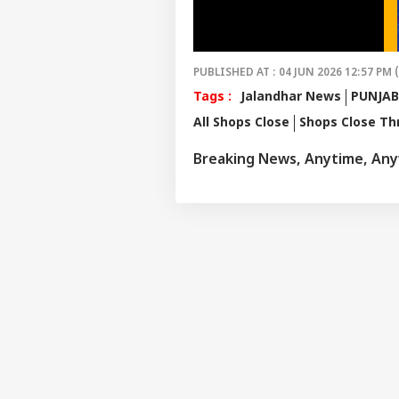
PUBLISHED AT : 04 JUN 2026 12:57 PM 
Tags :
Jalandhar News
PUNJAB
All Shops Close
Shops Close Th
Breaking News, Anytime, An