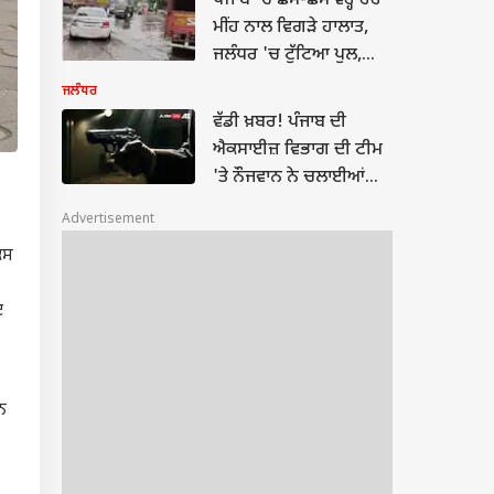
ਪੰਜਾਬ 'ਚ ਛਮ-ਛਮ ਵਰ੍ਹ ਰਹੇ
ਮੀਂਹ ਨਾਲ ਵਿਗੜੇ ਹਾਲਾਤ,
ਜਲੰਧਰ 'ਚ ਟੁੱਟਿਆ ਪੁਲ,
ਹੁਸ਼ਿਆਰਪੁਰ 'ਚ ਟਰੈਕਟਰ
ਜਲੰਧਰ
ਵਗਿਆ, ਸੜਕਾਂ ਬੁਰੀ ਤਰ੍ਹਾਂ
ਵੱਡੀ ਖ਼ਬਰ! ਪੰਜਾਬ ਦੀ
ਡੁੱਬੀਆਂ; ਪਲਟ ਗਿਆ
ਐਕਸਾਈਜ਼ ਵਿਭਾਗ ਦੀ ਟੀਮ
ਟਰੱਕ...
'ਤੇ ਨੌਜਵਾਨ ਨੇ ਚਲਾਈਆਂ
ਤਾੜਤਾੜ ਗੋਲੀਆਂ, ਮੱਚੀ
Advertisement
ਸਨਸਨੀ; ਇਲਾਕੇ 'ਚ ਦਹਿਸ਼ਤ
ਕਸ
ਦਾ ਮਾਹੌਲ
ਦ
ਨ