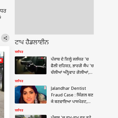
ੰਧਰ
ਂ
ਟਾਪ ਹੈਡਲਾਈਨ
ਜਲੰਧਰ
ਪੰਜਾਬ ਦੇ ਜ਼ਿਲ੍ਹੇ ਜਲੰਧਰ 'ਚ
ਫੈਲੀ ਦਹਿਸ਼ਤ, ਭਾਰਗੋ ਕੈਂਪ 'ਚ
ਚੱਲੀਆਂ ਅੰਨ੍ਹੇਵਾਹ ਗੋਲੀਆਂ,
ਲੋਕਾਂ 'ਚ ਪੈ ਗਿਆ ਚੀਕ-
ਜਲੰਧਰ
ਚਿਹਾੜਾ...
Jalandhar Dentist
Fraud Case : ਸਿੰਗਲ ਬਣ
ਕੇ ਬਣਵਾਇਆ ਪਾਸਪੋਰਟ,
ਕੈਨੇਡਾ ਭੱਜੀ ਮਹਿਲਾ ਡਾਕਟਰ
ਜਲੰਧਰ
,ਪਤੀ ਦਾ ਆਰੋਪ