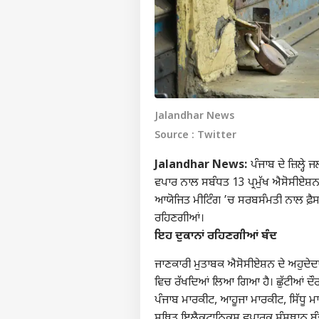
Jalandhar News
Source : Twitter
Jalandhar News:
ਪੰਜਾਬ ਦੇ ਜ਼ਿਲ੍ਹ
ਵਪਾਰ ਨਾਲ ਸਬੰਧਤ 13 ਪ੍ਰਮੁੱਖ ਐਸੋਸੀਏਸ਼ਨਾਂ
ਆਯੋਜਿਤ ਮੀਟਿੰਗ ’ਚ ਸਰਬਸੰਮਤੀ ਨਾਲ ਫ਼ੈਸ
ਰਹਿਣਗੀਆਂ।
ਇਹ ਦੁਕਾਨਾਂ ਰਹਿਣਗੀਆਂ ਬੰਦ
ਜਾਣਕਾਰੀ ਮੁਤਾਬਕ ਐਸੋਸੀਏਸ਼ਨ ਦੇ ਅਹੁਦੇਦਾ
ਵਿਚ ਰੱਖਦਿਆਂ ਲਿਆ ਗਿਆ ਹੈ। ਛੁੱਟੀਆਂ ਦੌਰ
ਪੰਜਾਬ ਮਾਰਕੀਟ, ਆਹੂਜਾ ਮਾਰਕੀਟ, ਸਿੱਧੂ ਮਾ
ਸਥਿਤ ਇਲੈਕਟ੍ਰਾਨਿਕਸ ਵਪਾਰਕ ਸੰਸਥਾਨ ਬੰ