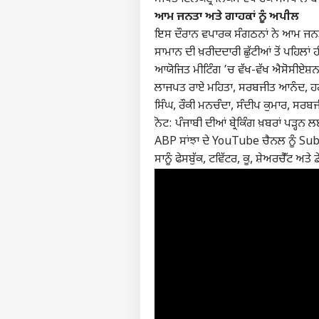
ਆਮ ਜਨਤਾ ਅਤੇ ਗਾਹਕਾਂ ਨੂੰ ਅਪੀਲ
ਇਸ ਦੌਰਾਨ ਵਪਾਰਕ ਸੰਗਠਨਾਂ ਨੇ ਆਮ ਜਨਤਾ ਅ
ਸਾਮਾਨ ਦੀ ਖ਼ਰੀਦਦਾਰੀ ਛੁੱਟੀਆਂ ਤੋਂ ਪਹਿਲਾਂ ਹੀ
ਆਯੋਜਿਤ ਮੀਟਿੰਗ ’ਚ ਵੱਖ-ਵੱਖ ਐਸੋਸੀਏਸ਼ਨ
ਲਾਜਪਤ ਰਾਏ ਮਹਿਤਾ, ਸਰਬਜੀਤ ਆਨੰਦ, ਹਰਪ੍
ਸਿੰਘ, ਰੌਕੀ ਮਨਚੰਦਾ, ਸੰਦੀਪ ਕੁਮਾਰ, ਸਰਬਜ
ਨੋਟ: ਪੰਜਾਬੀ ਦੀਆਂ ਬ੍ਰੇਕਿੰਗ ਖ਼ਬਰਾਂ ਪੜ੍ਹਨ ਲ
ABP ਸਾਂਝਾ ਦੇ YouTube ਚੈਨਲ ਨੂੰ Subs
ਸਾਨੂੰ ਫੇਸਬੁੱਕ, ਟਵਿੱਟਰ, ਕੂ, ਸ਼ੇਅਰਚੈੱਟ ਅਤੇ 
ਪਰਸਨ