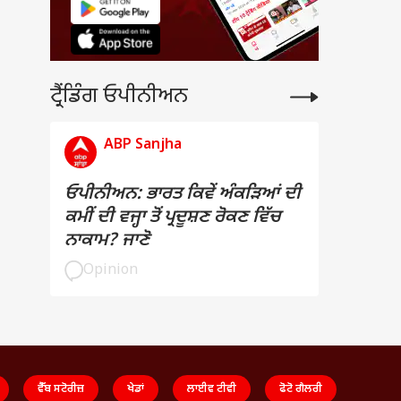
ਟ੍ਰੈਂਡਿੰਗ ਓਪੀਨੀਅਨ
ABP Sanjha
ਓਪੀਨੀਅਨ: ਭਾਰਤ ਕਿਵੇਂ ਅੰਕੜਿਆਂ ਦੀ
ਕਮੀਂ ਦੀ ਵਜ੍ਹਾ ਤੋਂ ਪ੍ਰਦੂਸ਼ਣ ਰੋਕਣ ਵਿੱਚ
ਨਾਕਾਮ? ਜਾਣੋ
Opinion
ਵੈੱਬ ਸਟੋਰੀਜ਼
ਖੇਡਾਂ
ਲਾਈਵ ਟੀਵੀ
ਫੋਟੋ ਗੈਲਰੀ