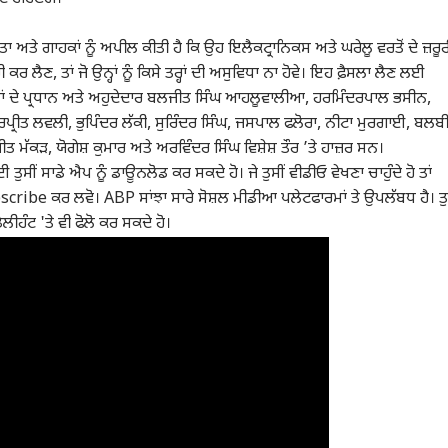
ਤੇ ਗਾਹਕਾਂ ਨੂੰ ਅਪੀਲ ਕੀਤੀ ਹੈ ਕਿ ਉਹ ਇਲੈਕਟ੍ਰਾਨਿਕਸ ਅਤੇ ਘਰੇਲੂ ਵਰਤੋਂ ਦੇ ਜ਼ਰੂਰ
 ਕਰ ਲੈਣ, ਤਾਂ ਜੋ ਉਨ੍ਹਾਂ ਨੂੰ ਕਿਸੇ ਤਰ੍ਹਾਂ ਦੀ ਅਸੁਵਿਧਾ ਨਾ ਹੋਵੇ। ਇਹ ਫ਼ੈਸਲਾ ਲੈਣ ਲਈ
ਾਂ ਦੇ ਪ੍ਰਧਾਨ ਅਤੇ ਅਹੁਦੇਦਾਰ ਬਲਜੀਤ ਸਿੰਘ ਆਹਲੂਵਾਲੀਆ, ਹਰਮਿੰਦਰਪਾਲ ਭਸੀਨ,
ਰੀਤ ਲਵਲੀ, ਭੁਪਿੰਦਰ ਲੱਕੀ, ਸੁਰਿੰਦਰ ਸਿੰਘ, ਜਸਪਾਲ ਫਲੋਰਾ, ਨੀਟਾ ਮੁਰਗਾਈ, ਬਲਬ
ੀਤ ਮੱਕੜ, ਯੋਗੇਸ਼ ਕੁਮਾਰ ਅਤੇ ਅਰਵਿੰਦਰ ਸਿੰਘ ਵਿਸ਼ੇਸ਼ ਤੌਰ ’ਤੇ ਹਾਜ਼ਰ ਸਨ।
ਈ ਤੁਸੀਂ ਸਾਡੇ ਐਪ ਨੂੰ ਡਾਊਨਲੋਡ ਕਰ ਸਕਦੇ ਹੋ। ਜੇ ਤੁਸੀਂ ਵੀਡੀਓ ਵੇਖਣਾ ਚਾਹੁੰਦੇ ਹੋ ਤਾਂ
cribe ਕਰ ਲਵੋ। ABP ਸਾਂਝਾ ਸਾਰੇ ਸੋਸ਼ਲ ਮੀਡੀਆ ਪਲੇਟਫਾਰਮਾਂ ਤੇ ਉਪਲੱਬਧ ਹੈ। ਤੁ
ਡੇਲੀਹੰਟ 'ਤੇ ਵੀ ਫੋਲੋ ਕਰ ਸਕਦੇ ਹੋ।
ਲ ਕਾਰਨਰ