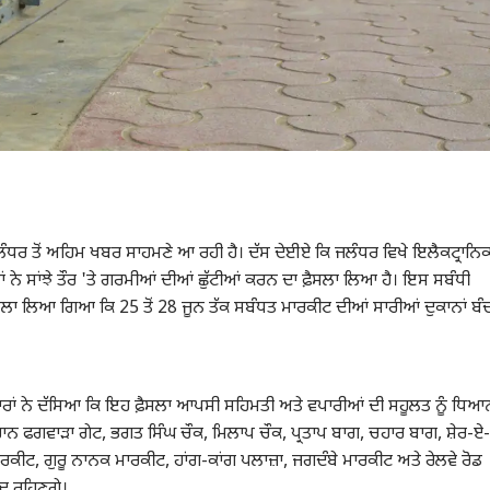
ੇ ਜਲੰਧਰ ਤੋਂ ਅਹਿਮ ਖਬਰ ਸਾਹਮਣੇ ਆ ਰਹੀ ਹੈ। ਦੱਸ ਦੇਈਏ ਕਿ ਜਲੰਧਰ ਵਿਖੇ ਇਲੈਕਟ੍ਰਾਨਿ
 ਨੇ ਸਾਂਝੇ ਤੌਰ 'ਤੇ ਗਰਮੀਆਂ ਦੀਆਂ ਛੁੱਟੀਆਂ ਕਰਨ ਦਾ ਫ਼ੈਸਲਾ ਲਿਆ ਹੈ। ਇਸ ਸਬੰਧੀ
ਲਾ ਲਿਆ ਗਿਆ ਕਿ 25 ਤੋਂ 28 ਜੂਨ ਤੱਕ ਸਬੰਧਤ ਮਾਰਕੀਟ ਦੀਆਂ ਸਾਰੀਆਂ ਦੁਕਾਨਾਂ ਬੰ
ਰਾਂ ਨੇ ਦੱਸਿਆ ਕਿ ਇਹ ਫ਼ੈਸਲਾ ਆਪਸੀ ਸਹਿਮਤੀ ਅਤੇ ਵਪਾਰੀਆਂ ਦੀ ਸਹੂਲਤ ਨੂੰ ਧਿਆ
ਾਨ ਫਗਵਾੜਾ ਗੇਟ, ਭਗਤ ਸਿੰਘ ਚੌਕ, ਮਿਲਾਪ ਚੌਕ, ਪ੍ਰਤਾਪ ਬਾਗ, ਚਹਾਰ ਬਾਗ, ਸ਼ੇਰ-ਏ-
ਰਕੀਟ, ਗੁਰੂ ਨਾਨਕ ਮਾਰਕੀਟ, ਹਾਂਗ-ਕਾਂਗ ਪਲਾਜ਼ਾ, ਜਗਦੰਬੇ ਮਾਰਕੀਟ ਅਤੇ ਰੇਲਵੇ ਰੋਡ
ਦ ਰਹਿਣਗੇ।