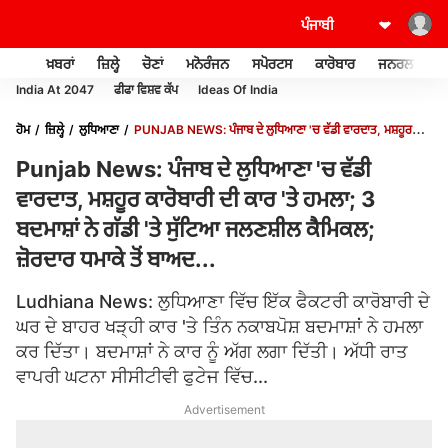
ਖ਼ਬਰਾਂ
ਜ਼ਿਲ੍ਹੇ
ਚੋਣਾਂ
ਮਨੋਰੰਜਨ
ਸਪੋਰਟਸ
ਕਾਰੋਬਾਰ
ਜਨਰਲ ਨੌਲਜ
India At 2047
ਫੀਫਾ ਵਿਸ਼ਵ ਕੱਪ
Ideas Of India
ਹੋਮ
ਜ਼ਿਲ੍ਹੇ
ਲੁਧਿਆਣਾ
PUNJAB NEWS: ਪੰਜਾਬ ਦੇ ਲੁਧਿਆਣਾ 'ਚ ਵੱਡੀ ਵਾਰਦਾਤ, ਮਸ਼ਹੂਰ
ਕਾਰੋਬਾਰੀ ਦੀ ਕਾਰ 'ਤੇ ਹਮਲਾ; 3 ਬਦਮਾਸ਼ਾਂ ਨੇ ਗੱਡੀ 'ਤੇ ਸੁੱਟਿਆ ਜਲਣਸ਼ੀਲ ਕੈਮਿਕਲ; ਜ਼ੋਰਦਾਰ ਧਮਾਕੇ ਤੋਂ
Punjab News: ਪੰਜਾਬ ਦੇ ਲੁਧਿਆਣਾ 'ਚ ਵੱਡੀ
ਬਾਅਦ...
ਵਾਰਦਾਤ, ਮਸ਼ਹੂਰ ਕਾਰੋਬਾਰੀ ਦੀ ਕਾਰ 'ਤੇ ਹਮਲਾ; 3
ਬਦਮਾਸ਼ਾਂ ਨੇ ਗੱਡੀ 'ਤੇ ਸੁੱਟਿਆ ਜਲਣਸ਼ੀਲ ਕੈਮਿਕਲ;
ਜ਼ੋਰਦਾਰ ਧਮਾਕੇ ਤੋਂ ਬਾਅਦ...
Ludhiana News: ਲੁਧਿਆਣਾ ਵਿੱਚ ਇੱਕ ਫੈਕਟਰੀ ਕਾਰੋਬਾਰੀ ਦੇ
ਘਰ ਦੇ ਬਾਹਰ ਖੜ੍ਹੀ ਕਾਰ 'ਤੇ ਤਿੰਨ ਨਕਾਬਪੋਸ਼ ਬਦਮਾਸ਼ਾਂ ਨੇ ਹਮਲਾ
ਕਰ ਦਿੱਤਾ। ਬਦਮਾਸ਼ਾਂ ਨੇ ਕਾਰ ਨੂੰ ਅੱਗ ਲਗਾ ਦਿੱਤੀ। ਅੱਧੀ ਰਾਤ
ਵਾਪਰੀ ਘਟਨਾ ਸੀਸੀਟੀਵੀ ਫੁਟੇਜ ਵਿੱਚ...
Advertisement