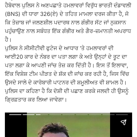
ਹੈਬੋਵਾਲ ਪੁਲਿਸ ਨੇ ਅਣਪਛਾਤੇ ਹਮਲਾਵਰਾਂ ਵਿਰੁੱਧ ਭਾਰਤੀ ਦੰਡਾਵਲੀ
(BNS) ਦੀ ਧਾਰਾ 326(ਏ) ਦੇ ਤਹਿਤ ਮਾਮਲਾ ਦਰਜ ਕੀਤਾ ਹੈ, ਜੋ
ਕਿ ਤੇਜ਼ਾਬ ਜਾਂ ਜਲਣਸ਼ੀਲ ਪਦਾਰਥ ਨਾਲ ਗੰਭੀਰ ਸੱਟ ਜਾਂ ਨੁਕਸਾਨ
ਪਹੁੰਚਾਉਣ ਨਾਲ ਸਬੰਧਤ ਇੱਕ ਗੰਭੀਰ ਅਤੇ ਗੈਰ-ਜ਼ਮਾਨਤੀ ਅਪਰਾਧ
ਹੈ।
ਪੁਲਿਸ ਨੇ ਸੀਸੀਟੀਵੀ ਫੁਟੇਜ ਦੇ ਆਧਾਰ 'ਤੇ ਹਮਲਾਵਰਾਂ ਦੀ
ਆਈ20 ਕਾਰ ਦੇ ਨੰਬਰ ਦਾ ਪਤਾ ਲਗਾ ਕੇ ਅਤੇ ਉਨ੍ਹਾਂ ਦੇ ਰੂਟ ਦਾ
ਪਤਾ ਲਗਾ ਕੇ ਆਪਣੀ ਜਾਂਚ ਤੇਜ਼ ਕਰ ਦਿੱਤੀ ਹੈ। ਇਸ ਤੋਂ ਇਲਾਵਾ,
ਇੱਕ ਵਿਸ਼ੇਸ਼ ਟੀਮ ਪੀੜਤ ਦੇ ਸ਼ੱਕ ਦੀ ਜਾਂਚ ਕਰ ਰਹੀ ਹੈ, ਜਿਸ ਵਿੱਚ
ਉਸਦੇ ਸਾਲੇ ਦੇ ਕਾਰੋਬਾਰੀ ਪਾਟਨਰ ਦੀ ਸ਼ਮੂਲੀਅਤ ਵੀ ਸ਼ਾਮਲ ਹੈ।
ਪੁਲਿਸ ਦਾ ਕਹਿਣਾ ਹੈ ਕਿ ਦੋਸ਼ੀ ਦੀ ਪਛਾਣ ਕਰਕੇ ਜਲਦੀ ਹੀ ਉਸਨੂੰ
ਗ੍ਰਿਫ਼ਤਾਰ ਕਰ ਲਿਆ ਜਾਵੇਗਾ।