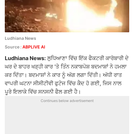
Ludhiana News
Source :
ABPLIVE AI
Ludhiana News:
ਲੁਧਿਆਣਾ ਵਿੱਚ ਇੱਕ ਫੈਕਟਰੀ ਕਾਰੋਬਾਰੀ ਦੇ
ਘਰ ਦੇ ਬਾਹਰ ਖੜ੍ਹੀ ਕਾਰ 'ਤੇ ਤਿੰਨ ਨਕਾਬਪੋਸ਼ ਬਦਮਾਸ਼ਾਂ ਨੇ ਹਮਲਾ
ਕਰ ਦਿੱਤਾ। ਬਦਮਾਸ਼ਾਂ ਨੇ ਕਾਰ ਨੂੰ ਅੱਗ ਲਗਾ ਦਿੱਤੀ। ਅੱਧੀ ਰਾਤ
ਵਾਪਰੀ ਘਟਨਾ ਸੀਸੀਟੀਵੀ ਫੁਟੇਜ ਵਿੱਚ ਕੈਦ ਹੋ ਗਈ, ਜਿਸ ਨਾਲ
ਪੂਰੇ ਇਲਾਕੇ ਵਿੱਚ ਸਨਸਨੀ ਫੈਲ ਗਈ ਹੈ।
Continues below advertisement