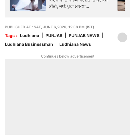
ਕੀਤੀ, ਜਾਣੋ ਪੂਰਾ ਮਾਮਲਾ...
PUBLISHED AT : SAT, JUNE 6,2026, 12:38 PM (IST)
Tags :
Ludhiana
PUNJAB
PUNJAB NEWS
Ludhiana Businessman
Ludhiana News
Continues below advertisement