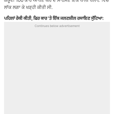
ਕੇਯੂਵੀ 100 ਕਾਰ ਆਪਣੇ ਘਰ ਦੇ ਸਾਹਮਣੇ ਇੱਕ ਖਾਲੀ ਪਲਾਟ ਵਿੱਚ
ਲਾੱਕ ਲਗਾ ਕੇ ਖੜ੍ਹੀ ਕੀਤੀ ਸੀ.
ਪਹਿਲਾਂ ਰੇਕੀ ਕੀਤੀ, ਫਿਰ ਕਾਰ 'ਤੇ ਇੱਕ ਜਲਣਸ਼ੀਲ ਰਸਾਇਣ ਸੁੱਟਿਆ:
Continues below advertisement