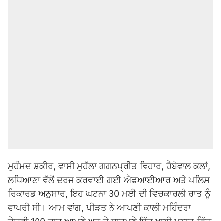
ਮੁਹੰਮਦ ਸ਼ਕੀਰ, ਵਾਸੀ ਮੁਹੱਲਾ ਗਗਨਪ੍ਰੀਤ ਵਿਹਾਰ, ਹੈਬੋਵਾਲ ਕਲਾਂ,
ਲੁਧਿਆਣਾ ਵੱਲੋਂ ਦਰਜ ਕਰਵਾਈ ਗਈ ਐਫਆਈਆਰ ਅਤੇ ਪੁਲਿਸ
ਰਿਕਾਰਡ ਅਨੁਸਾਰ, ਇਹ ਘਟਨਾ 30 ਮਈ ਦੀ ਵਿਚਕਾਰਲੀ ਰਾਤ ਨੂੰ
ਵਾਪਰੀ ਸੀ। ਆਮ ਵਾਂਗ, ਪੀੜਤ ਨੇ ਆਪਣੀ ਕਾਲੀ ਮਹਿੰਦਰਾ