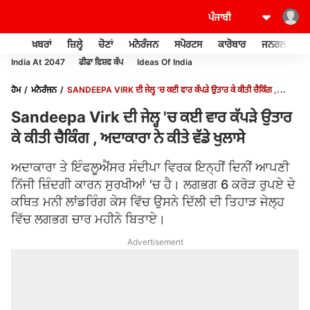
ਖ਼ਬਰਾਂ
ਜ਼ਿਲ੍ਹੇ
ਚੋਣਾਂ
ਮਨੋਰੰਜਨ
ਸਪੋਰਟਸ
ਕਾਰੋਬਾਰ
ਜਨਰਲ ਨੌਲਜ
India At 2047
ਫੀਫਾ ਵਿਸ਼ਵ ਕੱਪ
Ideas Of India
ਹੋਮ
ਮਨੋਰੰਜਨ
SANDEEPA VIRK ਦੀ ਜੇਲ੍ਹ 'ਚ ਕਈ ਵਾਰ ਕੱਪੜੇ ਉਤਾਰ ਕੇ ਕੀਤੀ ਚੈਕਿੰਗ ,
ਅਦਾਕਾਰਾ ਨੇ ਕੀਤੇ ਵੱਡੇ ਖੁਲਾਸੇ
Sandeepa Virk ਦੀ ਜੇਲ੍ਹ 'ਚ ਕਈ ਵਾਰ ਕੱਪੜੇ ਉਤਾਰ
ਕੇ ਕੀਤੀ ਚੈਕਿੰਗ , ਅਦਾਕਾਰਾ ਨੇ ਕੀਤੇ ਵੱਡੇ ਖੁਲਾਸੇ
ਅਦਾਕਾਰਾ ਤੇ ਇੰਫਲੂਐਂਸਰ ਸੰਦੀਪਾ ਵਿਰਕ ਇਨ੍ਹੀਂ ਦਿਨੀਂ ਆਪਣੀ
ਨਿੱਜੀ ਜ਼ਿੰਦਗੀ ਕਾਰਨ ਸੁਰਖੀਆਂ 'ਚ ਹੈ। ਲਗਭਗ 6 ਕਰੋੜ ਰੁਪਏ ਦੇ
ਕਥਿਤ ਮਨੀ ਲਾਂਡਰਿੰਗ ਕੇਸ ਵਿੱਚ ਉਸਨੇ ਦਿੱਲੀ ਦੀ ਤਿਹਾੜ ਜੇਲ੍ਹ
ਵਿੱਚ ਲਗਭਗ ਚਾਰ ਮਹੀਨੇ ਬਿਤਾਏ।
Advertisement