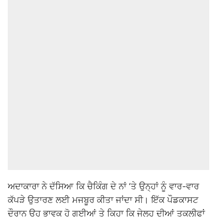
ਅਦਾਕਾਰਾ ਨੇ ਦੱਸਿਆ ਕਿ ਚੈਕਿੰਗ ਦੇ ਨਾਂ ‘ਤੇ ਉਨ੍ਹਾਂ ਨੂੰ ਵਾਰ-ਵਾਰ
ਕੱਪੜੇ ਉਤਾਰਣ ਲਈ ਮਜਬੂਰ ਕੀਤਾ ਜਾਂਦਾ ਸੀ। ਇੱਕ ਪੌਡਕਾਸਟ
ਦੌਰਾਨ ਉਹ ਭਾਵੁਕ ਹੋ ਗਈਆਂ ਤੇ ਕਿਹਾ ਕਿ ਜੇਲ੍ਹ ਦੀਆਂ ਤਕਲੀਫਾਂ