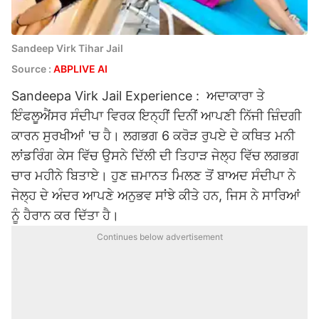
Sandeep Virk Tihar Jail
Source :
ABPLIVE AI
Sandeepa Virk Jail Experience : ਅਦਾਕਾਰਾ ਤੇ
ਇੰਫਲੂਐਂਸਰ ਸੰਦੀਪਾ ਵਿਰਕ ਇਨ੍ਹੀਂ ਦਿਨੀਂ ਆਪਣੀ ਨਿੱਜੀ ਜ਼ਿੰਦਗੀ
ਕਾਰਨ ਸੁਰਖੀਆਂ 'ਚ ਹੈ। ਲਗਭਗ 6 ਕਰੋੜ ਰੁਪਏ ਦੇ ਕਥਿਤ ਮਨੀ
ਲਾਂਡਰਿੰਗ ਕੇਸ ਵਿੱਚ ਉਸਨੇ ਦਿੱਲੀ ਦੀ ਤਿਹਾੜ ਜੇਲ੍ਹ ਵਿੱਚ ਲਗਭਗ
ਚਾਰ ਮਹੀਨੇ ਬਿਤਾਏ। ਹੁਣ ਜ਼ਮਾਨਤ ਮਿਲਣ ਤੋਂ ਬਾਅਦ ਸੰਦੀਪਾ ਨੇ
ਜੇਲ੍ਹ ਦੇ ਅੰਦਰ ਆਪਣੇ ਅਨੁਭਵ ਸਾਂਝੇ ਕੀਤੇ ਹਨ, ਜਿਸ ਨੇ ਸਾਰਿਆਂ
ਨੂੰ ਹੈਰਾਨ ਕਰ ਦਿੱਤਾ ਹੈ।
Continues below advertisement