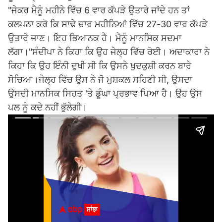
"ਜੇਕਰ ਮੈਨੂੰ ਮਹੀਨੇ ਵਿੱਚ 6 ਵਾਰ ਕੱਪੜੇ ਉਤਾਰੇ ਜਾਂਦੇ ਹਨ ਤਾਂ
ਕਲਪਨਾ ਕਰੋ ਕਿ ਸਾਢੇ ਚਾਰ ਮਹੀਨਿਆਂ ਵਿੱਚ 27-30 ਵਾਰ ਕੱਪੜੇ
ਉਤਾਰੇ ਜਾਣ। ਇਹ ਭਿਆਨਕ ਹੈ। ਮੈਨੂੰ ਮਾਨਸਿਕ ਸਦਮਾ
ਲੱਗਾ।"ਸੰਦੀਪਾ ਨੇ ਕਿਹਾ ਕਿ ਉਹ ਜੇਲ੍ਹ ਵਿੱਚ ਰੋਈ। ਅਦਾਕਾਰਾ ਨੇ
ਕਿਹਾ ਕਿ ਉਹ ਇੰਨੀ ਦੁਖੀ ਸੀ ਕਿ ਉਸਨੇ ਖੁਦਕੁਸ਼ੀ ਕਰਨ ਬਾਰੇ
ਸੋਚਿਆ।ਜੇਲ੍ਹ ਵਿੱਚ ਉਸ ਨੇ ਜੋ ਮੁਸ਼ਕਲ ਸਹਿਣੀ ਸੀ, ਉਸਦਾ
ਉਸਦੀ ਮਾਨਸਿਕ ਸਿਹਤ 'ਤੇ ਡੂੰਘਾ ਪ੍ਰਭਾਵ ਪਿਆ ਹੈ। ਉਹ ਉਸ
ਪਲ ਨੂੰ ਕਦੇ ਨਹੀਂ ਭੁੱਲੇਗੀ।