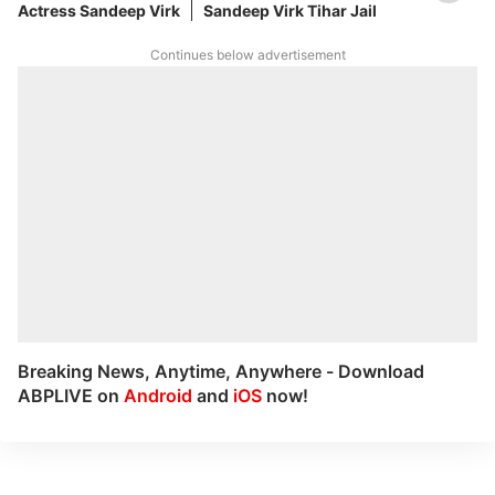
Actress Sandeep Virk
Sandeep Virk Tihar Jail
Continues below advertisement
Breaking News, Anytime, Anywhere - Download
ABPLIVE on
Android
and
iOS
now!