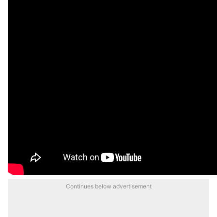
Continues below advertisement