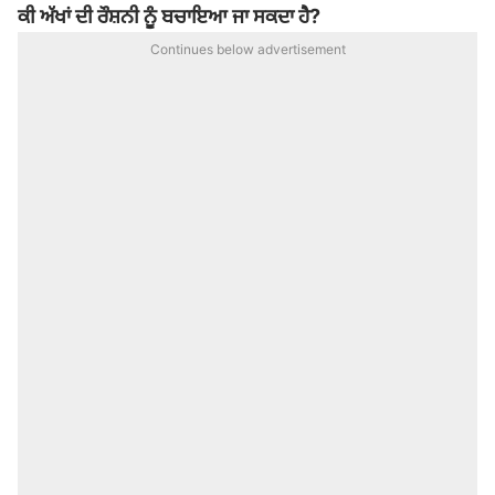
ਕੀ ਅੱਖਾਂ ਦੀ ਰੌਸ਼ਨੀ ਨੂੰ ਬਚਾਇਆ ਜਾ ਸਕਦਾ ਹੈ?
Continues below advertisement