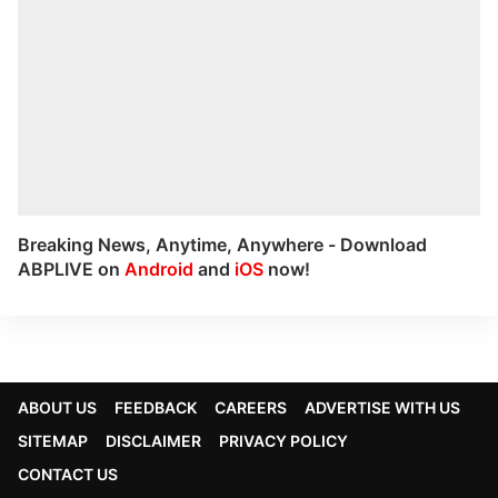
Breaking News, Anytime, Anywhere - Download
ABPLIVE on
Android
and
iOS
now!
ABOUT US
FEEDBACK
CAREERS
ADVERTISE WITH US
SITEMAP
DISCLAIMER
PRIVACY POLICY
CONTACT US