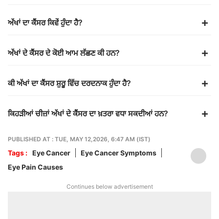
ਅੱਖਾਂ ਦਾ ਕੈਂਸਰ ਕਿਵੇਂ ਹੁੰਦਾ ਹੈ?
ਅੱਖਾਂ ਦੇ ਕੈਂਸਰ ਦੇ ਕੋਈ ਆਮ ਲੱਛਣ ਕੀ ਹਨ?
ਕੀ ਅੱਖਾਂ ਦਾ ਕੈਂਸਰ ਸ਼ੁਰੂ ਵਿੱਚ ਦਰਦਨਾਕ ਹੁੰਦਾ ਹੈ?
ਕਿਹੜੀਆਂ ਚੀਜ਼ਾਂ ਅੱਖਾਂ ਦੇ ਕੈਂਸਰ ਦਾ ਖ਼ਤਰਾ ਵਧਾ ਸਕਦੀਆਂ ਹਨ?
PUBLISHED AT : TUE, MAY 12,2026, 6:47 AM (IST)
Tags :
Eye Cancer
Eye Cancer Symptoms
Eye Pain Causes
Continues below advertisement