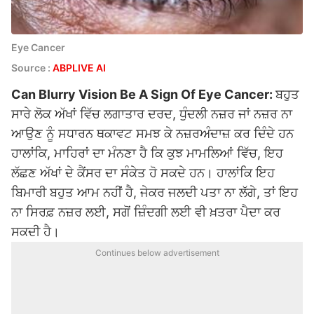
Eye Cancer
Source :
ABPLIVE AI
Can Blurry Vision Be A Sign Of Eye Cancer:
ਬਹੁਤ
ਸਾਰੇ ਲੋਕ ਅੱਖਾਂ ਵਿੱਚ ਲਗਾਤਾਰ ਦਰਦ, ਧੁੰਦਲੀ ਨਜ਼ਰ ਜਾਂ ਨਜ਼ਰ ਨਾ
ਆਉਣ ਨੂੰ ਸਧਾਰਨ ਥਕਾਵਟ ਸਮਝ ਕੇ ਨਜ਼ਰਅੰਦਾਜ਼ ਕਰ ਦਿੰਦੇ ਹਨ
ਹਾਲਾਂਕਿ, ਮਾਹਿਰਾਂ ਦਾ ਮੰਨਣਾ ਹੈ ਕਿ ਕੁਝ ਮਾਮਲਿਆਂ ਵਿੱਚ, ਇਹ
ਲੱਛਣ ਅੱਖਾਂ ਦੇ ਕੈਂਸਰ ਦਾ ਸੰਕੇਤ ਹੋ ਸਕਦੇ ਹਨ। ਹਾਲਾਂਕਿ ਇਹ
ਬਿਮਾਰੀ ਬਹੁਤ ਆਮ ਨਹੀਂ ਹੈ, ਜੇਕਰ ਜਲਦੀ ਪਤਾ ਨਾ ਲੱਗੇ, ਤਾਂ ਇਹ
ਨਾ ਸਿਰਫ਼ ਨਜ਼ਰ ਲਈ, ਸਗੋਂ ਜ਼ਿੰਦਗੀ ਲਈ ਵੀ ਖ਼ਤਰਾ ਪੈਦਾ ਕਰ
ਸਕਦੀ ਹੈ।
Continues below advertisement