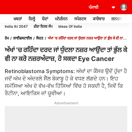
ਖ਼ਬਰਾਂ
ਜ਼ਿਲ੍ਹੇ
ਚੋਣਾਂ
ਮਨੋਰੰਜਨ
ਸਪੋਰਟਸ
ਕਾਰੋਬਾਰ
ਜਨਰਲ ਨੌਲਜ
India At 2047
ਫੀਫਾ ਵਿਸ਼ਵ ਕੱਪ
Ideas Of India
ਹੋਮ
ਲਾਈਫਸਟਾਈਲ
ਸਿਹਤ
ਅੱਖਾਂ 'ਚ ਰਹਿੰਦਾ ਦਰਦ ਜਾਂ ਧੁੰਦਲਾ ਨਜ਼ਰ ਆਉਂਦਾ ਤਾਂ ਭੁੱਲ ਕੇ ਵੀ ਨਾ
ਕਰੋ ਨਜ਼ਰਅੰਦਾਜ਼, ਹੋ ਸਕਦਾ EYE CANCER
ਅੱਖਾਂ 'ਚ ਰਹਿੰਦਾ ਦਰਦ ਜਾਂ ਧੁੰਦਲਾ ਨਜ਼ਰ ਆਉਂਦਾ ਤਾਂ ਭੁੱਲ ਕੇ
ਵੀ ਨਾ ਕਰੋ ਨਜ਼ਰਅੰਦਾਜ਼, ਹੋ ਸਕਦਾ Eye Cancer
Retinoblastoma Symptoms: ਅੱਖਾਂ ਦਾ ਕੈਂਸਰ ਉਦੋਂ ਹੁੰਦਾ ਹੈ
ਜਦੋਂ ਅੱਖ ਦੇ ਅੰਦਰਲੇ ਸੈੱਲ ਬੇਕਾਬੂ ਹੋ ਕੇ ਵਧਣ ਲੱਗਦੇ ਹਨ। ਇਹ
ਸਮੱਸਿਆ ਅੱਖ ਦੇ ਵੱਖ-ਵੱਖ ਹਿੱਸਿਆਂ ਵਿੱਚ ਹੋ ਸਕਦੀ ਹੈ, ਜਿਵੇਂ ਕਿ
ਰੈਟੀਨਾ, ਆਇਰਿਸ ਜਾਂ ਯੂਵੀਆ।
Advertisement