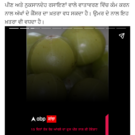
ਪੀਣ ਅਤੇ ਨੁਕਸਾਨਦੇਹ ਰਸਾਇਣਾਂ ਵਾਲੇ ਵਾਤਾਵਰਣ ਵਿੱਚ ਕੰਮ ਕਰਨ
ਨਾਲ ਅੱਖਾਂ ਦੇ ਕੈਂਸਰ ਦਾ ਖ਼ਤਰਾ ਵਧ ਸਕਦਾ ਹੈ। ਉਮਰ ਦੇ ਨਾਲ ਇਹ
ਖ਼ਤਰਾ ਵੀ ਵਧਦਾ ਹੈ।