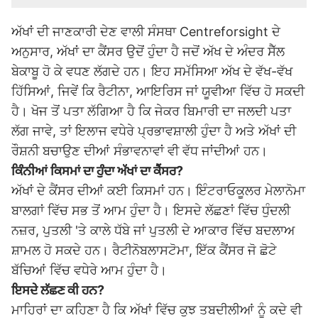
ਅੱਖਾਂ ਦੀ ਜਾਣਕਾਰੀ ਦੇਣ ਵਾਲੀ ਸੰਸਥਾ Centreforsight ਦੇ
ਅਨੁਸਾਰ, ਅੱਖਾਂ ਦਾ ਕੈਂਸਰ ਉਦੋਂ ਹੁੰਦਾ ਹੈ ਜਦੋਂ ਅੱਖ ਦੇ ਅੰਦਰ ਸੈੱਲ
ਬੇਕਾਬੂ ਹੋ ਕੇ ਵਧਣ ਲੱਗਦੇ ਹਨ। ਇਹ ਸਮੱਸਿਆ ਅੱਖ ਦੇ ਵੱਖ-ਵੱਖ
ਹਿੱਸਿਆਂ, ਜਿਵੇਂ ਕਿ ਰੈਟੀਨਾ, ਆਇਰਿਸ ਜਾਂ ਯੂਵੀਆ ਵਿੱਚ ਹੋ ਸਕਦੀ
ਹੈ। ਖੋਜ ਤੋਂ ਪਤਾ ਲੱਗਿਆ ਹੈ ਕਿ ਜੇਕਰ ਬਿਮਾਰੀ ਦਾ ਜਲਦੀ ਪਤਾ
ਲੱਗ ਜਾਵੇ, ਤਾਂ ਇਲਾਜ ਵਧੇਰੇ ਪ੍ਰਭਾਵਸ਼ਾਲੀ ਹੁੰਦਾ ਹੈ ਅਤੇ ਅੱਖਾਂ ਦੀ
ਰੌਸ਼ਨੀ ਬਚਾਉਣ ਦੀਆਂ ਸੰਭਾਵਨਾਵਾਂ ਵੀ ਵੱਧ ਜਾਂਦੀਆਂ ਹਨ।
ਕਿੰਨੀਆਂ ਕਿਸਮਾਂ ਦਾ ਹੁੰਦਾ ਅੱਖਾਂ ਦਾ ਕੈਂਸਰ?
ਅੱਖਾਂ ਦੇ ਕੈਂਸਰ ਦੀਆਂ ਕਈ ਕਿਸਮਾਂ ਹਨ। ਇੰਟਰਾਓਕੂਲਰ ਮੇਲਾਨੋਮਾ
ਬਾਲਗਾਂ ਵਿੱਚ ਸਭ ਤੋਂ ਆਮ ਹੁੰਦਾ ਹੈ। ਇਸਦੇ ਲੱਛਣਾਂ ਵਿੱਚ ਧੁੰਦਲੀ
ਨਜ਼ਰ, ਪੁਤਲੀ 'ਤੇ ਕਾਲੇ ਧੱਬੇ ਜਾਂ ਪੁਤਲੀ ਦੇ ਆਕਾਰ ਵਿੱਚ ਬਦਲਾਅ
ਸ਼ਾਮਲ ਹੋ ਸਕਦੇ ਹਨ। ਰੈਟੀਨੋਬਲਾਸਟੋਮਾ, ਇੱਕ ਕੈਂਸਰ ਜੋ ਛੋਟੇ
ਬੱਚਿਆਂ ਵਿੱਚ ਵਧੇਰੇ ਆਮ ਹੁੰਦਾ ਹੈ।
ਇਸਦੇ ਲੱਛਣ ਕੀ ਹਨ?
ਮਾਹਿਰਾਂ ਦਾ ਕਹਿਣਾ ਹੈ ਕਿ ਅੱਖਾਂ ਵਿੱਚ ਕੁਝ ਤਬਦੀਲੀਆਂ ਨੂੰ ਕਦੇ ਵੀ