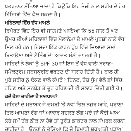
ਖਤਰਨਾਕ ਮੰਨਿਆ ਜਾਂਦਾ ਹੈ ਕਿਉਂਕਿ ਇਹ ਤੇਜ਼ੀ ਨਾਲ ਸਰੀਰ ਦੇ ਹੋਰ
ਹਿੱਸਿਆਂ ਵਿੱਚ ਫੈਲ ਸਕਦਾ ਹੈ।
ਮਹਿਲਾਵਾਂ ਵਿੱਚ ਵੱਧ ਮਾਮਲੇ
ਰਿਪੋਰਟ ਵਿੱਚ ਇਹ ਵੀ ਸਾਹਮਣੇ ਆਇਆ ਕਿ 55 ਸਾਲ ਤੋਂ ਘੱਟ
ਉਮਰ ਦੀਆਂ ਮਹਿਲਾਵਾਂ ਵਿੱਚ ਮੇਲਾਨੋਮਾ ਦੇ ਮਾਮਲੇ ਪੁਰਸ਼ਾਂ ਨਾਲੋਂ ਵੱਧ
ਮਿਲ ਰਹੇ ਹਨ। ਇਸਦਾ ਇੱਕ ਕਾਰਨ ਧੁੱਪ ਵਿੱਚ ਜ਼ਿਆਦਾ ਸਮਾਂ
ਬਿਤਾਉਣਾ ਅਤੇ ਟੈਨਿੰਗ ਦੀ ਆਦਤ ਮੰਨੀ ਜਾ ਰਹੀ ਹੈ।
ਮਾਹਿਰਾਂ ਨੇ ਲੋਕਾਂ ਨੂੰ SPF 30 ਜਾਂ ਇਸ ਤੋਂ ਵੱਧ ਵਾਲੀ ਬ੍ਰਾਡ-
ਸਪੈਕਟ੍ਰਮ ਸਨਸਕ੍ਰੀਨ ਵਰਤਣ ਦੀ ਸਲਾਹ ਦਿੱਤੀ ਹੈ। ਨਾਲ ਹੀ
ਪੂਰੇ ਸਰੀਰ ਨੂੰ ਢੱਕਣ ਵਾਲੇ ਕੱਪੜੇ ਪਹਿਨਣ, ਤੇਜ਼ ਧੁੱਪ ਵੇਲੇ ਛਾਂ ਵਿੱਚ
ਰਹਿਣ ਅਤੇ ਸਨਬੈਡ ਤੋਂ ਦੂਰ ਰਹਿਣ ਦੀ ਵੀ ਸਲਾਹ ਦਿੱਤੀ ਗਈ ਹੈ।
ਕਦੋਂ ਹੋਣਾ ਚਾਹੀਦਾ ਹੈ ਸਾਵਧਾਨ?
ਮਾਹਿਰਾਂ ਦੇ ਮੁਤਾਬਕ ਜੇ ਚਮੜੀ 'ਤੇ ਨਵਾਂ ਤਿਲ ਨਜ਼ਰ ਆਵੇ, ਪੁਰਾਣਾ
ਤਿਲ ਆਪਣਾ ਰੰਗ ਜਾਂ ਆਕਾਰ ਬਦਲਣ ਲੱਗ ਪਏ ਜਾਂ ਕੋਈ ਘਾਅ
ਲੰਬੇ ਸਮੇਂ ਤੱਕ ਠੀਕ ਨਾ ਹੋਵੇ ਤਾਂ ਤੁਰੰਤ ਡਾਕਟਰ ਨਾਲ ਸੰਪਰਕ ਕਰਨਾ
ਚਾਹੀਦਾ ਹੈ। ਉਨ੍ਹਾਂ ਨੇ ਦੱਸਿਆ ਕਿ ਜੇ ਬਿਮਾਰੀ ਸ਼ੁਰੂਆਤੀ ਪੜਾਅ