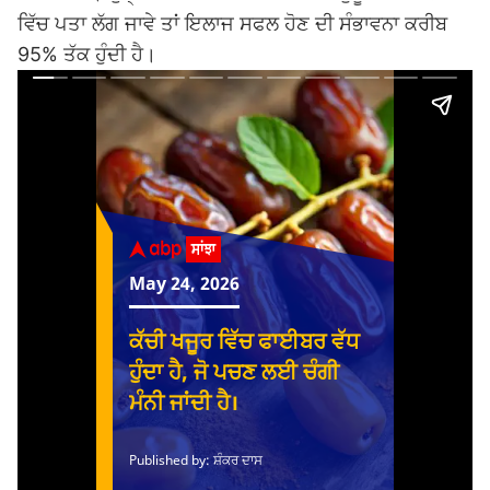
ਵਿੱਚ ਪਤਾ ਲੱਗ ਜਾਵੇ ਤਾਂ ਇਲਾਜ ਸਫਲ ਹੋਣ ਦੀ ਸੰਭਾਵਨਾ ਕਰੀਬ
95% ਤੱਕ ਹੁੰਦੀ ਹੈ।