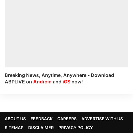
Breaking News, Anytime, Anywhere - Download
ABPLIVE on
Android
and
iOS
now!
ABOUT US
FEEDBACK
CAREERS
ADVERTISE WITH US
SITEMAP
DISCLAIMER
PRIVACY POLICY