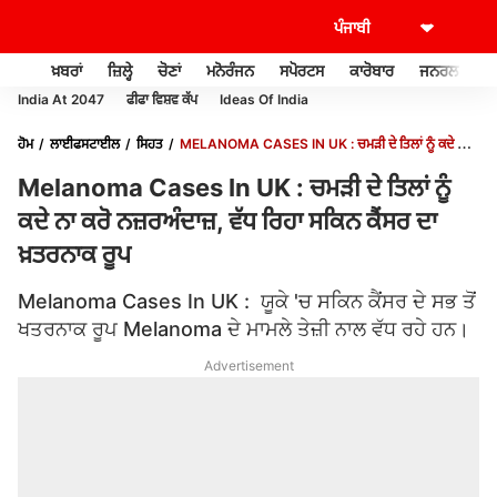
ਖ਼ਬਰਾਂ
ਜ਼ਿਲ੍ਹੇ
ਚੋਣਾਂ
ਮਨੋਰੰਜਨ
ਸਪੋਰਟਸ
ਕਾਰੋਬਾਰ
ਜਨਰਲ ਨੌਲਜ
India At 2047
ਫੀਫਾ ਵਿਸ਼ਵ ਕੱਪ
Ideas Of India
ਹੋਮ
ਲਾਈਫਸਟਾਈਲ
ਸਿਹਤ
MELANOMA CASES IN UK : ਚਮੜੀ ਦੇ ਤਿਲਾਂ ਨੂੰ ਕਦੇ ਨਾ
ਕਰੋ ਨਜ਼ਰਅੰਦਾਜ਼, ਵੱਧ ਰਿਹਾ ਸਕਿਨ ਕੈਂਸਰ ਦਾ ਖ਼ਤਰਨਾਕ ਰੂਪ
Melanoma Cases In UK : ਚਮੜੀ ਦੇ ਤਿਲਾਂ ਨੂੰ
ਕਦੇ ਨਾ ਕਰੋ ਨਜ਼ਰਅੰਦਾਜ਼, ਵੱਧ ਰਿਹਾ ਸਕਿਨ ਕੈਂਸਰ ਦਾ
ਖ਼ਤਰਨਾਕ ਰੂਪ
Melanoma Cases In UK : ਯੂਕੇ 'ਚ ਸਕਿਨ ਕੈਂਸਰ ਦੇ ਸਭ ਤੋਂ
ਖਤਰਨਾਕ ਰੂਪ Melanoma ਦੇ ਮਾਮਲੇ ਤੇਜ਼ੀ ਨਾਲ ਵੱਧ ਰਹੇ ਹਨ।
Advertisement