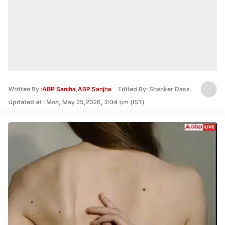
Written By :
ABP Sanjha
,
ABP Sanjha
Edited By: Shanker Dass
Updated at : Mon, May 25,2026, 2:04 pm (IST)