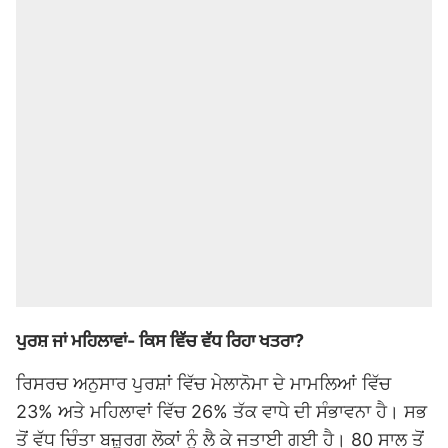
ਪੁਰਸ਼ ਜਾਂ ਮਹਿਲਾਵਾਂ- ਕਿਸ ਵਿੱਚ ਵੱਧ ਰਿਹਾ ਖਤਰਾ?
ਰਿਸਰਚ ਅਨੁਸਾਰ ਪੁਰਸ਼ਾਂ ਵਿੱਚ ਮੇਲਾਨੋਮਾ ਦੇ ਮਾਮਲਿਆਂ ਵਿੱਚ
23% ਅਤੇ ਮਹਿਲਾਵਾਂ ਵਿੱਚ 26% ਤੱਕ ਵਾਧੇ ਦੀ ਸੰਭਾਵਨਾ ਹੈ। ਸਭ
ਤੋਂ ਵੱਧ ਚਿੰਤਾ ਬਜ਼ੁਰਗ ਲੋਕਾਂ ਨੂੰ ਲੈ ਕੇ ਜਤਾਈ ਗਈ ਹੈ। 80 ਸਾਲ ਤੋਂ