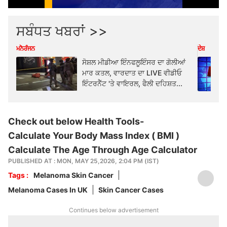
ਸਬੰਧਤ ਖਬਰਾਂ >>
ਮਨੋਰੰਜਨ
ਦੇਸ਼
ਸੋਸ਼ਲ ਮੀਡੀਆ ਇੰਨਫਲੂਇੰਸਰ ਦਾ ਗੋਲੀਆਂ
ਮਾਰ ਕਤਲ, ਵਾਰਦਾਤ ਦਾ LIVE ਵੀਡੀਓ
ਇੰਟਰਨੈੱਟ 'ਤੇ ਵਾਇਰਲ, ਫੈਲੀ ਦਹਿਸ਼ਤ...
Check out below Health Tools-
Calculate Your Body Mass Index ( BMI )
Calculate The Age Through Age Calculator
PUBLISHED AT : MON, MAY 25,2026, 2:04 PM (IST)
Tags :
Melanoma Skin Cancer
Melanoma Cases In UK
Skin Cancer Cases
Continues below advertisement