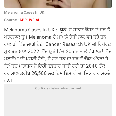
Melanoma Cases In UK
Source :
ABPLIVE AI
Melanoma Cases In UK : ਯੂਕੇ 'ਚ ਸਕਿਨ ਕੈਂਸਰ ਦੇ ਸਭ ਤੋਂ
ਖਤਰਨਾਕ ਰੂਪ Melanoma ਦੇ ਮਾਮਲੇ ਤੇਜ਼ੀ ਨਾਲ ਵੱਧ ਰਹੇ ਹਨ।
ਹਾਲ ਹੀ ਵਿੱਚ ਜਾਰੀ ਹੋਈ Cancer Research UK ਦੀ ਰਿਪੋਰਟ
ਮੁਤਾਬਕ ਸਾਲ 2022 ਵਿੱਚ ਯੂਕੇ ਵਿੱਚ 20 ਹਜ਼ਾਰ ਤੋਂ ਵੱਧ ਲੋਕਾਂ ਵਿੱਚ
ਮੇਲਾਨੋਮਾ ਦੀ ਪੁਸ਼ਟੀ ਹੋਈ, ਜੋ ਹੁਣ ਤੱਕ ਦਾ ਸਭ ਤੋਂ ਵੱਡਾ ਅੰਕੜਾ ਹੈ।
ਰਿਪੋਰਟ ਮੁਤਾਬਕ ਜੇ ਇਹੀ ਰਫ਼ਤਾਰ ਜਾਰੀ ਰਹੀ ਤਾਂ 2040 ਤੱਕ
ਹਰ ਸਾਲ ਕਰੀਬ 26,500 ਲੋਕ ਇਸ ਬਿਮਾਰੀ ਦਾ ਸ਼ਿਕਾਰ ਹੋ ਸਕਦੇ
ਹਨ।
Continues below advertisement