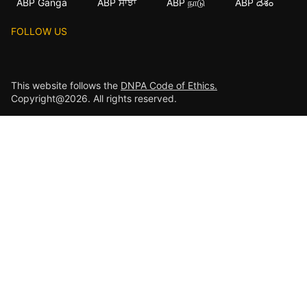
ABP Ganga
ABP ਸਾਂਝਾ
ABP நாடு
ABP దేశం
FOLLOW US
This website follows the
DNPA Code of Ethics.
Copyright@2026. All rights reserved.