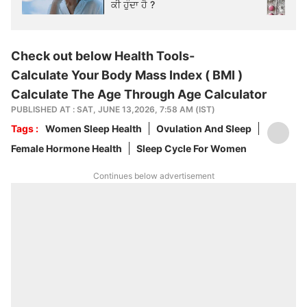
ਕੀ ਹੁੰਦਾ ਹੈ ?
Check out below Health Tools-
Calculate Your Body Mass Index ( BMI )
Calculate The Age Through Age Calculator
PUBLISHED AT : SAT, JUNE 13,2026, 7:58 AM (IST)
Tags :
Women Sleep Health
Ovulation And Sleep
Female Hormone Health
Sleep Cycle For Women
Continues below advertisement