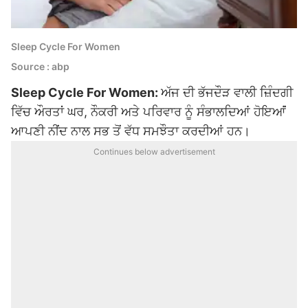
Sleep Cycle For Women
Source : abp
Sleep Cycle For Women:
ਅੱਜ ਦੀ ਭੱਜਦੌੜ ਵਾਲੀ ਜ਼ਿੰਦਗੀ
ਵਿੱਚ ਔਰਤਾਂ ਘਰ, ਨੌਕਰੀ ਅਤੇ ਪਰਿਵਾਰ ਨੂੰ ਸੰਭਾਲਦਿਆਂ ਹੋਇਆਂਂ
ਆਪਣੀ ਨੀਂਦ ਨਾਲ ਸਭ ਤੋਂ ਵੱਧ ਸਮਝੌਤਾ ਕਰਦੀਆਂ ਹਨ।
Continues below advertisement