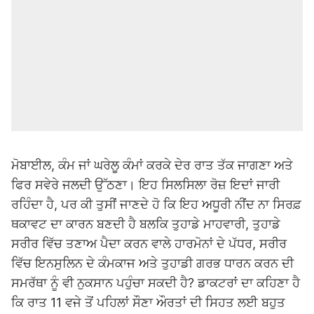
ਮੋਬਾਈਲ, ਕੰਮ ਜਾਂ ਘਰੇਲੂ ਕੰਮਾਂ ਕਰਕੇ ਦੇਰ ਰਾਤ ਤੱਕ ਜਾਗਣਾ ਅਤੇ
ਫਿਰ ਸਵੇਰੇ ਜਲਦੀ ਉੱਠਣਾ। ਇਹ ਸਿਲਸਿਲਾ ਰੋਜ਼ ਇਦਾਂ ਜਾਰੀ
ਰਹਿੰਦਾ ਹੈ, ਪਰ ਕੀ ਤੁਸੀਂ ਜਾਣਦੇ ਹੋ ਕਿ ਇਹ ਅਧੂਰੀ ਨੀਂਦ ਨਾ ਸਿਰਫ਼
ਥਕਾਵਟ ਦਾ ਕਾਰਨ ਬਣਦੀ ਹੈ ਬਲਕਿ ਤੁਹਾਡੇ ਮਾਹਵਾਰੀ, ਤੁਹਾਡੇ
ਸਰੀਰ ਵਿੱਚ ਤਣਾਅ ਪੈਦਾ ਕਰਨ ਵਾਲੇ ਹਾਰਮੋਨਾਂ ਦੇ ਪੱਧਰ, ਸਰੀਰ
ਵਿੱਚ ਇਨਸੁਲਿਨ ਦੇ ਕੰਮਕਾਜ ਅਤੇ ਤੁਹਾਡੀ ਗਰਭ ਧਾਰਨ ਕਰਨ ਦੀ
ਸਮਰੱਥਾ ਨੂੰ ਵੀ ਨੁਕਸਾਨ ਪਹੁੰਚਾ ਸਕਦੀ ਹੈ? ਡਾਕਟਰਾਂ ਦਾ ਕਹਿਣਾ ਹੈ
ਕਿ ਰਾਤ 11 ਵਜੇ ਤੋਂ ਪਹਿਲਾਂ ਸੌਣਾ ਔਰਤਾਂ ਦੀ ਸਿਹਤ ਲਈ ਬਹੁਤ