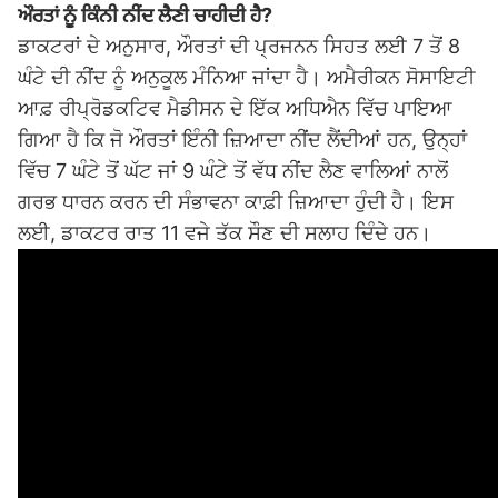
ਔਰਤਾਂ ਨੂੰ ਕਿੰਨੀ ਨੀਂਦ ਲੈਣੀ ਚਾਹੀਦੀ ਹੈ?
ਡਾਕਟਰਾਂ ਦੇ ਅਨੁਸਾਰ, ਔਰਤਾਂ ਦੀ ਪ੍ਰਜਨਨ ਸਿਹਤ ਲਈ 7 ਤੋਂ 8
ਘੰਟੇ ਦੀ ਨੀਂਦ ਨੂੰ ਅਨੁਕੂਲ ਮੰਨਿਆ ਜਾਂਦਾ ਹੈ। ਅਮੈਰੀਕਨ ਸੋਸਾਇਟੀ
ਆਫ਼ ਰੀਪ੍ਰੋਡਕਟਿਵ ਮੈਡੀਸਨ ਦੇ ਇੱਕ ਅਧਿਐਨ ਵਿੱਚ ਪਾਇਆ
ਗਿਆ ਹੈ ਕਿ ਜੋ ਔਰਤਾਂ ਇੰਨੀ ਜ਼ਿਆਦਾ ਨੀਂਦ ਲੈਂਦੀਆਂ ਹਨ, ਉਨ੍ਹਾਂ
ਵਿੱਚ 7 ​​ਘੰਟੇ ਤੋਂ ਘੱਟ ਜਾਂ 9 ਘੰਟੇ ਤੋਂ ਵੱਧ ਨੀਂਦ ਲੈਣ ਵਾਲਿਆਂ ਨਾਲੋਂ
ਗਰਭ ਧਾਰਨ ਕਰਨ ਦੀ ਸੰਭਾਵਨਾ ਕਾਫ਼ੀ ਜ਼ਿਆਦਾ ਹੁੰਦੀ ਹੈ। ਇਸ
ਲਈ, ਡਾਕਟਰ ਰਾਤ 11 ਵਜੇ ਤੱਕ ਸੌਣ ਦੀ ਸਲਾਹ ਦਿੰਦੇ ਹਨ।