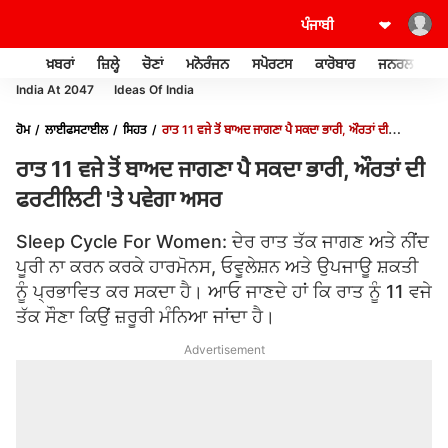
ਖ਼ਬਰਾਂ
ਜ਼ਿਲ੍ਹੇ
ਚੋਣਾਂ
ਮਨੋਰੰਜਨ
ਸਪੋਰਟਸ
ਕਾਰੋਬਾਰ
ਜਨਰਲ ਨੌਲਜ
India At 2047
Ideas Of India
ਹੋਮ
ਲਾਈਫਸਟਾਈਲ
ਸਿਹਤ
ਰਾਤ 11 ਵਜੇ ਤੋਂ ਬਾਅਦ ਜਾਗਣਾ ਪੈ ਸਕਦਾ ਭਾਰੀ, ਔਰਤਾਂ ਦੀ
ਫਰਟੀਲਿਟੀ 'ਤੇ ਪਵੇਗਾ ਅਸਰ
ਰਾਤ 11 ਵਜੇ ਤੋਂ ਬਾਅਦ ਜਾਗਣਾ ਪੈ ਸਕਦਾ ਭਾਰੀ, ਔਰਤਾਂ ਦੀ
ਫਰਟੀਲਿਟੀ 'ਤੇ ਪਵੇਗਾ ਅਸਰ
Sleep Cycle For Women: ਦੇਰ ਰਾਤ ਤੱਕ ਜਾਗਣ ਅਤੇ ਨੀਂਦ
ਪੂਰੀ ਨਾ ਕਰਨ ਕਰਕੇ ਹਾਰਮੋਨਸ, ਓਵੂਲੇਸ਼ਨ ਅਤੇ ਉਪਜਾਊ ਸ਼ਕਤੀ
ਨੂੰ ਪ੍ਰਭਾਵਿਤ ਕਰ ਸਕਦਾ ਹੈ। ਆਓ ਜਾਣਦੇ ਹਾਂ ਕਿ ਰਾਤ ਨੂੰ 11 ਵਜੇ
ਤੱਕ ਸੌਣਾ ਕਿਉਂ ਜ਼ਰੂਰੀ ਮੰਨਿਆ ਜਾਂਦਾ ਹੈ।
Advertisement