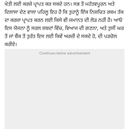
ਖੇਤੀ ਲਈ ਕਰਜ਼ੇ ਪ੍ਰਾਪਤ ਕਰ ਸਕਦੇ ਹਨ। ਸਭ ਤੋਂ ਮਹੱਤਵਪੂਰਨ ਅਤੇ
ਦਿਲਾਸਾ ਦੇਣ ਵਾਲਾ ਪਹਿਲੂ ਇਹ ਹੈ ਕਿ ਤੁਹਾਨੂੰ ਇੱਕ ਨਿਸ਼ਚਿਤ ਰਕਮ ਤੱਕ
ਦਾ ਕਰਜ਼ਾ ਪ੍ਰਾਪਤ ਕਰਨ ਲਈ ਕਿਸੇ ਵੀ ਜਮਾਨਤ ਦੀ ਲੋੜ ਨਹੀਂ ਹੈ। ਆਓ
ਇਸ ਯੋਜਨਾ ਨੂੰ ਸਰਲ ਸ਼ਬਦਾਂ ਵਿੱਚ, ਵਿਆਜ ਦੀ ਗਣਨਾ, ਅਤੇ ਤੁਸੀਂ ਘਰ
ਤੋਂ ਜਾਂ ਬੈਂਕ ਤੋਂ ਤੁਰੰਤ ਇਸ ਲਈ ਕਿਵੇਂ ਅਰਜ਼ੀ ਦੇ ਸਕਦੇ ਹੋ, ਦੀ ਪੜਚੋਲ
ਕਰੀਏ।
Continues below advertisement