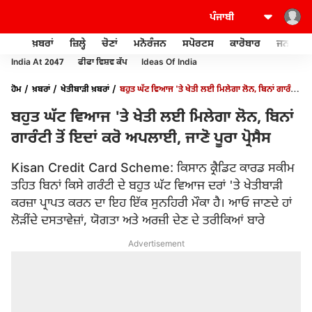
ਖ਼ਬਰਾਂ
ਜ਼ਿਲ੍ਹੇ
ਚੋਣਾਂ
ਮਨੋਰੰਜਨ
ਸਪੋਰਟਸ
ਕਾਰੋਬਾਰ
ਜਨਰਲ ਨ
India At 2047
ਫੀਫਾ ਵਿਸ਼ਵ ਕੱਪ
Ideas Of India
ਹੋਮ
ਖ਼ਬਰਾਂ
ਖੇਤੀਬਾੜੀ ਖ਼ਬਰਾਂ
ਬਹੁਤ ਘੱਟ ਵਿਆਜ 'ਤੇ ਖੇਤੀ ਲਈ ਮਿਲੇਗਾ ਲੋਨ, ਬਿਨਾਂ ਗਾਰੰਟੀ
ਤੋਂ ਇਦਾਂ ਕਰੋ ਅਪਲਾਈ, ਜਾਣੋ ਪੂਰਾ ਪ੍ਰੋਸੈਸ
ਬਹੁਤ ਘੱਟ ਵਿਆਜ 'ਤੇ ਖੇਤੀ ਲਈ ਮਿਲੇਗਾ ਲੋਨ, ਬਿਨਾਂ
ਗਾਰੰਟੀ ਤੋਂ ਇਦਾਂ ਕਰੋ ਅਪਲਾਈ, ਜਾਣੋ ਪੂਰਾ ਪ੍ਰੋਸੈਸ
Kisan Credit Card Scheme: ਕਿਸਾਨ ਕ੍ਰੈਡਿਟ ਕਾਰਡ ਸਕੀਮ
ਤਹਿਤ ਬਿਨਾਂ ਕਿਸੇ ਗਰੰਟੀ ਦੇ ਬਹੁਤ ਘੱਟ ਵਿਆਜ ਦਰਾਂ 'ਤੇ ਖੇਤੀਬਾੜੀ
ਕਰਜ਼ਾ ਪ੍ਰਾਪਤ ਕਰਨ ਦਾ ਇਹ ਇੱਕ ਸੁਨਹਿਰੀ ਮੌਕਾ ਹੈ। ਆਓ ਜਾਣਦੇ ਹਾਂ
ਲੋੜੀਂਦੇ ਦਸਤਾਵੇਜ਼ਾਂ, ਯੋਗਤਾ ਅਤੇ ਅਰਜ਼ੀ ਦੇਣ ਦੇ ਤਰੀਕਿਆਂ ਬਾਰੇ
Advertisement