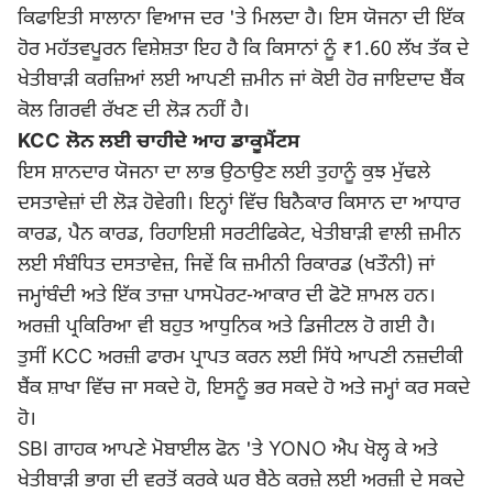
ਕਿਫਾਇਤੀ ਸਾਲਾਨਾ ਵਿਆਜ ਦਰ 'ਤੇ ਮਿਲਦਾ ਹੈ। ਇਸ ਯੋਜਨਾ ਦੀ ਇੱਕ
ਹੋਰ ਮਹੱਤਵਪੂਰਨ ਵਿਸ਼ੇਸ਼ਤਾ ਇਹ ਹੈ ਕਿ ਕਿਸਾਨਾਂ ਨੂੰ ₹1.60 ਲੱਖ ਤੱਕ ਦੇ
ਖੇਤੀਬਾੜੀ ਕਰਜ਼ਿਆਂ ਲਈ ਆਪਣੀ ਜ਼ਮੀਨ ਜਾਂ ਕੋਈ ਹੋਰ ਜਾਇਦਾਦ ਬੈਂਕ
ਕੋਲ ਗਿਰਵੀ ਰੱਖਣ ਦੀ ਲੋੜ ਨਹੀਂ ਹੈ।
KCC ਲੋਨ ਲਈ ਚਾਹੀਦੇ ਆਹ ਡਾਕੂਮੈਂਟਸ
ਇਸ ਸ਼ਾਨਦਾਰ ਯੋਜਨਾ ਦਾ ਲਾਭ ਉਠਾਉਣ ਲਈ ਤੁਹਾਨੂੰ ਕੁਝ ਮੁੱਢਲੇ
ਦਸਤਾਵੇਜ਼ਾਂ ਦੀ ਲੋੜ ਹੋਵੇਗੀ। ਇਨ੍ਹਾਂ ਵਿੱਚ ਬਿਨੈਕਾਰ ਕਿਸਾਨ ਦਾ ਆਧਾਰ
ਕਾਰਡ, ਪੈਨ ਕਾਰਡ, ਰਿਹਾਇਸ਼ੀ ਸਰਟੀਫਿਕੇਟ, ਖੇਤੀਬਾੜੀ ਵਾਲੀ ਜ਼ਮੀਨ
ਲਈ ਸੰਬੰਧਿਤ ਦਸਤਾਵੇਜ਼, ਜਿਵੇਂ ਕਿ ਜ਼ਮੀਨੀ ਰਿਕਾਰਡ (ਖਤੌਨੀ) ਜਾਂ
ਜਮ੍ਹਾਂਬੰਦੀ ਅਤੇ ਇੱਕ ਤਾਜ਼ਾ ਪਾਸਪੋਰਟ-ਆਕਾਰ ਦੀ ਫੋਟੋ ਸ਼ਾਮਲ ਹਨ।
ਅਰਜ਼ੀ ਪ੍ਰਕਿਰਿਆ ਵੀ ਬਹੁਤ ਆਧੁਨਿਕ ਅਤੇ ਡਿਜੀਟਲ ਹੋ ਗਈ ਹੈ।
ਤੁਸੀਂ KCC ਅਰਜ਼ੀ ਫਾਰਮ ਪ੍ਰਾਪਤ ਕਰਨ ਲਈ ਸਿੱਧੇ ਆਪਣੀ ਨਜ਼ਦੀਕੀ
ਬੈਂਕ ਸ਼ਾਖਾ ਵਿੱਚ ਜਾ ਸਕਦੇ ਹੋ, ਇਸਨੂੰ ਭਰ ਸਕਦੇ ਹੋ ਅਤੇ ਜਮ੍ਹਾਂ ਕਰ ਸਕਦੇ
ਹੋ।
SBI ਗਾਹਕ ਆਪਣੇ ਮੋਬਾਈਲ ਫੋਨ 'ਤੇ YONO ਐਪ ਖੋਲ੍ਹ ਕੇ ਅਤੇ
ਖੇਤੀਬਾੜੀ ਭਾਗ ਦੀ ਵਰਤੋਂ ਕਰਕੇ ਘਰ ਬੈਠੇ ਕਰਜ਼ੇ ਲਈ ਅਰਜ਼ੀ ਦੇ ਸਕਦੇ