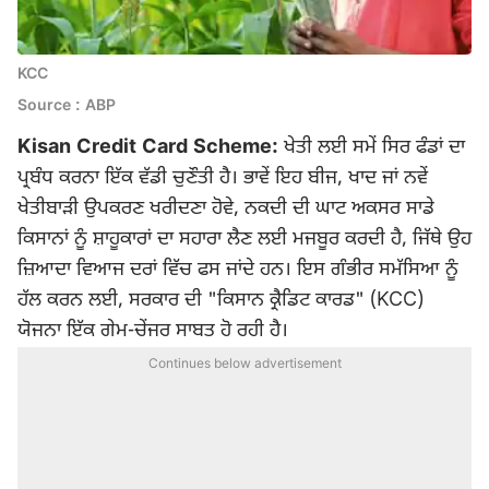
KCC
Source : ABP
Kisan Credit Card Scheme:
ਖੇਤੀ ਲਈ ਸਮੇਂ ਸਿਰ ਫੰਡਾਂ ਦਾ
ਪ੍ਰਬੰਧ ਕਰਨਾ ਇੱਕ ਵੱਡੀ ਚੁਣੌਤੀ ਹੈ। ਭਾਵੇਂ ਇਹ ਬੀਜ, ਖਾਦ ਜਾਂ ਨਵੇਂ
ਖੇਤੀਬਾੜੀ ਉਪਕਰਣ ਖਰੀਦਣਾ ਹੋਵੇ, ਨਕਦੀ ਦੀ ਘਾਟ ਅਕਸਰ ਸਾਡੇ
ਕਿਸਾਨਾਂ ਨੂੰ ਸ਼ਾਹੂਕਾਰਾਂ ਦਾ ਸਹਾਰਾ ਲੈਣ ਲਈ ਮਜਬੂਰ ਕਰਦੀ ਹੈ, ਜਿੱਥੇ ਉਹ
ਜ਼ਿਆਦਾ ਵਿਆਜ ਦਰਾਂ ਵਿੱਚ ਫਸ ਜਾਂਦੇ ਹਨ। ਇਸ ਗੰਭੀਰ ਸਮੱਸਿਆ ਨੂੰ
ਹੱਲ ਕਰਨ ਲਈ, ਸਰਕਾਰ ਦੀ "ਕਿਸਾਨ ਕ੍ਰੈਡਿਟ ਕਾਰਡ" (KCC)
ਯੋਜਨਾ ਇੱਕ ਗੇਮ-ਚੇਂਜਰ ਸਾਬਤ ਹੋ ਰਹੀ ਹੈ।
Continues below advertisement