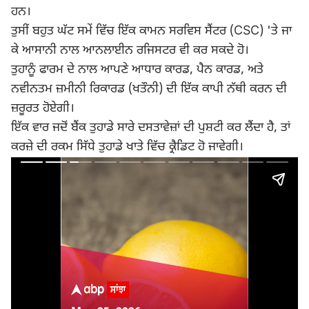
ਹਨ।
ਤੁਸੀਂ ਬਹੁਤ ਘੱਟ ਸਮੇਂ ਵਿੱਚ ਇੱਕ ਕਾਮਨ ਸਰਵਿਸ ਸੈਂਟਰ (CSC) 'ਤੇ ਜਾ
ਕੇ ਆਸਾਨੀ ਨਾਲ ਆਨਲਾਈਨ ਰਜਿਸਟਰ ਵੀ ਕਰ ਸਕਦੇ ਹੋ।
ਤੁਹਾਨੂੰ ਫਾਰਮ ਦੇ ਨਾਲ ਆਪਣੇ ਆਧਾਰ ਕਾਰਡ, ਪੈਨ ਕਾਰਡ, ਅਤੇ
ਨਵੀਨਤਮ ਜ਼ਮੀਨੀ ਰਿਕਾਰਡ (ਖਤੌਨੀ) ਦੀ ਇੱਕ ਕਾਪੀ ਨੱਥੀ ਕਰਨ ਦੀ
ਜ਼ਰੂਰਤ ਹੋਏਗੀ।
ਇੱਕ ਵਾਰ ਜਦੋਂ ਬੈਂਕ ਤੁਹਾਡੇ ਸਾਰੇ ਦਸਤਾਵੇਜ਼ਾਂ ਦੀ ਪੁਸ਼ਟੀ ਕਰ ਲੈਂਦਾ ਹੈ, ਤਾਂ
ਕਰਜ਼ੇ ਦੀ ਰਕਮ ਸਿੱਧੇ ਤੁਹਾਡੇ ਖਾਤੇ ਵਿੱਚ ਕ੍ਰੈਡਿਟ ਹੋ ਜਾਵੇਗੀ।