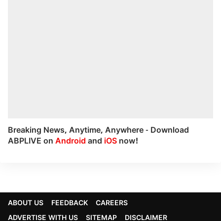
Breaking News, Anytime, Anywhere - Download
ABPLIVE on
Android
and
iOS
now!
ABOUT US
FEEDBACK
CAREERS
ADVERTISE WITH US
SITEMAP
DISCLAIMER