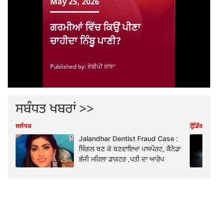
ਸਬੰਧਤ ਖਬਰਾਂ >>
ਜਲੰਧਰ
ਟ੍ਰੈਂਡਿੰਗ
Jalandhar Dentist Fraud Case :
ਸਿੰਗਲ ਬਣ ਕੇ ਬਣਵਾਇਆ ਪਾਸਪੋਰਟ, ਕੈਨੇਡਾ
ਭੱਜੀ ਮਹਿਲਾ ਡਾਕਟਰ ,ਪਤੀ ਦਾ ਆਰੋਪ