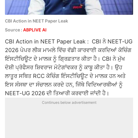
CBI Action in NEET Paper Leak
Source :
ABPLIVE AI
CBI Action in NEET Paper Leak : CBI ਨੇ NEET-UG
2026 ਪੇਪਰ ਲੀਕ ਮਾਮਲੇ ਵਿੱਚ ਵੱਡੀ ਕਾਰਵਾਈ ਕਰਦਿਆਂ ਕੋਚਿੰਗ
ਇੰਸਟੀਚਿਊਟ ਦੇ ਮਾਲਕ ਨੂੰ ਗ੍ਰਿਫ਼ਤਾਰ ਕੀਤਾ ਹੈ। CBI ਨੇ ਮੁੱਖ
ਦੋਸ਼ੀ ਪ੍ਰੋਫੈਸਰ ਸ਼ਿਵਰਾਜ ਮੋਟੇਗਾਂਵਕਰ ਨੂੰ ਕਾਬੂ ਕੀਤਾ ਹੈ। ਉਹ
ਲਾਤੂਰ ਸਥਿਤ RCC ਕੋਚਿੰਗ ਇੰਸਟੀਚਿਊਟ ਦੇ ਮਾਲਕ ਹਨ ਅਤੇ
ਇਸ ਸੰਸਥਾ ਦਾ ਸੰਚਾਲਨ ਕਰਦੇ ਹਨ, ਜਿੱਥੇ ਵਿਦਿਆਰਥੀਆਂ ਨੂੰ
NEET-UG 2026 ਦੀ ਤਿਆਰੀ ਕਰਵਾਈ ਜਾਂਦੀ ਹੈ।
Continues below advertisement