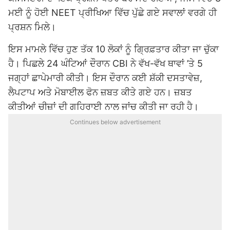
ਮਈ ਨੂੰ ਹੋਈ NEET ਪ੍ਰੀਖਿਆ ਵਿੱਚ ਪੁੱਛੇ ਗਏ ਸਵਾਲਾਂ ਵਰਗੇ ਹੀ
ਪ੍ਰਸ਼ਨ ਮਿਲੇ।
ਇਸ ਮਾਮਲੇ ਵਿੱਚ ਹੁਣ ਤੱਕ 10 ਲੋਕਾਂ ਨੂੰ ਗ੍ਰਿਫ਼ਤਾਰ ਕੀਤਾ ਜਾ ਚੁੱਕਾ
ਹੈ। ਪਿਛਲੇ 24 ਘੰਟਿਆਂ ਦੌਰਾਨ CBI ਨੇ ਵੱਖ-ਵੱਖ ਥਾਵਾਂ ’ਤੇ 5
ਜਗ੍ਹਾਂ ਛਾਪੇਮਾਰੀ ਕੀਤੀ। ਇਸ ਦੌਰਾਨ ਕਈ ਸ਼ੱਕੀ ਦਸਤਾਵੇਜ਼,
ਲੈਪਟਾਪ ਅਤੇ ਮੋਬਾਈਲ ਫੋਨ ਜ਼ਬਤ ਕੀਤੇ ਗਏ ਹਨ। ਜ਼ਬਤ
ਕੀਤੀਆਂ ਚੀਜ਼ਾਂ ਦੀ ਗਹਿਰਾਈ ਨਾਲ ਜਾਂਚ ਕੀਤੀ ਜਾ ਰਹੀ ਹੈ।
Continues below advertisement