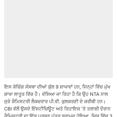
ਇਸ ਕੋਚਿੰਗ ਸੰਸਥਾ ਦੀਆਂ ਕੁੱਲ 9 ਸ਼ਾਖਾਵਾਂ ਹਨ, ਜਿਨ੍ਹਾਂ ਵਿੱਚ ਮੁੱਖ
ਸ਼ਾਖਾ ਲਾਤੂਰ ਵਿੱਚ ਹੈ। ਦੱਸਿਆ ਜਾ ਰਿਹਾ ਹੈ ਕਿ ਉਹ NTA ਨਾਲ
ਜੁੜੇ ਕੈਮਿਸਟਰੀ ਲੈਕਚਰਾਰ ਪੀ.ਵੀ. ਕੁਲਕਰਣੀ ਦੇ ਕਰੀਬੀ ਹਨ।
CBI ਵੱਲੋਂ ਉਸਦੇ ਇੰਸਟੀਚਿਊਟ ਅਤੇ ਰਿਹਾਇਸ਼ 'ਤੇ ਤਲਾਸ਼ੀ ਦੌਰਾਨ
ਕੈਮਿਸਟਰੀ ਦਾ ਇੱਕ ਪ੍ਰਸ਼ਨ ਪੱਤਰ ਬਰਾਮਦ ਹੋਇਆ, ਜਿਸ ਵਿੱਚ 3