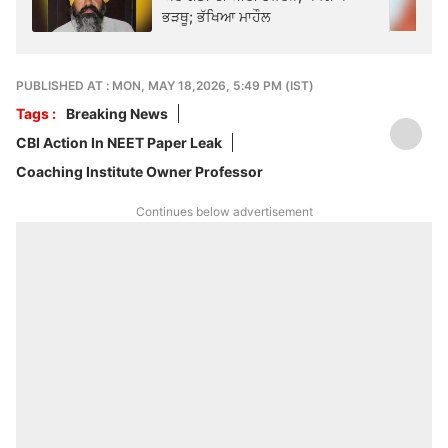
ਭੜਥੂ; ਭੱਖਿਆ ਮਾਹੌਲ
PUBLISHED AT : MON, MAY 18,2026, 5:49 PM (IST)
Tags :
Breaking News
CBI Action In NEET Paper Leak
Coaching Institute Owner Professor
Continues below advertisement