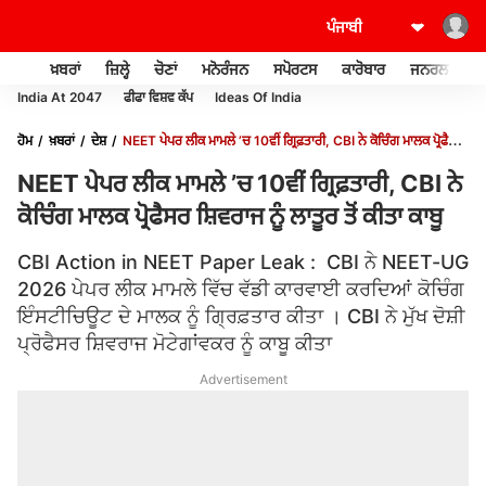
ਖ਼ਬਰਾਂ
ਜ਼ਿਲ੍ਹੇ
ਚੋਣਾਂ
ਮਨੋਰੰਜਨ
ਸਪੋਰਟਸ
ਕਾਰੋਬਾਰ
ਜਨਰਲ ਨੌਲਜ
India At 2047
ਫੀਫਾ ਵਿਸ਼ਵ ਕੱਪ
Ideas Of India
ਹੋਮ
ਖ਼ਬਰਾਂ
ਦੇਸ਼
NEET ਪੇਪਰ ਲੀਕ ਮਾਮਲੇ ’ਚ 10ਵੀਂ ਗ੍ਰਿਫ਼ਤਾਰੀ, CBI ਨੇ ਕੋਚਿੰਗ ਮਾਲਕ ਪ੍ਰੋਫੈਸਰ
ਸ਼ਿਵਰਾਜ ਨੂੰ ਲਾਤੂਰ ਤੋਂ ਕੀਤਾ ਕਾਬੂ
NEET ਪੇਪਰ ਲੀਕ ਮਾਮਲੇ ’ਚ 10ਵੀਂ ਗ੍ਰਿਫ਼ਤਾਰੀ, CBI ਨੇ
ਕੋਚਿੰਗ ਮਾਲਕ ਪ੍ਰੋਫੈਸਰ ਸ਼ਿਵਰਾਜ ਨੂੰ ਲਾਤੂਰ ਤੋਂ ਕੀਤਾ ਕਾਬੂ
CBI Action in NEET Paper Leak : CBI ਨੇ NEET-UG
2026 ਪੇਪਰ ਲੀਕ ਮਾਮਲੇ ਵਿੱਚ ਵੱਡੀ ਕਾਰਵਾਈ ਕਰਦਿਆਂ ਕੋਚਿੰਗ
ਇੰਸਟੀਚਿਊਟ ਦੇ ਮਾਲਕ ਨੂੰ ਗ੍ਰਿਫ਼ਤਾਰ ਕੀਤਾ । CBI ਨੇ ਮੁੱਖ ਦੋਸ਼ੀ
ਪ੍ਰੋਫੈਸਰ ਸ਼ਿਵਰਾਜ ਮੋਟੇਗਾਂਵਕਰ ਨੂੰ ਕਾਬੂ ਕੀਤਾ
Advertisement