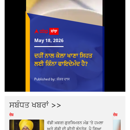
ਸਬੰਧਤ ਖਬਰਾਂ >>
ਦੇਸ਼
ਦੇਸ਼
ਵੱਡੀ ਖ਼ਬਰ! ਗੁਰਸਿਮਰਨ ਮੰਡ 'ਤੇ ਹਮਲਾ
ਅਤੇ ਗੱਡੀ ਦੀ ਕੀਤੀ ਭੰਨਤੋੜ, ਪੈ ਗਿਆ