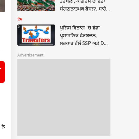
ਤਰਥੱਲੀ, ਕਾਂਗਰਸ ਦਾ ਵੱਡਾ
ਸੰਗਠਨਾਤਮਕ ਫੈਸਲਾ, ਸਾਰੇ
ਵਿਭਾਗ ਅਤੇ ਸੈੱਲ ਕੀਤੇ ਭੰਗ,
ਦੇਸ਼
ਮੁੜ ਬਣੇਗੀ ਨਵੀਂ ਟੀਮ...
ਪੁਲਿਸ ਵਿਭਾਗ 'ਚ ਵੱਡਾ
ਪ੍ਰਸ਼ਾਸਨਿਕ ਫੇਰਬਦਲ,
ਸਰਕਾਰ ਵੱਲੋਂ SSP ਅਤੇ DC
,
ਦਾ ਤਬਾਦਲਾ, ਜਾਣੋ ਕੌਣ ਕਿੱਥੇ
Advertisement
ਤਾਇਨਾਤ ਕੀਤਾ ਗਿਆ...?
 ਨੇ