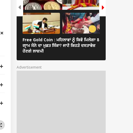
ਂ 'ਚ ਵੱਡਾ ਫੈਸਲਾ...
Free Gold Coin : ਮਹਿਲਾਵਾਂ ਨੂੰ ਕਿਵੇਂ ਮਿਲੇਗਾ 8
ਸਿਆਸੀ ਜਗਤ ‘ਚ
ਗ੍ਰਾਮ ਸੋਨੇ ਦਾ ਮੁਫ਼ਤ ਸਿੱਕਾ? ਜਾਣੋ ਕਿਹੜੇ ਦਸਤਾਵੇਜ਼
ਬਾਅਦ ਭਾਜਪਾ ‘ਚ 
ਹੋਣਗੇ ਲਾਜ਼ਮੀ
ਆਗੂਆਂ ਵੱਲੋਂ ਸਮੂ
Advertisement