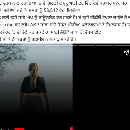
ਾਂ ਦੇ ਫਰਕ ਨਾਲ ਹਰਾਇਆ। ਭਾਵੇਂ ਗਿਣਤੀ ਦੇ ਸ਼ੁਰੂਆਤੀ ਦੌਰ ਵਿੱਚ ਦੋਵੇਂ ਬਰਾਬਰ ਸਨ, ਪਰ
ੋਟਾਂ ਮਿਲੀਆਂ ਜਦੋਂ ਕਿ ਮਮਤਾ ਨੂੰ 58,812 ਵੋਟਾਂ ਮਿਲੀਆਂ।
ਹਨ ਲਈ ਤੁਸੀਂ ਸਾਡੇ ਐਪ ਨੂੰ ਡਾਊਨਲੋਡ ਕਰ ਸਕਦੇ ਹੋ। ਜੇ ਤੁਸੀਂ ਵੀਡੀਓ ਵੇਖਣਾ ਚਾਹੁੰਦੇ ਹੋ ਤ
cribe ਕਰ ਲਵੋ। ABP ਸਾਂਝਾ ਸਾਰੇ ਸੋਸ਼ਲ ਮੀਡੀਆ ਪਲੇਟਫਾਰਮਾਂ ਤੇ ਉਪਲੱਬਧ ਹੈ। ਤੁ
 ਡੇਲੀਹੰਟ 'ਤੇ ਵੀ ਫੋਲੋ ਕਰ ਸਕਦੇ ਹੋ। ਸਾਡੀ ABP ਸਾਂਝਾ ਦੀ ਵੈੱਬਸਾਈਟ
ਕੇ ਵੀ ਖ਼ਬਰਾਂ ਨੂੰ ਤਫ਼ਸੀਲ ਨਾਲ ਪੜ੍ਹ ਸਕਦੇ ਹੋ ।
ਲ ਕਾਰਨਰ