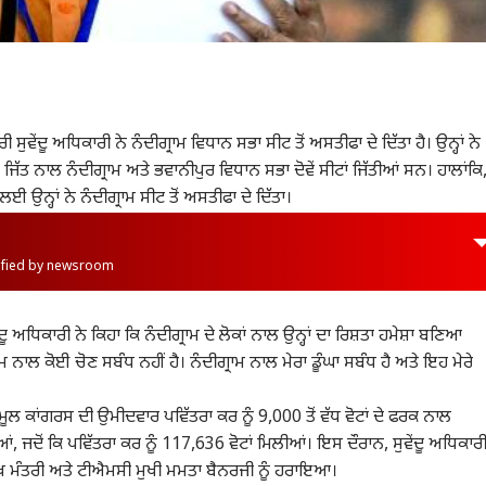
ੀ ਸੁਵੇਂਦੂ ਅਧਿਕਾਰੀ ਨੇ ਨੰਦੀਗ੍ਰਾਮ ਵਿਧਾਨ ਸਭਾ ਸੀਟ ਤੋਂ ਅਸਤੀਫਾ ਦੇ ਦਿੱਤਾ ਹੈ। ਉਨ੍ਹਾਂ ਨੇ
ਜਿੱਤ ਨਾਲ ਨੰਦੀਗ੍ਰਾਮ ਅਤੇ ਭਵਾਨੀਪੁਰ ਵਿਧਾਨ ਸਭਾ ਦੋਵੇਂ ਸੀਟਾਂ ਜਿੱਤੀਆਂ ਸਨ। ਹਾਲਾਂਕਿ
 ਉਨ੍ਹਾਂ ਨੇ ਨੰਦੀਗ੍ਰਾਮ ਸੀਟ ਤੋਂ ਅਸਤੀਫਾ ਦੇ ਦਿੱਤਾ।
rified by newsroom
 ਅਧਿਕਾਰੀ ਨੇ ਕਿਹਾ ਕਿ ਨੰਦੀਗ੍ਰਾਮ ਦੇ ਲੋਕਾਂ ਨਾਲ ਉਨ੍ਹਾਂ ਦਾ ਰਿਸ਼ਤਾ ਹਮੇਸ਼ਾ ਬਣਿਆ
ਮ ਨਾਲ ਕੋਈ ਚੋਣ ਸਬੰਧ ਨਹੀਂ ਹੈ। ਨੰਦੀਗ੍ਰਾਮ ਨਾਲ ਮੇਰਾ ਡੂੰਘਾ ਸਬੰਧ ਹੈ ਅਤੇ ਇਹ ਮੇਰੇ
੍ਰਿਣਮੂਲ ਕਾਂਗਰਸ ਦੀ ਉਮੀਦਵਾਰ ਪਵਿੱਤਰਾ ਕਰ ਨੂੰ 9,000 ਤੋਂ ਵੱਧ ਵੋਟਾਂ ਦੇ ਫਰਕ ਨਾਲ
ਆਂ, ਜਦੋਂ ਕਿ ਪਵਿੱਤਰਾ ਕਰ ਨੂੰ 117,636 ਵੋਟਾਂ ਮਿਲੀਆਂ। ਇਸ ਦੌਰਾਨ, ਸੁਵੇਂਦੂ ਅਧਿਕਾਰੀ
ੁੱਖ ਮੰਤਰੀ ਅਤੇ ਟੀਐਮਸੀ ਮੁਖੀ ਮਮਤਾ ਬੈਨਰਜੀ ਨੂੰ ਹਰਾਇਆ।