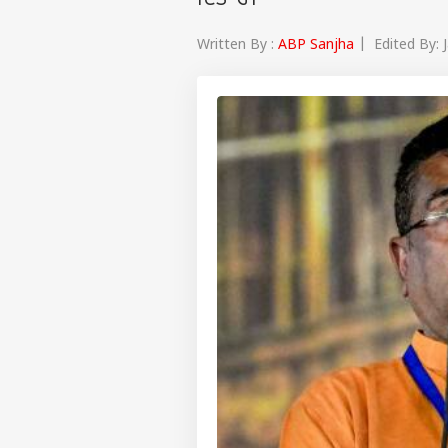
ਦਿੱਤਾ ਹੈ।
Written By :
ABP Sanjha
| Edited By: 