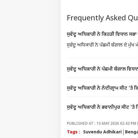
Frequently Asked Q
ਸੁਵੇਂਦੂ ਅਧਿਕਾਰੀ ਨੇ ਕਿਹੜੀ ਵਿਧਾਨ ਸਭਾ 
ਸੁਵੇਂਦੂ ਅਧਿਕਾਰੀ ਨੇ ਪੱਛਮੀ ਬੰਗਾਲ ਦੇ ਮੁੱਖ ਮ
ਸੁਵੇਂਦੂ ਅਧਿਕਾਰੀ ਨੇ ਪੱਛਮੀ ਬੰਗਾਲ ਵਿਧਾ
ਸੁਵੇਂਦੂ ਅਧਿਕਾਰੀ ਨੇ ਨੰਦੀਗ੍ਰਾਮ ਸੀਟ 'ਤੇ
ਸੁਵੇਂਦੂ ਅਧਿਕਾਰੀ ਨੇ ਭਵਾਨੀਪੁਰ ਸੀਟ 'ਤ
PUBLISHED AT : 15 MAY 2026 02:43 PM 
Tags :
Suvendu Adhikari
Benga