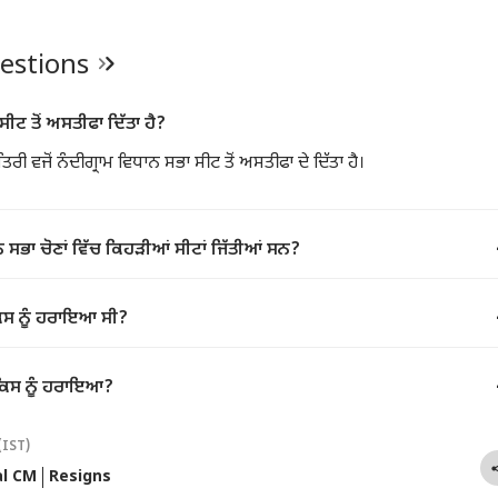
ਦਿਨਾ
uestions
ਸੀਟ ਤੋਂ ਅਸਤੀਫਾ ਦਿੱਤਾ ਹੈ?
ੰਤਰੀ ਵਜੋਂ ਨੰਦੀਗ੍ਰਾਮ ਵਿਧਾਨ ਸਭਾ ਸੀਟ ਤੋਂ ਅਸਤੀਫਾ ਦੇ ਦਿੱਤਾ ਹੈ।
ਨ ਸਭਾ ਚੋਣਾਂ ਵਿੱਚ ਕਿਹੜੀਆਂ ਸੀਟਾਂ ਜਿੱਤੀਆਂ ਸਨ?
 ਕਿਸ ਨੂੰ ਹਰਾਇਆ ਸੀ?
ੇ ਕਿਸ ਨੂੰ ਹਰਾਇਆ?
(IST)
l CM
Resigns