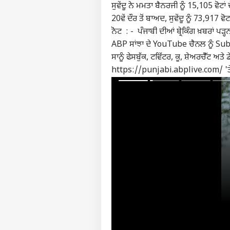
ਸੁਵੇਂਦੂ ਨੇ ਮਮਤਾ ਬੈਨਰਜੀ ਨੂੰ 15,105 ਵੋਟ
20ਵੇਂ ਦੌਰ ਤੋਂ ਬਾਅਦ, ਸੁਵੇਂਦੂ ਨੂੰ 73,917 ਵ
ਨੋਟ : - ਪੰਜਾਬੀ ਦੀਆਂ ਬ੍ਰੇਕਿੰਗ ਖ਼ਬਰਾਂ ਪੜ੍
ABP ਸਾਂਝਾ ਦੇ YouTube ਚੈਨਲ ਨੂੰ Subs
ਸਾਨੂੰ ਫੇਸਬੁੱਕ, ਟਵਿੱਟਰ, ਕੂ, ਸ਼ੇਅਰਚੈੱਟ ਅਤੇ
https://punjabi.abplive.com/ 'ਤੇ ਜਾ 
ਪਰਸਨ