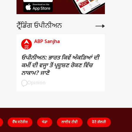
ਟ੍ਰੈਂਡਿੰਗ ਓਪੀਨੀਅਨ
ABP Sanjha
ਓਪੀਨੀਅਨ: ਭਾਰਤ ਕਿਵੇਂ ਅੰਕੜਿਆਂ ਦੀ
ਕਮੀਂ ਦੀ ਵਜ੍ਹਾ ਤੋਂ ਪ੍ਰਦੂਸ਼ਣ ਰੋਕਣ ਵਿੱਚ
ਨਾਕਾਮ? ਜਾਣੋ
Opinion
ਵੈੱਬ ਸਟੋਰੀਜ਼
ਖੇਡਾਂ
ਲਾਈਵ ਟੀਵੀ
ਫੋਟੋ ਗੈਲਰੀ