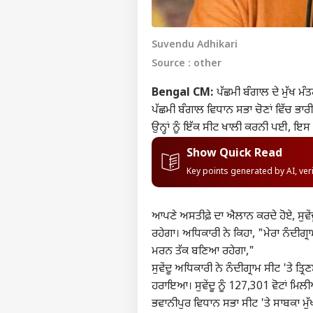
Suvendu Adhikari
Source : other
Bengal CM:
ਪੱਛਮੀ ਬੰਗਾਲ ਦੇ ਮੁੱਖ ਮੰਤਰ
ਪੱਛਮੀ ਬੰਗਾਲ ਵਿਧਾਨ ਸਭਾ ਚੋਣਾਂ ਵਿੱਚ ਭਾਰੀ 
ਉਨ੍ਹਾਂ ਨੂੰ ਇੱਕ ਸੀਟ ਖਾਲੀ ਕਰਨੀ ਪਈ, ਇਸ ਲਈ
Show Quick Read
Key points generated by AI, ve
ਆਪਣੇ ਅਸਤੀਫ਼ੇ ਦਾ ਐਲਾਨ ਕਰਦੇ ਹੋਏ, ਸੁਵੇਂਦੂ
ਰਹੇਗਾ। ਅਧਿਕਾਰੀ ਨੇ ਕਿਹਾ, "ਮੇਰਾ ਨੰਦੀਗ੍ਰਾ
ਮਰਨ ਤੱਕ ਬਣਿਆ ਰਹੇਗਾ,"
ਸੁਵੇਂਦੂ ਅਧਿਕਾਰੀ ਨੇ ਨੰਦੀਗ੍ਰਾਮ ਸੀਟ 'ਤੇ ਤ
ਹਰਾਇਆ। ਸੁਵੇਂਦੂ ਨੂੰ 127,301 ਵੋਟਾਂ ਮਿਲੀ
ਭਵਾਨੀਪੁਰ ਵਿਧਾਨ ਸਭਾ ਸੀਟ 'ਤੇ ਸਾਬਕਾ ਮ