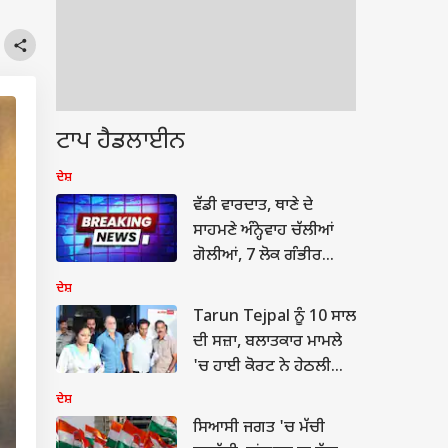
ਟਾਪ ਹੈਡਲਾਈਨ
ਦੇਸ਼
ਵੱਡੀ ਵਾਰਦਾਤ, ਥਾਣੇ ਦੇ
ਸਾਹਮਣੇ ਅੰਨ੍ਹੇਵਾਹ ਚੱਲੀਆਂ
ਗੋਲੀਆਂ, 7 ਲੋਕ ਗੰਭੀਰ
ਜ਼ਖਮੀ; ਪ੍ਰਸ਼ਾਸਨ 'ਚ ਮੱਚਿਆ
ਦੇਸ਼
ਹੜਕੰਪ...
Tarun Tejpal ਨੂੰ 10 ਸਾਲ
ਦੀ ਸਜ਼ਾ, ਬਲਾਤਕਾਰ ਮਾਮਲੇ
'ਚ ਹਾਈ ਕੋਰਟ ਨੇ ਹੇਠਲੀ
ਅਦਾਲਤ ਦਾ ਪਲਟਿਆ ਫੈਸਲਾ
ਦੇਸ਼
ਸਿਆਸੀ ਜਗਤ 'ਚ ਮੱਚੀ