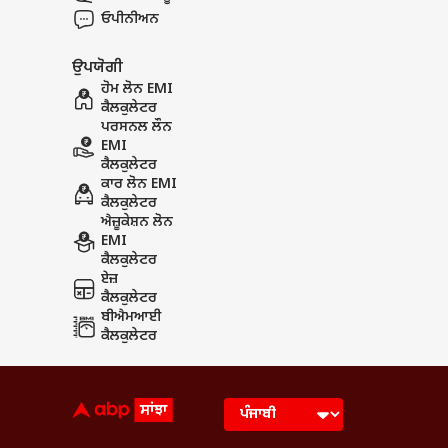
ਓਪੀਨੀਅਨ
ਉਪਯੋਗੀ
ਹੋਮ ਲੋਨ EMI
ਕੈਲਕੁਲੇਟਰ
ਪਰਸਨਲ ਲੌਨ
EMI
ਕੈਲਕੁਲੇਟਰ
ਕਾਰ ਲੋਨ EMI
ਕੈਲਕੁਲੇਟਰ
ਐਜ਼ੂਕੇਸ਼ਨ ਲੋਨ
EMI
ਕੈਲਕੁਲੇਟਰ
ਏਜ਼
ਕੈਲਕੁਲੇਟਰ
ਬੀਐਮਆਈ
ਕੈਲਕੁਲੇਟਰ