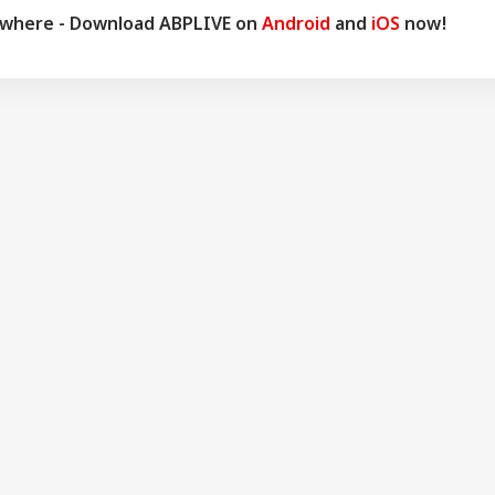
ywhere - Download ABPLIVE on
Android
and
iOS
now!