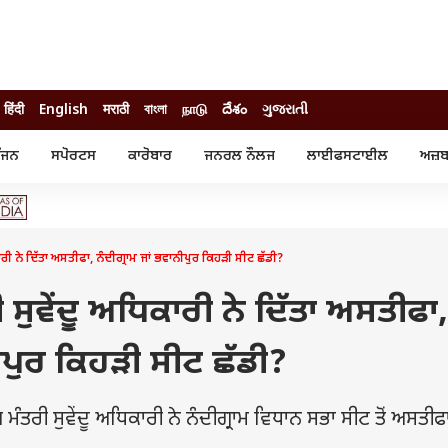
हिंदी
English
मराठी
বাংলা
நாடு
దేశం
ગુજરાતી
ੰਜਨ
ਸਪੋਰਟਸ
ਕਾਰੋਬਾਰ
ਜਨਰਲ ਨੌਲਜ
ਲਾਈਫਸਟਾਈਲ
ਅਜ਼ਬ
ੰਜਨ
ਸਪੋਰਟਸ
ਕਾਰੋਬਾਰ
ੀ ਸਟਾਰ
ਕ੍ਰਿਕਟ
ਬਜਟ
ੁੱਡ
ਫੁੱਟਬਾਲ
ਪਰਸਨਲ ਫਾਈਨਾਂਸ
ੁੱਡ
ਉਲੰਪਿਕ
ਮਿਉਚੁਅਲ ਫੰਡ
ਕਾਰੀ ਨੇ ਦਿੱਤਾ ਅਸਤੀਫਾ, ਨੰਦੀਗ੍ਰਾਮ ਜਾਂ ਭਵਾਨੀਪੁਰ ਕਿਹੜੀ ਸੀਟ ਛੱਡੀ?
 ਰਿਵਿਊ
ਆਈਪੀਐਲ
ਆਈਪੀਓ
ਾਧ
ਚੋਣਾਂ 2025
ਟ੍ਰੈਂਡਿੰਗ
ੀ ਸੁਵੇਂਦੂ ਅਧਿਕਾਰੀ ਨੇ ਦਿੱਤਾ ਅਸਤੀਫਾ,
ਨੀਪੁਰ ਕਿਹੜੀ ਸੀਟ ਛੱਡੀ?
ੰਤਰੀ ਸੁਵੇਂਦੂ ਅਧਿਕਾਰੀ ਨੇ ਨੰਦੀਗ੍ਰਾਮ ਵਿਧਾਨ ਸਭਾ ਸੀਟ ਤੋਂ ਅਸਤੀਫਾ