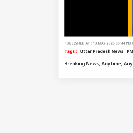
PUBLISHED AT : 13 MAY 2026 05:44 PM 
Tags :
Uttar Pradesh News
PM
Breaking News, Anytime, An