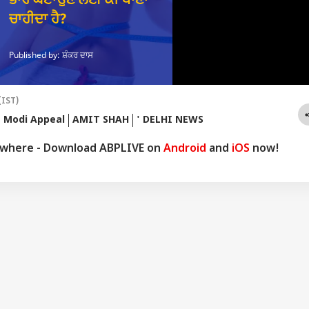
(IST)
 Modi Appeal
AMIT SHAH
' DELHI NEWS
ywhere - Download ABPLIVE on
Android
and
iOS
now!