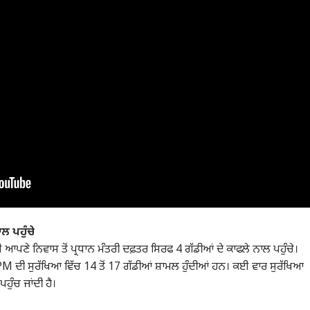
ਲ ਪਹੁੰਚੇ
ਈ ਆਪਣੇ ਨਿਵਾਸ ਤੋਂ ਪ੍ਰਧਾਨ ਮੰਤਰੀ ਦਫ਼ਤਰ ਸਿਰਫ 4 ਗੱਡੀਆਂ ਦੇ ਕਾਫਲੇ ਨਾਲ ਪਹੁੰਚੇ।
M ਦੀ ਸੁਰੱਖਿਆ ਵਿੱਚ 14 ਤੋਂ 17 ਗੱਡੀਆਂ ਸ਼ਾਮਲ ਹੁੰਦੀਆਂ ਹਨ। ਕਈ ਵਾਰ ਸੁਰੱਖਿਆ
ੁੰਚ ਜਾਂਦੀ ਹੈ।
ਲ ਕਾਰਨਰ