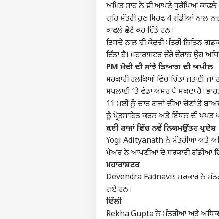
ਅਮਿਤ ਸਾਹ ਨੇ ਵੀ ਆਪਣੇ ਸੁਰੱਖਿਆ ਕਾਫਲੇ
ਗ੍ਰਹਿ ਮੰਤਰੀ ਹੁਣ ਸਿਰਫ 4 ਗੱਡੀਆਂ ਨਾਲ ਨ
ਟੌ
ਹੈਲੋ ਗੈਸਟ
ਕਾਫਲੇ ਛੋਟੇ ਕਰ ਦਿੱਤੇ ਹਨ।
ਇਸਦੇ ਨਾਲ ਹੀ ਕੇਂਦਰੀ ਮੰਤਰੀ ਨਿਤਿਨ ਗਡਕ
ਦੇਸ਼
ਸਾਡੇ ਬਾਰੇ
ਦਿੱਤਾ ਹੈ। ਮਹਾਰਾਸ਼ਟਰ ਦੌਰੇ ਦੌਰਾਨ ਉਹ ਅ
PM ਮੋਦੀ ਦੀ ਸਾਂਝੇ ਤਿਆਗ ਦੀ ਅਪੀਲ
ਕਰੀਅਰ
ਸਰਕਾਰੀ ਹਲਕਿਆਂ ਵਿੱਚ ਚਿੰਤਾ ਜਤਾਈ ਜਾ ਰਹੀ ਹ
ਇਸ਼ਤਿਹਾਰ ਦਿਓ
ਸਪਲਾਈ ‘ਤੇ ਵੱਡਾ ਅਸਰ ਪੈ ਸਕਦਾ ਹੈ। ਭਾਰ
ਸਾਨੂੰ ਸੰਪਰਕ ਕਰੋ
ਪੁਲਿ
11 ਮਈ ਨੂੰ ਚਾਰ ਰਾਜਾਂ ਦੀਆਂ ਚੋਣਾਂ ਤੋਂ ਬਾ
ਪ੍ਰਾਈਵੇਸੀ ਪਾਲਿਸੀ
ਪ੍ਰਸ਼
ਨੂੰ ਪ੍ਰੋਤਸਾਹਿਤ ਕਰਨ ਅਤੇ ਇੰਧਨ ਦੀ ਖਪਤ
ਵੱਲੋ
ਪੰਜਾ
ਫੀਡਬੈਕ ਦਿਓ
ਕਈ ਰਾਜਾਂ ਵਿੱਚ ਨਵੇਂ ਨਿਯਮ
ਉੱਤਰ ਪ੍ਰਦੇਸ਼
ਤਬਾਦ
Yogi Adityanath ਨੇ ਮੰਤਰੀਆਂ ਅਤੇ ਅ
ਮੇਅਰ ਨੇ ਆਪਣੀਆਂ ਦੋ ਸਰਕਾਰੀ ਗੱਡੀਆਂ ਵਿੱਚ
ਮਹਾਰਾਸ਼ਟਰ
Devendra Fadnavis ਸਰਕਾਰ ਨੇ ਮੰਤਰੀਆਂ ਦੇ
12 ਸ
ਲੱਗੇ
ਗਏ ਹਨ।
LOGIN
ਅਦਾ
ਦਿੱਲੀ
ਨਾਲ 
Rekha Gupta ਨੇ ਮੰਤਰੀਆਂ ਅਤੇ ਅਧਿਕਾਰੀਆਂ
ਪੈਂਡ