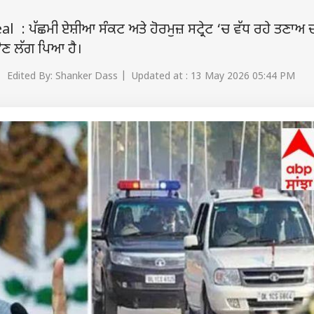
ਪੱਛਮੀ ਏਸ਼ੀਆ ਸੰਕਟ ਅਤੇ ਹੋਰਮੁਜ਼ ਸਟ੍ਰੇਟ ‘ਚ ਵੱਧ ਰਹੇ ਤਣਾਅ 
ਉਣ ਲੱਗ ਪਿਆ ਹੈ।
 Edited By: Shanker Dass | Updated at : 13 May 2026 05:44 PM