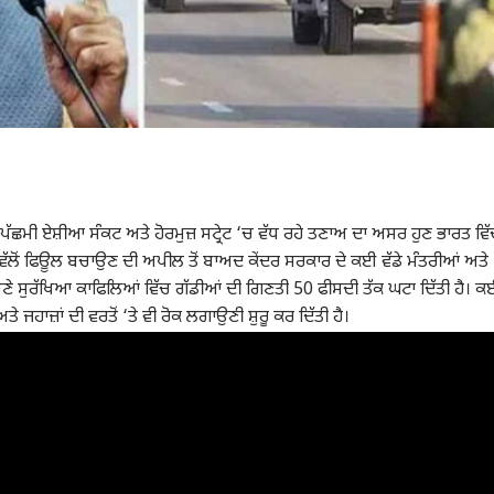
 ਏਸ਼ੀਆ ਸੰਕਟ ਅਤੇ ਹੋਰਮੁਜ਼ ਸਟ੍ਰੇਟ ‘ਚ ਵੱਧ ਰਹੇ ਤਣਾਅ ਦਾ ਅਸਰ ਹੁਣ ਭਾਰਤ ਵਿ
ਲੋਂ ਫਿਊਲ ਬਚਾਉਣ ਦੀ ਅਪੀਲ ਤੋਂ ਬਾਅਦ ਕੇਂਦਰ ਸਰਕਾਰ ਦੇ ਕਈ ਵੱਡੇ ਮੰਤਰੀਆਂ ਅਤੇ
ਆਪਣੇ ਸੁਰੱਖਿਆ ਕਾਫਿਲਿਆਂ ਵਿੱਚ ਗੱਡੀਆਂ ਦੀ ਗਿਣਤੀ 50 ਫੀਸਦੀ ਤੱਕ ਘਟਾ ਦਿੱਤੀ ਹੈ। 
 ਜਹਾਜ਼ਾਂ ਦੀ ਵਰਤੋਂ ‘ਤੇ ਵੀ ਰੋਕ ਲਗਾਉਣੀ ਸ਼ੁਰੂ ਕਰ ਦਿੱਤੀ ਹੈ।