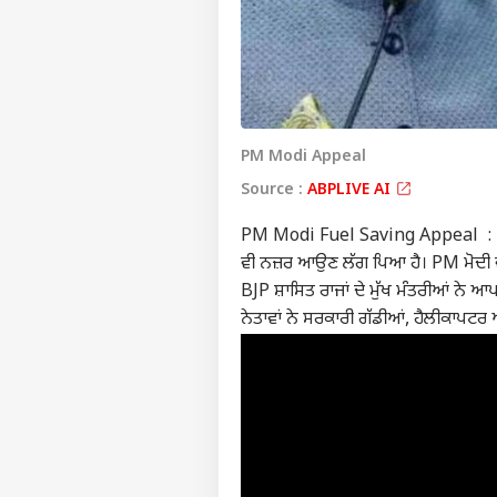
PM Modi Appeal
Source :
ABPLIVE AI
PM Modi Fuel Saving Appeal : ਪੱਛਮੀ
ਵੀ ਨਜ਼ਰ ਆਉਣ ਲੱਗ ਪਿਆ ਹੈ। PM ਮੋਦੀ ਵੱ
BJP ਸ਼ਾਸਿਤ ਰਾਜਾਂ ਦੇ ਮੁੱਖ ਮੰਤਰੀਆਂ ਨੇ 
ਨੇਤਾਵਾਂ ਨੇ ਸਰਕਾਰੀ ਗੱਡੀਆਂ, ਹੈਲੀਕਾਪਟਰ ਅਤੇ