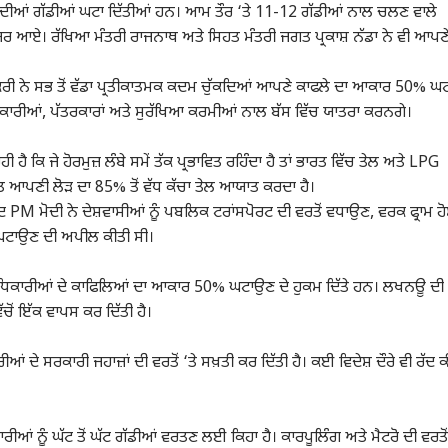
 ਦੀਆਂ ਗੱਡੀਆਂ ਘਟਾ ਦਿੱਤੀਆਂ ਹਨ। ਆਮ ਤੌਰ ‘ਤੇ 11-12 ਗੱਡੀਆਂ ਨਾਲ ਚਲਣ ਵਾਲੇ
ਜ਼ਰ ਆਏ। ਰੱਖਿਆ ਮੰਤਰੀ ਰਾਜਨਾਥ ਅਤੇ ਸਿਹਤ ਮੰਤਰੀ ਜਗਤ ਪ੍ਰਕਾਸ਼ ਨੱਡਾ ਨੇ ਵੀ ਆਪਣ
ਪ ਆਰਟੀਕਲ
ਟੌਪ ਰੀਲਜ਼
ਰੀ ਨੇ ਸਭ ਤੋਂ ਵੱਡਾ ਪ੍ਰਤੀਕਾਤਮਕ ਕਦਮ ਚੁੱਕਦਿਆਂ ਆਪਣੇ ਕਾਫਲੇ ਦਾ ਆਕਾਰ 50% ਘ
ਪੰਜਾਬ
ਪੰਜਾਬ
ਵਿਸ਼
ਧਿਕਾਰੀਆਂ, ਪੱਤਰਕਾਰਾਂ ਅਤੇ ਸੁਰੱਖਿਆ ਕਰਮੀਆਂ ਨਾਲ ਬੱਸ ਵਿੱਚ ਯਾਤਰਾ ਕਰਨਗੇ।
ੈ ਕਿ ਜੇ ਹੋਰਮੁਜ਼ ਲੰਬੇ ਸਮੇਂ ਤੱਕ ਪ੍ਰਭਾਵਿਤ ਰਹਿੰਦਾ ਹੈ ਤਾਂ ਭਾਰਤ ਵਿੱਚ ਤੇਲ ਅਤੇ LPG
ਤ ਆਪਣੀ ਲੋੜ ਦਾ 85% ਤੋਂ ਵੱਧ ਕੱਚਾ ਤੇਲ ਆਯਾਤ ਕਰਦਾ ਹੈ।
ਸ ਵਿਭਾਗ 'ਚ ਵੱਡਾ
Punjab News: ਪੰਜਾਬ 'ਚ
ਵੱਡੀ ਵਾਰਦਾਤ ਨਾਲ ਕੰਬਿਆ
ਅਮਰੀ
ਅਦ PM ਮੋਦੀ ਨੇ ਦੇਸ਼ਵਾਸੀਆਂ ਨੂੰ ਪਬਲਿਕ ਟਰਾਂਸਪੋਰਟ ਦੀ ਵਰਤੋਂ ਵਧਾਉਣ, ਵਰਕ ਫ੍ਰਾਮ ਹ
ਾਸਨਿਕ ਫੇਰਬਦਲ, ਸਰਕਾਰ
ਸਿਆਸੀ ਹਲਚਲ, ਸ਼੍ਰੋਮਣੀ
ਪੰਜਾਬ, ਕਾਰੋਬਾਰੀ ਦਾ ਕਤਲ,
ਤੋਂ 
 ਘਟਾਉਣ ਦੀ ਅਪੀਲ ਕੀਤੀ ਸੀ।
ਂ 24 ਅਫਸਰਾਂ ਦੇ ਅਚਾਨਕ
ਬ
ਅਕਾਲੀ ਦਲ ਵੱਲੋਂ ਮੀਟਿੰਗ 'ਚ
ਪੰਜਾਬ
ਪਠਾਨਕੋਟ ਵਿੱਚ 2 ਭਰਾਵਾਂ ਨੇ
ਦੇਸ਼
ਲੱਗ
ਧਰਮ
ਲੇ, ਵੇਖੋ ਲਿਸਟ...
ਵੱਡਾ ਫੈਸਲਾ, ਇਸ ਬਿੱਲ ਨੂੰ...
ਮਿਲ ਕੇ ਇੰਝ ਰਚੀ ਸਾਜ਼ਿਸ਼;
ਸਣੇ 
ਫਿਰ...
ਧਿਕਾਰੀਆਂ ਦੇ ਕਾਫਿਲਿਆਂ ਦਾ ਆਕਾਰ 50% ਘਟਾਉਣ ਦੇ ਹੁਕਮ ਦਿੱਤੇ ਹਨ। ਲਖਨਊ ਦੀ
ੋਂ ਇੱਕ ਵਾਪਸ ਕਰ ਦਿੱਤੀ ਹੈ।
 ਸਰਕਾਰੀ ਜਹਾਜ਼ਾਂ ਦੀ ਵਰਤੋਂ ‘ਤੇ ਸਖ਼ਤੀ ਕਰ ਦਿੱਤੀ ਹੈ। ਕਈ ਵਿਦੇਸ਼ ਦੌਰੇ ਵੀ ਰੱਦ ਕ
ਤੰਬਰ ਨੂੰ ਅੰਮ੍ਰਿਤਸਰ 'ਚ
ਪੰਜਾਬ 'ਚ 4 ਦਿਨਾਂ ਲਈ ਮੀਂਹ
ਵੱਡੀ ਖ਼ਬਰ! ਗੁਰਸਿਮਰਨ ਮੰਡ
ਸੱਚਖ
ਗੀ ਰਾਸ਼ਟਰੀ ਲੋਕ
ਦਾ ਅਲਰਟ, ਪਵੇਗਾ ਮੀਂਹ,
'ਤੇ ਹਮਲਾ ਅਤੇ ਗੱਡੀ ਦੀ ਕੀਤੀ
ਤੋਂ 
ਲਤ, ਆਪਸੀ ਸਹਿਮਤੀ
ਹੁੰਮਸ ਤੋਂ ਮਿਲੇਗੀ ਰਾਹਤ; ਜਾਣੋ
ਭੰਨਤੋੜ, ਪੈ ਗਿਆ ਭੜਥੂ;
ਅਗ
ਸੁਲਝਾਏ ਜਾਣਗੇ ਕੋਰਟ ਦੇ
ਕਿਵੇਂ ਦਾ ਰਹੇਗਾ ਮੌਸਮ
ਭੱਖਿਆ ਮਾਹੌਲ
 ਨੂੰ ਘੱਟ ਤੋਂ ਘੱਟ ਗੱਡੀਆਂ ਵਰਤਣ ਲਈ ਕਿਹਾ ਹੈ। ਕਾਰਪੂਲਿੰਗ ਅਤੇ ਮੈਟਰੋ ਦੀ ਵਰਤੋਂ 
ਿੰਗ ਮਾਮਲੇ