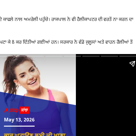
ਾਫਲੇ ਨਾਲ ਅਮਰੇਲੀ ਪਹੁੰਚੇ। ਰਾਜਪਾਲ ਨੇ ਵੀ ਹੈਲੀਕਾਪਟਰ ਦੀ ਵਰਤੋਂ ਨਾ ਕਰਨ ਦਾ
ਂ ਘਟਾ ਕੇ 8 ਕਰ ਦਿੱਤੀਆਂ ਗਈਆਂ ਹਨ। ਸਰਕਾਰ ਨੇ ਵੱਡੇ ਜੁਲੂਸਾਂ ਅਤੇ ਵਾਹਨ ਰੈਲੀਆਂ ਤੋਂ