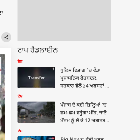
ਦਾ
ਟਾਪ ਹੈਡਲਾਈਨ
ਦੇਸ਼
ਪੁਲਿਸ ਵਿਭਾਗ 'ਚ ਵੱਡਾ
ਪ੍ਰਸ਼ਾਸਨਿਕ ਫੇਰਬਦਲ,
ਸਰਕਾਰ ਵੱਲੋਂ 24 ਅਫਸਰਾਂ ਦੇ
ਅਚਾਨਕ ਤਬਾਦਲੇ, ਵੇਖੋ
ਦੇਸ਼
ਲਿਸਟ...
ਪੰਜਾਬ ਦੇ ਕਈ ਜ਼ਿਲ੍ਹਿਆਂ 'ਚ
ਛਮ-ਛਮ ਵਰ੍ਹੇਗਾ ਮੀਂਹ, ਜਾਣੋ
ਮੌਸਮ ਨੂੰ ਲੈ ਕੇ 12 ਅਗਸਤ
ਤੱਕ ਦੀ ਵੱਡੀ ਅਪਡੇਟ...
ਦੇਸ਼