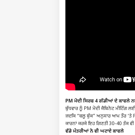
PM ਮੋਦੀ ਸਿਰਫ 4 ਗੱਡੀਆਂ ਦੇ ਕਾਫਲੇ ਨਾ
ਬੁੱਧਵਾਰ ਨੂੰ PM ਮੋਦੀ ਕੈਬਿਨੇਟ ਮੀਟਿੰਗ ਲ
ਜਦਕਿ “ਬਲੂ ਬੁੱਕ” ਅਨੁਸਾਰ ਆਮ ਤੌਰ ‘ਤੇ P
ਕਾਰਨਾਂ ਕਰਕੇ ਇਹ ਗਿਣਤੀ 30-40 ਤੱਕ ਵੀ ਪਹ
ਪਰਸਨ
ਵੱਡੇ ਮੰਤਰੀਆਂ ਨੇ ਵੀ ਘਟਾਏ ਕਾਫਲੇ