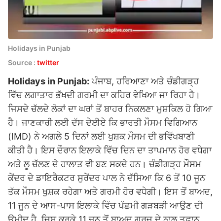
Holidays in Punjab
Source :
twitter
Holidays in Punjab:
ਪੰਜਾਬ, ਹਰਿਆਣਾ ਅਤੇ ਚੰਡੀਗੜ੍ਹ
ਵਿੱਚ ਲਗਾਤਾਰ ਭੱਖਦੀ ਗਰਮੀ ਦਾ ਕਹਿਰ ਵੇਖਿਆ ਜਾ ਰਿਹਾ ਹੈ।
ਜਿਸਦੇ ਚੱਲਦੇ ਲੋਕਾਂ ਦਾ ਘਰਾਂ ਤੋਂ ਬਾਹਰ ਨਿਕਲਣਾ ਮੁਸ਼ਕਿਲ ਹੋ ਗਿਆ
ਹੈ। ਜਾਣਕਾਰੀ ਲਈ ਦੱਸ ਦੇਈਏ ਕਿ ਭਾਰਤੀ ਮੌਸਮ ਵਿਗਿਆਨ
(IMD) ਨੇ ਅਗਲੇ 5 ਦਿਨਾਂ ਲਈ ਖੁਸ਼ਕ ਮੌਸਮ ਦੀ ਭਵਿੱਖਬਾਣੀ
ਕੀਤੀ ਹੈ। ਇਸ ਦੌਰਾਨ ਇਲਾਕੇ ਵਿੱਚ ਦਿਨ ਦਾ ਤਾਪਮਾਨ ਹੋਰ ਵਧੇਗਾ
ਅਤੇ ਲੂ ਚੱਲਣ ਦੇ ਹਾਲਾਤ ਵੀ ਬਣ ਸਕਦੇ ਹਨ। ਚੰਡੀਗੜ੍ਹ ਮੌਸਮ
ਕੇਂਦਰ ਦੇ ਡਾਇਰੈਕਟਰ ਸੁਰੇਂਦਰ ਪਾਲ ਨੇ ਦੱਸਿਆ ਕਿ 6 ਤੋਂ 10 ਜੂਨ
ਤੱਕ ਮੌਸਮ ਖੁਸ਼ਕ ਰਹੇਗਾ ਅਤੇ ਗਰਮੀ ਹੋਰ ਵਧੇਗੀ। ਇਸ ਤੋਂ ਬਾਅਦ,
11 ਜੂਨ ਦੇ ਆਸ-ਪਾਸ ਇਲਾਕੇ ਵਿੱਚ ਪੱਛਮੀ ਗੜਬੜੀ ਆਉਣ ਦੀ
ਉਮੀਦ ਹੈ, ਜਿਸ ਕਰਕੇ 11 ਜੂਨ ਤੋਂ ਬਾਅਦ ਗਰਜ ਦੇ ਨਾਲ ਤੂਫ਼ਾਨ