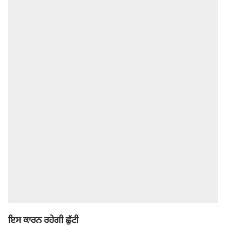
ਇਸ ਕਾਰਨ ਰਹੇਗੀ ਛੁੱਟੀ