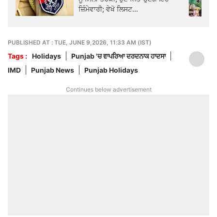
ਜ਼ਿੰਮੇਵਾਰੀ; ਵੇਖੋ ਲਿਸਟ...
PUBLISHED AT : TUE, JUNE 9,2026, 11:33 AM (IST)
Tags :
Holidays
Punjab 'ਚ ਵਾਪਰਿਆ ਦਰਦਨਾਕ ਹਾਦਸਾ
IMD
Punjab News
Punjab Holidays
Continues below advertisement