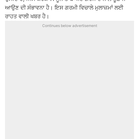
ਆਉਣ ਦੀ ਸੰਭਾਵਨਾ ਹੈ। ਇਸ ਗਰਮੀ ਵਿਚਾਲੇ ਮੁਲਾਜ਼ਮਾਂ ਲਈ
ਰਾਹਤ ਵਾਲੀ ਖਬਰ ਹੈ।
Continues below advertisement