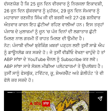
ਦੱਸਣਯੋਗ ਹੈ ਕਿ 25 ਜੂਨ ਦਿਨ ਵੀਰਵਾਰ ਨੂੰ ਨਿਰਜਲਾ ਇਕਾਦਸ਼ੀ,
26 ਜੂਨ ਦਿਨ ਸ਼ੁੱਕਰਵਾਰ ਨੂੰ ਮੁਹੱਰਮ, 29 ਜੂਨ ਦਿਨ ਸੋਮਵਾਰ ਨੂੰ
ਮਹਾਰਾਜਾ ਰਣਜੀਤ ਸਿੰਘ ਜੀ ਦੀ ਬਰਸੀ ਅਤੇ 27-28 ਸ਼ਨੀਵਾਰ
ਐਤਵਾਰ ਕਾਰਨ ਇਹ ਛੁੱਟੀਆਂ ਰਹਿਣ ਵਾਲੀਆਂ ਹਨ। ਇਸ ਤਰ੍ਹਾਂ
ਪੰਜਾਬ ਦੇ ਮੁਲਾਜ਼ਮਾਂ ਨੂੰ ਜੂਨ 'ਚ ਪੰਜ ਦਿਨਾਂ ਦੀ ਲਗਾਤਾਰ ਛੁੱਟੀ
ਮਿਲਣ ਨਾਲ ਗਰਮੀ ਤੋਂ ਰਾਹਤ ਮਿਲਣ ਦੀ ਉਮੀਦ ਹੈ।
ਨੋਟ: ਪੰਜਾਬੀ ਦੀਆਂ ਬ੍ਰੇਕਿੰਗ ਖ਼ਬਰਾਂ ਪੜ੍ਹਨ ਲਈ ਤੁਸੀਂ ਸਾਡੇ ਐਪ
ਨੂੰ ਡਾਊਨਲੋਡ ਕਰ ਸਕਦੇ ਹੋ। ਜੇ ਤੁਸੀਂ ਵੀਡੀਓ ਵੇਖਣਾ ਚਾਹੁੰਦੇ ਹੋ ਤਾਂ
ABP ਸਾਂਝਾ ਦੇ YouTube ਚੈਨਲ ਨੂੰ Subscribe ਕਰ ਲਵੋ।
ABP ਸਾਂਝਾ ਸਾਰੇ ਸੋਸ਼ਲ ਮੀਡੀਆ ਪਲੇਟਫਾਰਮਾਂ ਤੇ ਉਪਲੱਬਧ ਹੈ।
ਤੁਸੀਂ ਸਾਨੂੰ ਫੇਸਬੁੱਕ, ਟਵਿੱਟਰ, ਕੂ, ਸ਼ੇਅਰਚੈੱਟ ਅਤੇ ਡੇਲੀਹੰਟ 'ਤੇ ਵੀ
ਫੋਲੋ ਕਰ ਸਕਦੇ ਹੋ।