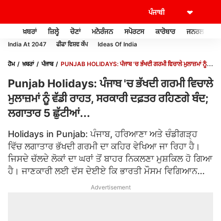
ਖ਼ਬਰਾਂ
ਜ਼ਿਲ੍ਹੇ
ਚੋਣਾਂ
ਮਨੋਰੰਜਨ
ਸਪੋਰਟਸ
ਕਾਰੋਬਾਰ
ਜਨਰਲ ਨੌਲਜ
India At 2047
ਫੀਫਾ ਵਿਸ਼ਵ ਕੱਪ
Ideas Of India
ਹੋਮ
ਖ਼ਬਰਾਂ
ਪੰਜਾਬ
PUNJAB HOLIDAYS: ਪੰਜਾਬ 'ਚ ਭੱਖਦੀ ਗਰਮੀ ਵਿਚਾਲੇ ਮੁਲਾਜ਼ਮਾਂ ਨੂੰ
ਵੱਡੀ ਰਾਹਤ, ਸਰਕਾਰੀ ਦਫ਼ਤਰ ਰਹਿਣਗੇ ਬੰਦ; ਲਗਾਤਾਰ 5 ਛੁੱਟੀਆਂ...
Punjab Holidays: ਪੰਜਾਬ 'ਚ ਭੱਖਦੀ ਗਰਮੀ ਵਿਚਾਲੇ
ਮੁਲਾਜ਼ਮਾਂ ਨੂੰ ਵੱਡੀ ਰਾਹਤ, ਸਰਕਾਰੀ ਦਫ਼ਤਰ ਰਹਿਣਗੇ ਬੰਦ;
ਲਗਾਤਾਰ 5 ਛੁੱਟੀਆਂ...
Holidays in Punjab: ਪੰਜਾਬ, ਹਰਿਆਣਾ ਅਤੇ ਚੰਡੀਗੜ੍ਹ
ਵਿੱਚ ਲਗਾਤਾਰ ਭੱਖਦੀ ਗਰਮੀ ਦਾ ਕਹਿਰ ਵੇਖਿਆ ਜਾ ਰਿਹਾ ਹੈ।
ਜਿਸਦੇ ਚੱਲਦੇ ਲੋਕਾਂ ਦਾ ਘਰਾਂ ਤੋਂ ਬਾਹਰ ਨਿਕਲਣਾ ਮੁਸ਼ਕਿਲ ਹੋ ਗਿਆ
ਹੈ। ਜਾਣਕਾਰੀ ਲਈ ਦੱਸ ਦੇਈਏ ਕਿ ਭਾਰਤੀ ਮੌਸਮ ਵਿਗਿਆਨ...
Advertisement