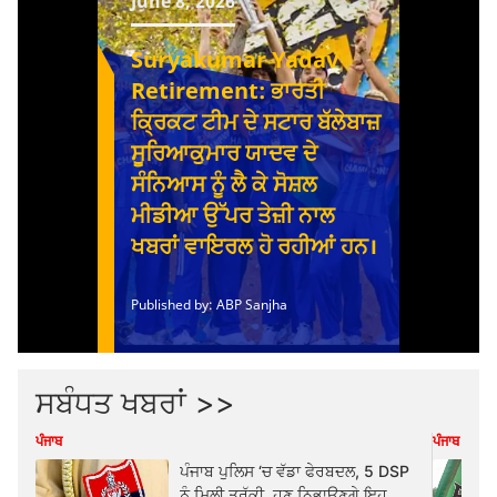
ਸਬੰਧਤ ਖਬਰਾਂ >>
ਪੰਜਾਬ
ਪੰਜਾਬ
ਪੰਜਾਬ ਪੁਲਿਸ ‘ਚ ਵੱਡਾ ਫੇਰਬਦਲ, 5 DSP
ਨੂੰ ਮਿਲੀ ਤਰੱਕੀ, ਹੁਣ ਨਿਭਾਉਣਗੇ ਇਹ