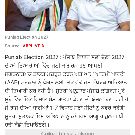
Punjab Election 2027
Source :
ABPLIVE AI
Punjab Election 2027 : ਪੰਜਾਬ ਵਿਧਾਨ ਸਭਾ ਚੋਣਾਂ 2027
ਦੀਆਂ ਤਿਆਰੀਆਂ ਵਿੱਚ ਜੁਟੀ ਕਾਂਗਰਸ ਹੁਣ ਆਪਣੀ
ਸੰਗਠਨਾਤਮਕ ਤਾਕਤ ਮਜ਼ਬੂਤ ਕਰਨ ਅਤੇ ਆਮ ਆਦਮੀ ਪਾਰਟੀ
(AAP) ਸਰਕਾਰ ਨੂੰ ਘੇਰਨ ਲਈ ਇੱਕ ਵੱਡੇ ਜਨ ਸੰਪਰਕ ਅਭਿਆਨ
ਦੀ ਤਿਆਰੀ ਕਰ ਰਹੀ ਹੈ। ਸੂਤਰਾਂ ਅਨੁਸਾਰ ਪੰਜਾਬ ਕਾਂਗਰਸ ਪੂਰੇ
ਸੂਬੇ ਵਿੱਚ ਇੱਕ ਵਿਸ਼ਾਲ ਬੱਸ ਯਾਤਰਾ ਕੱਢਣ ਦੀ ਯੋਜਨਾ ਬਣਾ ਰਹੀ ਹੈ,
ਜੋ ਰਾਜ ਦੀਆਂ ਸਾਰੀਆਂ 117 ਵਿਧਾਨ ਸਭਾ ਸੀਟਾਂ ਨੂੰ ਕਵਰ ਕਰੇਗੀ।
ਸੂਤਰਾਂ ਮੁਤਾਬਕ ਇਸ ਅਭਿਆਨ ਨੂੰ ਕਾਂਗਰਸ ਆਗੂ ਰਾਹੁਲ ਗਾਂਧੀ
ਹਰੀ ਝੰਡੀ ਦਿਖਾਉਣਗੇ।
Continues below advertisement