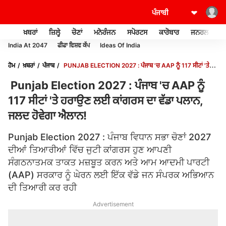
ਖ਼ਬਰਾਂ
ਜ਼ਿਲ੍ਹੇ
ਚੋਣਾਂ
ਮਨੋਰੰਜਨ
ਸਪੋਰਟਸ
ਕਾਰੋਬਾਰ
ਜਨਰਲ ਨੌਲਜ
India At 2047
ਫੀਫਾ ਵਿਸ਼ਵ ਕੱਪ
Ideas Of India
ਹੋਮ
ਖ਼ਬਰਾਂ
ਪੰਜਾਬ
PUNJAB ELECTION 2027 : ਪੰਜਾਬ 'ਚ AAP ਨੂੰ 117 ਸੀਟਾਂ 'ਤੇ
ਹਰਾਉਣ ਲਈ ਕਾਂਗਰਸ ਦਾ ਵੱਡਾ ਪਲਾਨ, ਜਲਦ ਹੋਵੇਗਾ ਐਲਾਨ!
Punjab Election 2027 : ਪੰਜਾਬ 'ਚ AAP ਨੂੰ
117 ਸੀਟਾਂ 'ਤੇ ਹਰਾਉਣ ਲਈ ਕਾਂਗਰਸ ਦਾ ਵੱਡਾ ਪਲਾਨ,
ਜਲਦ ਹੋਵੇਗਾ ਐਲਾਨ!
Punjab Election 2027 : ਪੰਜਾਬ ਵਿਧਾਨ ਸਭਾ ਚੋਣਾਂ 2027
ਦੀਆਂ ਤਿਆਰੀਆਂ ਵਿੱਚ ਜੁਟੀ ਕਾਂਗਰਸ ਹੁਣ ਆਪਣੀ
ਸੰਗਠਨਾਤਮਕ ਤਾਕਤ ਮਜ਼ਬੂਤ ਕਰਨ ਅਤੇ ਆਮ ਆਦਮੀ ਪਾਰਟੀ
(AAP) ਸਰਕਾਰ ਨੂੰ ਘੇਰਨ ਲਈ ਇੱਕ ਵੱਡੇ ਜਨ ਸੰਪਰਕ ਅਭਿਆਨ
ਦੀ ਤਿਆਰੀ ਕਰ ਰਹੀ
Advertisement