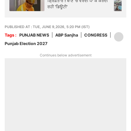
ਗ੍ਰਿਫ਼ਤਾਰ ! ਥਾਣੇ 'ਚ ਵਰਦੀ ਪਾ ਕੇ ਕਰਦੀ
ਰਹੀ 'ਡਿਊਟੀ'
PUBLISHED AT : TUE, JUNE 9,2026, 5:20 PM (IST)
Tags :
PUNJAB NEWS
ABP Sanjha
CONGRESS
Punjab Election 2027
Continues below advertisement