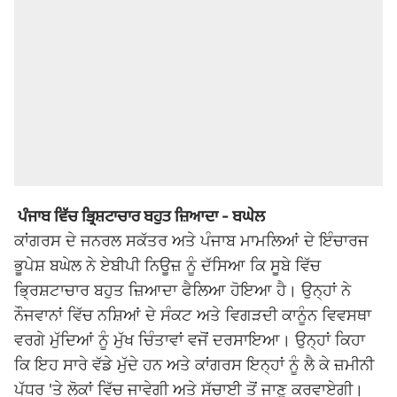
ਪੰਜਾਬ ਵਿੱਚ ਭ੍ਰਿਸ਼ਟਾਚਾਰ ਬਹੁਤ ਜ਼ਿਆਦਾ - ਬਘੇਲ
ਕਾਂਗਰਸ ਦੇ ਜਨਰਲ ਸਕੱਤਰ ਅਤੇ ਪੰਜਾਬ ਮਾਮਲਿਆਂ ਦੇ ਇੰਚਾਰਜ
ਭੂਪੇਸ਼ ਬਘੇਲ ਨੇ ਏਬੀਪੀ ਨਿਊਜ਼ ਨੂੰ ਦੱਸਿਆ ਕਿ ਸੂਬੇ ਵਿੱਚ
ਭ੍ਰਿਸ਼ਟਾਚਾਰ ਬਹੁਤ ਜ਼ਿਆਦਾ ਫੈਲਿਆ ਹੋਇਆ ਹੈ। ਉਨ੍ਹਾਂ ਨੇ
ਨੌਜਵਾਨਾਂ ਵਿੱਚ ਨਸ਼ਿਆਂ ਦੇ ਸੰਕਟ ਅਤੇ ਵਿਗੜਦੀ ਕਾਨੂੰਨ ਵਿਵਸਥਾ
ਵਰਗੇ ਮੁੱਦਿਆਂ ਨੂੰ ਮੁੱਖ ਚਿੰਤਾਵਾਂ ਵਜੋਂ ਦਰਸਾਇਆ। ਉਨ੍ਹਾਂ ਕਿਹਾ
ਕਿ ਇਹ ਸਾਰੇ ਵੱਡੇ ਮੁੱਦੇ ਹਨ ਅਤੇ ਕਾਂਗਰਸ ਇਨ੍ਹਾਂ ਨੂੰ ਲੈ ਕੇ ਜ਼ਮੀਨੀ
ਪੱਧਰ 'ਤੇ ਲੋਕਾਂ ਵਿੱਚ ਜਾਵੇਗੀ ਅਤੇ ਸੱਚਾਈ ਤੋਂ ਜਾਣੂ ਕਰਵਾਏਗੀ।