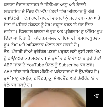
ਯਾਤਰਾ ਦੌਰਾਨ ਕਾਂਗਰਸ ਦੇ ਸੀਨੀਅਰ ਆਗੂ ਅਤੇ ਕੇਂਦਰੀ
ਲੀਡਰਸ਼ਿਪ ਦੇ ਮੈਂਬਰ ਵੱਖ-ਵੱਖ ਖੇਤਰਾਂ ਵਿੱਚ ਅਭਿਆਨ ਨੂੰ ਅੱਗੇ
ਵਧਾਉਣਗੇ। ਇਸ ਰਾਹੀਂ ਪਾਰਟੀ ਵਰਕਰਾਂ ਨੂੰ ਸਰਗਰਮ ਕਰਨ ਅਤੇ
ਚੋਣਾਂ ਤੋਂ ਪਹਿਲਾਂ ਸੰਗਠਨ ਨੂੰ ਹੋਰ ਮਜ਼ਬੂਤ ਕਰਨ 'ਤੇ ਜ਼ੋਰ ਦਿੱਤਾ
ਜਾਵੇਗਾ। ਫਿਲਹਾਲ ਯਾਤਰਾ ਦੇ ਰੂਟ ਅਤੇ ਪ੍ਰੋਗਰਾਮ ਨੂੰ ਅੰਤਿਮ ਰੂਪ
ਦਿੱਤਾ ਜਾ ਰਿਹਾ ਹੈ। ਕਾਂਗਰਸ ਜਲਦ ਹੀ ਇਸ ਦੀ ਵਿਸਥਾਰਪੂਰਵਕ
ਰੂਪ-ਰੇਖਾ ਅਤੇ ਅਧਿਕਾਰਕ ਐਲਾਨ ਕਰ ਸਕਦੀ ਹੈ।
ਨੋਟ: ਪੰਜਾਬੀ ਦੀਆਂ ਬ੍ਰੇਕਿੰਗ ਖ਼ਬਰਾਂ ਪੜ੍ਹਨ ਲਈ ਤੁਸੀਂ ਸਾਡੇ ਐਪ
ਨੂੰ ਡਾਊਨਲੋਡ ਕਰ ਸਕਦੇ ਹੋ। ਜੇ ਤੁਸੀਂ ਵੀਡੀਓ ਵੇਖਣਾ ਚਾਹੁੰਦੇ ਹੋ ਤਾਂ
ABP ਸਾਂਝਾ ਦੇ YouTube ਚੈਨਲ ਨੂੰ Subscribe ਕਰ ਲਵੋ।
ABP ਸਾਂਝਾ ਸਾਰੇ ਸੋਸ਼ਲ ਮੀਡੀਆ ਪਲੇਟਫਾਰਮਾਂ ਤੇ ਉਪਲੱਬਧ ਹੈ।
ਤੁਸੀਂ ਸਾਨੂੰ ਫੇਸਬੁੱਕ, ਟਵਿੱਟਰ, ਕੂ, ਸ਼ੇਅਰਚੈੱਟ ਅਤੇ ਡੇਲੀਹੰਟ 'ਤੇ ਵੀ
ਫੋਲੋ ਕਰ ਸਕਦੇ ਹੋ।