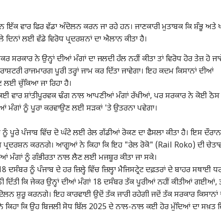
ਨ ਇੱਕ ਵਾਰ ਫਿਰ ਵੱਡਾ ਅੰਦੋਲਨ ਕਰਨ ਜਾ ਰਹੇ ਹਨ। ਜਾਣਕਾਰੀ ਮੁਤਾਬਕ ਕਿ ਸ਼ੰਭੂ ਅਤੇ 
 ਦਿਨਾਂ ਲਈ ਵੱਡੇ ਵਿਰੋਧ ਪ੍ਰਦਰਸ਼ਨਾਂ ਦਾ ਐਲਾਨ ਕੀਤਾ ਹੈ।
ਰ ਸਰਕਾਰ ਨੇ ਉਨ੍ਹਾਂ ਦੀਆਂ ਮੰਗਾਂ ਦਾ ਜਲਦੀ ਹੱਲ ਨਹੀਂ ਕੀਤਾ ਤਾਂ ਵਿਰੋਧ ਹੋਰ ਤੇਜ਼ ਹੋ ਜਾ
ਚ ਰਾਸ਼ਟਰੀ ਰਾਜਮਾਰਗ ਪੂਰੀ ਤਰ੍ਹਾਂ ਜਾਮ ਕਰ ਦਿੱਤਾ ਜਾਵੇਗਾ। ਇਹ ਕਦਮ ਕਿਸਾਨਾਂ ਦੀਆਂ
 ਲਈ ਚੁੱਕਿਆ ਜਾ ਰਿਹਾ ਹੈ।
ੇ ਕਈ ਵਾਰ ਸ਼ਾਂਤੀਪੂਰਵਕ ਢੰਗ ਨਾਲ ਆਪਣੀਆਂ ਮੰਗਾਂ ਰੱਖੀਆਂ, ਪਰ ਸਰਕਾਰ ਨੇ ਕੋਈ ਠੋ
ੀਆਂ ਮੰਗਾਂ ਨੂੰ ਪੂਰਾ ਕਰਵਾਉਣ ਲਈ ਸੜਕਾਂ 'ਤੇ ਉਤਰਨਾ ਪਵੇਗਾ।
ੂੰ ਪੂਰੇ ਪੰਜਾਬ ਵਿੱਚ ਦੋ ਘੰਟੇ ਲਈ ਰੇਲ ਗੱਡੀਆਂ ਰੋਕਣ ਦਾ ਫੈਸਲਾ ਕੀਤਾ ਹੈ। ਇਸ ਦੌਰਾਨ
ਵਿਰੋਧ ਪ੍ਰਦਰਸ਼ਨ ਕਰਨਗੇ। ਆਗੂਆਂ ਨੇ ਕਿਹਾ ਕਿ ਇਹ "ਰੇਲ ਰੋਕੋ" (Rail Roko) ਦੀ ਚੇਤਾ
 ਦੀਆਂ ਮੰਗਾਂ ਨੂੰ ਗੰਭੀਰਤਾ ਨਾਲ ਲੈਣ ਲਈ ਮਜਬੂਰ ਕੀਤਾ ਜਾ ਸਕੇ।
ਸੰਬਰ ਨੂੰ ਪੰਜਾਬ ਦੇ ਹਰ ਜ਼ਿਲ੍ਹੇ ਵਿੱਚ ਜ਼ਿਲ੍ਹਾ ਮੈਜਿਸਟ੍ਰੇਟ ਦਫ਼ਤਰਾਂ ਦੇ ਬਾਹਰ ਸਥਾਈ ਧ
 ਦਿੱਤੀ ਕਿ ਜੇਕਰ ਉਨ੍ਹਾਂ ਦੀਆਂ ਮੰਗਾਂ 18 ਦਸੰਬਰ ਤੱਕ ਪੂਰੀਆਂ ਨਹੀਂ ਕੀਤੀਆਂ ਗਈਆਂ, 
ਦੋਲਨ ਸ਼ੁਰੂ ਕਰਨਗੇ। ਇਹ ਕਾਰਵਾਈ ਉਦੋਂ ਤੱਕ ਜਾਰੀ ਰਹੇਗੀ ਜਦੋਂ ਤੱਕ ਸਰਕਾਰ ਕਿਸਾਨਾਂ
 ਨੇ ਕਿਹਾ ਕਿ ਉਹ ਬਿਜਲੀ ਸੋਧ ਬਿੱਲ 2025 ਦੇ ਨਾਲ-ਨਾਲ ਕਈ ਹੋਰ ਮੁੱਦਿਆਂ ਦਾ ਸਖ਼ਤ ਵ