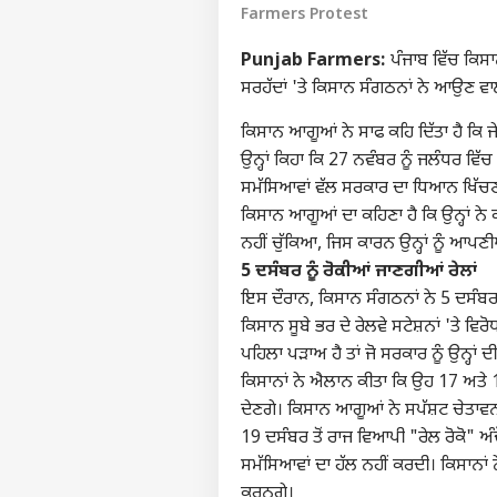
Farmers Protest
Punjab Farmers:
ਪੰਜਾਬ ਵਿੱਚ ਕਿਸਾ
ਸਰਹੱਦਾਂ 'ਤੇ ਕਿਸਾਨ ਸੰਗਠਨਾਂ ਨੇ ਆਉਣ ਵਾਲੇ
ਕਿਸਾਨ ਆਗੂਆਂ ਨੇ ਸਾਫ ਕਹਿ ਦਿੱਤਾ ਹੈ ਕਿ ਜੇਕ
ਉਨ੍ਹਾਂ ਕਿਹਾ ਕਿ 27 ਨਵੰਬਰ ਨੂੰ ਜਲੰਧਰ ਵਿੱ
ਸਮੱਸਿਆਵਾਂ ਵੱਲ ਸਰਕਾਰ ਦਾ ਧਿਆਨ ਖਿੱਚਣ
ਕਿਸਾਨ ਆਗੂਆਂ ਦਾ ਕਹਿਣਾ ਹੈ ਕਿ ਉਨ੍ਹਾਂ ਨ
ਨਹੀਂ ਚੁੱਕਿਆ, ਜਿਸ ਕਾਰਨ ਉਨ੍ਹਾਂ ਨੂੰ ਆਪਣ
5 ਦਸੰਬਰ ਨੂੰ ਰੋਕੀਆਂ ਜਾਣਗੀਆਂ ਰੇਲਾਂ
ਇਸ ਦੌਰਾਨ, ਕਿਸਾਨ ਸੰਗਠਨਾਂ ਨੇ 5 ਦਸੰਬਰ ਨ
ਕਿਸਾਨ ਸੂਬੇ ਭਰ ਦੇ ਰੇਲਵੇ ਸਟੇਸ਼ਨਾਂ 'ਤੇ 
ਪਹਿਲਾ ਪੜਾਅ ਹੈ ਤਾਂ ਜੋ ਸਰਕਾਰ ਨੂੰ ਉਨ੍ਹਾਂ
ਕਿਸਾਨਾਂ ਨੇ ਐਲਾਨ ਕੀਤਾ ਕਿ ਉਹ 17 ਅਤੇ 18 ਦ
ਦੇਣਗੇ। ਕਿਸਾਨ ਆਗੂਆਂ ਨੇ ਸਪੱਸ਼ਟ ਚੇਤਾਵਨੀ
19 ਦਸੰਬਰ ਤੋਂ ਰਾਜ ਵਿਆਪੀ "ਰੇਲ ਰੋਕੋ" ਅੰ
ਸਮੱਸਿਆਵਾਂ ਦਾ ਹੱਲ ਨਹੀਂ ਕਰਦੀ। ਕਿਸਾਨਾਂ
ਕਰਨਗੇ।