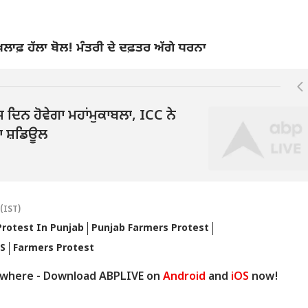
ਾਫ਼ ਹੱਲਾ ਬੋਲ! ਮੰਤਰੀ ਦੇ ਦਫ਼ਤਰ ਅੱਗੇ ਧਰਨਾ
ਦਿਨ ਹੋਵੇਗਾ ਮਹਾਂਮੁਕਾਬਲਾ, ICC ਨੇ
ਦਾ ਸ਼ਡਿਊਲ
(IST)
rotest In Punjab
Punjab Farmers Protest
S
Farmers Protest
ywhere - Download ABPLIVE on
Android
and
iOS
now!