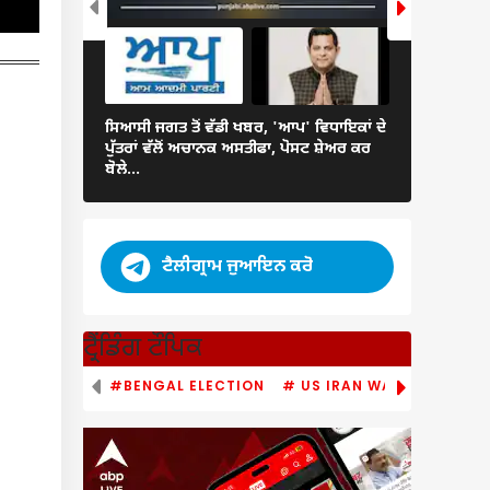
ਂ ਝਟਕਾ, ਸਕੂਲਾਂ ਤੋਂ 3 ਸਾਲਾਂ
ੀਸ ਰਿਕਵਰੀ ਨੂੰ ਲੈ ਕੇ ਵੱਡਾ
ਟ...
ਸਿਆਸੀ ਜਗਤ ਤੋਂ ਵੱਡੀ ਖਬਰ, 'ਆਪ' ਵਿਧਾਇਕਾਂ ਦੇ
ਪੰਜਾਬ ਦੇ ਇਨ੍ਹਾ
ਪੁੱਤਰਾਂ ਵੱਲੋਂ ਅਚਾਨਕ ਅਸਤੀਫਾ, ਪੋਸਟ ਸ਼ੇਅਰ ਕਰ
ਅਲਰਟ ਜਾਰੀ, 
ਬੋਲੇ...
ਭਵਿੱਖਬਾਣੀ
ਟੈਲੀਗ੍ਰਾਮ ਜੁਆਇਨ ਕਰੋ
ਟ੍ਰੈਂਡਿੰਗ ਟੌਪਿਕ
#BENGAL ELECTION
# US IRAN WAR
# PM MO