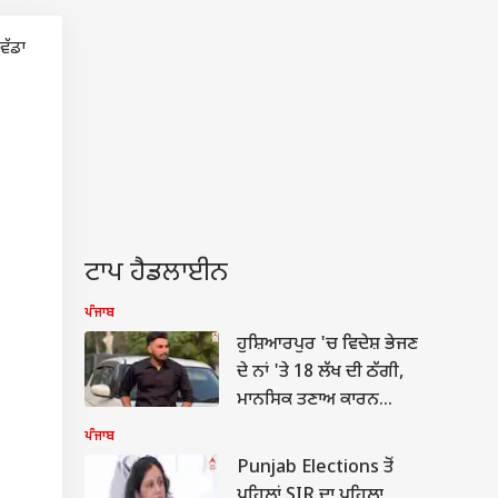
ਟਾਪ ਹੈਡਲਾਈਨ
ਪੰਜਾਬ
ਹੁਸ਼ਿਆਰਪੁਰ 'ਚ ਵਿਦੇਸ਼ ਭੇਜਣ
ਦੇ ਨਾਂ 'ਤੇ 18 ਲੱਖ ਦੀ ਠੱਗੀ,
ਮਾਨਸਿਕ ਤਣਾਅ ਕਾਰਨ
ਨੌਜਵਾਨ ਨੇ ਕੀਤੀ ਖ਼ੁਦਕੁਸ਼ੀ
ਪੰਜਾਬ
Punjab Elections ਤੋਂ
ਪਹਿਲਾਂ SIR ਦਾ ਪਹਿਲਾ