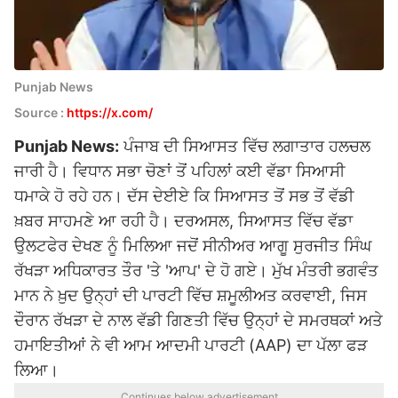
Punjab News
Source :
https://x.com/
Punjab News:
ਪੰਜਾਬ ਦੀ ਸਿਆਸਤ ਵਿੱਚ ਲਗਾਤਾਰ ਹਲਚਲ
ਜਾਰੀ ਹੈ। ਵਿਧਾਨ ਸਭਾ ਚੋਣਾਂ ਤੋਂ ਪਹਿਲਾਂ ਕਈ ਵੱਡਾ ਸਿਆਸੀ
ਧਮਾਕੇ ਹੋ ਰਹੇ ਹਨ। ਦੱਸ ਦੇਈਏ ਕਿ ਸਿਆਸਤ ਤੋਂ ਸਭ ਤੋਂ ਵੱਡੀ
ਖ਼ਬਰ ਸਾਹਮਣੇ ਆ ਰਹੀ ਹੈ। ਦਰਅਸਲ, ਸਿਆਸਤ ਵਿੱਚ ਵੱਡਾ
ਉਲਟਫੇਰ ਦੇਖਣ ਨੂੰ ਮਿਲਿਆ ਜਦੋਂ ਸੀਨੀਅਰ ਆਗੂ ਸੁਰਜੀਤ ਸਿੰਘ
ਰੱਖੜਾ ਅਧਿਕਾਰਤ ਤੌਰ 'ਤੇ 'ਆਪ' ਦੇ ਹੋ ਗਏ। ਮੁੱਖ ਮੰਤਰੀ ਭਗਵੰਤ
ਮਾਨ ਨੇ ਖ਼ੁਦ ਉਨ੍ਹਾਂ ਦੀ ਪਾਰਟੀ ਵਿੱਚ ਸ਼ਮੂਲੀਅਤ ਕਰਵਾਈ, ਜਿਸ
ਦੌਰਾਨ ਰੱਖੜਾ ਦੇ ਨਾਲ ਵੱਡੀ ਗਿਣਤੀ ਵਿੱਚ ਉਨ੍ਹਾਂ ਦੇ ਸਮਰਥਕਾਂ ਅਤੇ
ਹਮਾਇਤੀਆਂ ਨੇ ਵੀ
ਆਮ ਆਦਮੀ ਪਾਰਟੀ
(AAP) ਦਾ ਪੱਲਾ ਫੜ
ਲਿਆ।
Continues below advertisement