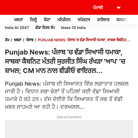
ਖ਼ਬਰਾਂ
ਜ਼ਿਲ੍ਹੇ
ਚੋਣਾਂ
ਮਨੋਰੰਜਨ
ਸਪੋਰਟਸ
ਕਾਰੋਬਾਰ
ਜਨਰਲ ਨੌਲਜ
India At 2047
ਫੀਫਾ ਵਿਸ਼ਵ ਕੱਪ
Ideas Of India
ਹੋਮ
ਖ਼ਬਰਾਂ
ਪੰਜਾਬ
PUNJAB NEWS: ਪੰਜਾਬ ‘ਚ ਵੱਡਾ ਸਿਆਸੀ ਧਮਾਕਾ, ਸਾਬਕਾ ਕੈਬਨਿਟ
ਮੰਤਰੀ ਸੁਰਜੀਤ ਸਿੰਘ ਰੱਖੜਾ 'ਆਪ' 'ਚ ਸ਼ਾਮਲ; CM ਮਾਨ ਨਾਲ ਵੀਡੀਓ ਵਾਇਰਲ...
Punjab News: ਪੰਜਾਬ ‘ਚ ਵੱਡਾ ਸਿਆਸੀ ਧਮਾਕਾ,
ਸਾਬਕਾ ਕੈਬਨਿਟ ਮੰਤਰੀ ਸੁਰਜੀਤ ਸਿੰਘ ਰੱਖੜਾ 'ਆਪ' 'ਚ
ਸ਼ਾਮਲ; CM ਮਾਨ ਨਾਲ ਵੀਡੀਓ ਵਾਇਰਲ...
Punjab News: ਪੰਜਾਬ ਦੀ ਸਿਆਸਤ ਵਿੱਚ ਲਗਾਤਾਰ ਹਲਚਲ
ਜਾਰੀ ਹੈ। ਵਿਧਾਨ ਸਭਾ ਚੋਣਾਂ ਤੋਂ ਪਹਿਲਾਂ ਕਈ ਵੱਡਾ ਸਿਆਸੀ
ਧਮਾਕੇ ਹੋ ਰਹੇ ਹਨ। ਦੱਸ ਦੇਈਏ ਕਿ ਸਿਆਸਤ ਤੋਂ ਸਭ ਤੋਂ ਵੱਡੀ
ਖ਼ਬਰ ਸਾਹਮਣੇ ਆ ਰਹੀ ਹੈ। ਦਰਅਸਲ...
Advertisement