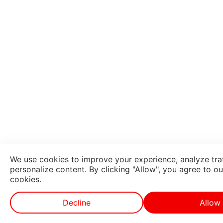
We use cookies to improve your experience, analyze traf
personalize content. By clicking "Allow", you agree to ou
cookies.
Decline
Allow
ਵੈੱਬ ਸਟੋਰੀਜ਼
ਲਾਈਵ ਟੀਵੀ
ਸ਼ਾਟ ਵੀਡੀਓ