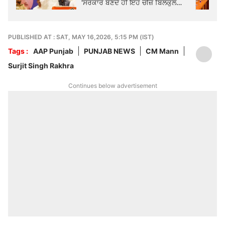
'ਸਰਕਾਰ ਬਣਦੇ ਹੀ ਇਹ ਚੀਜ਼ ਬਿਲਕੁਲ
ਮੁਫ਼ਤ...'
PUBLISHED AT : SAT, MAY 16,2026, 5:15 PM (IST)
Tags :
AAP Punjab
PUNJAB NEWS
CM Mann
Surjit Singh Rakhra
Continues below advertisement