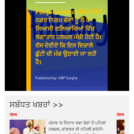
ਸਬੰਧਤ ਖਬਰਾਂ >>
ਪੰਜਾਬ
ਪੰਜਾਬ
ਪੰਜਾਬ 'ਚ ਵਿਧਾਨ ਸਭਾ ਚੋਣਾਂ ਤੋਂ ਪਹਿਲਾਂ
ਹਲਚਲ, ਕਾਂਗਰਸ ਦੀ ਪਹਿਲੀ ਗਰੰਟੀ-