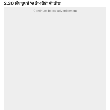
2.30 ਲੱਖ ਰੁਪਏ ‘ਚ ਤੈਅ ਹੋਈ ਸੀ ਡੀਲ
Continues below advertisement