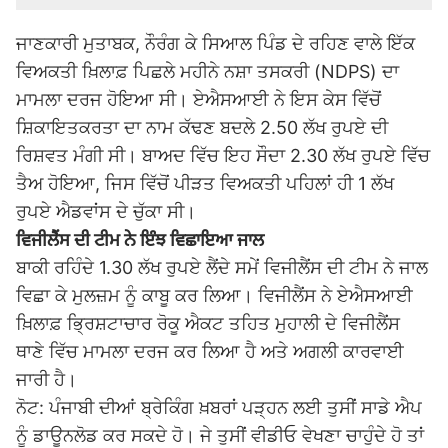
ਜਾਣਕਾਰੀ ਮੁਤਾਬਕ, ਨੌਰੰਗ ਕੇ ਸਿਆਲ ਪਿੰਡ ਦੇ ਰਹਿਣ ਵਾਲੇ ਇੱਕ
ਵਿਅਕਤੀ ਖ਼ਿਲਾਫ਼ ਪਿਛਲੇ ਮਹੀਨੇ ਨਸ਼ਾ ਤਸਕਰੀ (NDPS) ਦਾ
ਮਾਮਲਾ ਦਰਜ ਹੋਇਆ ਸੀ। ਏਐਸਆਈ ਨੇ ਇਸ ਕੇਸ ਵਿੱਚੋਂ
ਸ਼ਿਕਾਇਤਕਰਤਾ ਦਾ ਨਾਮ ਕੱਢਣ ਬਦਲੇ 2.50 ਲੱਖ ਰੁਪਏ ਦੀ
ਰਿਸ਼ਵਤ ਮੰਗੀ ਸੀ। ਬਾਅਦ ਵਿੱਚ ਇਹ ਸੌਦਾ 2.30 ਲੱਖ ਰੁਪਏ ਵਿੱਚ
ਤੈਅ ਹੋਇਆ, ਜਿਸ ਵਿੱਚੋਂ ਪੀੜਤ ਵਿਅਕਤੀ ਪਹਿਲਾਂ ਹੀ 1 ਲੱਖ
ਰੁਪਏ ਐਡਵਾਂਸ ਦੇ ਚੁੱਕਾ ਸੀ।
ਵਿਜੀਲੈਂਸ ਦੀ ਟੀਮ ਨੇ ਇੰਝ ਵਿਛਾਇਆ ਜਾਲ
ਬਾਕੀ ਰਹਿੰਦੇ 1.30 ਲੱਖ ਰੁਪਏ ਲੈਂਦੇ ਸਮੇਂ ਵਿਜੀਲੈਂਸ ਦੀ ਟੀਮ ਨੇ ਜਾਲ
ਵਿਛਾ ਕੇ ਮੁਲਜ਼ਮ ਨੂੰ ਕਾਬੂ ਕਰ ਲਿਆ। ਵਿਜੀਲੈਂਸ ਨੇ ਏਐਸਆਈ
ਖ਼ਿਲਾਫ਼ ਭ੍ਰਿਸ਼ਟਾਚਾਰ ਰੋਕੂ ਐਕਟ ਤਹਿਤ ਮੁਹਾਲੀ ਦੇ ਵਿਜੀਲੈਂਸ
ਥਾਣੇ ਵਿੱਚ ਮਾਮਲਾ ਦਰਜ ਕਰ ਲਿਆ ਹੈ ਅਤੇ ਅਗਲੀ ਕਾਰਵਾਈ
ਜਾਰੀ ਹੈ।
ਨੋਟ: ਪੰਜਾਬੀ ਦੀਆਂ ਬ੍ਰੇਕਿੰਗ ਖ਼ਬਰਾਂ ਪੜ੍ਹਨ ਲਈ ਤੁਸੀਂ ਸਾਡੇ ਐਪ
ਨੂੰ ਡਾਊਨਲੋਡ ਕਰ ਸਕਦੇ ਹੋ। ਜੇ ਤੁਸੀਂ ਵੀਡੀਓ ਵੇਖਣਾ ਚਾਹੁੰਦੇ ਹੋ ਤਾਂ