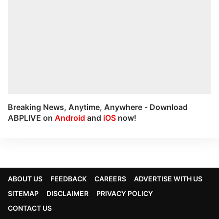
Breaking News, Anytime, Anywhere - Download
ABPLIVE on
Android
and
iOS
now!
ABOUT US
FEEDBACK
CAREERS
ADVERTISE WITH US
SITEMAP
DISCLAIMER
PRIVACY POLICY
CONTACT US