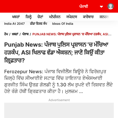
ਖ਼ਬਰਾਂ
ਜ਼ਿਲ੍ਹੇ
ਚੋਣਾਂ
ਮਨੋਰੰਜਨ
ਸਪੋਰਟਸ
ਕਾਰੋਬਾਰ
ਜਨਰਲ ਨੌਲਜ
India At 2047
ਫੀਫਾ ਵਿਸ਼ਵ ਕੱਪ
Ideas Of India
ਹੋਮ
ਖ਼ਬਰਾਂ
ਪੰਜਾਬ
PUNJAB NEWS: ਪੰਜਾਬ ਪੁਲਿਸ ਪ੍ਰਸ਼ਾਸਨ 'ਚ ਮੱਚਿਆ ਹੜਕੰਪ, ASI
ਖਿਲਾਫ ਵੱਡਾ ਐਕਸ਼ਨ; ਜਾਣੋ ਕਿਉਂ ਕੀਤਾ ਗ੍ਰਿਫ਼ਤਾਰ?
Punjab News: ਪੰਜਾਬ ਪੁਲਿਸ ਪ੍ਰਸ਼ਾਸਨ 'ਚ ਮੱਚਿਆ
ਹੜਕੰਪ, ASI ਖਿਲਾਫ ਵੱਡਾ ਐਕਸ਼ਨ; ਜਾਣੋ ਕਿਉਂ ਕੀਤਾ
ਗ੍ਰਿਫ਼ਤਾਰ?
Ferozepur News: ਪੰਜਾਬ ਵਿਜੀਲੈਂਸ ਬਿਊਰੋ ਨੇ ਫਿਰੋਜ਼ਪੁਰ
ਜ਼ਿਲ੍ਹੇ ਵਿੱਚ ਸੀਆਈਏ ਸਟਾਫ਼ ਵਿੱਚ ਤਾਇਨਾਤ ਏਐਸਆਈ
ਗੁਰਜੀਤ ਸਿੰਘ ਉਰਫ਼ ਗੋਲਡੀ ਨੂੰ 1.30 ਲੱਖ ਰੁਪਏ ਦੀ ਰਿਸ਼ਵਤ ਲੈਂਦੇ
ਹੋਏ ਰੰਗੇ ਹੱਥੀਂ ਗ੍ਰਿਫ਼ਤਾਰ ਕੀਤਾ ਹੈ। ਮੁਲਜ਼ਮ ...
Advertisement