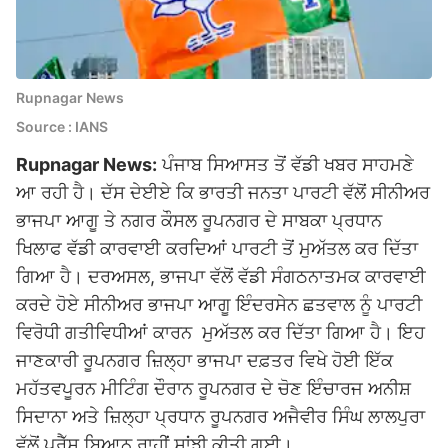
Rupnagar News
Source : IANS
Rupnagar News:
ਪੰਜਾਬ ਸਿਆਸਤ ਤੋਂ ਵੱਡੀ ਖਬਰ ਸਾਹਮਣੇ
ਆ ਰਹੀ ਹੈ। ਦੱਸ ਦੇਈਏ ਕਿ ਭਾਰਤੀ ਜਨਤਾ ਪਾਰਟੀ ਵੱਲੋਂ ਸੀਨੀਅਰ
ਭਾਜਪਾ ਆਗੂ ਤੇ ਨਗਰ ਕੌਸਲ ਰੂਪਨਗਰ ਦੇ ਸਾਬਕਾ ਪ੍ਰਧਾਨ
ਖਿਲਾਫ ਵੱਡੀ ਕਾਰਵਾਈ ਕਰਦਿਆਂ ਪਾਰਟੀ ਤੋਂ ਮੁਅੱਤਲ ਕਰ ਦਿੱਤਾ
ਗਿਆ ਹੈ। ਦਰਅਸਲ, ਭਾਜਪਾ ਵੱਲੋਂ ਵੱਡੀ ਸੰਗਠਨਾਤਮਕ ਕਾਰਵਾਈ
ਕਰਦੇ ਹੋਏ ਸੀਨੀਅਰ ਭਾਜਪਾ ਆਗੂ ਇੰਦਰਸੇਨ ਛਤਵਾਲ ਨੂੰ ਪਾਰਟੀ
ਵਿਰੋਧੀ ਗਤੀਵਿਧੀਆਂ ਕਾਰਨ ਮੁਅੱਤਲ ਕਰ ਦਿੱਤਾ ਗਿਆ ਹੈ। ਇਹ
ਜਾਣਕਾਰੀ ਰੂਪਨਗਰ ਜ਼ਿਲ੍ਹਾ ਭਾਜਪਾ ਦਫ਼ਤਰ ਵਿਖੇ ਹੋਈ ਇੱਕ
ਮਹੱਤਵਪੂਰਨ ਮੀਟਿੰਗ ਦੌਰਾਨ ਰੂਪਨਗਰ ਦੇ ਚੋਣ ਇੰਚਾਰਜ ਅਨੀਸ਼
ਸਿਦਾਨਾ ਅਤੇ ਜ਼ਿਲ੍ਹਾ ਪ੍ਰਧਾਨ ਰੂਪਨਗਰ ਅਜੈਵੀਰ ਸਿੰਘ ਲਾਲਪੁਰਾ
ਵੱਲੋਂ ਪ੍ਰੈੱਸ ਬਿਆਨ ਰਾਹੀਂ ਸਾਂਝੀ ਕੀਤੀ ਗਈ।