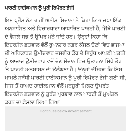
ਪਾਰਟੀ ਹਾਈਕਮਾਨ ਨੂੰ ਪੂਰੀ ਰਿਪੋਰਟ ਭੇਜੀ
ਇਸ ਪ੍ਰੈੱਸ ਨੋਟ ਰਾਹੀਂ ਅਨੀਸ਼ ਸਿਦਾਨਾ ਨੇ ਕਿਹਾ ਕਿ ਭਾਜਪਾ ਇੱਕ
ਅਨੁਸ਼ਾਸਿਤ ਅਤੇ ਵਿਚਾਰਧਾਰਾ ਆਧਾਰਿਤ ਪਾਰਟੀ ਹੈ, ਜਿੱਥੇ ਪਾਰਟੀ
ਦੇ ਫੈਸਲੇ ਸਭ ਤੋਂ ਉੱਪਰ ਮੰਨੇ ਜਾਂਦੇ ਹਨ। ਉਨ੍ਹਾਂ ਕਿਹਾ ਕਿ
ਇੰਦਰਸੇਨ ਛਤਵਾਲ ਵੱਲੋਂ ਰੂਪਨਗਰ ਨਗਰ ਕੌਂਸਲ ਚੋਣਾਂ ਵਿਚ ਭਾਜਪਾ
ਦੀ ਅਧਿਕਾਰਤ ਉਮੀਦਵਾਰ ਜਸਵੀਰ ਕੌਰ ਦੇ ਵਿਰੁੱਧ ਆਪਣੀ ਪਤਨੀ
ਨੂੰ ਆਜ਼ਾਦ ਉਮੀਦਵਾਰ ਵਜੋਂ ਚੋਣ ਮੈਦਾਨ ਵਿਚ ਉਤਾਰਨਾ ਸਿੱਧੇ ਤੌਰ
’ਤੇ ਪਾਰਟੀ ਅਨੁਸ਼ਾਸਨ ਦੀ ਉਲੰਘਣਾ ਹੈ। ਉਨ੍ਹਾਂ ਦੱਸਿਆ ਕਿ ਇਸ
ਮਾਮਲੇ ਸਬੰਧੀ ਪਾਰਟੀ ਹਾਈਕਮਾਨ ਨੂੰ ਪੂਰੀ ਰਿਪੋਰਟ ਭੇਜੀ ਗਈ ਸੀ,
ਜਿਸ ਤੋਂ ਬਾਅਦ ਹਾਈਕਮਾਨ ਵੱਲੋਂ ਮਨਜ਼ੂਰੀ ਮਿਲਣ ਉਪਰੰਤ
ਇੰਦਰਸੇਨ ਛਤਵਾਲ ਨੂੰ ਤੁਰੰਤ ਪ੍ਰਭਾਵ ਨਾਲ ਪਾਰਟੀ ਤੋਂ ਮੁਅੱਤਲ
ਕਰਨ ਦਾ ਫ਼ੈਸਲਾ ਲਿਆ ਗਿਆ।
Continues below advertisement