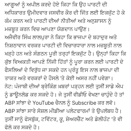
ਆਗੂਆਂ ਨੂੰ ਅਪੀਲ ਕਰਦੇ ਹੋਏ ਕਿਹਾ ਕਿ ਉਹ ਪਾਰਟੀ ਦੀ
ਅਧਿਕਾਰਤ ਉਮੀਦਵਾਰ ਜਸਵੀਰ ਕੌਰ ਦੀ ਜਿੱਤ ਲਈ ਇਕਜੁੱਟ ਹੋ ਕੇ
ਕੰਮ ਕਰਨ ਅਤੇ ਪਾਰਟੀ ਦੀਆਂ ਨੀਤੀਆਂ ਅਤੇ ਅਨੁਸ਼ਾਸਨ ਨੂੰ
ਮਜ਼ਬੂਤ ਕਰਨ ਵਿਚ ਆਪਣਾ ਯੋਗਦਾਨ ਪਾਉਣ।
ਅਜੈਵੀਰ ਸਿੰਘ ਲਾਲਪੁਰਾ ਨੇ ਕਿਹਾ ਕਿ ਭਾਜਪਾ ਦੇ ਬਹਾਦੁਰ ਅਤੇ
ਨਿਸ਼ਠਾਵਾਨ ਵਰਕਰ ਪਾਰਟੀ ਦੀ ਵਿਚਾਰਧਾਰਾ ਨਾਲ ਮਜ਼ਬੂਤੀ ਨਾਲ
ਖੜ੍ਹੇ ਹਨ ਅਤੇ ਸੰਗਠਨ ਪੂਰੀ ਤਰ੍ਹਾਂ ਇਕਜੁੱਟ ਹੈ। ਉਨ੍ਹਾਂ ਕਿਹਾ ਕਿ
ਕੁੱਝ ਵਿਅਕਤੀ ਆਪਣੇ ਨਿੱਜੀ ਹਿੱਤਾਂ ਨੂੰ ਪੂਰਾ ਕਰਨ ਲਈ ਪਾਰਟੀ ਦੇ
ਫੈਸਲਿਆਂ ਦੇ ਵਿਰੁੱਧ ਜਾ ਸਕਦੇ ਹਨ ਪ੍ਰੰਤੂ ਇਸ ਨਾਲ ਭਾਜਪਾ ਦੀ
ਤਾਕਤ ਅਤੇ ਵਰਕਰਾਂ ਦੇ ਹੌਸਲੇ ’ਤੇ ਕੋਈ ਅਸਰ ਨਹੀਂ ਪਵੇਗਾ।
ਨੋਟ: ਪੰਜਾਬੀ ਦੀਆਂ ਬ੍ਰੇਕਿੰਗ ਖ਼ਬਰਾਂ ਪੜ੍ਹਨ ਲਈ ਤੁਸੀਂ ਸਾਡੇ ਐਪ
ਨੂੰ ਡਾਊਨਲੋਡ ਕਰ ਸਕਦੇ ਹੋ। ਜੇ ਤੁਸੀਂ ਵੀਡੀਓ ਵੇਖਣਾ ਚਾਹੁੰਦੇ ਹੋ ਤਾਂ
ABP ਸਾਂਝਾ ਦੇ YouTube ਚੈਨਲ ਨੂੰ Subscribe ਕਰ ਲਵੋ।
ABP ਸਾਂਝਾ ਸਾਰੇ ਸੋਸ਼ਲ ਮੀਡੀਆ ਪਲੇਟਫਾਰਮਾਂ ਤੇ ਉਪਲੱਬਧ ਹੈ।
ਤੁਸੀਂ ਸਾਨੂੰ ਫੇਸਬੁੱਕ, ਟਵਿੱਟਰ, ਕੂ, ਸ਼ੇਅਰਚੈੱਟ ਅਤੇ ਡੇਲੀਹੰਟ 'ਤੇ ਵੀ
ਫੋਲੋ ਕਰ ਸਕਦੇ ਹੋ।