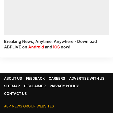
Breaking News, Anytime, Anywhere - Download
ABPLIVE on
Android
and
iOS
now!
ABOUT US
FEEDBACK
CAREERS
ADVERTISE WITH US
SITEMAP
DISCLAIMER
PRIVACY POLICY
CONTACT US
ABP NEWS GROUP WEBSITES