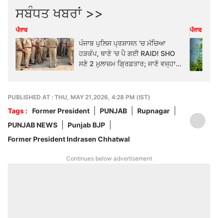
ਸਬੰਧਤ ਖਬਰਾਂ >>
ਪੰਜਾਬ
ਪੰਜਾਬ
ਪੰਜਾਬ ਪੁਲਿਸ ਪ੍ਰਸ਼ਾਸਨ 'ਚ ਮੱਚਿਆ
ਹੜਕੰਪ, ਥਾਣੇ 'ਚ ਪੈ ਗਈ RAID! SHO
ਸਣੇ 2 ਮੁਲਾਜ਼ਮ ਗ੍ਰਿਫ਼ਤਾਰ; ਜਾਣੋ ਵਜ੍ਹਾ...
PUBLISHED AT : THU, MAY 21,2026, 4:28 PM (IST)
Tags :
Former President
PUNJAB
Rupnagar
PUNJAB NEWS
Punjab BJP
Former President Indrasen Chhatwal
Continues below advertisement