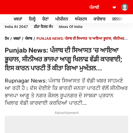
ਖ਼ਬਰਾਂ
ਜ਼ਿਲ੍ਹੇ
ਚੋਣਾਂ
ਮਨੋਰੰਜਨ
ਸਪੋਰਟਸ
ਕਾਰੋਬਾਰ
ਜਨਰਲ ਨੌਲਜ
India At 2047
ਫੀਫਾ ਵਿਸ਼ਵ ਕੱਪ
Ideas Of India
ਹੋਮ
ਖ਼ਬਰਾਂ
ਪੰਜਾਬ
PUNJAB NEWS: ਪੰਜਾਬ ਦੀ ਸਿਆਸਤ 'ਚ ਆਇਆ ਭੂਚਾਲ, ਸੀਨੀਅਰ
ਭਾਜਪਾ ਆਗੂ ਖਿਲਾਫ ਵੱਡੀ ਕਾਰਵਾਈ; ਇਸ ਕਾਰਨ ਪਾਰਟੀ ਤੋਂ ਕੀਤਾ ਗਿਆ ਮੁਅੱਤਲ...
Punjab News: ਪੰਜਾਬ ਦੀ ਸਿਆਸਤ 'ਚ ਆਇਆ
ਭੂਚਾਲ, ਸੀਨੀਅਰ ਭਾਜਪਾ ਆਗੂ ਖਿਲਾਫ ਵੱਡੀ ਕਾਰਵਾਈ;
ਇਸ ਕਾਰਨ ਪਾਰਟੀ ਤੋਂ ਕੀਤਾ ਗਿਆ ਮੁਅੱਤਲ...
Rupnagar News: ਪੰਜਾਬ ਸਿਆਸਤ ਤੋਂ ਵੱਡੀ ਖਬਰ ਸਾਹਮਣੇ
ਆ ਰਹੀ ਹੈ। ਦੱਸ ਦੇਈਏ ਕਿ ਭਾਰਤੀ ਜਨਤਾ ਪਾਰਟੀ ਵੱਲੋਂ ਸੀਨੀਅਰ
ਭਾਜਪਾ ਆਗੂ ਤੇ ਨਗਰ ਕੌਸਲ ਰੂਪਨਗਰ ਦੇ ਸਾਬਕਾ ਪ੍ਰਧਾਨ
ਖਿਲਾਫ ਵੱਡੀ ਕਾਰਵਾਈ ਕਰਦਿਆਂ ਪਾਰਟੀ...
Advertisement