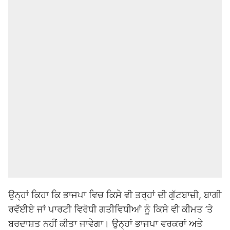
ਉਨ੍ਹਾਂ ਕਿਹਾ ਕਿ ਭਾਜਪਾ ਵਿਚ ਕਿਸੇ ਵੀ ਤਰ੍ਹਾਂ ਦੀ ਗੁੱਟਬਾਜ਼ੀ, ਬਾਗੀ
ਰਵੱਈਏ ਜਾਂ ਪਾਰਟੀ ਵਿਰੋਧੀ ਗਤੀਵਿਧੀਆਂ ਨੂੰ ਕਿਸੇ ਵੀ ਕੀਮਤ ’ਤੇ
ਬਰਦਾਸ਼ਤ ਨਹੀਂ ਕੀਤਾ ਜਾਵੇਗਾ। ਉਨ੍ਹਾਂ ਭਾਜਪਾ ਵਰਕਰਾਂ ਅਤੇ