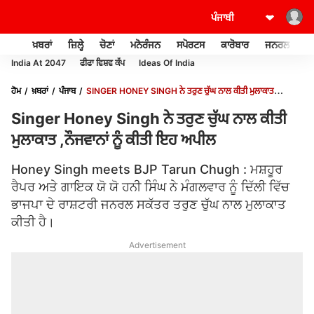
ਖ਼ਬਰਾਂ
ਜ਼ਿਲ੍ਹੇ
ਚੋਣਾਂ
ਮਨੋਰੰਜਨ
ਸਪੋਰਟਸ
ਕਾਰੋਬਾਰ
ਜਨਰਲ ਨੌਲਜ
India At 2047
ਫੀਫਾ ਵਿਸ਼ਵ ਕੱਪ
Ideas Of India
ਹੋਮ
ਖ਼ਬਰਾਂ
ਪੰਜਾਬ
SINGER HONEY SINGH ਨੇ ਤਰੁਣ ਚੁੱਘ ਨਾਲ ਕੀਤੀ ਮੁਲਾਕਾਤ
,ਨੌਜਵਾਨਾਂ ਨੂੰ ਕੀਤੀ ਇਹ ਅਪੀਲ
Singer Honey Singh ਨੇ ਤਰੁਣ ਚੁੱਘ ਨਾਲ ਕੀਤੀ
ਮੁਲਾਕਾਤ ,ਨੌਜਵਾਨਾਂ ਨੂੰ ਕੀਤੀ ਇਹ ਅਪੀਲ
Honey Singh meets BJP Tarun Chugh : ਮਸ਼ਹੂਰ
ਰੈਪਰ ਅਤੇ ਗਾਇਕ ਯੋ ਯੋ ਹਨੀ ਸਿੰਘ ਨੇ ਮੰਗਲਵਾਰ ਨੂੰ ਦਿੱਲੀ ਵਿੱਚ
ਭਾਜਪਾ ਦੇ ਰਾਸ਼ਟਰੀ ਜਨਰਲ ਸਕੱਤਰ ਤਰੁਣ ਚੁੱਘ ਨਾਲ ਮੁਲਾਕਾਤ
ਕੀਤੀ ਹੈ।
Advertisement