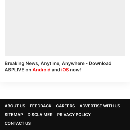
Breaking News, Anytime, Anywhere - Download
ABPLIVE on
Android
and
iOS
now!
ABOUT US
FEEDBACK
CAREERS
ADVERTISE WITH US
SITEMAP
DISCLAIMER
PRIVACY POLICY
CONTACT US