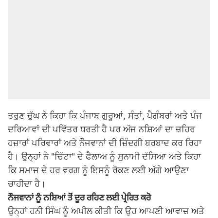
ਤਰੁਣ ਚੁੱਘ ਨੇ ਕਿਹਾ ਕਿ ਪੰਜਾਬ ਗੁਰੂਆਂ, ਸੰਤਾਂ, ਪੈਗੰਬਰਾਂ ਅਤੇ ਪੰਜ
ਦਰਿਆਵਾਂ ਦੀ ਪਵਿੱਤਰ ਧਰਤੀ ਹੈ ਪਰ ਅੱਜ ਨਸ਼ਿਆਂ ਦਾ ਜ਼ਹਿਰ
ਹਜ਼ਾਰਾਂ ਪਰਿਵਾਰਾਂ ਅਤੇ ਨੌਜਵਾਨਾਂ ਦੀ ਜ਼ਿੰਦਗੀ ਬਰਬਾਦ ਕਰ ਰਿਹਾ
ਹੈ। ਉਨ੍ਹਾਂ ਨੇ "ਚਿੱਟਾ" ਦੇ ਫੈਲਾਅ ਨੂੰ ਸੁਨਾਮੀ ਦੱਸਿਆ ਅਤੇ ਕਿਹਾ
ਕਿ ਸਮਾਜ ਦੇ ਹਰ ਵਰਗ ਨੂੰ ਇਸਨੂੰ ਰੋਕਣ ਲਈ ਅੱਗੇ ਆਉਣਾ
ਚਾਹੀਦਾ ਹੈ।
ਨੌਜਵਾਨਾਂ ਨੂੰ ਨਸ਼ਿਆਂ ਤੋਂ ਦੂਰ ਰਹਿਣ ਲਈ ਪ੍ਰੇਰਿਤ ਕਰੋ
ਉਨ੍ਹਾਂ ਹਨੀ ਸਿੰਘ ਨੂੰ ਅਪੀਲ ਕੀਤੀ ਕਿ ਉਹ ਆਪਣੀ ਆਵਾਜ਼ ਅਤੇ