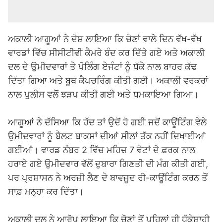
ਅਕਾਲੀ ਆਗੂਆਂ ਨੇ ਦੋਸ਼ ਲਾਇਆ ਕਿ ਚੋਣਾਂ ਵਾਲੇ ਦਿਨ ਵੱਖ-ਵੱਖ
ਵਾਰਡਾਂ ਵਿੱਚ ਸੀਸੀਟੀਵੀ ਕੈਮਰੇ ਬੰਦ ਕਰ ਦਿੱਤੇ ਗਏ ਅਤੇ ਅਕਾਲੀ
ਦਲ ਦੇ ਉਮੀਦਵਾਰਾਂ ਤੇ ਪੋਲਿੰਗ ਏਜੰਟਾਂ ਨੂੰ ਧੱਕੇ ਨਾਲ ਬਾਹਰ ਕੱਢ
ਦਿੱਤਾ ਗਿਆ ਅਤੇ ਬੂਥ ਕੈਪਚਰਿੰਗ ਕੀਤੀ ਗਈ। ਅਕਾਲੀ ਵਰਕਰਾਂ
ਨਾਲ ਪੁਲੀਸ ਵਲੋਂ ਝੜਪ ਕੀਤੀ ਗਈ ਅਤੇ ਧਮਕਾਇਆ ਗਿਆ।
ਆਗੂਆਂ ਨੇ ਦੱਸਿਆ ਕਿ ਹੱਦ ਤਾਂ ਉਦੋਂ ਹੋ ਗਈ ਜਦੋਂ ਕਾਊਂਟਿੰਗ ਵੇਲੇ
ਉਮੀਦਵਾਰਾਂ ਨੂੰ ਬੈਲਟ ਬਾਕਸਾਂ ਦੀਆਂ ਸੀਲਾਂ ਤੱਕ ਨਹੀਂ ਦਿਖਾਈਆਂ
ਗਈਆਂ। ਵਾਰਡ ਨੰਬਰ 2 ਵਿੱਚ ਮਹਿਜ਼ 7 ਵੋਟਾਂ ਦੇ ਫ਼ਰਕ ਨਾਲ
ਹਰਾਏ ਗਏ ਉਮੀਦਵਾਰ ਵੱਲੋਂ ਦੁਬਾਰਾ ਗਿਣਤੀ ਦੀ ਮੰਗ ਕੀਤੀ ਗਈ,
ਪਰ ਪ੍ਰਸ਼ਾਸਨ ਨੇ ਅਰਜ਼ੀ ਲੈਣ ਦੇ ਬਾਵਜੂਦ ਰੀ-ਕਾਊਂਟਿੰਗ ਕਰਨ ਤੋਂ
ਸਾਫ਼ ਮਨ੍ਹਾ ਕਰ ਦਿੱਤਾ।
ਅਕਾਲੀ ਦਲ ਨੇ ਆਰੋਪ ਲਾਇਆ ਕਿ ਚੋਣਾਂ ਤੋਂ ਪਹਿਲਾਂ ਹੀ ਧੱਕੇਸ਼ਾਹੀ