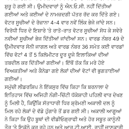
ਸ਼ੁਰੂ ਹੋ ਗਈ ਸੀ। ਉਮੀਦਵਾਰਾਂ ਨੂੰ ਐਨ.ਓ.ਸੀ. ਨਹੀਂ ਦਿੱਤੀਆਂ
ਗਈਆਂ ਅਤੇ ਕਈਆਂ ਦੇ ਨਾਮਜ਼ਦਗੀ ਪੱਤਰ ਰੱਦ ਕਰ ਦਿੱਤੇ ਗਏ।
ਵੋਟਰ ਸੂਚੀਆਂ ਦੇ ਰੋਜ਼ਾਨਾ 4-4 ਵਾਰ ਨਵੇਂ ਲਿੰਕ ਭੇਜੇ ਜਾਂਦੇ ਸਨ।
ਵਿਰੋਧੀ ਧਿਰ ਦੇ ਇਸ਼ਾਰੇ ’ਤੇ ਰਾਤੋ-ਰਾਤ ਵੋਟਰ ਸੂਚੀਆਂ ਸੋਧ ਕੇ ਸਵੇਰੇ
ਨਵੀਆਂ ਸੂਚੀਆਂ ਭੇਜ ਦਿੱਤੀਆਂ ਜਾਂਦੀਆਂ ਸਨ। ਵਾਰਡ ਨੰਬਰ 49 ਦੇ
ਉਮੀਦਵਾਰ ਸੋਨੀ ਜਾਗਲ ਅਤੇ ਵਾਰਡ ਨੰਬਰ 36 ਸਮੇਤ ਕਈ ਵਾਰਡਾਂ
ਵਿੱਚ ਵੋਟਾਂ 4 ਤੋਂ 5 ਕਿਲੋਮੀਟਰ ਦੂਰ ਦੂਜੇ ਇਲਾਕਿਆਂ ਦੀਆਂ
ਤਬਦੀਲ ਕਰ ਦਿੱਤੀਆਂ ਗਈਆਂ। ਇੱਥੋਂ ਤੱਕ ਕਿ ਮਰੇ ਹੋਏ
ਵਿਅਕਤੀਆਂ ਅਤੇ ਕੈਨੇਡਾ ਗਏ ਲੋਕਾਂ ਦੀਆਂ ਵੋਟਾਂ ਵੀ ਭੁਗਤਾਈਆਂ
ਗਈਆਂ।
ਸਮੁੱਚੀ ਲੀਡਰਸ਼ਿਪ ਨੇ ਇੱਕਸੁਰ ਵਿੱਚ ਕਿਹਾ ਕਿ ਬਰਨਾਲਾ ਦੇ
ਇਤਿਹਾਸ ਵਿੱਚ ਅਜਿਹੀ ਨੰਗੀ-ਚਿੱਟੀ ਧੱਕੇਸ਼ਾਹੀ ਪਹਿਲੀ ਵਾਰ ਦੇਖਣ
ਨੂੰ ਮਿਲੀ ਹੈ, ਕਿਉਂਕਿ ਸੱਤਾਧਾਰੀ ਧਿਰ ਸ਼੍ਰੋਮਣੀ ਅਕਾਲੀ ਦਲ ਨੂੰ
ਮਿਲ ਰਹੇ ਲੋਕਾਂ ਦੇ ਵੱਡੇ ਹੁੰਗਾਰੇ ਤੋਂ ਡਰ ਗਈ ਸੀ। ਅਕਾਲੀ ਆਗੂਆਂ
ਨੇ ਕਿਹਾ ਕਿ ਉਹ ਬੂਥਾਂ ਦੀ ਵੀਡੀਓਗ੍ਰਾਫੀ ਅਤੇ ਹੋਰ ਸਬੂਤ ਕਾਨੂੰਨੀ
ਤੌਰ ’ਤੇ ਇਕੱਠੇ ਕਰ ਰਹੇ ਹਨ ਅਤੇ ਆਰ.ਟੀ.ਆਈ. ਰਾਹੀਂ ਜਾਣਕਾਰੀ