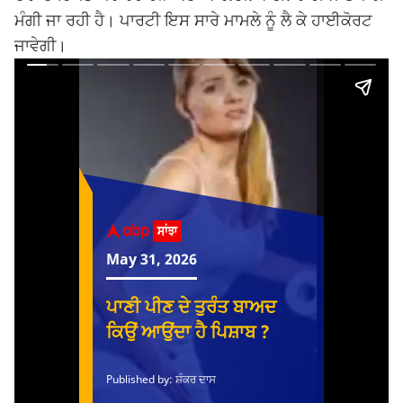
ਮੰਗੀ ਜਾ ਰਹੀ ਹੈ। ਪਾਰਟੀ ਇਸ ਸਾਰੇ ਮਾਮਲੇ ਨੂੰ ਲੈ ਕੇ ਹਾਈਕੋਰਟ
ਜਾਵੇਗੀ।