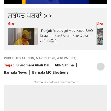
ਸਬੰਧਤ ਖਬਰਾਂ >>
ਪੰਜਾਬ
ਪੰਜਾਬ
Punjab 'ਚ ਲਾਲ ਚੂੜੇ ਵਾਲੀ ਨਕਲੀ SHO
ਗ੍ਰਿਫ਼ਤਾਰ ! ਥਾਣੇ 'ਚ ਵਰਦੀ ਪਾ ਕੇ ਕਰਦੀ
ਰਹੀ 'ਡਿਊਟੀ'
PUBLISHED AT : SUN, MAY 31,2026, 4:16 PM (IST)
Tags :
Shiromani Akali Dal
ABP Sanjha
Barnala News
Barnala MC Elections
Continues below advertisement