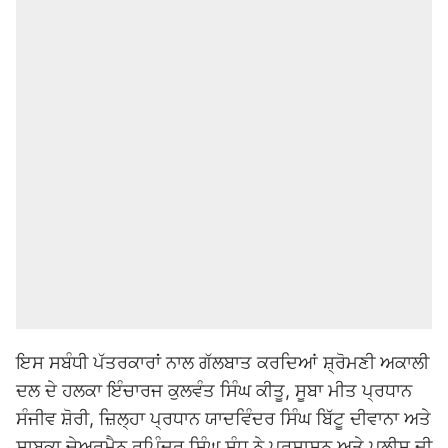
ਇਸ ਸਬੰਧੀ ਪੱਤਰਕਾਰਾਂ ਨਾਲ ਗੱਲਬਾਤ ਕਰਦਿਆਂ ਸ਼੍ਰੋਮਣੀ ਅਕਾਲੀ
ਦਲ ਦੇ ਹਲਕਾ ਇੰਚਾਰਜ ਕੁਲਵੰਤ ਸਿੰਘ ਕੀਤੂ, ਸੂਬਾ ਮੀਤ ਪ੍ਰਧਾਨ
ਸੰਜੀਵ ਸ਼ੋਰੀ, ਜ਼ਿਲ੍ਹਾ ਪ੍ਰਧਾਨ ਯਾਦਵਿੰਦਰ ਸਿੰਘ ਬਿੱਟੂ ਦੀਵਾਨਾ ਅਤੇ
ਸਾਬਕਾ ਚੇਅਰਮੈਨ ਰੁਪਿੰਦਰ ਸਿੰਘ ਸੰਧੂ ਨੇ ਪ੍ਰਸ਼ਾਸਨ ਅਤੇ ਪੁਲੀਸ ਦੀ