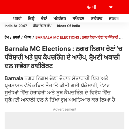
ਖ਼ਬਰਾਂ
ਜ਼ਿਲ੍ਹੇ
ਚੋਣਾਂ
ਮਨੋਰੰਜਨ
ਸਪੋਰਟਸ
ਕਾਰੋਬਾਰ
ਜਨਰਲ ਨੌਲਜ
India At 2047
ਫੀਫਾ ਵਿਸ਼ਵ ਕੱਪ
Ideas Of India
ਹੋਮ
ਖ਼ਬਰਾਂ
ਪੰਜਾਬ
BARNALA MC ELECTIONS : ਨਗਰ ਨਿਗਮ ਚੋਣਾਂ ’ਚ ਧੱਕੇਸ਼ਾਹੀ ਅਤੇ
ਬੂਥ ਕੈਪਚਰਿੰਗ ਦੇ ਆਰੋਪ, ਸ਼੍ਰੋਮਣੀ ਅਕਾਲੀ ਦਲ ਜਾਵੇਗਾ ਹਾਈਕੋਰਟ
Barnala MC Elections : ਨਗਰ ਨਿਗਮ ਚੋਣਾਂ ’ਚ
ਧੱਕੇਸ਼ਾਹੀ ਅਤੇ ਬੂਥ ਕੈਪਚਰਿੰਗ ਦੇ ਆਰੋਪ, ਸ਼੍ਰੋਮਣੀ ਅਕਾਲੀ
ਦਲ ਜਾਵੇਗਾ ਹਾਈਕੋਰਟ
Barnala ਨਗਰ ਨਿਗਮ ਚੋਣਾਂ ਦੌਰਾਨ ਸੱਤਾਧਾਰੀ ਧਿਰ ਅਤੇ
ਪ੍ਰਸ਼ਾਸਨ ਵੱਲੋਂ ਕਥਿਤ ਤੌਰ ’ਤੇ ਕੀਤੀ ਗਈ ਧੱਕੇਸ਼ਾਹੀ, ਵੋਟਰ
ਸੂਚੀਆਂ ਵਿੱਚ ਹੇਰਾਫੇਰੀ ਅਤੇ ਬੂਥ ਕੈਪਚਰਿੰਗ ਦੇ ਵਿਰੋਧ ਵਿੱਚ
ਸ਼੍ਰੋਮਣੀ ਅਕਾਲੀ ਦਲ ਨੇ ਤਿੱਖਾ ਰੁਖ਼ ਅਖਤਿਆਰ ਕਰ ਲਿਆ ਹੈ
Advertisement