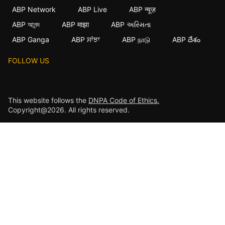
ABP Network
ABP Live
ABP न्यूज़
ABP আনন্দ
ABP माझा
ABP અસ્મિતા
ABP Ganga
ABP ਸਾਂਝਾ
ABP நாடு
ABP దేశం
FOLLOW US
This website follows the
DNPA Code of Ethics.
Copyright@2026. All rights reserved.