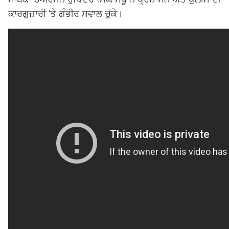
ਕਾਰਗੁਜ਼ਾਰੀ ’ਤੇ ਗੰਭੀਰ ਸਵਾਲ ਚੁੱਕੇ।