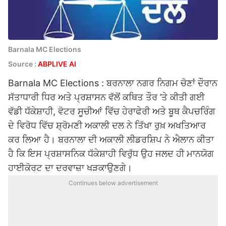
Barnala MC Elections
Source :
ABPLIVE AI
Barnala MC Elections : ਬਰਨਾਲਾ ਨਗਰ ਨਿਗਮ ਚੋਣਾਂ ਦੌਰਾਨ
ਸੱਤਾਧਾਰੀ ਧਿਰ ਅਤੇ ਪ੍ਰਸ਼ਾਸਨ ਵੱਲੋਂ ਕਥਿਤ ਤੌਰ ’ਤੇ ਕੀਤੀ ਗਈ
ਵੱਡੀ ਧੱਕੇਸ਼ਾਹੀ, ਵੋਟਰ ਸੂਚੀਆਂ ਵਿੱਚ ਹੇਰਾਫੇਰੀ ਅਤੇ ਬੂਥ ਕੈਪਚਰਿੰਗ
ਦੇ ਵਿਰੋਧ ਵਿੱਚ ਸ਼੍ਰੋਮਣੀ ਅਕਾਲੀ ਦਲ ਨੇ ਤਿੱਖਾ ਰੁਖ਼ ਅਖਤਿਆਰ
ਕਰ ਲਿਆ ਹੈ। ਬਰਨਾਲਾ ਦੀ ਅਕਾਲੀ ਲੀਡਰਸ਼ਿਪ ਨੇ ਐਲਾਨ ਕੀਤਾ
ਹੈ ਕਿ ਇਸ ਪ੍ਰਸ਼ਾਸਨਿਕ ਧੱਕੇਸ਼ਾਹੀ ਵਿਰੁੱਧ ਉਹ ਜਲਦ ਹੀ ਮਾਨਯੋਗ
ਹਾਈਕੋਰਟ ਦਾ ਦਰਵਾਜ਼ਾ ਖੜਕਾਉਣਗੇ।
Continues below advertisement