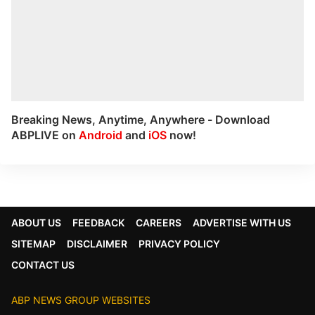
Breaking News, Anytime, Anywhere - Download
ABPLIVE on
Android
and
iOS
now!
ABOUT US
FEEDBACK
CAREERS
ADVERTISE WITH US
SITEMAP
DISCLAIMER
PRIVACY POLICY
CONTACT US
ABP NEWS GROUP WEBSITES