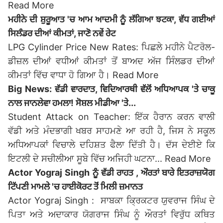
Read More
ਮਹੀਨੇ ਦੀ ਸ਼ੁਰੂਆਤ 'ਚ ਆਮ ਆਦਮੀ ਨੂੰ ਲੱਗਿਆ ਝਟਕਾ, ਵੱਧ ਗਈਆਂ
ਸਿਲੰਡਰ ਦੀਆਂ ਕੀਮਤਾਂ, ਜਾਣੋ ਨਵੇਂ ਰੇਟ
LPG Cylinder Price New Rates: ਪਿਛਲੇ ਮਹੀਨੇ ਪੈਟਰੋਲ-
ਡੀਜ਼ਲ ਦੀਆਂ ਵਧੀਆਂ ਕੀਮਤਾਂ ਤੋਂ ਬਾਅਦ ਅੱਜ ਸਿੰਲਡਰ ਦੀਆਂ
ਕੀਮਤਾਂ ਵਿੱਚ ਵਾਧਾ ਹੋ ਗਿਆ ਹੈ।
Read More
Big News: ਵੱਡੀ ਵਾਰਦਾਤ, ਵਿਦਿਆਰਥੀ ਵੱਲੋਂ ਅਧਿਆਪਕ 'ਤੇ ਚਾਕੂ
ਨਾਲ ਜਾਨਲੇਵਾ ਹਮਲਾ! ਸੋਸ਼ਲ ਮੀਡੀਆ 'ਤੇ...
Student Attack on Teacher: ਇੱਕ ਹੈਰਾਨ ਕਰਨ ਵਾਲੀ
ਵੱਡੀ ਅਤੇ ਮੰਦਭਾਗੀ ਖਬਰ ਸਾਹਮਣੇ ਆ ਰਹੀ ਹੈ, ਜਿਸ ਨੇ ਸਕੂਲ
ਅਧਿਆਪਕਾਂ ਵਿਚਾਲੇ ਦਹਿਸ਼ਤ ਫੈਲਾ ਦਿੱਤੀ ਹੈ। ਦੱਸ ਦੇਈਏ ਕਿ
ਇਟਲੀ ਦੇ ਸਚੀਲੀਆ ਸੂਬੇ ਵਿੱਚ ਅਜਿਹੀ ਘਟਨਾ...
Read More
Actor Yograj Singh ਨੂੰ ਵੱਡੀ ਰਾਹਤ , ਔਰਤਾਂ ਬਾਰੇ ਇਤਰਾਜ਼ਯੋਗ
ਟਿੱਪਣੀ ਮਾਮਲੇ 'ਚ ਹਾਈਕੋਰਟ ਤੋਂ ਮਿਲੀ ਜ਼ਮਾਨਤ
Actor Yograj Singh : ਸਾਬਕਾ ਕ੍ਰਿਕਟਰ ਯੁਵਰਾਜ ਸਿੰਘ ਦੇ
ਪਿਤਾ ਅਤੇ ਅਦਾਕਾਰ ਯੋਗਰਾਜ ਸਿੰਘ ਨੂੰ ਔਰਤਾਂ ਵਿਰੁੱਧ ਕਥਿਤ