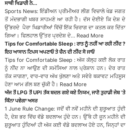
ਸਾਥੀ ਖਿਡਾਰੀ ਨੇ...
Sports News: ਇੰਡੀਅਨ ਪ੍ਰੀਮੀਅਰ ਲੀਗ ਵਿਚਾਲੇ ਖੇਡ ਜਗਤ
ਤੋਂ ਮੰਦਭਾਗੀ ਖਬਰ ਸਾਹਮਣੇ ਆ ਰਹੀ ਹੈ। ਦੱਸ ਦੇਈਏ ਕਿ ਦੇਸ਼ ਦੇ
ਉੱਭਰਦੇ ਪੈਰਾ ਖਿਡਾਰੀਆਂ ਵਿੱਚੋਂ ਇੱਕ ਚਿਰਾਗ ਦਾ ਕਤਲ ਕਰ ਦਿੱਤਾ
ਗਿਆ। ਫਿਲਹਾਲ ਉੱਤਰ ਪ੍ਰਦੇਸ਼ ਦੇ...
Read More
Tips for Comfortable Sleep : ਰਾਤ ਨੂੰ ਨਹੀਂ ਆ ਰਹੀ ਨੀਂਦ ?
ਇਹ ਆਸਾਨ ਟਿਪਸ ਅਪਣਾਓ ਤੇ ਚੈਨ ਦੀ ਨੀਂਦ ਸੋ ਜਾਓ
Tips for Comfortable Sleep : ਅੱਜ ਕੱਲ੍ਹ ਕਈ ਲੋਕ ਰਾਤ
ਨੂੰ ਨੀਂਦ ਨਾ ਆਉਣ ਦੀ ਸਮੱਸਿਆ ਨਾਲ ਪ੍ਰੇਸ਼ਾਨ ਹਨ। ਦੇਰ ਰਾਤ
ਤੱਕ ਜਾਗਣਾ, ਵਾਰ-ਵਾਰ ਅੱਖ ਖੁੱਲਣਾ ਅਤੇ ਸਵੇਰੇ ਥਕਾਵਟ ਮਹਿਸੂਸ
ਹੋਣਾ ਆਮ ਗੱਲ ਬਣ ਚੁੱਕੀ ਹੈ।
Read More
ਅੱਜ ਤੋਂ LPG ਤੋਂ UPI ਤੱਕ ਬਦਲ ਗਏ ਕਏ ਨਿਯਮ, ਜਾਣੋ ਤੁਹਾਡੀ ਜੇਬ 'ਤੇ
ਕਿੰਨਾ ਪਵੇਗਾ ਅਸਰ
1 June Rule Change: ਜਦੋਂ ਵੀ ਨਵੇਂ ਮਹੀਨੇ ਦੀ ਸ਼ੁਰੂਆਤ ਹੁੰਦੀ
ਹੈ, ਦੇਸ਼ ਭਰ ਵਿੱਚ ਵੱਡੇ ਬਦਲਾਅ ਹੁੰਦੇ ਹਨ। ਉੱਥੇ ਹੀ ਜੂਨ ਮਹੀਨੇ ਦੀ
ਸ਼ੁਰੂਆਤ ਹੁੰਦਿਆਂ ਹੀ ਅੱਜ ਕਈ ਵੱਡੇ ਬਦਲਾਅ ਹੋਏ ਹਨ, ਜਿਨ੍ਹਾਂ ਦਾ