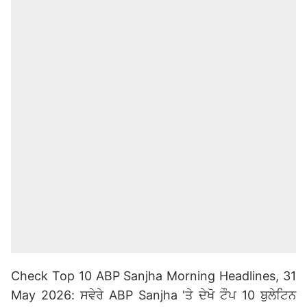
Check Top 10 ABP Sanjha Morning Headlines, 31
May 2026: ਸਵੇਰੇ ABP Sanjha 'ਤੇ ਦੇਖੋ ਟੌਪ 10 ਬੁਲੇਟਿਨ