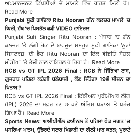
ਅਪਮਾਨਜਨਕ ਟਿੱਪਣੀਆਂ ਦੇ ਮਾਮਲੇ ਵਿੱਚ ਰਾਹਤ ਮਿਲੀ ਹੈ।
Read More
Punjabi ਸੂਫੀ ਗਾਇਕਾ Ritu Nooran ਗੰਨ ਕਲਚਰ ਮਾਮਲੇ ‘ਚ
ਘਿਰੀ, ਹੱਥ ‘ਚ ਪਿਸਤੌਲ ਫੜੀ VIDEO ਵਾਇਰਲ
Punjabi Sufi Singer Ritu Nooran : ਪੰਜਾਬ 'ਚ ਗੰਨ
ਕਲਚਰ ‘ਤੇ ਲੱਗੀ ਰੋਕ ਦੇ ਬਾਵਜੂਦ ਮਸ਼ਹੂਰ ਸੂਫੀ ਗਾਇਕਾ ‘ਨੂਰਾਂ
ਸਿਸਟਰਜ਼’ ਦੀ ਭੈਣ Ritu Nooran ਦਾ ਇੱਕ ਵੀਡੀਓ ਸੋਸ਼ਲ
ਮੀਡੀਆ ‘ਤੇ ਤੇਜ਼ੀ ਨਾਲ ਵਾਇਰਲ ਹੋ ਰਿਹਾ ਹੈ।
Read More
RCB vs GT IPL 2026 Final : RCB ਨੇ ਜਿੱਤਿਆ ਟਾਸ,
ਗੁਜਰਾਤ ਪਹਿਲਾਂ ਕਰੇਗੀ ਬੱਲੇਬਾਜ਼ੀ , ਕੌਣ ਜਿੱਤੇਗਾ 19ਵੇਂ ਸੀਜ਼ਨ ਦਾ
ਖਿਤਾਬ ?
RCB vs GT IPL 2026 Final : ਇੰਡੀਅਨ ਪ੍ਰੀਮੀਅਰ ਲੀਗ
(IPL) 2026 ਦਾ ਸਫ਼ਰ ਹੁਣ ਆਪਣੇ ਅੰਤਿਮ ਪੜਾਅ 'ਤੇ ਪਹੁੰਚ
ਗਿਆ ਹੈ।
Read More
Sports News: ਆਈਪੀਐੱਲ ਫਾਈਨਲ ਤੋਂ ਪਹਿਲਾਂ ਖੇਡ ਜਗਤ 'ਚ
ਪਸਰਿਆ ਮਾਤਮ, ਉੱਭਰਦੇ ਸਟਾਰ ਖਿਡਾਰੀ ਦਾ ਗੋਲੀ ਮਾਰ ਕਤਲ; ਪੁਰਾਣੇ