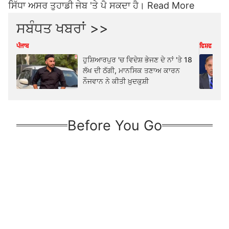
ਸਿੱਧਾ ਅਸਰ ਤੁਹਾਡੀ ਜੇਬ 'ਤੇ ਪੈ ਸਕਦਾ ਹੈ।
Read More
ਸਬੰਧਤ ਖਬਰਾਂ >>
ਪੰਜਾਬ
ਵਿਸ਼ਵ
ਹੁਸ਼ਿਆਰਪੁਰ 'ਚ ਵਿਦੇਸ਼ ਭੇਜਣ ਦੇ ਨਾਂ 'ਤੇ 18
ਲੱਖ ਦੀ ਠੱਗੀ, ਮਾਨਸਿਕ ਤਣਾਅ ਕਾਰਨ
ਨੌਜਵਾਨ ਨੇ ਕੀਤੀ ਖ਼ੁਦਕੁਸ਼ੀ
Before You Go