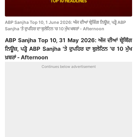
ABP Sanjha Top 10, 1 June 2026: ਅੱਜ ਦੀਆਂ ਬ੍ਰੇਕਿੰਗ ਨਿਊਜ਼, ਪੜ੍ਹੋ ABP
Sanjha 'ਤੇ ਦੁਪਹਿਰ ਦਾ ਬੁਲੇਟਿਨ 'ਚ 10 ਮੁੱਖ ਖ਼ਬਰਾਂ - Afternoon
ABP Sanjha Top 10, 31 May 2026: ਅੱਜ ਦੀਆਂ ਬ੍ਰੇਕਿੰਗ
ਨਿਊਜ਼, ਪੜ੍ਹੋ ABP Sanjha 'ਤੇ ਦੁਪਹਿਰ ਦਾ ਬੁਲੇਟਿਨ 'ਚ 10 ਮੁੱਖ
ਖ਼ਬਰਾਂ - Afternoon
Continues below advertisement