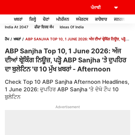
ਖ਼ਬਰਾਂ
ਜ਼ਿਲ੍ਹੇ
ਚੋਣਾਂ
ਮਨੋਰੰਜਨ
ਸਪੋਰਟਸ
ਕਾਰੋਬਾਰ
ਜਨਰਲ ਨੌਲਜ
India At 2047
ਫੀਫਾ ਵਿਸ਼ਵ ਕੱਪ
Ideas Of India
ਹੋਮ
ਖ਼ਬਰਾਂ
ABP SANJHA TOP 10, 1 JUNE 2026: ਅੱਜ ਦੀਆਂ ਬ੍ਰੇਕਿੰਗ ਨਿਊਜ਼, ਪੜ੍ਹੋ
ABP SANJHA 'ਤੇ ਦੁਪਹਿਰ ਦਾ ਬੁਲੇਟਿਨ 'ਚ 10 ਮੁੱਖ ਖ਼ਬਰਾਂ - AFTERNOON
ABP Sanjha Top 10, 1 June 2026: ਅੱਜ
ਦੀਆਂ ਬ੍ਰੇਕਿੰਗ ਨਿਊਜ਼, ਪੜ੍ਹੋ ABP Sanjha 'ਤੇ ਦੁਪਹਿਰ
ਦਾ ਬੁਲੇਟਿਨ 'ਚ 10 ਮੁੱਖ ਖ਼ਬਰਾਂ - Afternoon
Check Top 10 ABP Sanjha Afternoon Headlines,
1 June 2026: ਦੁਪਹਿਰ ABP Sanjha 'ਤੇ ਦੇਖੋ ਟੌਪ 10
ਬੁਲੇਟਿਨ
Advertisement