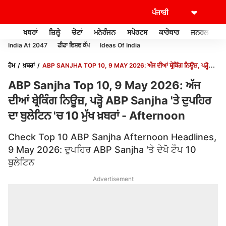
ਖ਼ਬਰਾਂ
ਜ਼ਿਲ੍ਹੇ
ਚੋਣਾਂ
ਮਨੋਰੰਜਨ
ਸਪੋਰਟਸ
ਕਾਰੋਬਾਰ
ਜਨਰਲ ਨੌਲਜ
India At 2047
ਫੀਫਾ ਵਿਸ਼ਵ ਕੱਪ
Ideas Of India
ਹੋਮ
ਖ਼ਬਰਾਂ
ABP SANJHA TOP 10, 9 MAY 2026: ਅੱਜ ਦੀਆਂ ਬ੍ਰੇਕਿੰਗ ਨਿਊਜ਼, ਪੜ੍ਹੋ
ABP SANJHA 'ਤੇ ਦੁਪਹਿਰ ਦਾ ਬੁਲੇਟਿਨ 'ਚ 10 ਮੁੱਖ ਖ਼ਬਰਾਂ - AFTERNOON
ABP Sanjha Top 10, 9 May 2026: ਅੱਜ
ਦੀਆਂ ਬ੍ਰੇਕਿੰਗ ਨਿਊਜ਼, ਪੜ੍ਹੋ ABP Sanjha 'ਤੇ ਦੁਪਹਿਰ
ਦਾ ਬੁਲੇਟਿਨ 'ਚ 10 ਮੁੱਖ ਖ਼ਬਰਾਂ - Afternoon
Check Top 10 ABP Sanjha Afternoon Headlines,
9 May 2026: ਦੁਪਹਿਰ ABP Sanjha 'ਤੇ ਦੇਖੋ ਟੌਪ 10
ਬੁਲੇਟਿਨ
Advertisement