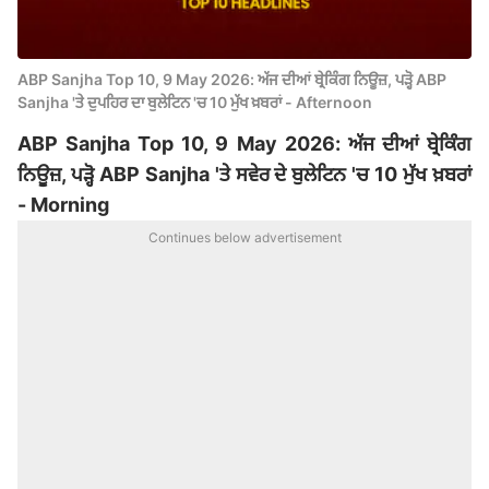
ABP Sanjha Top 10, 9 May 2026: ਅੱਜ ਦੀਆਂ ਬ੍ਰੇਕਿੰਗ ਨਿਊਜ਼, ਪੜ੍ਹੋ ABP
Sanjha 'ਤੇ ਦੁਪਹਿਰ ਦਾ ਬੁਲੇਟਿਨ 'ਚ 10 ਮੁੱਖ ਖ਼ਬਰਾਂ - Afternoon
ABP Sanjha Top 10, 9 May 2026: ਅੱਜ ਦੀਆਂ ਬ੍ਰੇਕਿੰਗ
ਨਿਊਜ਼, ਪੜ੍ਹੋ ABP Sanjha 'ਤੇ ਸਵੇਰ ਦੇ ਬੁਲੇਟਿਨ 'ਚ 10 ਮੁੱਖ ਖ਼ਬਰਾਂ
- Morning
Continues below advertisement