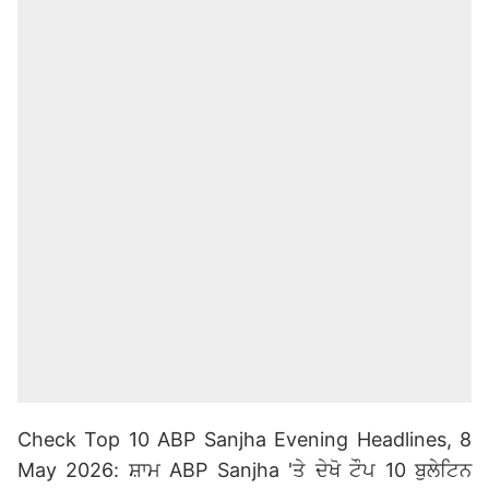
Check Top 10 ABP Sanjha Evening Headlines, 8
May 2026: ਸ਼ਾਮ ABP Sanjha 'ਤੇ ਦੇਖੋ ਟੌਪ 10 ਬੁਲੇਟਿਨ