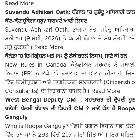
Read More
Suvendu Adhikari Oath: ਬੰਗਾਲ 'ਚ ਸ਼ੁਭੇਂਦੂ ਅਧਿਕਾਰੀ ਨਾਲ
ਕੌਣ-ਕੌਣ ਚੁੱਕੇਗਾ ਸਹੁੰ? ਸਾਹਮਣੇ ਆਈ ਲਿਸਟ
Suvendu Adhikari Oath: ਭਾਜਪਾ ਨੇਤਾ ਸੁਵੇਂਦੂ ਅਧਿਕਾਰੀ
ਸ਼ਨੀਵਾਰ (9 ਮਈ, 2026) ਨੂੰ ਪੱਛਮੀ ਬੰਗਾਲ ਦੇ ਮੁੱਖ ਮੰਤਰੀ ਵਜੋਂ
ਸਹੁੰ ਚੁੱਕਣਗੇ।
Read More
ਕੈਨੇਡਾ 'ਚ ਇਮੀਗ੍ਰੇਸ਼ਨ ਅਤੇ PR ਨੂੰ ਲੈਕੇ ਬਦਲੇ ਨਿਯਮ, ਜਾਣੋ ਕੀ ਹਨ
New Rules in Canada: ਕੈਨੇਡੀਅਨ ਸਰਕਾਰ ਨੇ ਸਥਾਈ
ਨਿਵਾਸ (PR) ਨੂੰ ਲੈਕੇ ਵੱਡੇ ਬਦਲਾਅ ਦਾ ਐਲਾਨ ਕੀਤਾ ਹੈ, ਜਿਸ
ਵਿੱਚ ਇਮੀਗ੍ਰੇਸ਼ਨ ਅਤੇ ਨਾਗਰਿਕਤਾ ਸਲਾਹਕਾਰਾਂ (Citizenship
Consultants) ਦੀ ਨਿਗਰਾਨੀ ਸ਼ਾਮਲ ਹੈ।
Read More
West Bengal Deputy CM : ਮਹਾਭਾਰਤ ਦੀ ਦ੍ਰੋਪਦੀ ਹੁਣ
ਬਣੇਗੀ ਪੱਛਮੀ ਬੰਗਾਲ ਦੀ ਡਿਪਟੀ CM ? ਜਾਣੋ ਕੌਣ ਹੈ Roopa
Ganguly
Who is Roopa Ganguly? ਪੱਛਮੀ ਬੰਗਾਲ ਵਿਧਾਨ ਸਭਾ ਚੋਣਾਂ
ਵਿੱਚ ਭਾਜਪਾ ਨੇ 293 ਵਿੱਚੋਂ 207 ਸੀਟਾਂ ਜਿੱਤੀਆਂ। ਇਹ ਪਹਿਲੀ