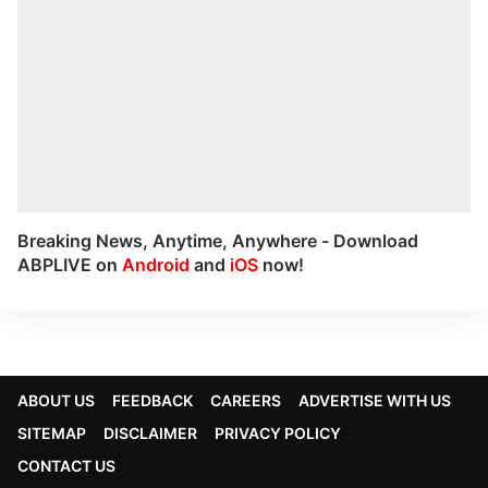
Breaking News, Anytime, Anywhere - Download
ABPLIVE on
Android
and
iOS
now!
ABOUT US
FEEDBACK
CAREERS
ADVERTISE WITH US
SITEMAP
DISCLAIMER
PRIVACY POLICY
CONTACT US