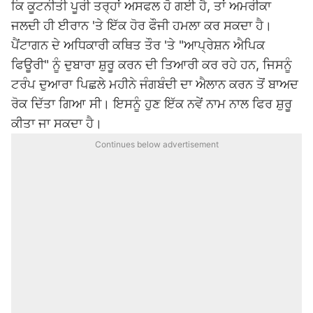
ਕਿ ਕੂਟਨੀਤੀ ਪੂਰੀ ਤਰ੍ਹਾਂ ਅਸਫਲ ਹੋ ਗਈ ਹੈ, ਤਾਂ ਅਮਰੀਕਾ
ਜਲਦੀ ਹੀ ਈਰਾਨ 'ਤੇ ਇੱਕ ਹੋਰ ਫੌਜੀ ਹਮਲਾ ਕਰ ਸਕਦਾ ਹੈ।
ਪੈਂਟਾਗਨ ਦੇ ਅਧਿਕਾਰੀ ਕਥਿਤ ਤੌਰ 'ਤੇ "ਆਪ੍ਰੇਸ਼ਨ ਐਪਿਕ
ਫਿਊਰੀ" ਨੂੰ ਦੁਬਾਰਾ ਸ਼ੁਰੂ ਕਰਨ ਦੀ ਤਿਆਰੀ ਕਰ ਰਹੇ ਹਨ, ਜਿਸਨੂੰ
ਟਰੰਪ ਦੁਆਰਾ ਪਿਛਲੇ ਮਹੀਨੇ ਜੰਗਬੰਦੀ ਦਾ ਐਲਾਨ ਕਰਨ ਤੋਂ ਬਾਅਦ
ਰੋਕ ਦਿੱਤਾ ਗਿਆ ਸੀ। ਇਸਨੂੰ ਹੁਣ ਇੱਕ ਨਵੇਂ ਨਾਮ ਨਾਲ ਫਿਰ ਸ਼ੁਰੂ
ਕੀਤਾ ਜਾ ਸਕਦਾ ਹੈ।
Continues below advertisement