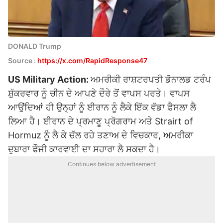
DONALD Trump
Source :
https://x.com/RapidResponse47
US Military Action:
ਅਮਰੀਕੀ ਰਾਸ਼ਟਰਪਤੀ ਡੋਨਾਲਡ ਟਰੰਪ
ਸ਼ੁੱਕਰਵਾਰ ਨੂੰ ਚੀਨ ਦੇ ਆਪਣੇ ਦੌਰੇ ਤੋਂ ਵਾਪਸ ਪਰਤੇ। ਵਾਪਸ
ਆਉਂਦਿਆਂ ਹੀ ਉਨ੍ਹਾਂ ਨੂੰ ਈਰਾਨ ਨੂੰ ਲੈਕੇ ਇੱਕ ਵੱਡਾ ਫੈਸਲਾ ਲੈ
ਲਿਆ ਹੈ। ਈਰਾਨ ਦੇ ਪ੍ਰਮਾਣੂ ਪ੍ਰੋਗਰਾਮ ਅਤੇ Strairt of
Hormuz ਨੂੰ ਲੈ ਕੇ ਚੱਲ ਰਹੇ ਤਣਾਅ ਦੇ ਵਿਚਕਾਰ, ਅਮਰੀਕਾ
ਦੁਬਾਰਾ ਫੌਜੀ ਕਾਰਵਾਈ ਦਾ ਸਹਾਰਾ ਲੈ ਸਕਦਾ ਹੈ।
Continues below advertisement