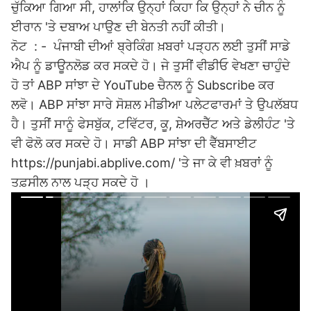
ਚੁੱਕਿਆ ਗਿਆ ਸੀ, ਹਾਲਾਂਕਿ ਉਨ੍ਹਾਂ ਕਿਹਾ ਕਿ ਉਨ੍ਹਾਂ ਨੇ ਚੀਨ ਨੂੰ
ਈਰਾਨ 'ਤੇ ਦਬਾਅ ਪਾਉਣ ਦੀ ਬੇਨਤੀ ਨਹੀਂ ਕੀਤੀ।
ਨੋਟ : - ਪੰਜਾਬੀ ਦੀਆਂ ਬ੍ਰੇਕਿੰਗ ਖ਼ਬਰਾਂ ਪੜ੍ਹਨ ਲਈ ਤੁਸੀਂ ਸਾਡੇ
ਐਪ ਨੂੰ ਡਾਊਨਲੋਡ ਕਰ ਸਕਦੇ ਹੋ। ਜੇ ਤੁਸੀਂ ਵੀਡੀਓ ਵੇਖਣਾ ਚਾਹੁੰਦੇ
ਹੋ ਤਾਂ ABP ਸਾਂਝਾ ਦੇ YouTube ਚੈਨਲ ਨੂੰ Subscribe ਕਰ
ਲਵੋ। ABP ਸਾਂਝਾ ਸਾਰੇ ਸੋਸ਼ਲ ਮੀਡੀਆ ਪਲੇਟਫਾਰਮਾਂ ਤੇ ਉਪਲੱਬਧ
ਹੈ। ਤੁਸੀਂ ਸਾਨੂੰ ਫੇਸਬੁੱਕ, ਟਵਿੱਟਰ, ਕੂ, ਸ਼ੇਅਰਚੈੱਟ ਅਤੇ ਡੇਲੀਹੰਟ 'ਤੇ
ਵੀ ਫੋਲੋ ਕਰ ਸਕਦੇ ਹੋ। ਸਾਡੀ ABP ਸਾਂਝਾ ਦੀ ਵੈੱਬਸਾਈਟ
https://punjabi.abplive.com/ 'ਤੇ ਜਾ ਕੇ ਵੀ ਖ਼ਬਰਾਂ ਨੂੰ
ਤਫ਼ਸੀਲ ਨਾਲ ਪੜ੍ਹ ਸਕਦੇ ਹੋ ।