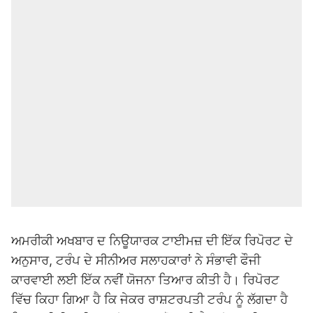
ਅਮਰੀਕੀ ਅਖਬਾਰ ਦ ਨਿਊਯਾਰਕ ਟਾਈਮਜ਼ ਦੀ ਇੱਕ ਰਿਪੋਰਟ ਦੇ
ਅਨੁਸਾਰ, ਟਰੰਪ ਦੇ ਸੀਨੀਅਰ ਸਲਾਹਕਾਰਾਂ ਨੇ ਸੰਭਾਵੀ ਫੌਜੀ
ਕਾਰਵਾਈ ਲਈ ਇੱਕ ਨਵੀਂ ਯੋਜਨਾ ਤਿਆਰ ਕੀਤੀ ਹੈ। ਰਿਪੋਰਟ
ਵਿੱਚ ਕਿਹਾ ਗਿਆ ਹੈ ਕਿ ਜੇਕਰ ਰਾਸ਼ਟਰਪਤੀ ਟਰੰਪ ਨੂੰ ਲੱਗਦਾ ਹੈ