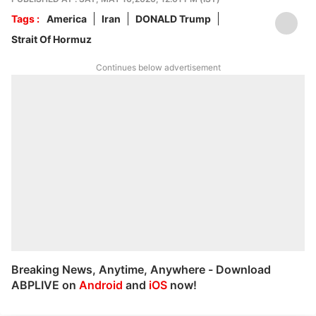
Tags :
America
Iran
DONALD Trump
Strait Of Hormuz
Continues below advertisement
Breaking News, Anytime, Anywhere - Download
ABPLIVE on
Android
and
iOS
now!