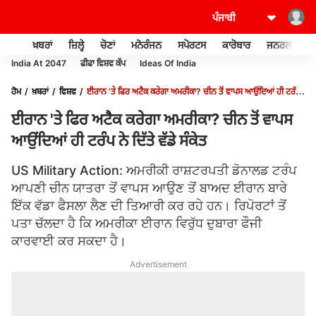
ਖ਼ਬਰਾਂ
ਜ਼ਿਲ੍ਹੇ
ਚੋਣਾਂ
ਮਨੋਰੰਜਨ
ਸਪੋਰਟਸ
ਕਾਰੋਬਾਰ
ਜਨਰਲ ਨੌਲਜ
India At 2047
ਫੀਫਾ ਵਿਸ਼ਵ ਕੱਪ
Ideas Of India
ਹੋਮ
ਖ਼ਬਰਾਂ
ਵਿਸ਼ਵ
ਈਰਾਨ 'ਤੇ ਫਿਰ ਅਟੈਕ ਕਰੇਗਾ ਅਮਰੀਕਾ? ਚੀਨ ਤੋਂ ਵਾਪਸ ਆਉਂਦਿਆਂ ਹੀ ਟਰੰਪ
ਨੇ ਦਿੱਤੇ ਵੱਡੇ ਸੰਕੇਤ
ਈਰਾਨ 'ਤੇ ਫਿਰ ਅਟੈਕ ਕਰੇਗਾ ਅਮਰੀਕਾ? ਚੀਨ ਤੋਂ ਵਾਪਸ
ਆਉਂਦਿਆਂ ਹੀ ਟਰੰਪ ਨੇ ਦਿੱਤੇ ਵੱਡੇ ਸੰਕੇਤ
US Military Action: ਅਮਰੀਕੀ ਰਾਸ਼ਟਰਪਤੀ ਡੋਨਾਲਡ ਟਰੰਪ
ਆਪਣੀ ਚੀਨ ਯਾਤਰਾ ਤੋਂ ਵਾਪਸ ਆਉਣ ਤੋਂ ਬਾਅਦ ਈਰਾਨ ਬਾਰੇ
ਇੱਕ ਵੱਡਾ ਫੈਸਲਾ ਲੈਣ ਦੀ ਤਿਆਰੀ ਕਰ ਰਹੇ ਹਨ। ਰਿਪੋਰਟਾਂ ਤੋਂ
ਪਤਾ ਚੱਲਦਾ ਹੈ ਕਿ ਅਮਰੀਕਾ ਈਰਾਨ ਵਿਰੁੱਧ ਦੁਬਾਰਾ ਫੌਜੀ
ਕਾਰਵਾਈ ਕਰ ਸਕਦਾ ਹੈ।
Advertisement