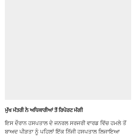
ਮੁੱਖ ਮੰਤਰੀ ਨੇ ਅਧਿਕਾਰੀਆਂ ਤੋਂ ਰਿਪੋਰਟ ਮੰਗੀ
ਇਸ ਦੌਰਾਨ ਹਸਪਤਾਲ ਦੇ ਜਨਰਲ ਸਰਜਰੀ ਵਾਰਡ ਵਿੱਚ ਹਮਲੇ ਤੋਂ
ਬਾਅਦ ਪੀੜਤਾ ਨੂੰ ਪਹਿਲਾਂ ਇੱਕ ਨਿੱਜੀ ਹਸਪਤਾਲ ਲਿਜਾਇਆ