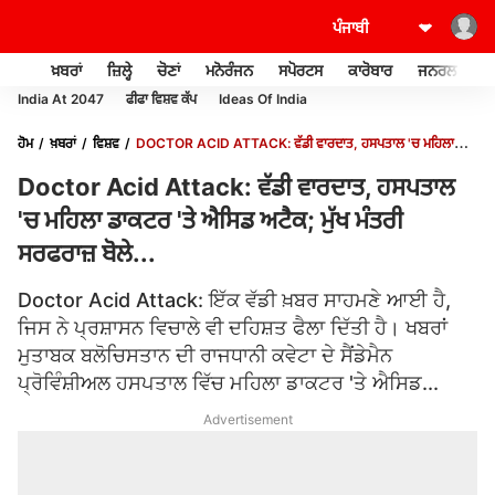
ਖ਼ਬਰਾਂ
ਜ਼ਿਲ੍ਹੇ
ਚੋਣਾਂ
ਮਨੋਰੰਜਨ
ਸਪੋਰਟਸ
ਕਾਰੋਬਾਰ
ਜਨਰਲ ਨੌਲਜ
India At 2047
ਫੀਫਾ ਵਿਸ਼ਵ ਕੱਪ
Ideas Of India
ਹੋਮ
ਖ਼ਬਰਾਂ
ਵਿਸ਼ਵ
DOCTOR ACID ATTACK: ਵੱਡੀ ਵਾਰਦਾਤ, ਹਸਪਤਾਲ 'ਚ ਮਹਿਲਾ
ਡਾਕਟਰ 'ਤੇ ਐਸਿਡ ਅਟੈਕ; ਮੁੱਖ ਮੰਤਰੀ ਸਰਫਰਾਜ਼ ਬੋਲੇ...
Doctor Acid Attack: ਵੱਡੀ ਵਾਰਦਾਤ, ਹਸਪਤਾਲ
'ਚ ਮਹਿਲਾ ਡਾਕਟਰ 'ਤੇ ਐਸਿਡ ਅਟੈਕ; ਮੁੱਖ ਮੰਤਰੀ
ਸਰਫਰਾਜ਼ ਬੋਲੇ...
Doctor Acid Attack: ਇੱਕ ਵੱਡੀ ਖ਼ਬਰ ਸਾਹਮਣੇ ਆਈ ਹੈ,
ਜਿਸ ਨੇ ਪ੍ਰਸ਼ਾਸਨ ਵਿਚਾਲੇ ਵੀ ਦਹਿਸ਼ਤ ਫੈਲਾ ਦਿੱਤੀ ਹੈ। ਖਬਰਾਂ
ਮੁਤਾਬਕ ਬਲੋਚਿਸਤਾਨ ਦੀ ਰਾਜਧਾਨੀ ਕਵੇਟਾ ਦੇ ਸੈਂਡੇਮੈਨ
ਪ੍ਰੋਵਿੰਸ਼ੀਅਲ ਹਸਪਤਾਲ ਵਿੱਚ ਮਹਿਲਾ ਡਾਕਟਰ 'ਤੇ ਐਸਿਡ...
Advertisement