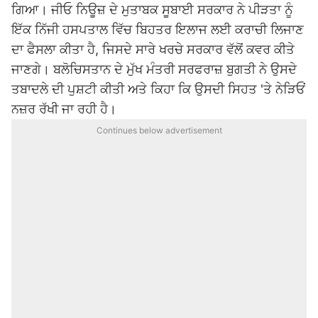
ਗਿਆ। ਜੀਓ ਨਿਊਜ਼ ਦੇ ਮੁਤਾਬਕ ਸੂਬਾਈ ਸਰਕਾਰ ਨੇ ਪੀੜਤਾ ਨੂੰ
ਇੱਕ ਨਿੱਜੀ ਹਸਪਤਾਲ ਵਿੱਚ ਬਿਹਤਰ ਇਲਾਜ ਲਈ ਕਰਾਚੀ ਲਿਜਾਣ
ਦਾ ਫੈਸਲਾ ਕੀਤਾ ਹੈ, ਜਿਸਦੇ ਸਾਰੇ ਖਰਚੇ ਸਰਕਾਰ ਵੱਲੋਂ ਕਵਰ ਕੀਤੇ
ਜਾਣਗੇ। ਬਲੋਚਿਸਤਾਨ ਦੇ ਮੁੱਖ ਮੰਤਰੀ ਸਰਫਰਾਜ਼ ਬੁਗਤੀ ਨੇ ਉਸਦੇ
ਤਬਾਦਲੇ ਦੀ ਪੁਸ਼ਟੀ ਕੀਤੀ ਅਤੇ ਕਿਹਾ ਕਿ ਉਸਦੀ ਸਿਹਤ 'ਤੇ ਨੇੜਿਓਂ
ਨਜ਼ਰ ਰੱਖੀ ਜਾ ਰਹੀ ਹੈ।
Continues below advertisement