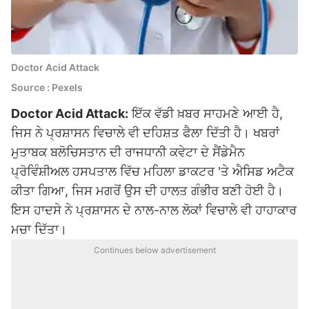
Doctor Acid Attack
Source : Pexels
Doctor Acid Attack:
ਇੱਕ ਵੱਡੀ ਖ਼ਬਰ ਸਾਹਮਣੇ ਆਈ ਹੈ,
ਜਿਸ ਨੇ ਪ੍ਰਸ਼ਾਸਨ ਵਿਚਾਲੇ ਵੀ ਦਹਿਸ਼ਤ ਫੈਲਾ ਦਿੱਤੀ ਹੈ। ਖਬਰਾਂ
ਮੁਤਾਬਕ ਬਲੋਚਿਸਤਾਨ ਦੀ ਰਾਜਧਾਨੀ ਕਵੇਟਾ ਦੇ ਸੈਂਡੇਮੈਨ
ਪ੍ਰੋਵਿੰਸ਼ੀਅਲ ਹਸਪਤਾਲ ਵਿੱਚ ਮਹਿਲਾ ਡਾਕਟਰ 'ਤੇ ਐਸਿਡ ਅਟੈਕ
ਕੀਤਾ ਗਿਆ, ਜਿਸ ਮਗਰੋਂ ਉਸ ਦੀ ਹਾਲਤ ਗੰਭੀਰ ਬਣੀ ਹੋਈ ਹੈ।
ਇਸ ਹਾਦਸੇ ਨੇ ਪ੍ਰਸ਼ਾਸਨ ਦੇ ਨਾਲ-ਨਾਲ ਲੋਕਾਂ ਵਿਚਾਲੇ ਵੀ ਹਾਹਾਕਾਰ
ਮਚਾ ਦਿੱਤਾ।
Continues below advertisement