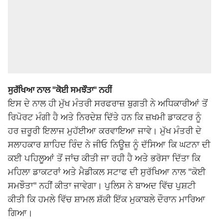
ਸੁਰੱਖਿਆ ਨਾਲ "ਕੋਈ ਸਮਝੌਤਾ" ਨਹੀਂ
ਇਸ ਦੇ ਨਾਲ ਹੀ ਮੁੱਖ ਮੰਤਰੀ ਸਰਫਰਾਜ਼ ਬੁਗਤੀ ਨੇ ਅਧਿਕਾਰੀਆਂ ਤੋਂ
ਰਿਪੋਰਟ ਮੰਗੀ ਹੈ ਅਤੇ ਨਿਰਦੇਸ਼ ਦਿੱਤੇ ਹਨ ਕਿ ਜ਼ਖਮੀ ਡਾਕਟਰ ਨੂੰ
ਹਰ ਜ਼ਰੂਰੀ ਇਲਾਜ ਮੁਹੱਈਆ ਕਰਵਾਇਆ ਜਾਵੇ। ਮੁੱਖ ਮੰਤਰੀ ਦੇ
ਸਲਾਹਕਾਰ ਸ਼ਾਹਿਦ ਰਿੰਦ ਨੇ ਜੀਓ ਨਿਊਜ਼ ਨੂੰ ਦੱਸਿਆ ਕਿ ਘਟਨਾ ਦੀ
ਕਈ ਪਹਿਲੂਆਂ ਤੋਂ ਜਾਂਚ ਕੀਤੀ ਜਾ ਰਹੀ ਹੈ ਅਤੇ ਭਰੋਸਾ ਦਿੱਤਾ ਕਿ
ਮਹਿਲਾ ਡਾਕਟਰਾਂ ਅਤੇ ਮੈਡੀਕਲ ਸਟਾਫ ਦੀ ਸੁਰੱਖਿਆ ਨਾਲ "ਕੋਈ
ਸਮਝੌਤਾ" ਨਹੀਂ ਕੀਤਾ ਜਾਵੇਗਾ। ਪੁਲਿਸ ਨੇ ਬਾਅਦ ਵਿੱਚ ਪੁਸ਼ਟੀ
ਕੀਤੀ ਕਿ ਹਮਲੇ ਵਿੱਚ ਸ਼ਾਮਲ ਸ਼ੱਕੀ ਇੱਕ ਮੁਕਾਬਲੇ ਦੌਰਾਨ ਮਾਰਿਆ
ਗਿਆ।