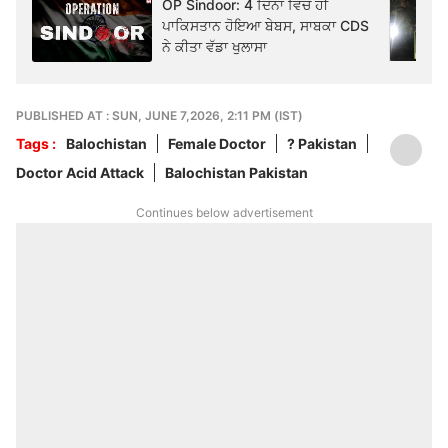
OP Sindoor: 4 ਦਿਨਾਂ ਵਿੱਚ ਹੀ
ਪਾਕਿਸਤਾਨ ਹੋਇਆ ਬੇਬਸ, ਸਾਬਕਾ CDS
ਨੇ ਕੀਤਾ ਵੱਡਾ ਖੁਲਾਸਾ
PUBLISHED AT : SUN, JUNE 7,2026, 2:11 PM (IST)
Tags :
Balochistan
Female Doctor
? Pakistan
Doctor Acid Attack
Balochistan Pakistan
Continues below advertisement