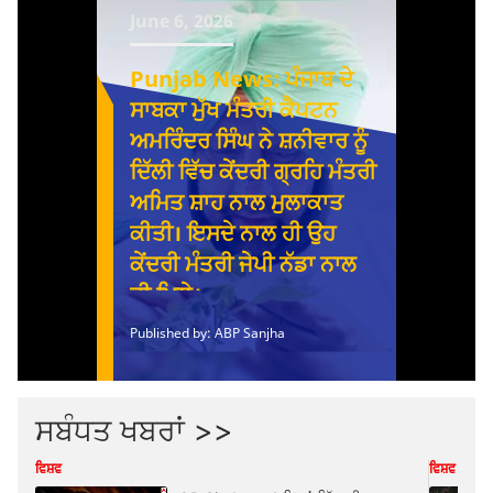
ਸਬੰਧਤ ਖਬਰਾਂ >>
ਵਿਸ਼ਵ
ਵਿਸ਼ਵ