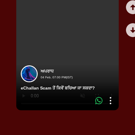
ਅਪਰਾਧ
04 Feb, 07:00 PM(IST)
eChallan Scam ਤੋਂ ਕਿਵੇਂ ਬਚਿਆ ਜਾ ਸਕਦਾ?
ਮੋਟਰਸਾ