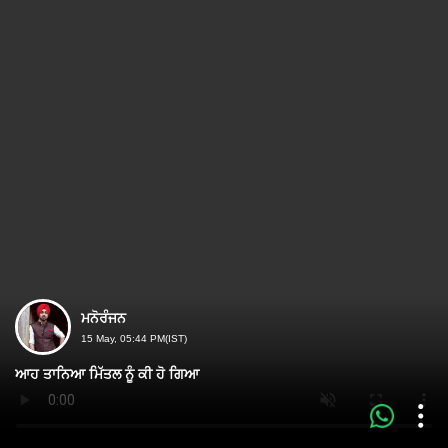
ਮਨੋਰੰਜਨ
15 May, 05:44 PM(IST)
ਆਹ ਤਾਨਿਆ ਮਿੱਤਲ ਨੂੰ ਕੀ ਹੋ ਗਿਆ