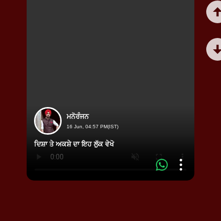
ਮਨੋਰੰਜਨ
16 Jun, 04:57 PM(IST)
ਦਿਸ਼ਾ ਤੇ ਅਕਸ਼ੇ ਦਾ ਇਹ ਲੁੱਕ ਵੇਖੋ
ਆ ਕੀ 