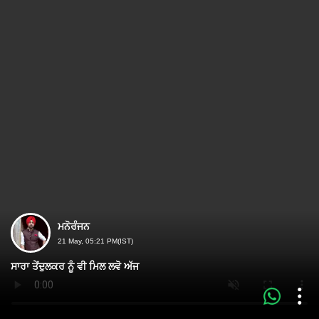
ਮਨੋਰੰਜਨ
21 May, 05:21 PM(IST)
ਸਾਰਾ ਤੇਂਦੁਲਕਰ ਨੂੰ ਵੀ ਮਿਲ ਲਵੋ ਅੱਜ