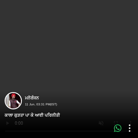
ਮਨੋਰੰਜਨ
11 Jun, 03:31 PM(IST)
ਕਾਲਾ ਕੁੜਤਾ ਪਾ ਕੇ ਆਈ ਪਰਿਨੀਤੀ