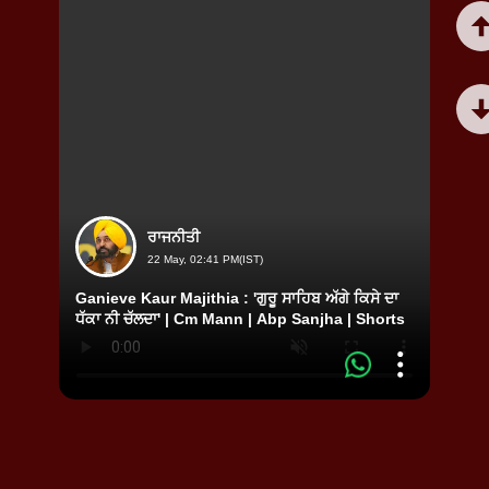
ਰਾਜਨੀਤੀ
22 May, 02:41 PM(IST)
Ganieve Kaur Majithia : 'ਗੁਰੂ ਸਾਹਿਬ ਅੱਗੇ ਕਿਸੇ ਦਾ
Ganie
ਧੱਕਾ ਨੀ ਚੱਲਦਾ' | Cm Mann | Abp Sanjha | Shorts
ਬੌਖਲਾ