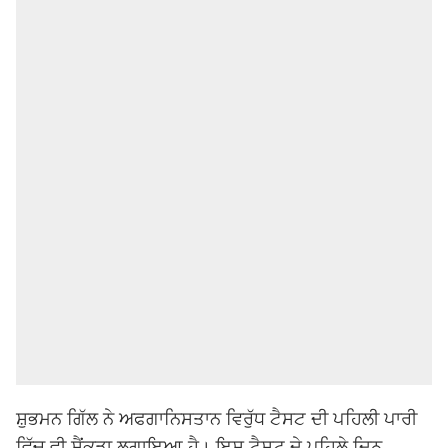
ਸ਼ੁਭਮਨ ਗਿੱਲ ਨੇ ਅਫਗਾਨਿਸਤਾਨ ਵਿਰੁੱਧ ਟੈਸਟ ਦੀ ਪਹਿਲੀ ਪਾਰੀ
ਵਿੱਚ ਵੀ ਸੈਂਕੜਾ ਲਗਾਇਆ ਹੈ। ਇਸ ਟੈਸਟ ਦੇ ਪਹਿਲੇ ਦਿਨ,