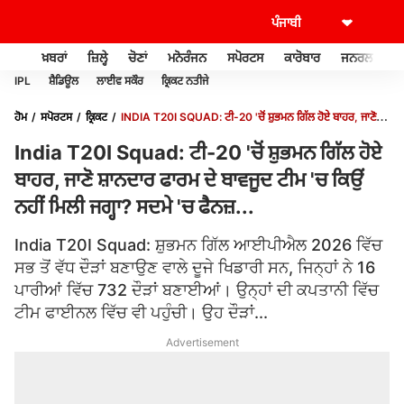
ਖ਼ਬਰਾਂ
ਜ਼ਿਲ੍ਹੇ
ਚੋਣਾਂ
ਮਨੋਰੰਜਨ
ਸਪੋਰਟਸ
ਕਾਰੋਬਾਰ
ਜਨਰਲ ਨੌਲਜ
IPL
ਸ਼ੈਡਿਊਲ
ਲਾਈਵ ਸਕੌਰ
ਕ੍ਰਿਕਟ ਨਤੀਜੇ
ਹੋਮ
ਸਪੋਰਟਸ
ਕ੍ਰਿਕਟ
INDIA T20I SQUAD: ਟੀ-20 'ਚੋਂ ਸ਼ੁਭਮਨ ਗਿੱਲ ਹੋਏ ਬਾਹਰ, ਜਾਣੋ
ਸ਼ਾਨਦਾਰ ਫਾਰਮ ਦੇ ਬਾਵਜੂਦ ਟੀਮ 'ਚ ਕਿਉਂ ਨਹੀਂ ਮਿਲੀ ਜਗ੍ਹਾ? ਸਦਮੇ 'ਚ ਫੈਨਜ਼...
India T20I Squad: ਟੀ-20 'ਚੋਂ ਸ਼ੁਭਮਨ ਗਿੱਲ ਹੋਏ
ਬਾਹਰ, ਜਾਣੋ ਸ਼ਾਨਦਾਰ ਫਾਰਮ ਦੇ ਬਾਵਜੂਦ ਟੀਮ 'ਚ ਕਿਉਂ
ਨਹੀਂ ਮਿਲੀ ਜਗ੍ਹਾ? ਸਦਮੇ 'ਚ ਫੈਨਜ਼...
India T20I Squad: ਸ਼ੁਭਮਨ ਗਿੱਲ ਆਈਪੀਐਲ 2026 ਵਿੱਚ
ਸਭ ਤੋਂ ਵੱਧ ਦੌੜਾਂ ਬਣਾਉਣ ਵਾਲੇ ਦੂਜੇ ਖਿਡਾਰੀ ਸਨ, ਜਿਨ੍ਹਾਂ ਨੇ 16
ਪਾਰੀਆਂ ਵਿੱਚ 732 ਦੌੜਾਂ ਬਣਾਈਆਂ। ਉਨ੍ਹਾਂ ਦੀ ਕਪਤਾਨੀ ਵਿੱਚ
ਟੀਮ ਫਾਈਨਲ ਵਿੱਚ ਵੀ ਪਹੁੰਚੀ। ਉਹ ਦੌੜਾਂ...
Advertisement