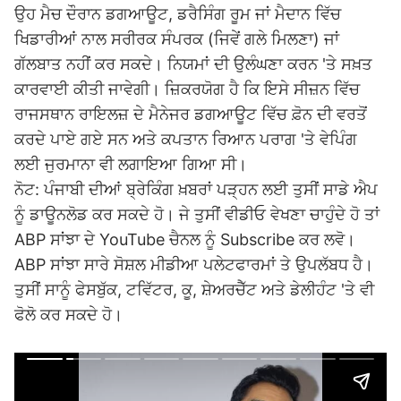
ਉਹ ਮੈਚ ਦੌਰਾਨ ਡਗਆਊਟ, ਡਰੈਸਿੰਗ ਰੂਮ ਜਾਂ ਮੈਦਾਨ ਵਿੱਚ
ਖਿਡਾਰੀਆਂ ਨਾਲ ਸਰੀਰਕ ਸੰਪਰਕ (ਜਿਵੇਂ ਗਲੇ ਮਿਲਣਾ) ਜਾਂ
ਗੱਲਬਾਤ ਨਹੀਂ ਕਰ ਸਕਦੇ। ਨਿਯਮਾਂ ਦੀ ਉਲੰਘਣਾ ਕਰਨ 'ਤੇ ਸਖ਼ਤ
ਕਾਰਵਾਈ ਕੀਤੀ ਜਾਵੇਗੀ। ਜ਼ਿਕਰਯੋਗ ਹੈ ਕਿ ਇਸੇ ਸੀਜ਼ਨ ਵਿੱਚ
ਰਾਜਸਥਾਨ ਰਾਇਲਜ਼ ਦੇ ਮੈਨੇਜਰ ਡਗਆਊਟ ਵਿੱਚ ਫ਼ੋਨ ਦੀ ਵਰਤੋਂ
ਕਰਦੇ ਪਾਏ ਗਏ ਸਨ ਅਤੇ ਕਪਤਾਨ ਰਿਆਨ ਪਰਾਗ 'ਤੇ ਵੇਪਿੰਗ
ਲਈ ਜੁਰਮਾਨਾ ਵੀ ਲਗਾਇਆ ਗਿਆ ਸੀ।
ਨੋਟ: ਪੰਜਾਬੀ ਦੀਆਂ ਬ੍ਰੇਕਿੰਗ ਖ਼ਬਰਾਂ ਪੜ੍ਹਨ ਲਈ ਤੁਸੀਂ ਸਾਡੇ ਐਪ
ਨੂੰ ਡਾਊਨਲੋਡ ਕਰ ਸਕਦੇ ਹੋ। ਜੇ ਤੁਸੀਂ ਵੀਡੀਓ ਵੇਖਣਾ ਚਾਹੁੰਦੇ ਹੋ ਤਾਂ
ABP ਸਾਂਝਾ ਦੇ YouTube ਚੈਨਲ ਨੂੰ Subscribe ਕਰ ਲਵੋ।
ABP ਸਾਂਝਾ ਸਾਰੇ ਸੋਸ਼ਲ ਮੀਡੀਆ ਪਲੇਟਫਾਰਮਾਂ ਤੇ ਉਪਲੱਬਧ ਹੈ।
ਤੁਸੀਂ ਸਾਨੂੰ ਫੇਸਬੁੱਕ, ਟਵਿੱਟਰ, ਕੂ, ਸ਼ੇਅਰਚੈੱਟ ਅਤੇ ਡੇਲੀਹੰਟ 'ਤੇ ਵੀ
ਫੋਲੋ ਕਰ ਸਕਦੇ ਹੋ।