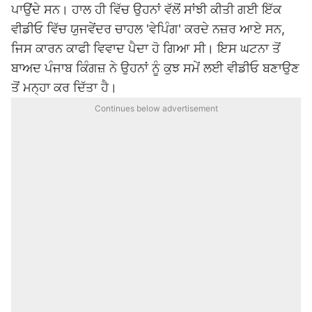
ਪਾਉਂਦੇ ਸਨ। ਹਾਲ ਹੀ ਵਿੱਚ ਉਹਨਾਂ ਵੱਲੋਂ ਸਾਂਝੀ ਕੀਤੀ ਗਈ ਇੱਕ
ਵੀਡੀਓ ਵਿੱਚ ਯੁਜਵੇਂਦਰ ਚਾਹਲ 'ਵੇਪਿੰਗ' ਕਰਦੇ ਨਜ਼ਰ ਆਏ ਸਨ,
ਜਿਸ ਕਾਰਨ ਕਾਫੀ ਵਿਵਾਦ ਪੈਦਾ ਹੋ ਗਿਆ ਸੀ। ਇਸ ਘਟਨਾ ਤੋਂ
ਬਾਅਦ
ਪੰਜਾਬ ਕਿੰਗਜ਼
ਨੇ ਉਹਨਾਂ ਨੂੰ ਕੁਝ ਸਮੇਂ ਲਈ ਵੀਡੀਓ ਬਣਾਉਣ
ਤੋਂ ਮਨ੍ਹਾ ਕਰ ਦਿੱਤਾ ਹੈ।
Continues below advertisement