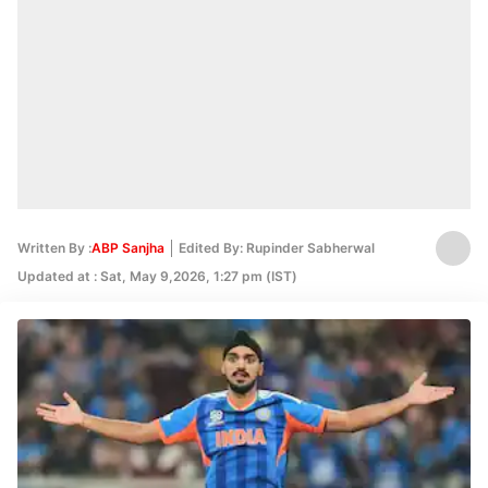
Written By :
ABP Sanjha
Edited By: Rupinder Sabherwal
Updated at : Sat, May 9,2026, 1:27 pm (IST)