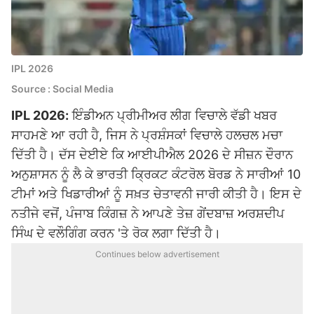
IPL 2026
Source : Social Media
IPL 2026:
ਇੰਡੀਅਨ ਪ੍ਰੀਮੀਅਰ ਲੀਗ ਵਿਚਾਲੇ ਵੱਡੀ ਖਬਰ
ਸਾਹਮਣੇ ਆ ਰਹੀ ਹੈ, ਜਿਸ ਨੇ ਪ੍ਰਸ਼ੰਸਕਾਂ ਵਿਚਾਲੇ ਹਲਚਲ ਮਚਾ
ਦਿੱਤੀ ਹੈ। ਦੱਸ ਦੇਈਏ ਕਿ ਆਈਪੀਐਲ 2026 ਦੇ ਸੀਜ਼ਨ ਦੌਰਾਨ
ਅਨੁਸ਼ਾਸਨ ਨੂੰ ਲੈ ਕੇ ਭਾਰਤੀ ਕ੍ਰਿਕਟ ਕੰਟਰੋਲ ਬੋਰਡ ਨੇ ਸਾਰੀਆਂ 10
ਟੀਮਾਂ ਅਤੇ ਖਿਡਾਰੀਆਂ ਨੂੰ ਸਖ਼ਤ ਚੇਤਾਵਨੀ ਜਾਰੀ ਕੀਤੀ ਹੈ। ਇਸ ਦੇ
ਨਤੀਜੇ ਵਜੋਂ, ਪੰਜਾਬ ਕਿੰਗਜ਼ ਨੇ ਆਪਣੇ ਤੇਜ਼ ਗੇਂਦਬਾਜ਼ ਅਰਸ਼ਦੀਪ
ਸਿੰਘ ਦੇ ਵਲੌਗਿੰਗ ਕਰਨ 'ਤੇ ਰੋਕ ਲਗਾ ਦਿੱਤੀ ਹੈ।
Continues below advertisement