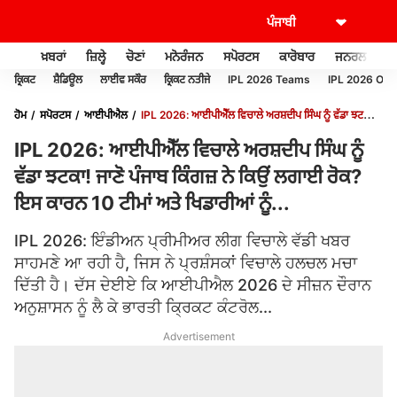
ਖ਼ਬਰਾਂ
ਜ਼ਿਲ੍ਹੇ
ਚੋਣਾਂ
ਮਨੋਰੰਜਨ
ਸਪੋਰਟਸ
ਕਾਰੋਬਾਰ
ਜਨਰਲ ਨੌਲਜ
ਕ੍ਰਿਕਟ
ਸ਼ੈਡਿਊਲ
ਲਾਈਵ ਸਕੌਰ
ਕ੍ਰਿਕਟ ਨਤੀਜੇ
IPL 2026 Teams
IPL 2026 Or
ਹੋਮ
ਸਪੋਰਟਸ
ਆਈਪੀਐਲ
IPL 2026: ਆਈਪੀਐੱਲ ਵਿਚਾਲੇ ਅਰਸ਼ਦੀਪ ਸਿੰਘ ਨੂੰ ਵੱਡਾ ਝਟਕਾ!
ਜਾਣੋ ਪੰਜਾਬ ਕਿੰਗਜ਼ ਨੇ ਕਿਉਂ ਲਗਾਈ ਰੋਕ? ਇਸ ਕਾਰਨ 10 ਟੀਮਾਂ ਅਤੇ ਖਿਡਾਰੀਆਂ ਨੂੰ...
IPL 2026: ਆਈਪੀਐੱਲ ਵਿਚਾਲੇ ਅਰਸ਼ਦੀਪ ਸਿੰਘ ਨੂੰ
ਵੱਡਾ ਝਟਕਾ! ਜਾਣੋ ਪੰਜਾਬ ਕਿੰਗਜ਼ ਨੇ ਕਿਉਂ ਲਗਾਈ ਰੋਕ?
ਇਸ ਕਾਰਨ 10 ਟੀਮਾਂ ਅਤੇ ਖਿਡਾਰੀਆਂ ਨੂੰ...
IPL 2026: ਇੰਡੀਅਨ ਪ੍ਰੀਮੀਅਰ ਲੀਗ ਵਿਚਾਲੇ ਵੱਡੀ ਖਬਰ
ਸਾਹਮਣੇ ਆ ਰਹੀ ਹੈ, ਜਿਸ ਨੇ ਪ੍ਰਸ਼ੰਸਕਾਂ ਵਿਚਾਲੇ ਹਲਚਲ ਮਚਾ
ਦਿੱਤੀ ਹੈ। ਦੱਸ ਦੇਈਏ ਕਿ ਆਈਪੀਐਲ 2026 ਦੇ ਸੀਜ਼ਨ ਦੌਰਾਨ
ਅਨੁਸ਼ਾਸਨ ਨੂੰ ਲੈ ਕੇ ਭਾਰਤੀ ਕ੍ਰਿਕਟ ਕੰਟਰੋਲ...
Advertisement