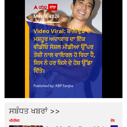
ਸਬੰਧਤ ਖਬਰਾਂ >>
ਮਨੋਰੰਜਨ
ਦੇਸ਼