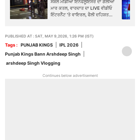
ਸੋਸ਼ਲ ਮੀਡੀਆ ਇੰਨਫਲੂਇੰਸਰ ਦਾ ਗੋਲੀਆਂ
ਮਾਰ ਕਤਲ, ਵਾਰਦਾਤ ਦਾ LIVE ਵੀਡੀਓ
ਇੰਟਰਨੈੱਟ 'ਤੇ ਵਾਇਰਲ, ਫੈਲੀ ਦਹਿਸ਼ਤ...
PUBLISHED AT : SAT, MAY 9,2026, 1:26 PM (IST)
Tags :
PUNJAB KINGS
IPL 2026
Punjab Kings Bann Arshdeep Singh
arshdeep Singh Vlogging
Continues below advertisement