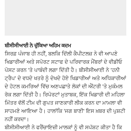
ਬੀਸੀਸੀਆਈ ਨੇ ਚੁੱਕਿਆ ਅਹਿਮ ਕਦਮ
ਸਿਰਫ਼ ਪੰਜਾਬ ਹੀ ਨਹੀਂ, ਬਲਕਿ ਦਿੱਲੀ ਕੈਪੀਟਲਜ਼ ਨੇ ਵੀ ਆਪਣੇ
ਖਿਡਾਰੀਆਂ ਅਤੇ ਸਪੋਰਟ ਸਟਾਫ ਦੇ ਪਰਿਵਾਰਕ ਮੈਂਬਰਾਂ ਦੇ ਵੀਡੀਓ
ਪੋਸਟ ਕਰਨ 'ਤੇ ਪਾਬੰਦੀ ਲਗਾ ਦਿੱਤੀ ਹੈ। ਬੀਸੀਸੀਆਈ ਨੇ 'ਹਨੀ
ਟ੍ਰੈਪ' ਦੇ ਵਧਦੇ ਖਤਰੇ ਨੂੰ ਦੇਖਦੇ ਹੋਏ ਖਿਡਾਰੀਆਂ ਅਤੇ ਅਧਿਕਾਰੀਆਂ
ਦੇ ਹੋਟਲ ਕਮਰਿਆਂ ਵਿੱਚ ਅਣਪਛਾਤੇ ਲੋਕਾਂ ਦੀ ਐਂਟਰੀ 'ਤੇ ਮੁਕੰਮਲ
ਰੋਕ ਲਗਾ ਦਿੱਤੀ ਹੈ। ਰਿਪੋਰਟਾਂ ਮੁਤਾਬਕ, ਇੱਕ ਖਿਡਾਰੀ ਦੀ ਮਹਿਲਾ
ਮਿੱਤਰ ਵੱਲੋਂ ਟੀਮ ਦੀ ਗੁਪਤ ਜਾਣਕਾਰੀ ਲੀਕ ਕਰਨ ਦਾ ਮਾਮਲਾ ਵੀ
ਸਾਹਮਣੇ ਆਇਆ ਹੈ। ਹਾਲਾਂਕਿ 'ਜਗ ਬਾਣੀ' ਇਸ ਖ਼ਬਰ ਦੀ ਪੁਸ਼ਟੀ
ਨਹੀਂ ਕਰਦਾ।
ਬੀਸੀਸੀਆਈ ਨੇ ਫਰੈਂਚਾਇਜ਼ੀ ਮਾਲਕਾਂ ਨੂੰ ਵੀ ਸਪੱਸ਼ਟ ਕੀਤਾ ਹੈ ਕਿ