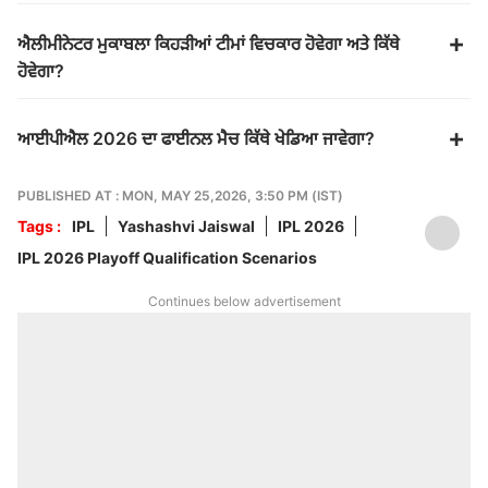
ਐਲੀਮੀਨੇਟਰ ਮੁਕਾਬਲਾ ਕਿਹੜੀਆਂ ਟੀਮਾਂ ਵਿਚਕਾਰ ਹੋਵੇਗਾ ਅਤੇ ਕਿੱਥੇ
ਹੋਵੇਗਾ?
ਆਈਪੀਐਲ 2026 ਦਾ ਫਾਈਨਲ ਮੈਚ ਕਿੱਥੇ ਖੇਡਿਆ ਜਾਵੇਗਾ?
PUBLISHED AT : MON, MAY 25,2026, 3:50 PM (IST)
Tags :
IPL
Yashashvi Jaiswal
IPL 2026
IPL 2026 Playoff Qualification Scenarios
Continues below advertisement