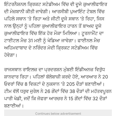
ਇੰਟਰਨੈਸ਼ਨਲ ਕ੍ਰਿਕਟ ਸਟੇਡੀਅਮ ਵਿੱਚ ਵੀ ਦੂਜੇ ਕੁਆਲੀਫਾਇਰ
ਦੀ ਮੇਜ਼ਬਾਨੀ ਕੀਤੀ ਜਾਵੇਗੀ। ਆਰਸੀਬੀ ਪੁਆਇੰਟ ਟੇਬਲ ਵਿੱਚ
ਪਹਿਲੇ ਸਥਾਨ 'ਤੇ ਰਿਹਾ ਅਤੇ ਜੀਟੀ ਦੂਜੇ ਸਥਾਨ 'ਤੇ ਰਿਹਾ, ਜਿਸ
ਨਾਲ ਉਨ੍ਹਾਂ ਨੂੰ ਪਹਿਲਾ ਕੁਆਲੀਫਾਇਰ ਹਾਰਨ ਤੋਂ ਬਾਅਦ ਦੂਜੇ
ਕੁਆਲੀਫਾਇਰ ਵਿੱਚ ਇੱਕ ਹੋਰ ਮੌਕਾ ਮਿਲਿਆ। ਟੂਰਨਾਮੈਂਟ ਦਾ
ਟਾਈਟਲ ਮੈਚ 31 ਮਈ ਨੂੰ ਖੇਡਿਆ ਜਾਵੇਗਾ। ਫਾਈਨਲ ਮੈਚ
ਅਹਿਮਦਾਬਾਦ ਦੇ ਨਰਿੰਦਰ ਮੋਦੀ ਕ੍ਰਿਕਟ ਸਟੇਡੀਅਮ ਵਿੱਚ
ਹੋਵੇਗਾ।
ਰਾਜਸਥਾਨ ਰਾਇਲਜ਼ ਦਾ ਪ੍ਰਦਰਸ਼ਨ ਮੁੰਬਈ ਇੰਡੀਅਨਜ਼ ਵਿਰੁੱਧ
ਸ਼ਾਨਦਾਰ ਰਿਹਾ। ਪਹਿਲਾਂ ਬੱਲੇਬਾਜ਼ੀ ਕਰਦੇ ਹੋਏ, ਆਰਆਰ ਨੇ 20
ਓਵਰਾਂ ਵਿੱਚ 8 ਵਿਕਟਾਂ ਦੇ ਨੁਕਸਾਨ 'ਤੇ 205 ਦੌੜਾਂ ਬਣਾਈਆਂ।
ਟੀਮ ਵੱਲੋਂ ਧਰੁਵ ਜੁਰੇਲ ਨੇ 26 ਗੇਂਦਾਂ ਵਿੱਚ 38 ਦੌੜਾਂ ਦੀ ਮਹੱਤਵਪੂਰਨ
ਪਾਰੀ ਖੇਡੀ, ਜਦੋਂ ਕਿ ਜੋਫਰਾ ਆਰਚਰ ਨੇ 15 ਗੇਂਦਾਂ ਵਿੱਚ 32 ਦੌੜਾਂ
ਬਣਾਈਆਂ।
Continues below advertisement