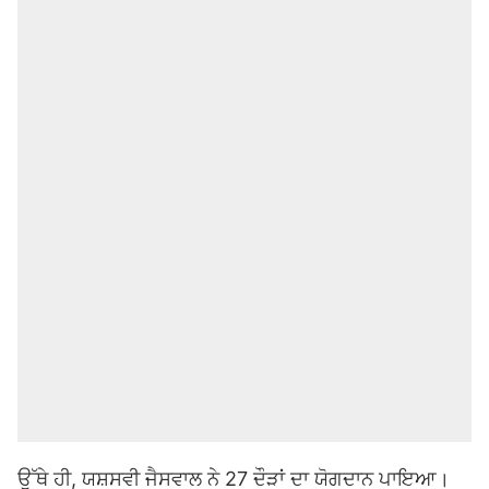
ਉੱਥੇ ਹੀ, ਯਸ਼ਸਵੀ ਜੈਸਵਾਲ ਨੇ 27 ਦੌੜਾਂ ਦਾ ਯੋਗਦਾਨ ਪਾਇਆ।