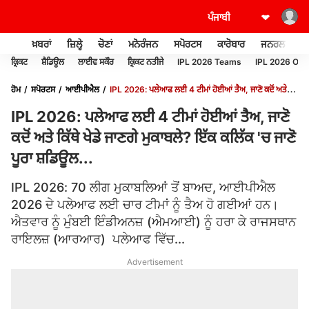
ਖ਼ਬਰਾਂ
ਜ਼ਿਲ੍ਹੇ
ਚੋਣਾਂ
ਮਨੋਰੰਜਨ
ਸਪੋਰਟਸ
ਕਾਰੋਬਾਰ
ਜਨਰਲ ਨੌਲਜ
ਕ੍ਰਿਕਟ
ਸ਼ੈਡਿਊਲ
ਲਾਈਵ ਸਕੌਰ
ਕ੍ਰਿਕਟ ਨਤੀਜੇ
IPL 2026 Teams
IPL 2026 Or
ਹੋਮ
ਸਪੋਰਟਸ
ਆਈਪੀਐਲ
IPL 2026: ਪਲੇਆਫ ਲਈ 4 ਟੀਮਾਂ ਹੋਈਆਂ ਤੈਅ, ਜਾਣੋ ਕਦੋਂ ਅਤੇ
ਕਿੱਥੇ ਖੇਡੇ ਜਾਣਗੇ ਮੁਕਾਬਲੇ? ਇੱਕ ਕਲਿੱਕ 'ਚ ਜਾਣੋ ਪੂਰਾ ਸ਼ਡਿਊਲ...
IPL 2026: ਪਲੇਆਫ ਲਈ 4 ਟੀਮਾਂ ਹੋਈਆਂ ਤੈਅ, ਜਾਣੋ
ਕਦੋਂ ਅਤੇ ਕਿੱਥੇ ਖੇਡੇ ਜਾਣਗੇ ਮੁਕਾਬਲੇ? ਇੱਕ ਕਲਿੱਕ 'ਚ ਜਾਣੋ
ਪੂਰਾ ਸ਼ਡਿਊਲ...
IPL 2026: 70 ਲੀਗ ਮੁਕਾਬਲਿਆਂ ਤੋਂ ਬਾਅਦ, ਆਈਪੀਐਲ
2026 ਦੇ ਪਲੇਆਫ ਲਈ ਚਾਰ ਟੀਮਾਂ ਨੂੰ ਤੈਅ ਹੋ ਗਈਆਂ ਹਨ।
ਐਤਵਾਰ ਨੂੰ ਮੁੰਬਈ ਇੰਡੀਅਨਜ਼ (ਐਮਆਈ) ਨੂੰ ਹਰਾ ਕੇ ਰਾਜਸਥਾਨ
ਰਾਇਲਜ਼ (ਆਰਆਰ) ਪਲੇਆਫ ਵਿੱਚ...
Advertisement