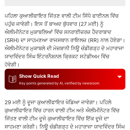
ਪਹਿਲਾ ਕੁਆਲੀਫਾਇਰ ਜਿੱਤਣ ਵਾਲੀ ਟੀਮ ਸਿੱਧੇ ਫਾਈਨਲ ਵਿੱਚ
ਪਹੁੰਚ ਜਾਵੇਗੀ। ਇਸ ਤੋਂ ਬਾਅਦ ਬੁੱਧਵਾਰ (27 ਮਈ) ਨੂੰ
ਐਲੀਮੀਨੇਟਰ ਮੁਕਾਬਲਿਆਂ ਵਿੱਚ ਸਨਰਾਈਜ਼ਰਜ਼ ਹੈਦਰਾਬਾਦ
(SRH) ਦਾ ਸਾਹਮਣਆ ਰਾਜਸਥਾਨ ਰਾਇਲਜ਼ (RR) ਨਾਲ ਹੋਏਗਾ।
ਐਲੀਮੀਨੇਟਰ ਮੁਕਾਬਲੇ ਦੀ ਮੇਜ਼ਬਾਨੀ ਨਿਊ ਚੰਡੀਗੜ੍ਹ ਦੇ ਮਹਾਰਾਜਾ
ਯਾਦਵਿੰਦਰ ਸਿੰਘ ਇੰਟਰਨੈਸ਼ਨਲ ਕ੍ਰਿਕਟ ਸਟੇਡੀਅਮ ਵਿੱਚ
ਹੋਵੇਗੀ।
Show Quick Read
Key points generated by AI, verified by newsroom
29 ਮਈ ਨੂੰ ਦੂਜਾ ਕੁਆਲੀਫਾਇਰ ਖੇਡਿਆ ਜਾਵੇਗਾ। ਪਹਿਲੇ
ਕੁਆਲੀਫਾਇਰ ਵਿੱਚ ਹਾਰਨ ਵਾਲੀ ਟੀਮ ਅਤੇ ਐਲੀਮੀਨੇਟਰ ਵਿੱਚ
ਜਿੱਤਣ ਵਾਲੀ ਟੀਮ ਦੂਜੇ ਕੁਆਲੀਫਾਇਰ ਵਿੱਚ ਇੱਕ ਦੂਜੇ ਦਾ
ਸਾਹਮਣਾ ਕਰੇਗੀ। ਨਿਊ ਚੰਡੀਗੜ੍ਹ ਦੇ ਮਹਾਰਾਜਾ ਯਾਦਵਿੰਦਰ ਸਿੰਘ