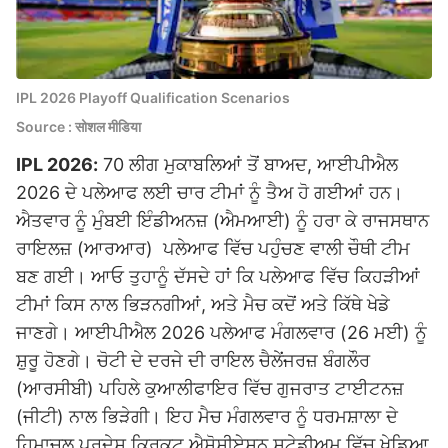
IPL 2026 Playoff Qualification Scenarios
Source : सोशल मीडिया
IPL 2026:
70 ਲੀਗ ਮੁਕਾਬਲਿਆਂ ਤੋਂ ਬਾਅਦ, ਆਈਪੀਐਲ
2026 ਦੇ ਪਲੇਆਫ ਲਈ ਚਾਰ ਟੀਮਾਂ ਨੂੰ ਤੈਅ ਹੋ ਗਈਆਂ ਹਨ।
ਐਤਵਾਰ ਨੂੰ ਮੁੰਬਈ ਇੰਡੀਅਨਜ਼ (ਐਮਆਈ) ਨੂੰ ਹਰਾ ਕੇ ਰਾਜਸਥਾਨ
ਰਾਇਲਜ਼ (ਆਰਆਰ) ਪਲੇਆਫ ਵਿੱਚ ਪਹੁੰਚਣ ਵਾਲੀ ਚੌਥੀ ਟੀਮ
ਬਣ ਗਈ। ਆਓ ਤੁਹਾਨੂੰ ਦੱਸਦੇ ਹਾਂ ਕਿ ਪਲੇਆਫ ਵਿੱਚ ਕਿਹੜੀਆਂ
ਟੀਮਾਂ ਕਿਸ ਨਾਲ ਭਿੜਨਗੀਆਂ, ਅਤੇ ਮੈਚ ਕਦੋਂ ਅਤੇ ਕਿੱਥੇ ਖੇਡੇ
ਜਾਣਗੇ। ਆਈਪੀਐਲ 2026 ਪਲੇਆਫ ਮੰਗਲਵਾਰ (26 ਮਈ) ਨੂੰ
ਸ਼ੁਰੂ ਹੋਣਗੇ। ਚੋਟੀ ਦੇ ਦਰਜੇ ਦੀ ਰਾਇਲ ਚੈਲੇਂਜਰਜ਼ ਬੰਗਲੌਰ
(ਆਰਸੀਬੀ) ਪਹਿਲੇ ਕੁਆਲੀਫਾਇਰ ਵਿੱਚ ਗੁਜਰਾਤ ਟਾਈਟਨਜ਼
(ਜੀਟੀ) ਨਾਲ ਭਿੜੇਗੀ। ਇਹ ਮੈਚ ਮੰਗਲਵਾਰ ਨੂੰ ਧਰਮਸ਼ਾਲਾ ਦੇ
ਹਿਮਾਚਲ ਪ੍ਰਦੇਸ਼ ਕ੍ਰਿਕਟ ਐਸੋਸੀਏਸ਼ਨ ਸਟੇਡੀਅਮ ਵਿੱਚ ਖੇਡਿਆ