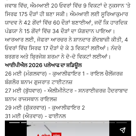
ਜਵਾਬ ਵਿੱਚ, ਐਮਆਈ 20 ਓਵਰਾਂ ਵਿੱਚ 9 ਵਿਕਟਾਂ ਦੇ ਨੁਕਸਾਨ 'ਤੇ
ਸਿਰਫ 175 ਦੌੜਾਂ ਹੀ ਬਣਾ ਸਕੀ। ਐਮਆਈ ਲਈ ਸੂਰਿਆਕੁਮਾਰ
ਯਾਦਵ ਨੇ 42 ਗੇਂਦਾਂ ਵਿੱਚ 60 ਦੌੜਾਂ ਬਣਾਈਆਂ, ਜਦੋਂ ਕਿ
ਹਾਰਦਿਕ
ਪੰਡਯਾ
ਨੇ 15 ਗੇਂਦਾਂ ਵਿੱਚ 34 ਦੌੜਾਂ ਦਾ ਯੋਗਦਾਨ ਪਾਇਆ।
ਆਰਆਰ ਲਈ, ਜੋਫਰਾ ਆਰਚਰ ਨੇ ਸ਼ਾਨਦਾਰ ਗੇਂਦਬਾਜ਼ੀ ਕੀਤੀ, 4
ਓਵਰਾਂ ਵਿੱਚ ਸਿਰਫ 17 ਦੌੜਾਂ ਦੇ ਕੇ 3 ਵਿਕਟਾਂ ਲਈਆਂ। ਨੰਦਰੇ
ਬਰਗਰ ਅਤੇ ਬ੍ਰਿਜੇਸ਼ ਸ਼ਰਮਾ ਨੇ ਦੋ-ਦੋ ਵਿਕਟਾਂ ਲਈਆਂ।
ਆਈਪੀਐਲ 2026 ਪਲੇਆਫ ਦਾ ਸ਼ਡਿਊਲ
26 ਮਈ (ਮੰਗਲਵਾਰ) - ਕੁਆਲੀਫਾਇਰ 1 - ਰਾਇਲ ਚੈਲੇਂਜਰਜ਼
ਬੰਗਲੌਰ ਬਨਾਮ ਗੁਜਰਾਤ ਟਾਈਟਨਜ਼
27 ਮਈ (ਬੁੱਧਵਾਰ) - ਐਲੀਮੀਨੇਟਰ - ਸਨਰਾਈਜ਼ਰਜ਼ ਹੈਦਰਾਬਾਦ
ਬਨਾਮ ਰਾਜਸਥਾਨ ਰਾਇਲਜ਼
29 ਮਈ (ਸ਼ੁੱਕਰਵਾਰ) - ਕੁਆਲੀਫਾਇਰ 2
31 ਮਈ (ਐਤਵਾਰ) - ਫਾਈਨਲ