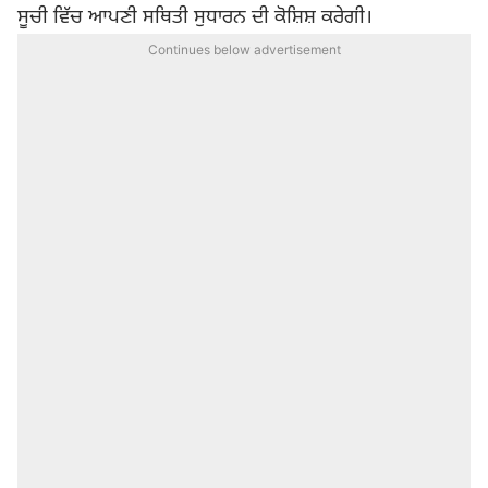
ਸੂਚੀ ਵਿੱਚ ਆਪਣੀ ਸਥਿਤੀ ਸੁਧਾਰਨ ਦੀ ਕੋਸ਼ਿਸ਼ ਕਰੇਗੀ।
Continues below advertisement