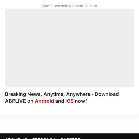
Continues below advertisement
Breaking News, Anytime, Anywhere - Download
ABPLIVE on
Android
and
iOS
now!