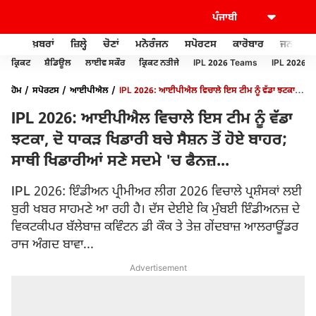
ਖ਼ਬਰਾਂ
ਜ਼ਿਲ੍ਹੇ
ਚੋਣਾਂ
ਮਨੋਰੰਜਨ
ਸਪੋਰਟਸ
ਕਾਰੋਬਾਰ
ਜਨਰਲ ਨ
ਕ੍ਰਿਕਟ
ਸ਼ੈਡਿਊਲ
ਲਾਈਵ ਸਕੌਰ
ਕ੍ਰਿਕਟ ਨਤੀਜੇ
IPL 2026 Teams
IPL 2026 
ਹੋਮ
ਸਪੋਰਟਸ
ਆਈਪੀਐਲ
IPL 2026: ਆਈਪੀਐਲ ਵਿਚਾਲੇ ਇਸ ਟੀਮ ਨੂੰ ਵੱਡਾ ਝਟਕਾ, ਦੋ
ਧਾਕੜ ਖਿਡਾਰੀ ਬਚੇ ਸੈਸ਼ਨ ਤੋਂ ਹੋਏ ਬਾਹਰ; ਸਾਥੀ ਖਿਡਾਰੀਆਂ ਸਣੇ ਸਦਮੇ 'ਚ ਫੈਨਜ਼...
IPL 2026: ਆਈਪੀਐਲ ਵਿਚਾਲੇ ਇਸ ਟੀਮ ਨੂੰ ਵੱਡਾ
ਝਟਕਾ, ਦੋ ਧਾਕੜ ਖਿਡਾਰੀ ਬਚੇ ਸੈਸ਼ਨ ਤੋਂ ਹੋਏ ਬਾਹਰ;
ਸਾਥੀ ਖਿਡਾਰੀਆਂ ਸਣੇ ਸਦਮੇ 'ਚ ਫੈਨਜ਼...
IPL 2026: ਇੰਡੀਅਨ ਪ੍ਰੀਮੀਅਰ ਲੀਗ 2026 ਵਿਚਾਲੇ ਪ੍ਰਸ਼ੰਸਕਾਂ ਲਈ
ਬੁਰੀ ਖਬਰ ਸਾਹਮਣੇ ਆ ਰਹੀ ਹੈ। ਦੱਸ ਦੇਈਏ ਕਿ ਮੁੰਬਈ ਇੰਡੀਅਨਜ਼ ਦੇ
ਵਿਕਟਕੀਪਰ ਬੱਲੇਬਾਜ਼ ਕਵਿੰਟਨ ਡੀ ਕੌਕ ਤੇ ਤੇਜ਼ ਗੇਂਦਬਾਜ਼ ਆਲਰਾਊਂਡਰ
ਰਾਜ ਅੰਗਦ ਬਾਵਾ...
Advertisement