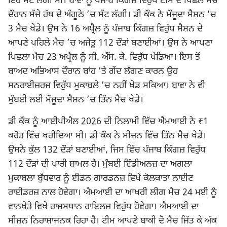
ਇਹ ਸੱਟ ਲੱਗੀ ਸੀ। ਬਾਵਾ ਨੂੰ ਪੰਜਾਬ ਕਿੰਗਜ਼ ਵਿਰੁੱਧ ਟੀਮ ਦੇ ਪਿਛਲੇ ਮੈਚ
ਦੌਰਾਨ ਸੱਜੇ ਹੱਥ ਦੇ ਅੰਗੂਠੇ ’ਚ ਸੱਟ ਲੱਗੀ। ਡੀ ਕੌਕ ਨੇ ਮੌਜੂਦਾ ਸੈਸ਼ਨ ’ਚ
3 ਮੈਚ ਖੇਡੇ। ਉਸ ਨੇ 16 ਅਪ੍ਰੈਲ ਨੂੰ ਪੰਜਾਬ ਕਿੰਗਜ਼ ਵਿਰੁੱਧ ਸੈਸ਼ਨ ਦੇ
ਆਪਣੇ ਪਹਿਲੇ ਮੈਚ ’ਚ ਅਜੇਤੂ 112 ਦੌੜਾਂ ਬਣਾਈਆਂ। ਉਸ ਨੇ ਆਪਣਾ
ਪਿਛਲਾ ਮੈਚ 23 ਅਪ੍ਰੈਲ ਨੂੰ ਸੀ. ਐੱਸ. ਕੇ. ਵਿਰੁੱਧ ਖੇਡਿਆ। ਇਸ ਤੋਂ
ਬਾਅਦ ਅਭਿਆਸ ਦੌਰਾਨ ਬਾਂਹ ’ਤੇ ਗੇਂਦ ਲੱਗਣ ਕਾਰਨ ਉਹ
ਸਨਰਾਈਜ਼ਰਜ਼ ਵਿਰੁੱਧ ਮੁਕਾਬਲੇ ’ਚ ਨਹੀਂ ਖੇਡ ਸਕਿਆ। ਬਾਵਾ ਨੇ ਵੀ
ਮੁੰਬਈ ਲਈ ਮੌਜੂਦਾ ਸੈਸ਼ਨ ’ਚ ਤਿੰਨ ਮੈਚ ਖੇਡੇ।
ਡੀ ਕੌਕ ਨੂੰ ਆਈਪੀਐਲ 2026 ਦੀ ਨਿਲਾਮੀ ਵਿੱਚ ਐਮਆਈ ਨੇ ₹1
ਕਰੋੜ ਵਿੱਚ ਖਰੀਦਿਆ ਸੀ। ਡੀ ਕੌਕ ਨੇ ਸੀਜ਼ਨ ਵਿੱਚ ਤਿੰਨ ਮੈਚ ਖੇਡੇ।
ਉਸਨੇ ਕੁੱਲ 132 ਦੌੜਾਂ ਬਣਾਈਆਂ, ਜਿਸ ਵਿੱਚ
ਪੰਜਾਬ ਕਿੰਗਜ਼
ਵਿਰੁੱਧ
112 ਦੌੜਾਂ ਦੀ ਪਾਰੀ ਸ਼ਾਮਲ ਹੈ। ਮੁੰਬਈ ਇੰਡੀਅਨਜ਼ ਦਾ ਅਗਲਾ
ਮੁਕਾਬਲਾ ਬੁੱਧਵਾਰ ਨੂੰ ਈਡਨ ਗਾਰਡਨਜ਼ ਵਿਖੇ ਕੋਲਕਾਤਾ ਨਾਈਟ
ਰਾਈਡਰਜ਼ ਨਾਲ ਹੋਵੇਗਾ। ਐਮਆਈ ਦਾ ਆਖਰੀ ਲੀਗ ਮੈਚ 24 ਮਈ ਨੂੰ
ਵਾਨਖੇੜੇ ਵਿਖੇ ਰਾਜਸਥਾਨ ਰਾਇਲਜ਼ ਵਿਰੁੱਧ ਹੋਵੇਗਾ। ਐਮਆਈ ਦਾ
ਸੀਜ਼ਨ ਨਿਰਾਸ਼ਾਜਨਕ ਰਿਹਾ ਹੈ। ਟੀਮ ਆਪਣੇ ਬਾਕੀ ਦੋ ਮੈਚ ਜਿੱਤ ਕੇ ਅੰਕ