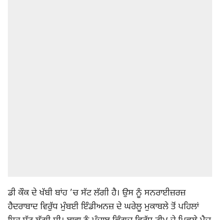
ਡੀ ਕੌਕ ਦੇ ਖੱਬੀ ਬਾਂਹ ’ਚ ਸੱਟ ਲੱਗੀ ਹੈ। ਉਸ ਨੂੰ ਸਨਰਾਈਜ਼ਰਜ਼
ਹੈਦਰਾਬਾਦ ਵਿਰੁੱਧ ਮੁੰਬਈ ਇੰਡੀਅਨਜ਼ ਦੇ ਘਰੇਲੂ ਮੁਕਾਬਲੇ ਤੋਂ ਪਹਿਲਾਂ