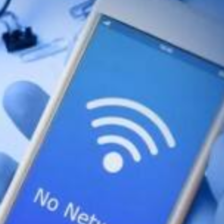
ਸਬੰਧੀ ਹਰਿਆਣਾ ਸਰਕਾਰ ਵੱਲੋਂ ਦੇਰ ਰਾਤ ਨੂੰ ਹੁਕਮ ਜਾਰੀ
ਕੀਤੇ ਗਏ ਸਨ।