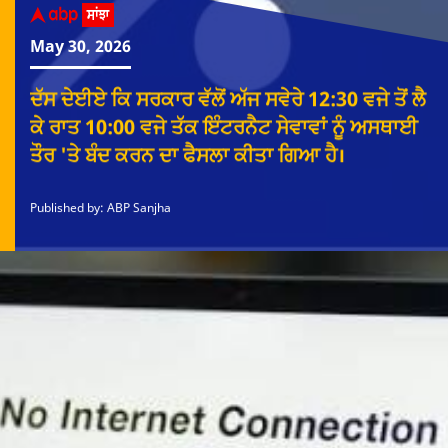
May 30, 2026
ਦੱਸ ਦੇਈਏ ਕਿ ਸਰਕਾਰ ਵੱਲੋਂ ਅੱਜ ਸਵੇਰੇ 12:30 ਵਜੇ ਤੋਂ ਲੈ
ਕੇ ਰਾਤ 10:00 ਵਜੇ ਤੱਕ ਇੰਟਰਨੈਟ ਸੇਵਾਵਾਂ ਨੂੰ ਅਸਥਾਈ
ਤੌਰ 'ਤੇ ਬੰਦ ਕਰਨ ਦਾ ਫੈਸਲਾ ਕੀਤਾ ਗਿਆ ਹੈ।
Published by: ABP Sanjha