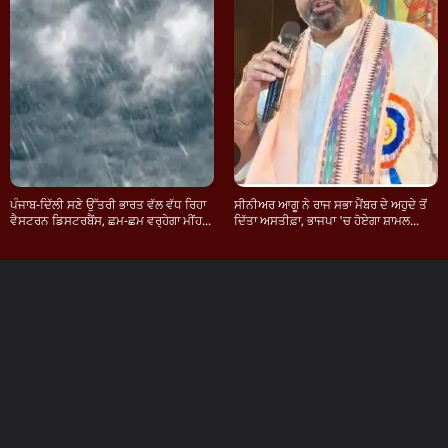
ਪੰਜਾਬ-ਦਿੱਲੀ ਸਣੇ ਉੱਤਰੀ ਭਾਰਤ ਵੱਲ ਵੱਧ ਰਿਹਾ
ਸੀਨੀਅਰ ਆਗੂ ਨੇ ਰਾਜ ਸਭਾ ਮੈਂਬਰ ਦੇ ਅਹੁਦੇ ਤੋਂ
ਵੈਸਟਰਨ ਡਿਸਟਰਬੈਂਸ, ਛਮ-ਛਮ ਵਰ੍ਹੇਗਾ ਮੀਂਹ...
ਦਿੱਤਾ ਅਸਤੀਫ਼ਾ, ਭਾਜਪਾ 'ਚ ਹੋਏਗਾ ਸ਼ਾਮਲ...