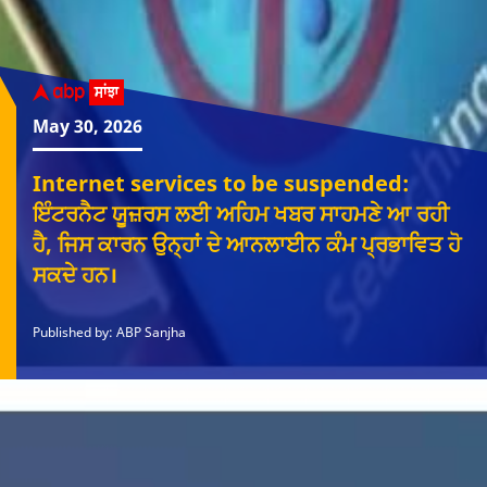
May 30, 2026
Internet services to be suspended:
ਇੰਟਰਨੈਟ ਯੂਜ਼ਰਸ ਲਈ ਅਹਿਮ ਖਬਰ ਸਾਹਮਣੇ ਆ ਰਹੀ
ਹੈ, ਜਿਸ ਕਾਰਨ ਉਨ੍ਹਾਂ ਦੇ ਆਨਲਾਈਨ ਕੰਮ ਪ੍ਰਭਾਵਿਤ ਹੋ
ਸਕਦੇ ਹਨ।
Published by: ABP Sanjha