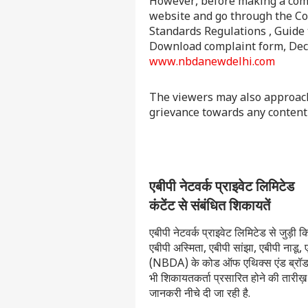
However, before making a comp
website and go through the Co
Standards Regulations , Guide
Download complaint form, Decis
www.nbdanewdelhi.com
The viewers may also approach
grievance towards any content
एबीपी नेटवर्क प्राइवेट लिमिटेड
कंटेंट से संबंधित शिकायतें
एबीपी नेटवर्क प्राइवेट लिमिटेड से जुड़ी 
एबीपी अस्मिता, एबीपी सांझा, एबीपी नाडू,
(NBDA) के कोड ऑफ एथिक्स एंड ब्रॉडकास्टिंग
भी शिकायतकर्ता प्रसारित होने की तारीख़ 
जानकरी नीचे दी जा रही है.