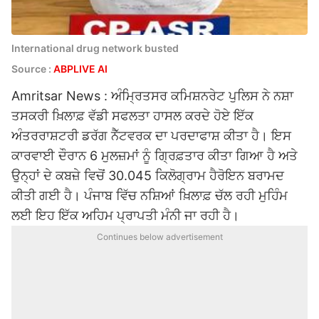
International drug network busted
Source :
ABPLIVE AI
Amritsar News : ਅੰਮ੍ਰਿਤਸਰ ਕਮਿਸ਼ਨਰੇਟ ਪੁਲਿਸ ਨੇ ਨਸ਼ਾ
ਤਸਕਰੀ ਖ਼ਿਲਾਫ਼ ਵੱਡੀ ਸਫਲਤਾ ਹਾਸਲ ਕਰਦੇ ਹੋਏ ਇੱਕ
ਅੰਤਰਰਾਸ਼ਟਰੀ ਡਰੱਗ ਨੈੱਟਵਰਕ ਦਾ ਪਰਦਾਫਾਸ਼ ਕੀਤਾ ਹੈ। ਇਸ
ਕਾਰਵਾਈ ਦੌਰਾਨ 6 ਮੁਲਜ਼ਮਾਂ ਨੂੰ ਗ੍ਰਿਫ਼ਤਾਰ ਕੀਤਾ ਗਿਆ ਹੈ ਅਤੇ
ਉਨ੍ਹਾਂ ਦੇ ਕਬਜ਼ੇ ਵਿਚੋਂ 30.045 ਕਿਲੋਗ੍ਰਾਮ ਹੈਰੋਇਨ ਬਰਾਮਦ
ਕੀਤੀ ਗਈ ਹੈ। ਪੰਜਾਬ ਵਿੱਚ ਨਸ਼ਿਆਂ ਖ਼ਿਲਾਫ਼ ਚੱਲ ਰਹੀ ਮੁਹਿੰਮ
ਲਈ ਇਹ ਇੱਕ ਅਹਿਮ ਪ੍ਰਾਪਤੀ ਮੰਨੀ ਜਾ ਰਹੀ ਹੈ।
Continues below advertisement