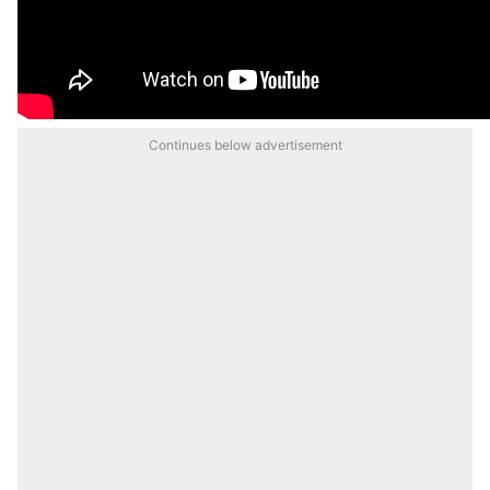
Continues below advertisement