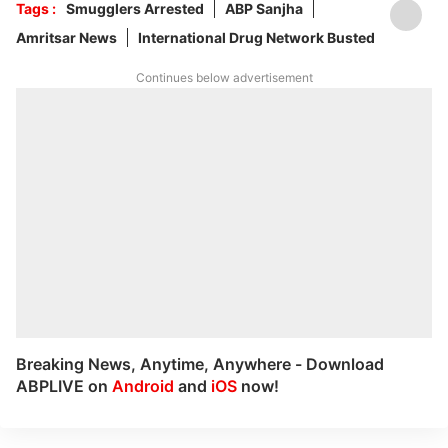
Tags :
Smugglers Arrested
ABP Sanjha
Amritsar News
International Drug Network Busted
Continues below advertisement
Breaking News, Anytime, Anywhere - Download
ABPLIVE on
Android
and
iOS
now!