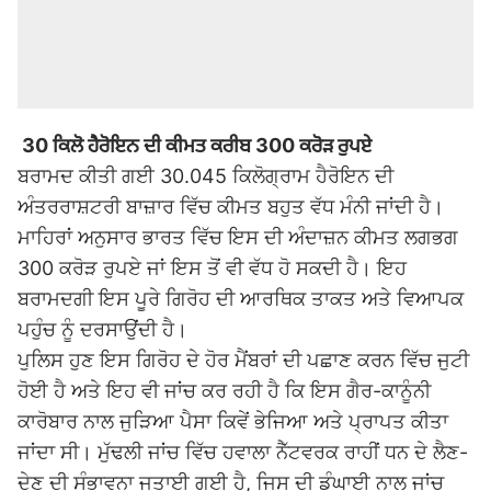
30 ਕਿਲੋ ਹੈਰੋਇਨ ਦੀ ਕੀਮਤ ਕਰੀਬ 300 ਕਰੋੜ ਰੁਪਏ
ਬਰਾਮਦ ਕੀਤੀ ਗਈ 30.045 ਕਿਲੋਗ੍ਰਾਮ ਹੈਰੋਇਨ ਦੀ
ਅੰਤਰਰਾਸ਼ਟਰੀ ਬਾਜ਼ਾਰ ਵਿੱਚ ਕੀਮਤ ਬਹੁਤ ਵੱਧ ਮੰਨੀ ਜਾਂਦੀ ਹੈ।
ਮਾਹਿਰਾਂ ਅਨੁਸਾਰ ਭਾਰਤ ਵਿੱਚ ਇਸ ਦੀ ਅੰਦਾਜ਼ਨ ਕੀਮਤ ਲਗਭਗ
300 ਕਰੋੜ ਰੁਪਏ ਜਾਂ ਇਸ ਤੋਂ ਵੀ ਵੱਧ ਹੋ ਸਕਦੀ ਹੈ। ਇਹ
ਬਰਾਮਦਗੀ ਇਸ ਪੂਰੇ ਗਿਰੋਹ ਦੀ ਆਰਥਿਕ ਤਾਕਤ ਅਤੇ ਵਿਆਪਕ
ਪਹੁੰਚ ਨੂੰ ਦਰਸਾਉਂਦੀ ਹੈ।
ਪੁਲਿਸ ਹੁਣ ਇਸ ਗਿਰੋਹ ਦੇ ਹੋਰ ਮੈਂਬਰਾਂ ਦੀ ਪਛਾਣ ਕਰਨ ਵਿੱਚ ਜੁਟੀ
ਹੋਈ ਹੈ ਅਤੇ ਇਹ ਵੀ ਜਾਂਚ ਕਰ ਰਹੀ ਹੈ ਕਿ ਇਸ ਗੈਰ-ਕਾਨੂੰਨੀ
ਕਾਰੋਬਾਰ ਨਾਲ ਜੁੜਿਆ ਪੈਸਾ ਕਿਵੇਂ ਭੇਜਿਆ ਅਤੇ ਪ੍ਰਾਪਤ ਕੀਤਾ
ਜਾਂਦਾ ਸੀ। ਮੁੱਢਲੀ ਜਾਂਚ ਵਿੱਚ ਹਵਾਲਾ ਨੈੱਟਵਰਕ ਰਾਹੀਂ ਧਨ ਦੇ ਲੈਣ-
ਦੇਣ ਦੀ ਸੰਭਾਵਨਾ ਜਤਾਈ ਗਈ ਹੈ, ਜਿਸ ਦੀ ਡੂੰਘਾਈ ਨਾਲ ਜਾਂਚ