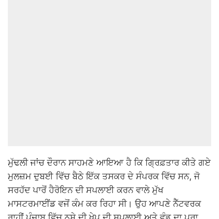
ਮੁੱਢਲੀ ਜਾਂਚ ਦੌਰਾਨ ਸਾਹਮਣੇ ਆਇਆ ਹੈ ਕਿ ਗ੍ਰਿਫ਼ਤਾਰ ਕੀਤੇ ਗਏ
ਮੁਲਜ਼ਮ ਦੁਬਈ ਵਿੱਚ ਬੈਠੇ ਇੱਕ ਤਸਕਰ ਦੇ ਸੰਪਰਕ ਵਿੱਚ ਸਨ, ਜੋ
ਸਰਹੱਦ ਪਾਰੋਂ ਹੈਰੋਇਨ ਦੀ ਸਪਲਾਈ ਕਰਨ ਵਾਲੇ ਮੁੱਖ
ਮਾਸਟਰਮਾਈਂਡ ਵਜੋਂ ਕੰਮ ਕਰ ਰਿਹਾ ਸੀ। ਉਹ ਆਪਣੇ ਨੈੱਟਵਰਕ
ਰਾਹੀਂ ਪੰਜਾਬ ਵਿੱਚ ਨਸ਼ੇ ਦੀ ਖੇਪ ਦੀ ਸਪਲਾਈ ਅਤੇ ਵੰਡ ਦਾ ਪੂਰਾ