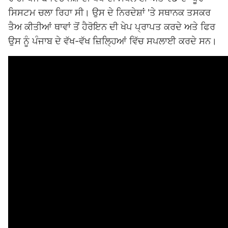
ਸਿਸਟਮ ਚਲਾ ਰਿਹਾ ਸੀ। ਉਸ ਦੇ ਨਿਰਦੇਸ਼ਾਂ 'ਤੇ ਸਥਾਨਕ ਤਸਕਰ
ਤੈਅ ਕੀਤੀਆਂ ਥਾਵਾਂ ਤੋਂ ਹੈਰੋਇਨ ਦੀ ਖੇਪ ਪ੍ਰਾਪਤ ਕਰਦੇ ਅਤੇ ਫਿਰ
ਉਸ ਨੂੰ ਪੰਜਾਬ ਦੇ ਵੱਖ-ਵੱਖ ਜ਼ਿਲ੍ਹਿਆਂ ਵਿੱਚ ਸਪਲਾਈ ਕਰਦੇ ਸਨ।