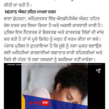
ਕੀਤੀ ਜਾ ਰਹੀ ਹੈ।
NDPS ਐਕਟ ਤਹਿਤ ਮਾਮਲਾ ਦਰਜ
ਥਾਣਾ ਛੇਹਰਟਾ, ਅੰਮ੍ਰਿਤਸਰ ਵਿੱਚ ਐਨਡੀਪੀਐਸ ਐਕਟ ਤਹਿਤ
ਕੇਸ ਦਰਜ ਕਰ ਲਿਆ ਗਿਆ ਹੈ ਅਤੇ ਅਗਲੀ ਕਾਰਵਾਈ ਜਾਰੀ ਹੈ।
ਪੁਲਿਸ ਇਸ ਨੈੱਟਵਰਕ ਦੇ ਬੈਕਵਰਡ ਅਤੇ ਫਾਰਵਰਡ ਲਿੰਕਾਂ ਦੀ ਜਾਂਚ
ਕਰ ਰਹੀ ਹੈ ਤਾਂ ਜੋ ਪੂਰੇ ਗਿਰੋਹ ਨੂੰ ਜੜ੍ਹ ਤੋਂ ਖਤਮ ਕੀਤਾ ਜਾ ਸਕੇ।
ਪੰਜਾਬ ਪੁਲਿਸ ਨੇ ਦੁਹਰਾਇਆ ਹੈ ਕਿ ਸੂਬੇ ਨੂੰ ਨਸ਼ਾ-ਮੁਕਤ ਬਣਾਉਣ
ਲਈ ਅਜਿਹੀਆਂ ਕਾਰਵਾਈਆਂ ਲਗਾਤਾਰ ਜਾਰੀ ਰਹਿਣਗੀਆਂ ਅਤੇ
ਕਿਸੇ ਵੀ ਪੱਧਰ 'ਤੇ ਨਸ਼ਾ ਤਸਕਰਾਂ ਨੂੰ ਬਖ਼ਸ਼ਿਆ ਨਹੀਂ ਜਾਵੇਗਾ।