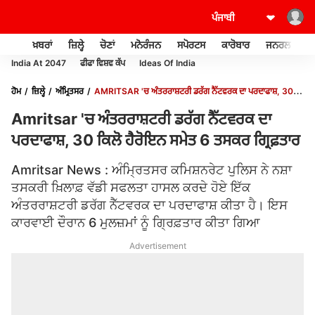
ਖ਼ਬਰਾਂ
ਜ਼ਿਲ੍ਹੇ
ਚੋਣਾਂ
ਮਨੋਰੰਜਨ
ਸਪੋਰਟਸ
ਕਾਰੋਬਾਰ
ਜਨਰਲ ਨੌਲਜ
India At 2047
ਫੀਫਾ ਵਿਸ਼ਵ ਕੱਪ
Ideas Of India
ਹੋਮ
ਜ਼ਿਲ੍ਹੇ
ਅੰਮ੍ਰਿਤਸਰ
AMRITSAR 'ਚ ਅੰਤਰਰਾਸ਼ਟਰੀ ਡਰੱਗ ਨੈੱਟਵਰਕ ਦਾ ਪਰਦਾਫਾਸ਼, 30
ਕਿਲੋ ਹੈਰੋਇਨ ਸਮੇਤ 6 ਤਸਕਰ ਗ੍ਰਿਫ਼ਤਾਰ
Amritsar 'ਚ ਅੰਤਰਰਾਸ਼ਟਰੀ ਡਰੱਗ ਨੈੱਟਵਰਕ ਦਾ
ਪਰਦਾਫਾਸ਼, 30 ਕਿਲੋ ਹੈਰੋਇਨ ਸਮੇਤ 6 ਤਸਕਰ ਗ੍ਰਿਫ਼ਤਾਰ
Amritsar News : ਅੰਮ੍ਰਿਤਸਰ ਕਮਿਸ਼ਨਰੇਟ ਪੁਲਿਸ ਨੇ ਨਸ਼ਾ
ਤਸਕਰੀ ਖ਼ਿਲਾਫ਼ ਵੱਡੀ ਸਫਲਤਾ ਹਾਸਲ ਕਰਦੇ ਹੋਏ ਇੱਕ
ਅੰਤਰਰਾਸ਼ਟਰੀ ਡਰੱਗ ਨੈੱਟਵਰਕ ਦਾ ਪਰਦਾਫਾਸ਼ ਕੀਤਾ ਹੈ। ਇਸ
ਕਾਰਵਾਈ ਦੌਰਾਨ 6 ਮੁਲਜ਼ਮਾਂ ਨੂੰ ਗ੍ਰਿਫ਼ਤਾਰ ਕੀਤਾ ਗਿਆ
Advertisement