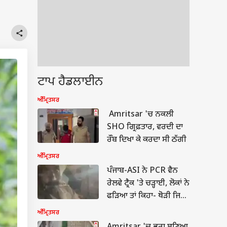
ਟਾਪ ਹੈਡਲਾਈਨ
ਅੰਮ੍ਰਿਤਸਰ
Amritsar 'ਚ ਨਕਲੀ
SHO ਗ੍ਰਿਫ਼ਤਾਰ, ਵਰਦੀ ਦਾ
ਰੌਬ ਦਿਖਾ ਕੇ ਕਰਦਾ ਸੀ ਠੱਗੀ
ਅੰਮ੍ਰਿਤਸਰ
ਪੰਜਾਬ-ASI ਨੇ PCR ਵੈਨ
ਰੇਲਵੇ ਟ੍ਰੈਕ 'ਤੇ ਚੜ੍ਹਾਈ, ਲੋਕਾਂ ਨੇ
ਫੜਿਆ ਤਾਂ ਕਿਹਾ- ਥੋੜੀ ਜਿਹੀ
ਪੀਤੀ ਹੈ, ਪਤਾ ਨਹੀਂ...
ਅੰਮ੍ਰਿਤਸਰ