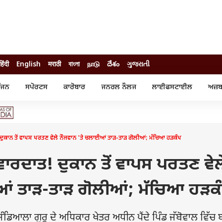
हिंदी
English
मराठी
বাংলা
நாடு
దేశం
ગુજરાતી
ੰਜਨ
ਸਪੋਰਟਸ
ਕਾਰੋਬਾਰ
ਜਨਰਲ ਨੌਲਜ
ਲਾਈਫਸਟਾਈਲ
ਅਜ਼ਬ
ੰਜਨ
ਸਪੋਰਟਸ
ਕਾਰੋਬਾਰ
ੀ ਸਟਾਰ
ਕ੍ਰਿਕਟ
ਬਜਟ
ੁੱਡ
ਫੁੱਟਬਾਲ
ਪਰਸਨਲ ਫਾਈਨਾਂਸ
ੁੱਡ
ਉਲੰਪਿਕ
ਮਿਉਚੁਅਲ ਫੰਡ
! ਦੁਕਾਨ ਤੋਂ ਵਾਪਸ ਪਰਤਣ ਵੇਲੇ ਨੌਜਵਾਨ 'ਤੇ ਚਲਾਈਆਂ ਤਾੜ-ਤਾੜ ਗੋਲੀਆਂ; ਮੱਚਿਆ ਹੜਕੰਪ
 ਰਿਵਿਊ
ਆਈਪੀਐਲ
ਆਈਪੀਓ
ਾਧ
ਚੋਣਾਂ 2025
ਟ੍ਰੈਂਡਿੰਗ
 ਵਾਰਦਾਤ! ਦੁਕਾਨ ਤੋਂ ਵਾਪਸ ਪਰਤਣ ਵੇਲ
ਆਂ ਤਾੜ-ਤਾੜ ਗੋਲੀਆਂ; ਮੱਚਿਆ ਹੜਕ
ਡਿਆਲਾ ਗੁਰੂ ਦੇ ਅਧਿਕਾਰ ਖੇਤਰ ਅਧੀਨ ਪੈਂਦੇ ਪਿੰਡ ਜੱਬੋਵਾਲ ਵਿੱਚ 