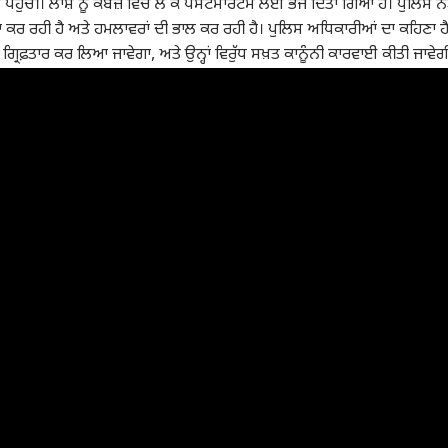
 ਪਹੁੰਚੀ। ਲਾਸ਼ ਨੂੰ ਕਬਜ਼ੇ ਵਿੱਚ ਲੈ ਕੇ ਪੋਸਟਮਾਰਟਮ ਲਈ ਭੇਜ ਦਿੱਤਾ ਗਿਆ ਹੈ। ਪੁਲਿਸ ਨ
 ਕਰ ਰਹੀ ਹੈ ਅਤੇ ਹਮਲਾਵਰਾਂ ਦੀ ਭਾਲ ਕਰ ਰਹੀ ਹੈ। ਪੁਲਿਸ ਅਧਿਕਾਰੀਆਂ ਦਾ ਕਹਿਣਾ ਹੈ
ੰ ਗ੍ਰਿਫ਼ਤਾਰ ਕਰ ਲਿਆ ਜਾਵੇਗਾ, ਅਤੇ ਉਨ੍ਹਾਂ ਵਿਰੁੱਧ ਸਖ਼ਤ ਕਾਨੂੰਨੀ ਕਾਰਵਾਈ ਕੀਤੀ ਜਾਵੇਗ
ਲ ਕਾਰਨਰ