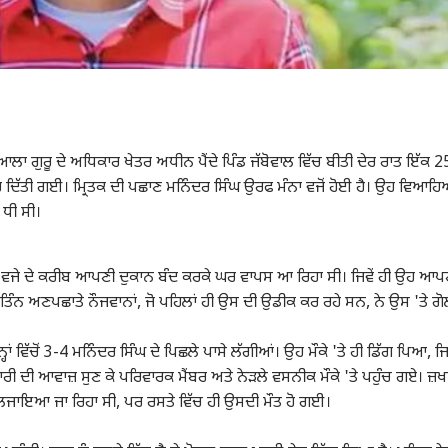
ਿਆਲਾ ਗੁਰੂ ਦੇ ਅਧਿਕਾਰ ਖੇਤਰ ਅਧੀਨ ਪੈਂਦੇ ਪਿੰਡ ਜੱਬੋਵਾਲ ਵਿੱਚ ਬੀਤੀ ਦੇਰ ਰਾਤ ਇੱਕ 2
ਰ ਦਿੱਤੀ ਗਈ। ਮ੍ਰਿਤਕ ਦੀ ਪਛਾਣ ਮਨਿੰਦਰ ਸਿੰਘ ਉਰਫ ਮੰਨਾ ਵਜੋਂ ਹੋਈ ਹੈ। ਉਹ ਵਿਆਹ
 ਧੀ ਸੀ।
 ਵਜੇ ਦੇ ਕਰੀਬ ਆਪਣੀ ਦੁਕਾਨ ਬੰਦ ਕਰਕੇ ਘਰ ਵਾਪਸ ਆ ਰਿਹਾ ਸੀ। ਜਿਵੇਂ ਹੀ ਉਹ ਆਪ
 ਤਿੰਨ ਅਣਪਛਾਤੇ ਨੌਜਵਾਨਾਂ, ਜੋ ਪਹਿਲਾਂ ਹੀ ਉਸ ਦੀ ਉਡੀਕ ਕਰ ਰਹੇ ਸਨ, ਨੇ ਉਸ 'ਤੇ ਗ
ਂ ਵਿੱਚੋਂ 3-4 ਮਨਿੰਦਰ ਸਿੰਘ ਦੇ ਪਿਛਲੇ ਪਾਸੇ ਲੱਗੀਆਂ। ਉਹ ਮੌਕੇ 'ਤੇ ਹੀ ਡਿੱਗ ਪਿਆ, ਜ
ੀ ਦੀ ਆਵਾਜ਼ ਸੁਣ ਕੇ ਪਰਿਵਾਰਕ ਮੈਂਬਰ ਅਤੇ ਨੇੜਲੇ ਵਸਨੀਕ ਮੌਕੇ 'ਤੇ ਪਹੁੰਚ ਗਏ। ਜ਼
ਜਾਇਆ ਜਾ ਰਿਹਾ ਸੀ, ਪਰ ਰਸਤੇ ਵਿੱਚ ਹੀ ਉਸਦੀ ਮੌਤ ਹੋ ਗਈ।