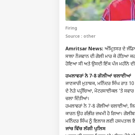
Firing
Source : other
Amritsar News:
ਅੰਮ੍ਰਿਤਸਰ ਦੇ ਜੰਡ
ਸਾਲਾ ਨੌਜਵਾਨ ਦੀ ਗੋਲੀ ਮਾਰ ਕੇ ਹੱਤਿਆ ਕ
ਹੋਇਆ ਸੀ ਅਤੇ ਉਸਦੀ ਇੱਕ ਪੰਜ ਮਹੀਨੇ ਦੀ
ਹਮਲਾਵਰਾਂ ਨੇ 7-8 ਗੋਲੀਆਂ ਚਲਾਈਆਂ
ਜਾਣਕਾਰੀ ਮੁਤਾਬਕ, ਮਨਿੰਦਰ ਸਿੰਘ ਰਾਤ 10
ਦੇ ਨੇੜੇ ਪਹੁੰਚਿਆ, ਮੋਟਰਸਾਈਕਲ 'ਤੇ ਸਵਾਰ
ਚਲਾ ਦਿੱਤੀਆਂ।
ਹਮਲਾਵਰਾਂ ਨੇ 7-8 ਗੋਲੀਆਂ ਚਲਾਈਆਂ, ਜਿਨ੍ਹਾ
ਕਾਰਨ ਉਹ ਗੰਭੀਰ ਜ਼ਖਮੀ ਹੋ ਗਿਆ। ਗੋਲੀਬਾਰ
ਮਨਿੰਦਰ ਸਿੰਘ ਨੂੰ ਇਲਾਜ ਲਈ ਹਸਪਤਾਲ ਲਿ
ਜਾਂਚ ਵਿੱਚ ਲੱਗੀ ਪੁਲਿਸ