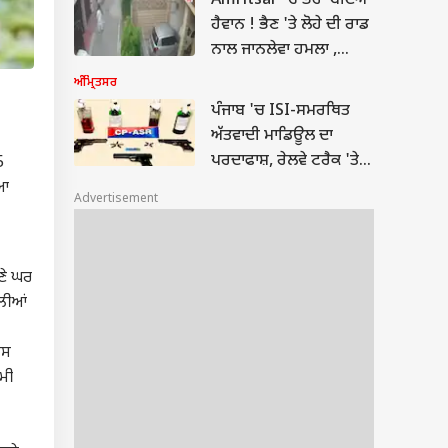
Amritsar 'ਚ ਭਰਾ ਬਣਿਆ
ਹੈਵਾਨ ! ਭੈਣ 'ਤੇ ਲੋਹੇ ਦੀ ਰਾਡ
ਨਾਲ ਜਾਨਲੇਵਾ ਹਮਲਾ ,
CCTV 'ਚ ਕੈਦ ਹੋਈ ਵਾਰਦਾਤ
ਅੰਮ੍ਰਿਤਸਰ
ਪੰਜਾਬ 'ਚ ISI-ਸਮਰਥਿਤ
ਅੱਤਵਾਦੀ ਮਾਡਿਊਲ ਦਾ
ਪਰਦਾਫਾਸ਼, ਰੇਲਵੇ ਟਰੈਕ 'ਤੇ
5
CCTV ਲਗਾ ਕੇ ਰੇਕੀ ਕਰਨ
ਿਆ
Advertisement
ਵਾਲੇ 9 ਗ੍ਰਿਫ਼ਤਾਰ, ਪੈਟਰੋਲ
ਬੰਬ ਬਰਾਮਦ; ਵਿਦੇਸ਼ੀ
ਹੈਂਡਲਰਾਂ ਨਾਲ...
ਣੇ ਘਰ
ੋਲੀਆਂ
ਿਸ
ਖਮੀ