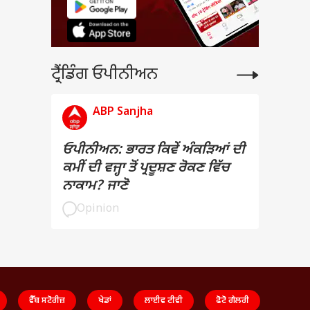
ਟ੍ਰੈਂਡਿੰਗ ਓਪੀਨੀਅਨ
ABP Sanjha
ਓਪੀਨੀਅਨ: ਭਾਰਤ ਕਿਵੇਂ ਅੰਕੜਿਆਂ ਦੀ
ਕਮੀਂ ਦੀ ਵਜ੍ਹਾ ਤੋਂ ਪ੍ਰਦੂਸ਼ਣ ਰੋਕਣ ਵਿੱਚ
ਨਾਕਾਮ? ਜਾਣੋ
Opinion
ਵੈੱਬ ਸਟੋਰੀਜ਼
ਖੇਡਾਂ
ਲਾਈਵ ਟੀਵੀ
ਫੋਟੋ ਗੈਲਰੀ