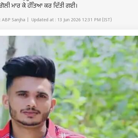
 ਗੋਲੀ ਮਾਰ ਕੇ ਹੱਤਿਆ ਕਰ ਦਿੱਤੀ ਗਈ।
 ABP Sanjha | Updated at : 13 Jun 2026 12:31 PM (IST)