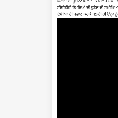
ਘਟਨਾ ਦੀ ਸੂਚਨਾ ਮਿਲਣ 'ਤੇ ਪੁਲਿਸ ਮੌਕੇ 'ਤੇ
ਸੀਸੀਟੀਵੀ ਕੈਮਰਿਆਂ ਦੀ ਫੁਟੇਜ ਦੀ ਸਮੀਖਿਆ
ਦੋਸ਼ੀਆਂ ਦੀ ਪਛਾਣ ਕਰਕੇ ਜਲਦੀ ਹੀ ਉਨ੍ਹਾਂ ਨੂ
ਪਰਸਨ