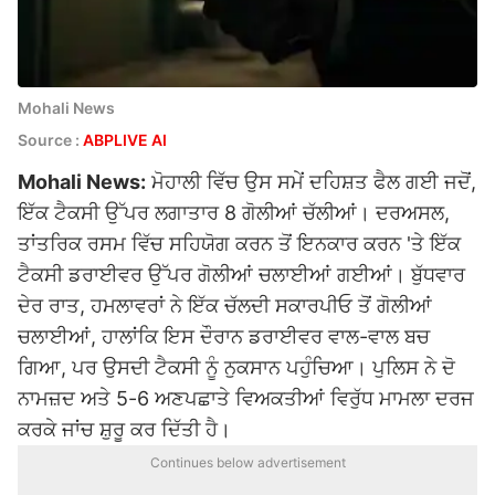
Mohali News
Source :
ABPLIVE AI
Mohali News:
ਮੋਹਾਲੀ ਵਿੱਚ ਉਸ ਸਮੇਂ ਦਹਿਸ਼ਤ ਫੈਲ ਗਈ ਜਦੋਂ,
ਇੱਕ ਟੈਕਸੀ ਉੱਪਰ ਲਗਾਤਾਰ 8 ਗੋਲੀਆਂ ਚੱਲੀਆਂ। ਦਰਅਸਲ,
ਤਾਂਤਰਿਕ ਰਸਮ ਵਿੱਚ ਸਹਿਯੋਗ ਕਰਨ ਤੋਂ ਇਨਕਾਰ ਕਰਨ 'ਤੇ ਇੱਕ
ਟੈਕਸੀ ਡਰਾਈਵਰ ਉੱਪਰ ਗੋਲੀਆਂ ਚਲਾਈਆਂ ਗਈਆਂ। ਬੁੱਧਵਾਰ
ਦੇਰ ਰਾਤ, ਹਮਲਾਵਰਾਂ ਨੇ ਇੱਕ ਚੱਲਦੀ ਸਕਾਰਪੀਓ ਤੋਂ ਗੋਲੀਆਂ
ਚਲਾਈਆਂ, ਹਾਲਾਂਕਿ ਇਸ ਦੌਰਾਨ ਡਰਾਈਵਰ ਵਾਲ-ਵਾਲ ਬਚ
ਗਿਆ, ਪਰ ਉਸਦੀ ਟੈਕਸੀ ਨੂੰ ਨੁਕਸਾਨ ਪਹੁੰਚਿਆ। ਪੁਲਿਸ ਨੇ ਦੋ
ਨਾਮਜ਼ਦ ਅਤੇ 5-6 ਅਣਪਛਾਤੇ ਵਿਅਕਤੀਆਂ ਵਿਰੁੱਧ ਮਾਮਲਾ ਦਰਜ
ਕਰਕੇ ਜਾਂਚ ਸ਼ੁਰੂ ਕਰ ਦਿੱਤੀ ਹੈ।
Continues below advertisement