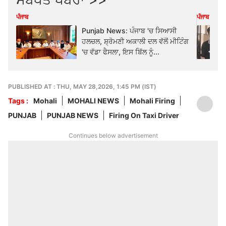
ਪੰਜਾਬ
ਪੰਜਾਬ
Punjab News: ਪੰਜਾਬ 'ਚ ਸਿਆਸੀ
ਹਲਚਲ, ਸ਼੍ਰੋਮਣੀ ਅਕਾਲੀ ਦਲ ਵੱਲੋਂ ਮੀਟਿੰਗ
'ਚ ਵੱਡਾ ਫੈਸਲਾ, ਇਸ ਬਿੱਲ ਨੂੰ...
PUBLISHED AT : THU, MAY 28,2026, 1:45 PM (IST)
Tags :
Mohali
MOHALI NEWS
Mohali Firing
PUNJAB
PUNJAB NEWS
Firing On Taxi Driver
Continues below advertisement