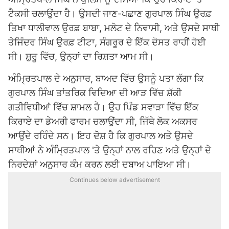
ਟੈਕਸੀ ਚਲਾਉਂਦਾ ਹੈ। ਉਸਦੀ ਜਾਣ-ਪਛਾਣ ਗੁਰਪਾਲ ਸਿੰਘ ਉਰਫ਼
ਤਿਖਾ ਧਾਲੀਵਾਲ ਉਰਫ਼ ਬਾਬਾ, ਮਲੋਟ ਦੇ ਨਿਵਾਸੀ, ਅਤੇ ਉਸਦੇ ਸਾਥੀ
ਤੇਜਿੰਦਰ ਸਿੰਘ ਉਰਫ਼ ਟੀਟਾ, ਸੰਗਰੂਰ ਦੇ ਇੱਕ ਦੋਸਤ ਰਾਹੀਂ ਹੋਈ
ਸੀ। ਸ਼ੁਰੂ ਵਿੱਚ, ਉਨ੍ਹਾਂ ਦਾ ਰਿਸ਼ਤਾ ਆਮ ਸੀ।
ਅੰਮ੍ਰਿਤਪਾਲ ਦੇ ਅਨੁਸਾਰ, ਬਾਅਦ ਵਿੱਚ ਉਸਨੂੰ ਪਤਾ ਲੱਗਾ ਕਿ
ਗੁਰਪਾਲ ਸਿੰਘ ਤਾਂਤਰਿਕ ਵਿਦਿਆ ਦੀ ਆੜ ਵਿੱਚ ਸ਼ੱਕੀ
ਗਤੀਵਿਧੀਆਂ ਵਿੱਚ ਸ਼ਾਮਲ ਹੈ। ਉਹ ਪਿੰਡ ਸਵਾੜਾ ਵਿੱਚ ਇੱਕ
ਕਿਰਾਏ ਦਾ ਡੇਅਰੀ ਫਾਰਮ ਚਲਾਉਂਦਾ ਸੀ, ਜਿੱਥੇ ਲੋਕ ਅਕਸਰ
ਆਉਂਦੇ ਰਹਿੰਦੇ ਸਨ। ਇਹ ਦੋਸ਼ ਹੈ ਕਿ ਗੁਰਪਾਲ ਅਤੇ ਉਸਦੇ
ਸਾਥੀਆਂ ਨੇ ਅੰਮ੍ਰਿਤਪਾਲ 'ਤੇ ਉਨ੍ਹਾਂ ਨਾਲ ਰਹਿਣ ਅਤੇ ਉਨ੍ਹਾਂ ਦੇ
ਨਿਰਦੇਸ਼ਾਂ ਅਨੁਸਾਰ ਕੰਮ ਕਰਨ ਲਈ ਦਬਾਅ ਪਾਇਆ ਸੀ।
Continues below advertisement