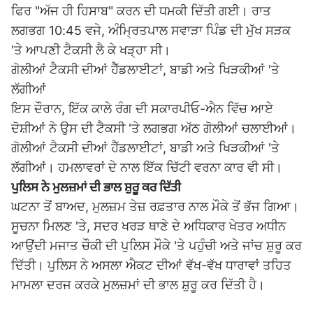
ਫਿਰ "ਅੱਜ ਹੀ ਹਿਸਾਬ" ਕਰਨ ਦੀ ਧਮਕੀ ਦਿੱਤੀ ਗਈ। ਰਾਤ
ਲਗਭਗ 10:45 ਵਜੇ, ਅੰਮ੍ਰਿਤਪਾਲ ਸਵਾੜਾ ਪਿੰਡ ਦੀ ਮੁੱਖ ਸੜਕ
'ਤੇ ਆਪਣੀ ਟੈਕਸੀ ਲੈ ਕੇ ਖੜ੍ਹਾ ਸੀ।
ਗੋਲੀਆਂ ਟੈਕਸੀ ਦੀਆਂ ਹੈੱਡਲਾਈਟਾਂ, ਬਾਡੀ ਅਤੇ ਖਿੜਕੀਆਂ 'ਤੇ
ਲੱਗੀਆਂ
ਇਸ ਦੌਰਾਨ, ਇੱਕ ਕਾਲੇ ਰੰਗ ਦੀ ਸਕਾਰਪੀਓ-ਐਨ ਵਿੱਚ ਆਏ
ਦੋਸ਼ੀਆਂ ਨੇ ਉਸ ਦੀ ਟੈਕਸੀ 'ਤੇ ਲਗਭਗ ਅੱਠ ਗੋਲੀਆਂ ਚਲਾਈਆਂ।
ਗੋਲੀਆਂ ਟੈਕਸੀ ਦੀਆਂ ਹੈੱਡਲਾਈਟਾਂ, ਬਾਡੀ ਅਤੇ ਖਿੜਕੀਆਂ 'ਤੇ
ਲੱਗੀਆਂ। ਹਮਲਾਵਰਾਂ ਦੇ ਨਾਲ ਇੱਕ ਚਿੱਟੀ ਵਰਨਾ ਕਾਰ ਵੀ ਸੀ।
ਪੁਲਿਸ ਨੇ ਮੁਲਜ਼ਮਾਂ ਦੀ ਭਾਲ ਸ਼ੁਰੂ ਕਰ ਦਿੱਤੀ
ਘਟਨਾ ਤੋਂ ਬਾਅਦ, ਮੁਲਜ਼ਮ ਤੇਜ਼ ਰਫ਼ਤਾਰ ਨਾਲ ਮੌਕੇ ਤੋਂ ਭੱਜ ਗਿਆ।
ਸੂਚਨਾ ਮਿਲਣ 'ਤੇ, ਸਦਰ ਖਰੜ ਥਾਣੇ ਦੇ ਅਧਿਕਾਰ ਖੇਤਰ ਅਧੀਨ
ਆਉਂਦੀ ਮਜਾਤ ਚੌਕੀ ਦੀ ਪੁਲਿਸ ਮੌਕੇ 'ਤੇ ਪਹੁੰਚੀ ਅਤੇ ਜਾਂਚ ਸ਼ੁਰੂ ਕਰ
ਦਿੱਤੀ। ਪੁਲਿਸ ਨੇ ਅਸਲਾ ਐਕਟ ਦੀਆਂ ਵੱਖ-ਵੱਖ ਧਾਰਾਵਾਂ ਤਹਿਤ
ਮਾਮਲਾ ਦਰਜ ਕਰਕੇ ਮੁਲਜ਼ਮਾਂ ਦੀ ਭਾਲ ਸ਼ੁਰੂ ਕਰ ਦਿੱਤੀ ਹੈ।