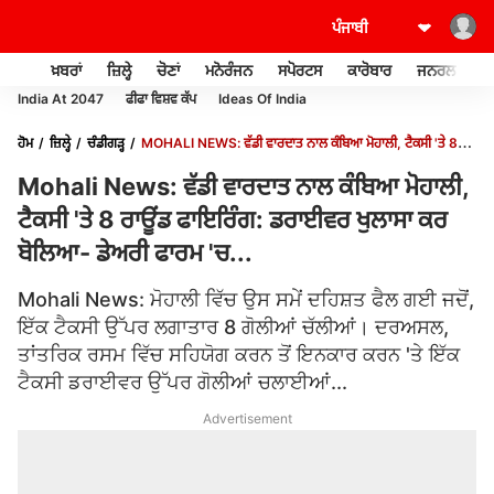
ਖ਼ਬਰਾਂ
ਜ਼ਿਲ੍ਹੇ
ਚੋਣਾਂ
ਮਨੋਰੰਜਨ
ਸਪੋਰਟਸ
ਕਾਰੋਬਾਰ
ਜਨਰਲ ਨੌਲਜ
India At 2047
ਫੀਫਾ ਵਿਸ਼ਵ ਕੱਪ
Ideas Of India
ਹੋਮ
ਜ਼ਿਲ੍ਹੇ
ਚੰਡੀਗੜ੍ਹ
MOHALI NEWS: ਵੱਡੀ ਵਾਰਦਾਤ ਨਾਲ ਕੰਬਿਆ ਮੋਹਾਲੀ, ਟੈਕਸੀ 'ਤੇ 8
ਰਾਊਂਡ ਫਾਇਰਿੰਗ: ਡਰਾਈਵਰ ਖੁਲਾਸਾ ਕਰ ਬੋਲਿਆ- ਡੇਅਰੀ ਫਾਰਮ 'ਚ...
Mohali News: ਵੱਡੀ ਵਾਰਦਾਤ ਨਾਲ ਕੰਬਿਆ ਮੋਹਾਲੀ,
ਟੈਕਸੀ 'ਤੇ 8 ਰਾਊਂਡ ਫਾਇਰਿੰਗ: ਡਰਾਈਵਰ ਖੁਲਾਸਾ ਕਰ
ਬੋਲਿਆ- ਡੇਅਰੀ ਫਾਰਮ 'ਚ...
Mohali News: ਮੋਹਾਲੀ ਵਿੱਚ ਉਸ ਸਮੇਂ ਦਹਿਸ਼ਤ ਫੈਲ ਗਈ ਜਦੋਂ,
ਇੱਕ ਟੈਕਸੀ ਉੱਪਰ ਲਗਾਤਾਰ 8 ਗੋਲੀਆਂ ਚੱਲੀਆਂ। ਦਰਅਸਲ,
ਤਾਂਤਰਿਕ ਰਸਮ ਵਿੱਚ ਸਹਿਯੋਗ ਕਰਨ ਤੋਂ ਇਨਕਾਰ ਕਰਨ 'ਤੇ ਇੱਕ
ਟੈਕਸੀ ਡਰਾਈਵਰ ਉੱਪਰ ਗੋਲੀਆਂ ਚਲਾਈਆਂ...
Advertisement