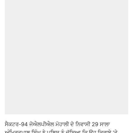
ਸੈਕਟਰ-94 ਜੇਐਲਪੀਐਲ ਮੋਹਾਲੀ ਦੇ ਨਿਵਾਸੀ 29 ਸਾਲਾ
ਅੰਮ੍ਰਿਤਪਾਲ ਸਿੰਘ ਨੇ ਪੁਲਿਸ ਨੂੰ ਦੱਸਿਆ ਕਿ ਉਹ ਕਿਰਾਏ 'ਤੇ