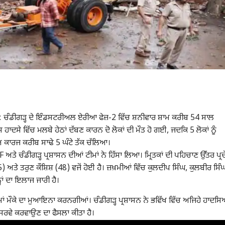
ਡੀਗੜ੍ਹ ਦੇ ਇੰਡਸਟਰੀਅਲ ਏਰੀਆ ਫੇਜ਼-2 ਵਿੱਚ ਸ਼ਨੀਵਾਰ ਸ਼ਾਮ ਕਰੀਬ 54 ਸਾਲ
ਾਦਸੇ ਵਿੱਚ ਮਲਬੇ ਹੇਠਾਂ ਦੱਬਣ ਕਾਰਨ ਦੋ ਲੋਕਾਂ ਦੀ ਮੌਤ ਹੋ ਗਈ, ਜਦਕਿ 5 ਲੋਕਾਂ ਨੂੰ
ਕਾਰਜ ਕਰੀਬ ਸਾਢੇ 5 ਘੰਟੇ ਤੱਕ ਚੱਲਿਆ।
 ਚੰਡੀਗੜ੍ਹ ਪ੍ਰਸ਼ਾਸਨ ਦੀਆਂ ਟੀਮਾਂ ਨੇ ਹਿੱਸਾ ਲਿਆ। ਮ੍ਰਿਤਕਾਂ ਦੀ ਪਹਿਚਾਣ ਉੱਤਰ ਪ੍ਰਦ
45) ਅਤੇ ਤਰੁਣ ਕੌਸ਼ਿਸ਼ (48) ਵਜੋਂ ਹੋਈ ਹੈ। ਜ਼ਖ਼ਮੀਆਂ ਵਿੱਚ ਕੁਲਦੀਪ ਸਿੰਘ, ਕੁਲਬੀਰ ਸਿੰ
ਾਂ ਦਾ ਇਲਾਜ ਜਾਰੀ ਹੈ।
 ਮੌਕੇ ਦਾ ਮੁਆਇਨਾ ਕਰਨਗੀਆਂ। ਚੰਡੀਗੜ੍ਹ ਪ੍ਰਸ਼ਾਸਨ ਨੇ ਭਵਿੱਖ ਵਿੱਚ ਅਜਿਹੇ ਹਾਦਸਿ
ਰਵੇ ਕਰਵਾਉਣ ਦਾ ਫੈਸਲਾ ਕੀਤਾ ਹੈ।