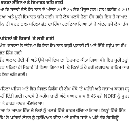
ਗਾ ਝਟਕਾ ਲੱਗਿਆ ਤੇ ਇਮਾਰਤ ਢਹਿ ਗਈ
 ਦੱਸਿਆ ਕਿ ਹਾਦਸੇ ਵੇਲੇ ਇਮਾਰਤ ਦੇ ਅੰਦਰ 20 ਤੋਂ 25 ਲੋਕ ਮੌਜੂਦ ਸਨ। ਸ਼ਾਮ ਕਰੀਬ 4:20 
ਪ ਆਰਟੀਕਲ
ਟੌਪ ਰੀਲਜ਼
 ਅਤੇ ਪੂਰੀ ਇਮਾਰਤ ਢਹਿ ਗਈ। ਸਾਰੇ ਲੋਕ ਮਲਬੇ ਹੇਠਾਂ ਦੱਬ ਗਏ। ਇਸ ਤੋਂ ਬਾਅਦ
਼ੀਨ ਦੀ ਮਦਦ ਨਾਲ ਪਹਿਲਾਂ ਛੱਤ ਦਾ ਹਿੱਸਾ ਹਟਾਇਆ ਗਿਆ ਤਾਂ ਜੋ ਅੰਦਰ ਫਸੇ ਲੋਕਾਂ ਤੱਕ
ਜਲੰਧਰ
ਟ੍ਰੈਂਡਿੰਗ
ਪੰਜਾ
 ਪਹਿਲਾਂ ਹੀ ਕਿਰਾਏ 'ਤੇ ਲਈ ਗਈ
ਸ. ਚਾਵਲਾ ਨੇ ਦੱਸਿਆ ਕਿ ਇਹ ਇਮਾਰਤ ਕਾਫ਼ੀ ਪੁਰਾਣੀ ਸੀ ਅਤੇ ਇੱਥੇ ਸਕ੍ਰੈਪ ਦਾ ਕੰਮ
 ਛੱਤ ਡਿੱਗ ਗਈ।
 ਅਲਾਟ ਹੋਈ ਸੀ ਅਤੇ ਉਸੇ ਸਮੇਂ ਇਸ ਦਾ ਨਿਰਮਾਣ ਕੀਤਾ ਗਿਆ ਸੀ। ਇਹ ਪੂਰੀ ਤਰ੍ਹਾਂ
 ਵਾਰਦਾਤ ਨਾਲ ਕੰਬਿਆ
Jalandhar Dentist
Agra : ਬਿਨਾਂ ਵਿਆਹ ਦੇ
Gur
ਾ, ਸੇਵਾਮੁਕਤ ਕੈਪਟਨ ਦੀ
Fraud Case : ਸਿੰਗਲ ਬਣ
ਪ੍ਰੈਗਨੈਂਟ ਹੋਈ ਬੇਟੀ ,ਪਿਤਾ ਨੇ
ਸਕੂਲ
ਪਹਿਲਾਂ ਹੀ ਕਿਰਾਏ 'ਤੇ ਲਿਆ ਗਿਆ ਸੀ। ਦੋ ਦਿਨਾਂ ਤੋਂ ਹੋ ਰਹੀ ਲਗਾਤਾਰ ਬਾਰਿਸ਼ ਕਾ
 ਦਾ ਕਤਲ, ਨੌਕਰਾਣੀ ਨੇ
ਾਰ
ਕੇ ਬਣਵਾਇਆ ਪਾਸਪੋਰਟ,
ਪੰਜਾਬ
ਕਰ ਦਿੱਤਾ ਵੱਡਾ ਕਾਰਨਾਮਾ ,
ਕਾਰੋਬਾਰ
ਦੀ 
ਕਾਰੋ
ਨ ਇਹ ਢਹਿ ਗਈ।
ਰ ਨਾਲ ਮਿਲ ਇੰਝ ਟਿਕਾਣੇ
ਕੈਨੇਡਾ ਭੱਜੀ ਮਹਿਲਾ ਡਾਕਟਰ
ਲੋਕਾਂ ਦੇ ਉਡ ਗਏ ਹੋਸ਼
 ਲਾਸ਼, ਜਾਣੋ ਪੂਰਾ
,ਪਤੀ ਦਾ ਆਰੋਪ
ਾ...
ਲਾਂ ਪੁਲਿਸ ਅਤੇ ਫਿਰ ਸਿਵਲ ਡਿਫੈਂਸ ਦੀ ਟੀਮ ਮੌਕੇ 'ਤੇ ਪਹੁੰਚੀ ਅਤੇ ਬਚਾਅ ਕਾਰਜ ਸ਼ੁਰ
ੀਂ ਦਿੱਤੀ ਗਈ। ਹਾਦਸੇ ਤੋਂ ਕਰੀਬ ਢਾਈ ਘੰਟੇ ਬਾਅਦ ਸ਼ਾਮ 6:45 ਵਜੇ NDRF ਨੂੰ ਸੂਚ
ੁੰਚ ਕੇ ਰਾਹਤ ਕਾਰਜ ਸੰਭਾਲਿਆ।
ymer Currency :
ਪੰਜਾਬ 'ਚ ਸਿਆਸੀ ਘਮਸਾਣ,
UPI Payments 'ਤੇ
ਜਲਦ
ਕਿ ਆਖ਼ਰ ਵਿੱਚ ਦੋ ਲੋਕਾਂ ਨੂੰ ਮਲਬੇ ਵਿੱਚੋਂ ਬਾਹਰ ਕੱਢਿਆ ਗਿਆ। ਇਨ੍ਹਾਂ ਵਿੱਚੋਂ ਇੱਕ
 ਨੂੰ ਕਦੋਂ ਮਿਲਣਗੇ
ਸਾਬਕਾ CM ਚੰਨੀ ਨੂੰ
ਚਾਰਜ ਲੱਗਿਆ ਤਾਂ ਕਿੰਨੇ ਲੋਕ
ਜ਼ਰੂਰ
ਟਿਕ ਦੇ ਨੋਟ? RBI
ਹਾਈਕਮਾਨ ਨੇ ਲਗਾਈ
ਛੱਡਣਗੇ UPI? ਸਰਵੇ 'ਚ ਵੱਡਾ
ਬਾਅ
ੀਮ ਨੇ ਪਹਿਲਾਂ ਲੈਂਟਰ ਨੂੰ ਸੁਰੱਖਿਅਤ ਕੀਤਾ ਅਤੇ ਕਰੀਬ ਸਾਢੇ 5 ਘੰਟੇ ਤੱਕ ਰੈਸਕਿਊ
ਰ ਨੇ ਦੱਸੀ ਤਾਰੀਖ
ਫਟਕਾਰ, ਬੋਲੇ- ਸਮਰਥਕਾਂ ਨੂੰ
ਖੁਲਾਸਾ
ਸੇਵਾਵ
ਕਰਨ ਕੰਟਰੋਲ, ਨਹੀਂ ਤਾਂ 15