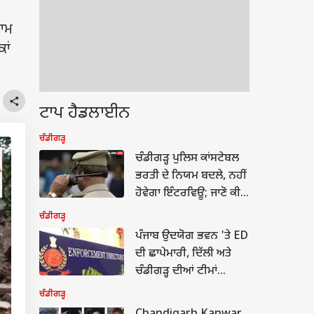
਼ਾਮ
ਾਂ
ਟਾਪ ਹੈਡਲਾਈਨ
ਚੰਡੀਗੜ੍ਹ
ਚੰਡੀਗੜ੍ਹ ਪੁਲਿਸ ਕਾਂਸਟੇਬਲ
ਭਰਤੀ ਦੇ ਨਿਯਮ ਬਦਲੇ, ਨਹੀਂ
ਹੋਵੇਗਾ ਇੰਟਰਵਿਊ; ਜਾਣੋ ਕੀ-
ਕੀ ਹੋਏ ਬਦਲਾਅ
ਚੰਡੀਗੜ੍ਹ
ਪੰਜਾਬ ਉਦਯੋਗ ਭਵਨ 'ਤੇ ED
ਦੀ ਛਾਪੇਮਾਰੀ, ਦਿੱਲੀ ਅਤੇ
ਚੰਡੀਗੜ੍ਹ ਦੀਆਂ ਟੀਮਾਂ
ਦਸਤਾਵੇਜ਼ ਲੈ ਕੇ ਗਈਆਂ;
ਚੰਡੀਗੜ੍ਹ
ਮੱਚਿਆ ਹੜਕੰਪ...