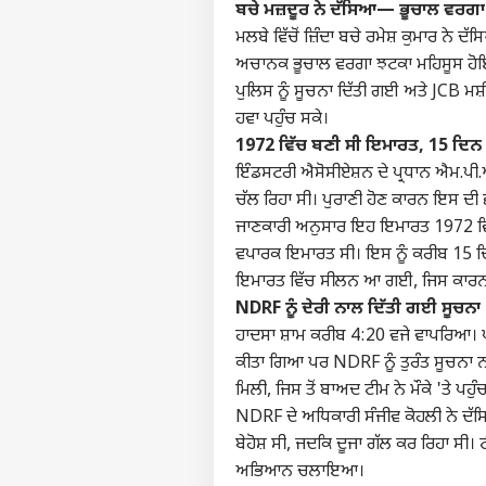
ਬਚੇ ਮਜ਼ਦੂਰ ਨੇ ਦੱਸਿਆ— ਭੂਚਾਲ ਵਰ
ਮਲਬੇ ਵਿੱਚੋਂ ਜ਼ਿੰਦਾ ਬਚੇ ਰਮੇਸ਼ ਕੁਮਾਰ ਨੇ
ਟੌ
ਹੈਲੋ ਗੈਸਟ
ਅਚਾਨਕ ਭੂਚਾਲ ਵਰਗਾ ਝਟਕਾ ਮਹਿਸੂਸ ਹੋਇਆ
ਪੁਲਿਸ ਨੂੰ ਸੂਚਨਾ ਦਿੱਤੀ ਗਈ ਅਤੇ JCB ਮਸ
ਦੇਸ਼
ਹਵਾ ਪਹੁੰਚ ਸਕੇ।
ਸਾਡੇ ਬਾਰੇ
1972 ਵਿੱਚ ਬਣੀ ਸੀ ਇਮਾਰਤ, 15 ਦਿਨ
ਕਰੀਅਰ
ਇੰਡਸਟਰੀ ਐਸੋਸੀਏਸ਼ਨ ਦੇ ਪ੍ਰਧਾਨ ਐਮ.ਪੀ.ਐ
ਇਸ਼ਤਿਹਾਰ ਦਿਓ
ਚੱਲ ਰਿਹਾ ਸੀ। ਪੁਰਾਣੀ ਹੋਣ ਕਾਰਨ ਇਸ ਦੀ
ਸਾਨੂੰ ਸੰਪਰਕ ਕਰੋ
ਜਾਣਕਾਰੀ ਅਨੁਸਾਰ ਇਹ ਇਮਾਰਤ 1972 ਵਿੱਚ
ਵੱਡੀ
ਪ੍ਰਾਈਵੇਸੀ ਪਾਲਿਸੀ
ਇਲਾਕ
ਵਪਾਰਕ ਇਮਾਰਤ ਸੀ। ਇਸ ਨੂੰ ਕਰੀਬ 15 ਦਿਨ 
ਪਤਨੀ
ਕਾਰੋਬ
ਫੀਡਬੈਕ ਦਿਓ
ਇਮਾਰਤ ਵਿੱਚ ਸੀਲਨ ਆ ਗਈ, ਜਿਸ ਕਾਰ
ਪੁੱਤ
NDRF ਨੂੰ ਦੇਰੀ ਨਾਲ ਦਿੱਤੀ ਗਈ ਸੂਚਨਾ
ਲਗਾਈ
ਮਾਮਲ
ਹਾਦਸਾ ਸ਼ਾਮ ਕਰੀਬ 4:20 ਵਜੇ ਵਾਪਰਿਆ। ਪਹਿ
ਕੀਤਾ ਗਿਆ ਪਰ NDRF ਨੂੰ ਤੁਰੰਤ ਸੂਚਨਾ ਨਹ
ਮਿਲੀ, ਜਿਸ ਤੋਂ ਬਾਅਦ ਟੀਮ ਨੇ ਮੌਕੇ 'ਤੇ ਪਹ
Pol
NDRF ਦੇ ਅਧਿਕਾਰੀ ਸੰਜੀਵ ਕੋਹਲੀ ਨੇ ਦੱਸਿਆ 
ਜਨਤਾ
LOGIN
ਪਲਾਸ
ਬੇਹੋਸ਼ ਸੀ, ਜਦਕਿ ਦੂਜਾ ਗੱਲ ਕਰ ਰਿਹਾ ਸੀ। ਟ
ਗਵਰਨ
ਅਭਿਆਨ ਚਲਾਇਆ।