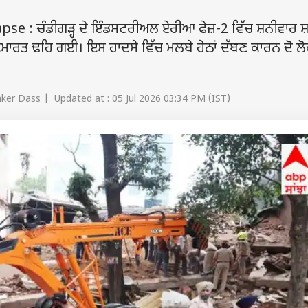
 : ਚੰਡੀਗੜ੍ਹ ਦੇ ਇੰਡਸਟਰੀਅਲ ਏਰੀਆ ਫੇਜ਼-2 ਵਿੱਚ ਸ਼ਨੀਵਾਰ ਸ
ਇਮਾਰਤ ਢਹਿ ਗਈ। ਇਸ ਹਾਦਸੇ ਵਿੱਚ ਮਲਬੇ ਹੇਠਾਂ ਦੱਬਣ ਕਾਰਨ ਦੋ ਲੋਕ
ker Dass | Updated at : 05 Jul 2026 03:34 PM (IST)