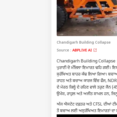
Chandigarh Building Collapse
Source :
ABPLIVE AI
Chandigarh Building Collapse : ਚੰ
ਪੁਰਾਣੀ ਦੋ ਮੰਜ਼ਿਲਾ ਇਮਾਰਤ ਢਹਿ ਗਈ। ਇਸ ਹ
ਸੁਰੱਖਿਅਤ ਬਾਹਰ ਕੱਢ ਲਿਆ ਗਿਆ। ਬਚਾਅ 
ਰਾਹਤ ਅਤੇ ਬਚਾਅ ਕਾਰਜ ਵਿੱਚ ਫੌਜ, NDRF ਅਤੇ
ਦੇ ਮੇਰਠ ਜ਼ਿਲ੍ਹੇ ਦੇ ਰਹਿਣ ਵਾਲੇ ਤਰੁਣ ਜੈਨ (
ਉਮੇਸ਼, ਰਾਹੁਲ ਅਤੇ ਅਜੀਤ ਸ਼ਾਮਲ ਹਨ, ਜਿਨ੍ਹ
ਅੱਜ ਐਸਟੇਟ ਦਫ਼ਤਰ ਅਤੇ CFSL ਦੀਆਂ ਟੀਮਾਂ
ਤੋਂ ਬਚਾਅ ਲਈ ਅਸੁਰੱਖਿਅਤ ਇਮਾਰਤਾਂ ਦਾ ਸ