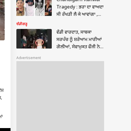
Chandigarh Kanwar
Tragedy : ਭਰਾ ਦਾ ਵਾਅਦਾ
ਸੀ ਰੱਖੜੀ ਲੈ ਕੇ ਆਵਾਂਗਾ ,
ਘਰ ਪਹੁੰਚੀ ਲਾਸ਼ , ਰੋਂਦੀ ਭੈਣ
ਚੰਡੀਗੜ੍ਹ
ਬੋਲੀ- ਵੀਡੀਓ ਕਾਲ 'ਤੇ ਪਸੰਦ
ਵੱਡੀ ਵਾਰਦਾਤ, ਸਾਬਕਾ
ਕਰਵਾਈ ਸੀ ਰੱਖੜੀ
ਸਰਪੰਚ ਨੂੰ ਸ਼ਰੇਆਮ ਮਾਰੀਆਂ
ਗੋਲੀਆਂ, ਸੇਵਾਮੁਕਤ ਫੌਜੀ ਨੇ 6
ਰਾਊਂਡ ਫਾਇਰ ਕੀਤੇ; ਪੁਲਿਸ
Advertisement
ਨੇ ਘਰੋਂ...
ੇਸ਼
ਘ,
ਆਂ