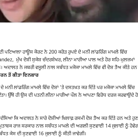
ਪਟਿਆਲਾ ਹਾਊਸ ਕੋਰਟ ਨੇ 200 ਕਰੋੜ ਰੁਪਏ ਦੇ ਮਨੀ ਲਾਂਡਰਿੰਗ ਮਾਮਲੇ ਵਿੱਚ
ez, ਮੁੱਖ ਦੋਸ਼ੀ ਸੁਕੇਸ਼ ਚੰਦਰਸ਼ੇਖਰ, ਲੀਨਾ ਮਾਰੀਆ ਪਾਲ ਅਤੇ ਹੋਰ ਸਹਿ-ਮੁਲਜ਼ਮਾਂ
ੇ ਹਨ। ਅਦਾਲਤ ਨੇ ਜਬਰੀ ਵਸੂਲੀ ਨਾਲ ਸਬੰਧਤ ਮਕੋਕਾ ਮਾਮਲੇ ਵਿੱਚ ਵੀ ਦੋਸ਼ ਤੈਅ ਕੀਤੇ ਹਨ
 ਕਰਨ ਤੋਂ ਕੀਤਾ ਇਨਕਾਰ
ਦੇ ਮਨੀ ਲਾਂਡਰਿੰਗ ਮਾਮਲੇ ਵਿੱਚ ਦੋਸ਼ਾਂ 'ਤੇ ਦਸਤਖ਼ਤ ਕਰ ਦਿੱਤੇ ਪਰ ਮਕੋਕਾ ਮਾਮਲੇ ਵਿੱਚ
ਦਿੱਤਾ। ਉੱਥੇ ਹੀ ਉਸ ਦੀ ਪਤਨੀ ਲੀਨਾ ਮਾਰੀਆ ਪੌਲ ਨੇ ਆਪਣਾ ਵਿਰੋਧ ਦਰਜ ਕਰਵਾਉਂਦੇ ਹ
।
ਦੱਸਿਆ ਕਿ ਅਦਾਲਤ ਨੇ ਸਾਰੇ ਦੋਸ਼ੀਆਂ ਖ਼ਿਲਾਫ਼ ਰਸਮੀ ਦੋਸ਼ ਤੈਅ ਕਰ ਦਿੱਤੇ ਹਨ ਅਤੇ ਹੁਣ
ਮੁਤਾਬਕ ਰਾਜ ਸਰਕਾਰ ਨਾਲ ਸਬੰਧਤ ਮਾਮਲੇ ਦੀ ਅਗਲੀ ਸੁਣਵਾਈ 14 ਜੁਲਾਈ ਨੂੰ ਹੋਵੇਗ
ੰਧਤ ਕੇਸ ਦੀ ਸੁਣਵਾਈ 16 ਜੁਲਾਈ ਨੂੰ ਕੀਤੀ ਜਾਵੇਗੀ।