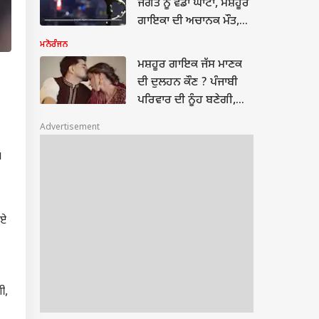
ਜਗਤ ਨੂੰ ਵੱਡਾ ਘਾਟਾ, ਮਸ਼ਹੂਰ
ਗਾਇਕਾ ਦੀ ਅਚਾਨਕ ਮੌਤ,
ਗਮ 'ਚ ਡੁੱਬੇ ਪ੍ਰਸ਼ੰਸਕ...
ਮਨੋਰੰਜਨ
ਮਸ਼ਹੂਰ ਗਾਇਕ ਜੱਸ ਮਾਣਕ
ਦੀ ਦੁਲਹਨ ਕੌਣ ? ਪੰਜਾਬੀ
ਪਰਿਵਾਰ ਦੀ ਨੂੰਹ ਬਣੇਗੀ,
ਤਸਵੀਰਾਂ ਨੇ ਇੰਟਰਨੈੱਟ 'ਤੇ
Advertisement
ਮਚਾਈ ਹਲਚਲ...
।
ੋਏ
ੀ,