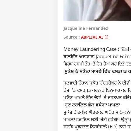
Jacqueline Fernandez
Source :
ABPLIVE AI
Money Laundering Case : ਦਿੱਲੀ ਦੀ 
ਬਾਲੀਵੁੱਡ ਅਦਾਕਾਰਾ Jacqueline Fernand
ਵਿਰੁੱਧ ਰਸਮੀ ਤੌਰ 'ਤੇ ਦੋਸ਼ ਤੈਅ ਕਰ ਦਿੱਤ
ਸੁਕੇਸ਼ ਨੇ ਮਕੋਕਾ ਮਾਮਲੇ ਵਿੱਚ ਦਸਤਖ਼ਤ
ਸੁਣਵਾਈ ਦੌਰਾਨ ਸੁਕੇਸ਼ ਚੰਦਰਸ਼ੇਖਰ ਨੇ ਈਡੀ 
ਦੋਸ਼ਾਂ 'ਤੇ ਦਸਤਖ਼ਤ ਕਰਨ ਤੋਂ ਇਨਕਾਰ ਕਰ 
ਮਕੋਕਾ ਮਾਮਲੇ ਵਿੱਚ ਦੋਸ਼ਾਂ 'ਤੇ ਦਸਤਖ਼ਤ ਕੀਤੇ
ਹੁਣ ਟਰਾਇਲ ਵੱਲ ਵਧੇਗਾ ਮਾਮਲਾ
ਸੁਕੇਸ਼ ਦੇ ਵਕੀਲ ਐਡਵੋਕੇਟ ਅਨੰਤ ਮਲਿਕ ਨੇ 
ਮਾਮਲਾ ਟਰਾਇਲ ਲਈ ਅੱਗੇ ਵਧੇਗਾ। ਉਨ੍ਹਾਂ 
ਜਦਕਿ ਪ੍ਰਵਰਤਨ ਨਿਰਦੇਸ਼ਾਲੇ (ED) ਨਾਲ ਸਬ