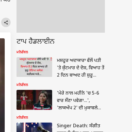
ੈਅ ਕਰ
ਟਾਪ ਹੈਡਲਾਈਨ
ਮਨੋਰੰਜਨ
ਮਸ਼ਹੂਰ ਅਦਾਕਾਰਾ ਵੱਲੋਂ ਪਤੀ
'ਤੇ ਕੁੱਟਮਾਰ ਦੇ ਦੋਸ਼, ਵਿਆਹ ਤੋਂ
2 ਦਿਨ ਬਾਅਦ ਹੀ ਸ਼ੁਰੂ
ਹੋਇਆ ਕਲੇਸ਼! ਸਰੀਰਕ ਅਤੇ
ਮਨੋਰੰਜਨ
ਮਾਨਸਿਕ ਤੌਰ 'ਤੇ...
'ਮੇਰੇ ਨਾਲ ਮਹੀਨੇ 'ਚ 5-6
ਵਾਰ ਸੌਣਾ ਪਵੇਗਾ...',
'ਲਾਕਅੱਪ 2' ਦੀ ਮੁਕਾਬਲੇਬਾਜ਼
ਨਾਲ ਬਜ਼ੁਰਗ ਸ਼ਖ਼ਸ ਨੇ ਕੀਤੀ
ਮਨੋਰੰਜਨ
ਸੀ ਸ਼ਰਮਨਾਕ ਮੰਗ
Singer Death: ਸੰਗੀਤ