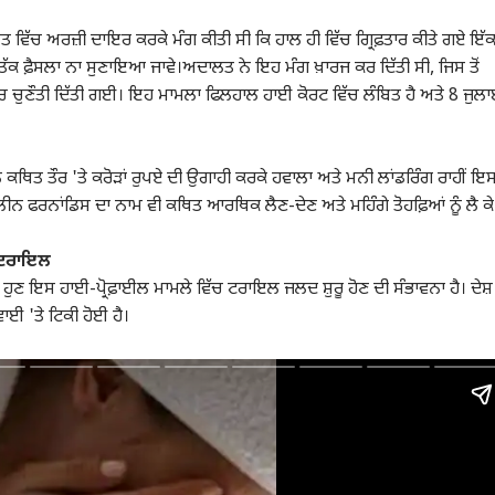
ਤ ਵਿੱਚ ਅਰਜ਼ੀ ਦਾਇਰ ਕਰਕੇ ਮੰਗ ਕੀਤੀ ਸੀ ਕਿ ਹਾਲ ਹੀ ਵਿੱਚ ਗ੍ਰਿਫ਼ਤਾਰ ਕੀਤੇ ਗਏ ਇੱ
ਣ ਤੱਕ ਫ਼ੈਸਲਾ ਨਾ ਸੁਣਾਇਆ ਜਾਵੇ।ਅਦਾਲਤ ਨੇ ਇਹ ਮੰਗ ਖ਼ਾਰਜ ਕਰ ਦਿੱਤੀ ਸੀ, ਜਿਸ ਤੋਂ
ਿੱਚ ਚੁਣੌਤੀ ਦਿੱਤੀ ਗਈ। ਇਹ ਮਾਮਲਾ ਫਿਲਹਾਲ ਹਾਈ ਕੋਰਟ ਵਿੱਚ ਲੰਬਿਤ ਹੈ ਅਤੇ 8 ਜੁਲ
ਨੇ ਕਥਿਤ ਤੌਰ 'ਤੇ ਕਰੋੜਾਂ ਰੁਪਏ ਦੀ ਉਗਾਹੀ ਕਰਕੇ ਹਵਾਲਾ ਅਤੇ ਮਨੀ ਲਾਂਡਰਿੰਗ ਰਾਹੀਂ ਇ
ੀਨ ਫਰਨਾਂਡਿਸ ਦਾ ਨਾਮ ਵੀ ਕਥਿਤ ਆਰਥਿਕ ਲੈਣ-ਦੇਣ ਅਤੇ ਮਹਿੰਗੇ ਤੋਹਫ਼ਿਆਂ ਨੂੰ ਲੈ ਕੇ
ਲ ਟਰਾਇਲ
ਦ ਹੁਣ ਇਸ ਹਾਈ-ਪ੍ਰੋਫ਼ਾਈਲ ਮਾਮਲੇ ਵਿੱਚ ਟਰਾਇਲ ਜਲਦ ਸ਼ੁਰੂ ਹੋਣ ਦੀ ਸੰਭਾਵਨਾ ਹੈ। ਦੇਸ਼
ਈ 'ਤੇ ਟਿਕੀ ਹੋਈ ਹੈ।
ਲ ਕਾਰਨਰ