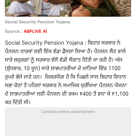
Social Security Pension Yojana
Source :
ABPLIVE AI
Social Security Pension Yojana : ਬਿਹਾਰ ਸਰਕਾਰ ਨੇ
ਪੈਨਸ਼ਨ ਧਾਰਕਾਂ ਲਈ ਇੱਕ ਵੱਡਾ ਫ਼ੈਸਲਾ ਲਿਆ ਹੈ। ਪੈਨਸ਼ਨ ਲੈਣ ਵਾਲੇ
ਸਾਰੇ ਬਜ਼ੁਰਗਾਂ ਨੂੰ ਸਰਕਾਰ ਵੱਲੋਂ ਵੱਡੀ ਸੌਗਾਤ ਦਿੱਤੀ ਜਾ ਰਹੀ ਹੈ। ਅੱਜ
(ਬੁੱਧਵਾਰ, 10 ਜੂਨ) ਸਾਰੇ ਲਾਭਪਾਤਰੀਆਂ ਦੇ ਖਾਤਿਆਂ ਵਿੱਚ 1100
ਰੁਪਏ ਭੇਜੇ ਜਾਣੇ ਹਨ। ਜ਼ਿਕਰਯੋਗ ਹੈ ਕਿ ਪਿਛਲੇ ਸਾਲ ਬਿਹਾਰ ਵਿਧਾਨ
ਸਭਾ ਚੋਣਾਂ ਤੋਂ ਪਹਿਲਾਂ ਸਰਕਾਰ ਨੇ ਸਮਾਜਿਕ ਸੁਰੱਖਿਆ ਪੈਨਸ਼ਨ ਯੋਜਨਾ
ਦੇ ਲਾਭਪਾਤਰੀਆਂ ਲਈ ਪੈਨਸ਼ਨ ਦੀ ਰਕਮ ₹400 ਤੋਂ ਵਧਾ ਕੇ ₹1,100
ਕਰ ਦਿੱਤੀ ਸੀ।
Continues below advertisement