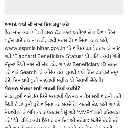
ਆਪਣੇ ਖਾਤੇ ਦੀ ਜਾਂਚ ਇਸ ਤਰ੍ਹਾਂ ਕਰੋ
ਇਹ ਜਾਂਚ ਕਰਨਾ ਕਿ ਪੈਨਸ਼ਨ ਫੰਡ ਲਾਭਪਾਤਰੀਆਂ ਦੇ ਖਾਤਿਆਂ ਵਿੱਚ
ਪਹੁੰਚ ਗਏ ਹਨ ਜਾਂ ਨਹੀਂ, ਕਾਫ਼ੀ ਸਰਲ ਹੈ। ਅਜਿਹਾ ਕਰਨ ਲਈ,
www.sspmis.bihar.gov.in 'ਤੇ ਅਧਿਕਾਰਤ ਪੋਰਟਲ 'ਤੇ ਜਾਓ
ਅਤੇ 'Elabharti Beneficiary Status' 'ਤੇ ਕਲਿੱਕ ਕਰੋ। ਅੱਗੇ
ਮੌਜੂਦਾ ਵਿੱਤੀ ਸਾਲ ਦੀ ਚੋਣ ਕਰੋ, ਆਪਣਾ Beneficiary ID ਦਰਜ
ਕਰੋ ਅਤੇ Search 'ਤੇ ਕਲਿੱਕ ਕਰੋ। ਤੁਹਾਡੇ ਖਾਤੇ ਵਿੱਚ ਫੰਡ ਕਦੋਂ ਜਮ੍ਹਾਂ
ਹੋਏ, ਇਸ ਬਾਰੇ ਪੂਰੀ ਜਾਣਕਾਰੀ ਸਕ੍ਰੀਨ 'ਤੇ ਦਿਖਾਈ ਦੇਵੇਗੀ।
ਪੈਨਸ਼ਨ ਯੋਜਨਾ ਲਈ ਅਰਜ਼ੀ ਕਿਵੇਂ ਕਰੀਏ?
ਜੇਕਰ ਤੁਸੀਂ ਅਜੇ ਤੱਕ ਕਿਸੇ ਸਰਕਾਰੀ ਪੈਨਸ਼ਨ ਸਕੀਮ ਲਈ ਅਰਜ਼ੀ ਨਹੀਂ
ਦਿੱਤੀ ਹੈ ਤਾਂ ਤੁਸੀਂ ਹੁਣੇ ਅਜਿਹਾ ਕਰ ਸਕਦੇ ਹੋ। ਅਰਜ਼ੀ ਦੇਣ ਲਈ ਆਪਣੇ
ਮੋਬਾਈਲ 'ਤੇ ਅਧਿਕਾਰਤ ਪੋਰਟਲ ਖੋਲ੍ਹੋ ਅਤੇ 'MVPY ਲਈ ਰਜਿਸਟਰ
ਕਰੋ' 'ਤੇ ਕਲਿੱਕ ਕਰੋ। ਇੱਕ ਫਾਰਮ ਦਿਖਾਈ ਦੇਵੇਗਾ; ਲੋੜੀਂਦੇ ਵੇਰਵੇ ਭਰੋ