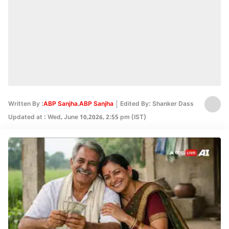
Written By :
ABP Sanjha
,
ABP Sanjha
Edited By: Shanker Dass
Updated at : Wed, June 10,2026, 2:55 pm (IST)