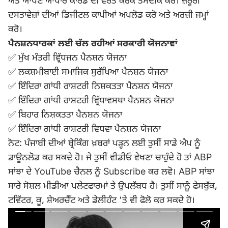
ਅਤੇ ਆਪਣੇ ਆਧਾਰ ਕਾਰਡ ਦੀ ਵਰਤੋਂ ਕਰਕੇ ਤਸਦੀਕ ਕਰੋ। ਜ਼ਰੂਰੀ
ਦਸਤਾਵੇਜ਼ਾਂ ਦੀਆਂ ਡਿਜੀਟਲ ਕਾਪੀਆਂ ਅਪਲੋਡ ਕਰੋ ਅਤੇ ਅਰਜ਼ੀ ਜਮ੍ਹਾਂ
ਕਰੋ।
ਪੈਨਸ਼ਨਧਾਰਕਾਂ ਲਈ ਚੱਲ ਰਹੀਆਂ ਸਰਕਾਰੀ ਯੋਜਨਾਵਾਂ
✅ ਮੁੱਖ ਮੰਤਰੀ ਵ੍ਰਿੱਧਜਨ ਪੈਨਸ਼ਨ ਯੋਜਨਾ
✅ ਲਕਸ਼ਮੀਬਾਈ ਸਮਾਜਿਕ ਸੁਰੱਖਿਆ ਪੈਨਸ਼ਨ ਯੋਜਨਾ
✅ ਇੰਦਿਰਾ ਗਾਂਧੀ ਰਾਸ਼ਟਰੀ ਨਿਸ਼ਕਤਤਾ ਪੈਨਸ਼ਨ ਯੋਜਨਾ
✅ ਇੰਦਿਰਾ ਗਾਂਧੀ ਰਾਸ਼ਟਰੀ ਵ੍ਰਿੱਧਾਵਸਥਾ ਪੈਨਸ਼ਨ ਯੋਜਨਾ
✅ ਬਿਹਾਰ ਨਿਸ਼ਕਤਤਾ ਪੈਨਸ਼ਨ ਯੋਜਨਾ
✅ ਇੰਦਿਰਾ ਗਾਂਧੀ ਰਾਸ਼ਟਰੀ ਵਿਧਵਾ ਪੈਨਸ਼ਨ ਯੋਜਨਾ
ਨੋਟ: ਪੰਜਾਬੀ ਦੀਆਂ ਬ੍ਰੇਕਿੰਗ ਖ਼ਬਰਾਂ ਪੜ੍ਹਨ ਲਈ ਤੁਸੀਂ ਸਾਡੇ ਐਪ ਨੂੰ
ਡਾਊਨਲੋਡ ਕਰ ਸਕਦੇ ਹੋ। ਜੇ ਤੁਸੀਂ ਵੀਡੀਓ ਵੇਖਣਾ ਚਾਹੁੰਦੇ ਹੋ ਤਾਂ ABP
ਸਾਂਝਾ ਦੇ YouTube ਚੈਨਲ ਨੂੰ Subscribe ਕਰ ਲਵੋ। ABP ਸਾਂਝਾ
ਸਾਰੇ ਸੋਸ਼ਲ ਮੀਡੀਆ ਪਲੇਟਫਾਰਮਾਂ ਤੇ ਉਪਲੱਬਧ ਹੈ। ਤੁਸੀਂ ਸਾਨੂੰ ਫੇਸਬੁੱਕ,
ਟਵਿੱਟਰ, ਕੂ, ਸ਼ੇਅਰਚੈੱਟ ਅਤੇ ਡੇਲੀਹੰਟ 'ਤੇ ਵੀ ਫੋਲੋ ਕਰ ਸਕਦੇ ਹੋ।