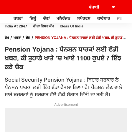
ਖ਼ਬਰਾਂ
ਜ਼ਿਲ੍ਹੇ
ਚੋਣਾਂ
ਮਨੋਰੰਜਨ
ਸਪੋਰਟਸ
ਕਾਰੋਬਾਰ
ਜਨਰਲ ਨ
India At 2047
ਫੀਫਾ ਵਿਸ਼ਵ ਕੱਪ
Ideas Of India
ਹੋਮ
ਖ਼ਬਰਾਂ
ਦੇਸ਼
PENSION YOJANA : ਪੈਨਸ਼ਨ ਧਾਰਕਾਂ ਲਈ ਵੱਡੀ ਖ਼ਬਰ, ਕੀ ਤੁਹਾਡੇ
ਖਾਤੇ 'ਚ ਆਏ 1100 ਰੁਪਏ ? ਇੰਝ ਕਰੋ ਚੈਕ
Pension Yojana : ਪੈਨਸ਼ਨ ਧਾਰਕਾਂ ਲਈ ਵੱਡੀ
ਖ਼ਬਰ, ਕੀ ਤੁਹਾਡੇ ਖਾਤੇ 'ਚ ਆਏ 1100 ਰੁਪਏ ? ਇੰਝ
ਕਰੋ ਚੈਕ
Social Security Pension Yojana : ਬਿਹਾਰ ਸਰਕਾਰ ਨੇ
ਪੈਨਸ਼ਨ ਧਾਰਕਾਂ ਲਈ ਇੱਕ ਵੱਡਾ ਫ਼ੈਸਲਾ ਲਿਆ ਹੈ। ਪੈਨਸ਼ਨ ਲੈਣ ਵਾਲੇ
ਸਾਰੇ ਬਜ਼ੁਰਗਾਂ ਨੂੰ ਸਰਕਾਰ ਵੱਲੋਂ ਵੱਡੀ ਸੌਗਾਤ ਦਿੱਤੀ ਜਾ ਰਹੀ ਹੈ।
Advertisement