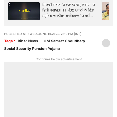
ਸਿਆਸੀ ਜਗਤ ‘ਚ ਵੱਡਾ ਧਮਾਕਾ, ਭਾਜਪਾ ‘ਚ
ਛਿੜੀ ਬਗਾਵਤ! 11 ਮੰਡਲ ਪ੍ਰਧਾਨਾਂ ਨੇ ਦਿੱਤਾ
ਸਮੂਹਿਕ ਅਸਤੀਫ਼ਾ, ਹਾਈਕਮਾਨ 'ਚ ਮੱਚੀ
ਤਰਥੱਲੀ..
PUBLISHED AT : WED, JUNE 10,2026, 2:55 PM (IST)
Tags :
Bihar News
CM Samrat Choudhary
Social Security Pension Yojana
Continues below advertisement