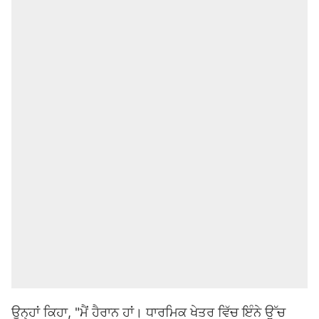
ਉਨ੍ਹਾਂ ਕਿਹਾ, "ਮੈਂ ਹੈਰਾਨ ਹਾਂ। ਧਾਰਮਿਕ ਖੇਤਰ ਵਿੱਚ ਇੰਨੇ ਉੱਚ