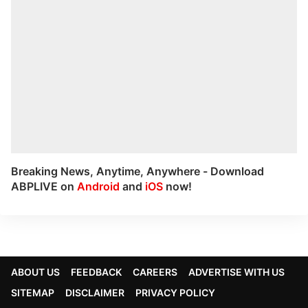
Breaking News, Anytime, Anywhere - Download
ABPLIVE on
Android
and
iOS
now!
ABOUT US
FEEDBACK
CAREERS
ADVERTISE WITH US
SITEMAP
DISCLAIMER
PRIVACY POLICY