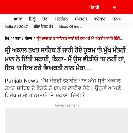
ਖ਼ਬਰਾਂ
ਜ਼ਿਲ੍ਹੇ
ਚੋਣਾਂ
ਮਨੋਰੰਜਨ
ਸਪੋਰਟਸ
ਕਾਰੋਬਾਰ
ਜਨਰਲ ਨੌਲਜ
India At 2047
ਫੀਫਾ ਵਿਸ਼ਵ ਕੱਪ
Ideas Of India
ਹੋਮ
ਖ਼ਬਰਾਂ
ਪੰਜਾਬ
ਸ੍ਰੀ ਅਕਾਲ ਤਖ਼ਤ ਸਾਹਿਬ ਤੋਂ ਜਾਰੀ ਹੋਏ ਹੁਕਮ 'ਤੇ ਮੁੱਖ ਮੰਤਰੀ ਮਾਨ ਨੇ ਦਿੱਤੀ
ਸਫਾਈ, ਕਿਹਾ- ਮੈਂ ਉਸ ਵੀਡੀਓ 'ਚ ਨਹੀਂ ਹਾਂ, ਇਸ 'ਚ ਦਿਖ ਰਹੇ ਵਿਅਕਤੀ ਨਾਲ ਮੇਰਾ...
ਸ੍ਰੀ ਅਕਾਲ ਤਖ਼ਤ ਸਾਹਿਬ ਤੋਂ ਜਾਰੀ ਹੋਏ ਹੁਕਮ 'ਤੇ ਮੁੱਖ ਮੰਤਰੀ
ਮਾਨ ਨੇ ਦਿੱਤੀ ਸਫਾਈ, ਕਿਹਾ- ਮੈਂ ਉਸ ਵੀਡੀਓ 'ਚ ਨਹੀਂ ਹਾਂ,
ਇਸ 'ਚ ਦਿਖ ਰਹੇ ਵਿਅਕਤੀ ਨਾਲ ਮੇਰਾ...
Punjab News: ਮੁੱਖ ਮੰਤਰੀ ਭਗਵੰਤ ਮਾਨ ਅੱਜ ਸ੍ਰੀ ਅਕਾਲ
ਤਖ਼ਤ ਸਾਹਿਬ ਦੇ ਫੈਸਲੇ ਤੋਂ ਬਾਅਦ ਲਾਈਵ ਹੋਏ। ਉਨ੍ਹਾਂ ਆਪਣੇ
ਵਿਰੁੱਧ ਜਾਰੀ ਹੁਕਮਨਾਮੇ 'ਤੇ ਸਫਾਈ ਦਿੱਤੀ ਹੈ।
Advertisement