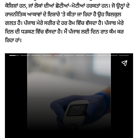
ਕੋਸ਼ਿਸ਼ਾਂ ਹਨ
,
ਜਾਂ ਲੋਕਾਂ ਦੀਆਂ ਛੋਟੀਆਂ-ਮੋਟੀਆਂ ਹਰਕਤਾਂ ਹਨ। ਜੋ ਉਨ੍ਹਾਂ ਦੇ
ਰਾਜਨੀਤਿਕ ਆਕਾਵਾਂ ਦੇ ਇਸ਼ਾਰੇ
'
ਤੇ ਕੀਤਾ ਜਾ ਰਿਹਾ ਹੈ ਉਹ ਬਿਲਕੁਲ
ਗਲਤ ਹੈ। ਪੰਜਾਬ ਮੇਰੇ ਸਰੀਰ ਦੇ ਹਰ ਰੋਮ ਵਿੱਚ ਵੱਸਦਾ ਹੈ। ਪੰਜਾਬ ਮੇਰੇ
ਦਿਲ ਦੀ ਧੜਕਣ ਵਿੱਚ ਵੱਸਦਾ ਹੈ। ਮੈਂ ਪੰਜਾਬ ਲਈ ਦਿਨ ਰਾਤ ਕੰਮ ਕਰ
ਰਿਹਾ ਹਾਂ।