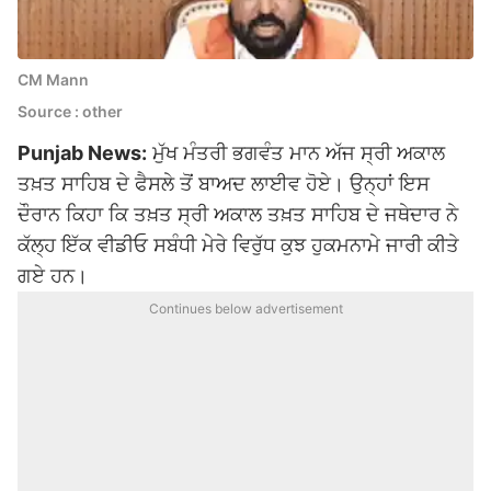
CM Mann
Source : other
Punjab News:
ਮੁੱਖ ਮੰਤਰੀ ਭਗਵੰਤ ਮਾਨ
ਅੱਜ ਸ੍ਰੀ ਅਕਾਲ
ਤਖ਼ਤ ਸਾਹਿਬ ਦੇ ਫੈਸਲੇ ਤੋਂ ਬਾਅਦ ਲਾਈਵ ਹੋਏ। ਉਨ੍ਹਾਂ ਇਸ
ਦੌਰਾਨ ਕਿਹਾ ਕਿ ਤਖ਼ਤ ਸ੍ਰੀ ਅਕਾਲ ਤਖ਼ਤ ਸਾਹਿਬ ਦੇ ਜਥੇਦਾਰ ਨੇ
ਕੱਲ੍ਹ ਇੱਕ ਵੀਡੀਓ ਸਬੰਧੀ ਮੇਰੇ ਵਿਰੁੱਧ ਕੁਝ ਹੁਕਮਨਾਮੇ ਜਾਰੀ ਕੀਤੇ
ਗਏ ਹਨ।
Continues below advertisement