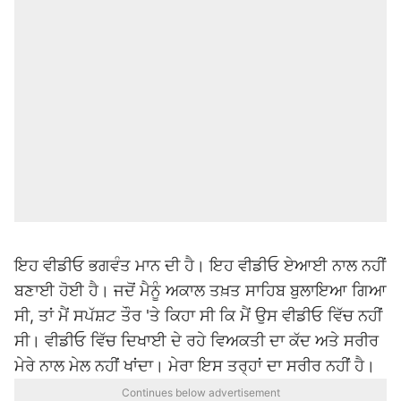
ਇਹ ਵੀਡੀਓ
ਭਗਵੰਤ ਮਾਨ
ਦੀ ਹੈ। ਇਹ ਵੀਡੀਓ ਏਆਈ ਨਾਲ ਨਹੀਂ
ਬਣਾਈ ਹੋਈ ਹੈ। ਜਦੋਂ ਮੈਨੂੰ ਅਕਾਲ ਤਖ਼ਤ ਸਾਹਿਬ ਬੁਲਾਇਆ ਗਿਆ
ਸੀ, ਤਾਂ ਮੈਂ ਸਪੱਸ਼ਟ ਤੌਰ 'ਤੇ ਕਿਹਾ ਸੀ ਕਿ ਮੈਂ ਉਸ ਵੀਡੀਓ ਵਿੱਚ ਨਹੀਂ
ਸੀ। ਵੀਡੀਓ ਵਿੱਚ ਦਿਖਾਈ ਦੇ ਰਹੇ ਵਿਅਕਤੀ ਦਾ ਕੱਦ ਅਤੇ ਸਰੀਰ
ਮੇਰੇ ਨਾਲ ਮੇਲ ਨਹੀਂ ਖਾਂਦਾ। ਮੇਰਾ ਇਸ ਤਰ੍ਹਾਂ ਦਾ ਸਰੀਰ ਨਹੀਂ ਹੈ।
Continues below advertisement