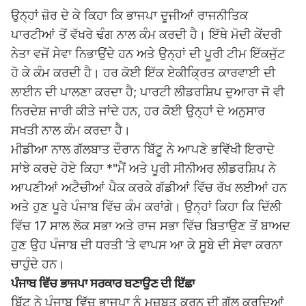
ਉਨ੍ਹਾਂ ਜ਼ੋਰ ਦੇ ਕੇ ਕਿਹਾ ਕਿ ਭਾਜਪਾ ਦੂਜੀਆਂ ਰਾਜਨੀਤਿਕ
ਪਾਰਟੀਆਂ ਤੋਂ ਵੱਖਰੇ ਢੰਗ ਨਾਲ ਕੰਮ ਕਰਦੀ ਹੈ। ਇੱਥੇ ਮੋਦੀ ਕੇਂਦਰੀ
ਨੇਤਾ ਵਜੋਂ ਸੇਵਾ ਨਿਭਾਉਂਦੇ ਹਨ ਅਤੇ ਉਨ੍ਹਾਂ ਦੀ ਪੂਰੀ ਟੀਮ ਇੱਕਜੁੱਟ
ਹੋ ਕੇ ਕੰਮ ਕਰਦੀ ਹੈ। ਹਰ ਕੋਈ ਇੱਕ ਏਕੀਕ੍ਰਿਤ ਕਾਰਵਾਈ ਦੀ
ਲਾਈਨ ਦੀ ਪਾਲਣਾ ਕਰਦਾ ਹੈ; ਪਾਰਟੀ ਲੀਡਰਸ਼ਿਪ ਦੁਆਰਾ ਜੋ ਵੀ
ਨਿਰਦੇਸ਼ ਜਾਰੀ ਕੀਤੇ ਜਾਂਦੇ ਹਨ, ਹਰ ਕੋਈ ਉਨ੍ਹਾਂ ਦੇ ਅਨੁਸਾਰ
ਸਖਤੀ ਨਾਲ ਕੰਮ ਕਰਦਾ ਹੈ।
ਮੀਡੀਆ ਨਾਲ ਗੱਲਬਾਤ ਦੌਰਾਨ ਬਿੱਟੂ ਨੇ ਆਪਣੇ ਭਵਿੱਖੀ ਇਰਾਦੇ
ਸਾਂਝੇ ਕਰਦੇ ਹੋਏ ਕਿਹਾ *"ਮੈਂ ਅਤੇ ਪੂਰੀ ਸੀਨੀਅਰ ਲੀਡਰਸ਼ਿਪ ਨੇ
ਆਪਣੀਆਂ ਅਟੈਚੀਆਂ ਪੈਕ ਕਰਕੇ ਗੱਡੀਆਂ ਵਿੱਚ ਰੱਖ ਲਈਆਂ ਹਨ
ਅਤੇ ਹੁਣ ਪੂਰੇ ਪੰਜਾਬ ਵਿੱਚ ਕੰਮ ਕਰਾਂਗੇ। ਉਨ੍ਹਾਂ ਕਿਹਾ ਕਿ ਦਿੱਲੀ
ਵਿੱਚ 17 ਸਾਲ ਲੋਕ ਸਭਾ ਅਤੇ ਰਾਜ ਸਭਾ ਵਿੱਚ ਬਿਤਾਉਣ ਤੋਂ ਬਾਅਦ
ਹੁਣ ਉਹ ਪੰਜਾਬ ਦੀ ਧਰਤੀ ’ਤੇ ਵਾਪਸ ਆ ਕੇ ਸੂਬੇ ਦੀ ਸੇਵਾ ਕਰਨਾ
ਚਾਹੁੰਦੇ ਹਨ।
ਪੰਜਾਬ ਵਿੱਚ ਭਾਜਪਾ ਸਰਕਾਰ ਬਣਾਉਣ ਦੀ ਇੱਛਾ
ਬਿੱਟੂ ਨੇ ਪੰਜਾਬ ਵਿੱਚ ਭਾਜਪਾ ਨੂੰ ਮਜ਼ਬੂਤ ਕਰਨ ਦੀ ਗੱਲ ਕਰਦਿਆਂ