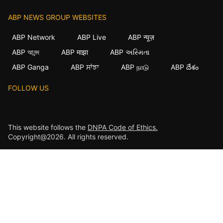
ABP NEWS GROUP WEBSITES
ABP Network
ABP Live
ABP न्यूज़
ABP আনন্দ
ABP माझा
ABP અસ્મિતા
ABP Ganga
ABP ਸਾਂਝਾ
ABP நாடு
ABP దేశం
FOLLOW US
This website follows the
DNPA Code of Ethics.
Copyright@2026. All rights reserved.