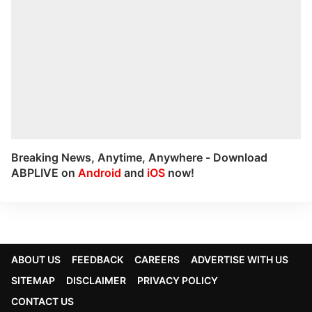
Breaking News, Anytime, Anywhere - Download
ABPLIVE on
Android
and
iOS
now!
ABOUT US
FEEDBACK
CAREERS
ADVERTISE WITH US
SITEMAP
DISCLAIMER
PRIVACY POLICY
CONTACT US