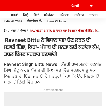
ਖ਼ਬਰਾਂ
ਜ਼ਿਲ੍ਹੇ
ਚੋਣਾਂ
ਮਨੋਰੰਜਨ
ਸਪੋਰਟਸ
ਕਾਰੋਬਾਰ
ਜਨਰਲ ਨੌਲਜ
India At 2047
ਫੀਫਾ ਵਿਸ਼ਵ ਕੱਪ
Ideas Of India
ਹੋਮ
ਖ਼ਬਰਾਂ
ਪੰਜਾਬ
RAVNEET BITTU ਨੇ ਵਿਧਾਨ ਸਭਾ ਚੋਣ ਲੜਨ ਦੀ ਜਤਾਈ ਇੱਛਾ, ਕਿਹਾ-
ਪੰਜਾਬ ਦੀ ਜਨਤਾ ਲਈ ਕਰਾਂਗਾ ਕੰਮ, ਡਬਲ ਇੰਜਣ ਸਰਕਾਰ ਬਣਾਵਾਂਗੇ
Ravneet Bittu ਨੇ ਵਿਧਾਨ ਸਭਾ ਚੋਣ ਲੜਨ ਦੀ
ਜਤਾਈ ਇੱਛਾ, ਕਿਹਾ- ਪੰਜਾਬ ਦੀ ਜਨਤਾ ਲਈ ਕਰਾਂਗਾ ਕੰਮ,
ਡਬਲ ਇੰਜਣ ਸਰਕਾਰ ਬਣਾਵਾਂਗੇ
Ravneet Singh Bittu News : ਕੇਂਦਰੀ ਰਾਜ ਮੰਤਰੀ ਰਵਨੀਤ
ਸਿੰਘ ਬਿੱਟੂ ਨੇ ਹੁਣ ਪੰਜਾਬ ਦੀ ਸਿਆਸਤ ਵਿੱਚ ਸਰਗਰਮ ਭੂਮਿਕਾ
ਨਿਭਾਉਣ ਦੀ ਇੱਛਾ ਜਤਾਈ ਹੈ। ਉਨ੍ਹਾਂ ਕਿਹਾ ਕਿ ਉਹ ਪਿਛਲੇ 17
ਸਾਲਾਂ ਤੋਂ ਦਿੱਲੀ ਵਿੱਚ ਹਨ
Advertisement