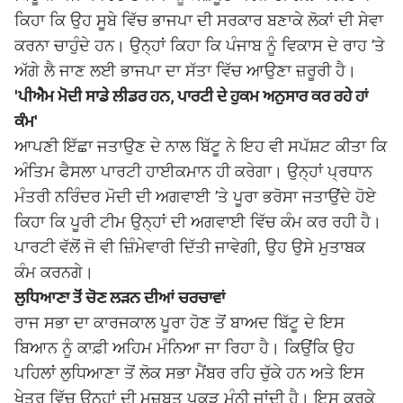
ਕਿਹਾ ਕਿ ਉਹ ਸੂਬੇ ਵਿੱਚ ਭਾਜਪਾ ਦੀ ਸਰਕਾਰ ਬਣਾਕੇ ਲੋਕਾਂ ਦੀ ਸੇਵਾ
ਕਰਨਾ ਚਾਹੁੰਦੇ ਹਨ। ਉਨ੍ਹਾਂ ਕਿਹਾ ਕਿ ਪੰਜਾਬ ਨੂੰ ਵਿਕਾਸ ਦੇ ਰਾਹ ’ਤੇ
ਅੱਗੇ ਲੈ ਜਾਣ ਲਈ ਭਾਜਪਾ ਦਾ ਸੱਤਾ ਵਿੱਚ ਆਉਣਾ ਜ਼ਰੂਰੀ ਹੈ।
'ਪੀਐਮ ਮੋਦੀ ਸਾਡੇ ਲੀਡਰ ਹਨ, ਪਾਰਟੀ ਦੇ ਹੁਕਮ ਅਨੁਸਾਰ ਕਰ ਰਹੇ ਹਾਂ
ਕੰਮ'
ਆਪਣੀ ਇੱਛਾ ਜਤਾਉਣ ਦੇ ਨਾਲ ਬਿੱਟੂ ਨੇ ਇਹ ਵੀ ਸਪੱਸ਼ਟ ਕੀਤਾ ਕਿ
ਅੰਤਿਮ ਫੈਸਲਾ ਪਾਰਟੀ ਹਾਈਕਮਾਨ ਹੀ ਕਰੇਗਾ। ਉਨ੍ਹਾਂ ਪ੍ਰਧਾਨ
ਮੰਤਰੀ ਨਰਿੰਦਰ ਮੋਦੀ ਦੀ ਅਗਵਾਈ ’ਤੇ ਪੂਰਾ ਭਰੋਸਾ ਜਤਾਉਂਦੇ ਹੋਏ
ਕਿਹਾ ਕਿ ਪੂਰੀ ਟੀਮ ਉਨ੍ਹਾਂ ਦੀ ਅਗਵਾਈ ਵਿੱਚ ਕੰਮ ਕਰ ਰਹੀ ਹੈ।
ਪਾਰਟੀ ਵੱਲੋਂ ਜੋ ਵੀ ਜ਼ਿੰਮੇਵਾਰੀ ਦਿੱਤੀ ਜਾਵੇਗੀ, ਉਹ ਉਸੇ ਮੁਤਾਬਕ
ਕੰਮ ਕਰਨਗੇ।
ਲੁਧਿਆਣਾ ਤੋਂ ਚੋਣ ਲੜਨ ਦੀਆਂ ਚਰਚਾਵਾਂ
ਰਾਜ ਸਭਾ ਦਾ ਕਾਰਜਕਾਲ ਪੂਰਾ ਹੋਣ ਤੋਂ ਬਾਅਦ ਬਿੱਟੂ ਦੇ ਇਸ
ਬਿਆਨ ਨੂੰ ਕਾਫ਼ੀ ਅਹਿਮ ਮੰਨਿਆ ਜਾ ਰਿਹਾ ਹੈ। ਕਿਉਂਕਿ ਉਹ
ਪਹਿਲਾਂ ਲੁਧਿਆਣਾ ਤੋਂ ਲੋਕ ਸਭਾ ਮੈਂਬਰ ਰਹਿ ਚੁੱਕੇ ਹਨ ਅਤੇ ਇਸ
ਖੇਤਰ ਵਿੱਚ ਉਨ੍ਹਾਂ ਦੀ ਮਜ਼ਬੂਤ ਪਕੜ ਮੰਨੀ ਜਾਂਦੀ ਹੈ। ਇਸ ਕਰਕੇ