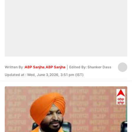
Written By :
ABP Sanjha
,
ABP Sanjha
Edited By: Shanker Dass
Updated at : Wed, June 3,2026, 3:51 pm (IST)