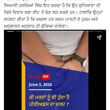
ਸਿਆਸੀ ਹਲਕਿਆਂ ਵਿੱਚ ਇਹ ਚਰਚਾ ਹੈ ਕਿ ਉਹ ਲੁਧਿਆਣਾ ਦੀ
ਕਿਸੇ ਵਿਧਾਨ ਸਭਾ ਸੀਟ ਤੋਂ ਚੋਣ ਲੜ ਸਕਦੇ ਹਨ। ਹਾਲਾਂਕਿ ਉਨ੍ਹਾਂ
ਸਪੱਸ਼ਟ ਕੀਤਾ ਹੈ ਕਿ ਅਗਲਾ ਹਰ ਕਦਮ ਪਾਰਟੀ ਦੇ ਹੁਕਮ ਅਤੇ
ਅਨੁਸ਼ਾਸਨ ਅਨੁਸਾਰ ਹੀ ਚੁੱਕਿਆ ਜਾਵੇਗਾ।