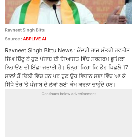
Ravneet Singh Bittu
Source :
ABPLIVE AI
Ravneet Singh Bittu News : ਕੇਂਦਰੀ ਰਾਜ ਮੰਤਰੀ ਰਵਨੀਤ
ਸਿੰਘ ਬਿੱਟੂ ਨੇ ਹੁਣ ਪੰਜਾਬ ਦੀ ਸਿਆਸਤ ਵਿੱਚ ਸਰਗਰਮ ਭੂਮਿਕਾ
ਨਿਭਾਉਣ ਦੀ ਇੱਛਾ ਜਤਾਈ ਹੈ। ਉਨ੍ਹਾਂ ਕਿਹਾ ਕਿ ਉਹ ਪਿਛਲੇ 17
ਸਾਲਾਂ ਤੋਂ ਦਿੱਲੀ ਵਿੱਚ ਹਨ ਪਰ ਹੁਣ ਉਹ ਵਿਧਾਨ ਸਭਾ ਵਿੱਚ ਆ ਕੇ
ਸਿੱਧੇ ਤੌਰ ’ਤੇ ਪੰਜਾਬ ਦੇ ਲੋਕਾਂ ਲਈ ਕੰਮ ਕਰਨਾ ਚਾਹੁੰਦੇ ਹਨ।
Continues below advertisement