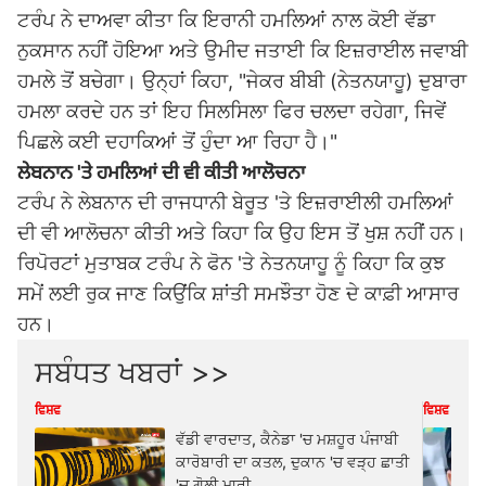
ਟਰੰਪ ਨੇ ਦਾਅਵਾ ਕੀਤਾ ਕਿ ਇਰਾਨੀ ਹਮਲਿਆਂ ਨਾਲ ਕੋਈ ਵੱਡਾ
ਨੁਕਸਾਨ ਨਹੀਂ ਹੋਇਆ ਅਤੇ ਉਮੀਦ ਜਤਾਈ ਕਿ ਇਜ਼ਰਾਈਲ ਜਵਾਬੀ
ਹਮਲੇ ਤੋਂ ਬਚੇਗਾ। ਉਨ੍ਹਾਂ ਕਿਹਾ, "ਜੇਕਰ ਬੀਬੀ (ਨੇਤਨਯਾਹੂ) ਦੁਬਾਰਾ
ਹਮਲਾ ਕਰਦੇ ਹਨ ਤਾਂ ਇਹ ਸਿਲਸਿਲਾ ਫਿਰ ਚਲਦਾ ਰਹੇਗਾ, ਜਿਵੇਂ
ਪਿਛਲੇ ਕਈ ਦਹਾਕਿਆਂ ਤੋਂ ਹੁੰਦਾ ਆ ਰਿਹਾ ਹੈ।"
ਲੇਬਨਾਨ 'ਤੇ ਹਮਲਿਆਂ ਦੀ ਵੀ ਕੀਤੀ ਆਲੋਚਨਾ
ਟਰੰਪ ਨੇ ਲੇਬਨਾਨ ਦੀ ਰਾਜਧਾਨੀ ਬੇਰੂਤ 'ਤੇ ਇਜ਼ਰਾਈਲੀ ਹਮਲਿਆਂ
ਦੀ ਵੀ ਆਲੋਚਨਾ ਕੀਤੀ ਅਤੇ ਕਿਹਾ ਕਿ ਉਹ ਇਸ ਤੋਂ ਖੁਸ਼ ਨਹੀਂ ਹਨ।
ਰਿਪੋਰਟਾਂ ਮੁਤਾਬਕ ਟਰੰਪ ਨੇ ਫੋਨ 'ਤੇ ਨੇਤਨਯਾਹੂ ਨੂੰ ਕਿਹਾ ਕਿ ਕੁਝ
ਸਮੇਂ ਲਈ ਰੁਕ ਜਾਣ ਕਿਉਂਕਿ ਸ਼ਾਂਤੀ ਸਮਝੌਤਾ ਹੋਣ ਦੇ ਕਾਫ਼ੀ ਆਸਾਰ
ਹਨ।
ਸਬੰਧਤ ਖਬਰਾਂ >>
ਵਿਸ਼ਵ
ਵਿਸ਼ਵ
ਵੱਡੀ ਵਾਰਦਾਤ, ਕੈਨੇਡਾ 'ਚ ਮਸ਼ਹੂਰ ਪੰਜਾਬੀ
ਕਾਰੋਬਾਰੀ ਦਾ ਕਤਲ, ਦੁਕਾਨ 'ਚ ਵੜ੍ਹ ਛਾਤੀ
'ਚ ਗੋਲੀ ਮਾਰੀ...