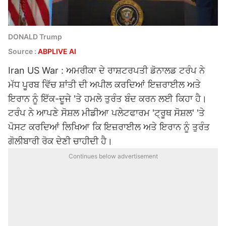
DONALD Trump
Source :
ABPLIVE AI
Iran US War : ਅਮਰੀਕਾ ਦੇ ਰਾਸ਼ਟਰਪਤੀ ਡੋਨਾਲਡ ਟਰੰਪ ਨੇ
ਮੱਧ ਪੂਰਬ ਵਿੱਚ ਸ਼ਾਂਤੀ ਦੀ ਅਪੀਲ ਕਰਦਿਆਂ ਇਜ਼ਰਾਈਲ ਅਤੇ
ਇਰਾਨ ਨੂੰ ਇੱਕ-ਦੂਜੇ 'ਤੇ ਹਮਲੇ ਤੁਰੰਤ ਬੰਦ ਕਰਨ ਲਈ ਕਿਹਾ ਹੈ।
ਟਰੰਪ ਨੇ ਆਪਣੇ ਸੋਸ਼ਲ ਮੀਡੀਆ ਪਲੇਟਫਾਰਮ 'ਟ੍ਰੂਥ ਸੋਸ਼ਲ' 'ਤੇ
ਪੋਸਟ ਕਰਦਿਆਂ ਲਿਖਿਆ ਕਿ ਇਜ਼ਰਾਈਲ ਅਤੇ ਇਰਾਨ ਨੂੰ ਤੁਰੰਤ
ਗੋਲੀਬਾਰੀ ਰੋਕ ਦੇਣੀ ਚਾਹੀਦੀ ਹੈ।
Continues below advertisement