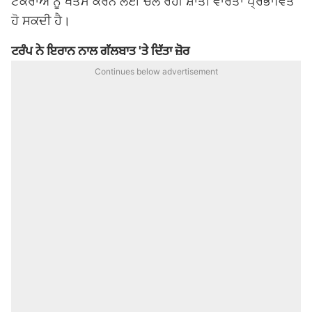
ਟਕਰਾਅ ਨੂੰ ਖਤਮ ਕਰਨ ਲਈ ਚੱਲ ਰਹੀ ਸ਼ਾਂਤੀ ਵਾਰਤਾ ਪ੍ਰਭਾਵਿਤ
ਹੋ ਸਕਦੀ ਹੈ।
ਟਰੰਪ ਨੇ ਇਰਾਨ ਨਾਲ ਗੱਲਬਾਤ 'ਤੇ ਦਿੱਤਾ ਜ਼ੋਰ
Continues below advertisement