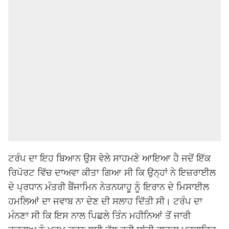
ਟਰੰਪ ਦਾ ਇਹ ਬਿਆਨ ਉਸ ਵੇਲੇ ਸਾਹਮਣੇ ਆਇਆ ਹੈ ਜਦੋਂ ਇੱਕ
ਰਿਪੋਰਟ ਵਿੱਚ ਦਾਅਵਾ ਕੀਤਾ ਗਿਆ ਸੀ ਕਿ ਉਨ੍ਹਾਂ ਨੇ ਇਜ਼ਰਾਈਲ
ਦੇ ਪ੍ਰਧਾਨ ਮੰਤਰੀ ਬੈਂਜਾਮਿਨ ਨੇਤਨਯਾਹੂ ਨੂੰ ਇਰਾਨ ਦੇ ਮਿਸਾਈਲ
ਹਮਲਿਆਂ ਦਾ ਜਵਾਬ ਨਾ ਦੇਣ ਦੀ ਸਲਾਹ ਦਿੱਤੀ ਸੀ। ਟਰੰਪ ਦਾ
ਮੰਨਣਾ ਸੀ ਕਿ ਇਸ ਨਾਲ ਪਿਛਲੇ ਤਿੰਨ ਮਹੀਨਿਆਂ ਤੋਂ ਜਾਰੀ