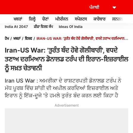
ਖ਼ਬਰਾਂ
ਜ਼ਿਲ੍ਹੇ
ਚੋਣਾਂ
ਮਨੋਰੰਜਨ
ਸਪੋਰਟਸ
ਕਾਰੋਬਾਰ
ਜਨਰਲ ਨੌਲਜ
India At 2047
ਫੀਫਾ ਵਿਸ਼ਵ ਕੱਪ
Ideas Of India
ਹੋਮ
ਖ਼ਬਰਾਂ
ਵਿਸ਼ਵ
IRAN-US WAR: 'ਤੁਰੰਤ ਬੰਦ ਹੋਵੇ ਗੋਲੀਬਾਰੀ', ਵਧਦੇ ਤਣਾਅ ਦਰਮਿਆਨ
ਡੋਨਾਲਡ ਟਰੰਪ ਦੀ ਇਰਾਨ-ਇਜ਼ਰਾਈਲ ਨੂੰ ਸਖ਼ਤ ਚੇਤਾਵਨੀ
Iran-US War: 'ਤੁਰੰਤ ਬੰਦ ਹੋਵੇ ਗੋਲੀਬਾਰੀ', ਵਧਦੇ
ਤਣਾਅ ਦਰਮਿਆਨ ਡੋਨਾਲਡ ਟਰੰਪ ਦੀ ਇਰਾਨ-ਇਜ਼ਰਾਈਲ
ਨੂੰ ਸਖ਼ਤ ਚੇਤਾਵਨੀ
Iran US War : ਅਮਰੀਕਾ ਦੇ ਰਾਸ਼ਟਰਪਤੀ ਡੋਨਾਲਡ ਟਰੰਪ ਨੇ
ਮੱਧ ਪੂਰਬ ਵਿੱਚ ਸ਼ਾਂਤੀ ਦੀ ਅਪੀਲ ਕਰਦਿਆਂ ਇਜ਼ਰਾਈਲ ਅਤੇ
ਇਰਾਨ ਨੂੰ ਇੱਕ-ਦੂਜੇ 'ਤੇ ਹਮਲੇ ਤੁਰੰਤ ਬੰਦ ਕਰਨ ਲਈ ਕਿਹਾ ਹੈ
Advertisement