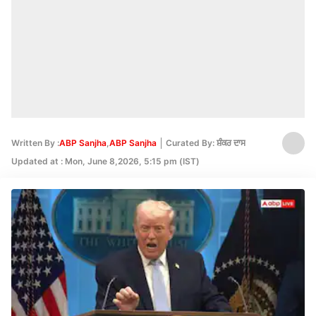
Written By :
ABP Sanjha
,
ABP Sanjha
Curated By: ਸ਼ੰਕਰ ਦਾਸ
Updated at : Mon, June 8,2026, 5:15 pm (IST)