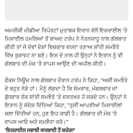
ਅਮਰੀਕੀ ਮੀਡੀਆ ਰਿਪੋਰਟਾਂ ਮੁਤਾਬਕ ਇਰਾਨ ਵੱਲੋਂ ਇਜ਼ਰਾਈਲ 'ਤੇ
ਮਿਸਾਈਲ ਹਮਲਿਆਂ ਤੋਂ ਬਾਅਦ ਟਰੰਪ ਨੇ ਨੇਤਨਯਾਹੂ ਨਾਲ ਗੱਲਬਾਤ
ਕੀਤੀ ਤਾਂ ਜੋ ਦੋਵਾਂ ਦੇਸ਼ਾਂ ਵਿਚਕਾਰ ਵਧਦਾ ਤਣਾਅ ਸ਼ਾਂਤੀ ਸਮਝੌਤੇ
ਵਿੱਚ ਰੁਕਾਵਟ ਨਾ ਬਣੇ। ਇਸ ਦੇ ਨਾਲ ਹੀ ਉਨ੍ਹਾਂ ਨੇ ਇਰਾਨ ਨੂੰ ਵੀ
ਗੱਲਬਾਤ ਦੀ ਮੇਜ਼ 'ਤੇ ਵਾਪਸ ਆਉਣ ਦੀ ਅਪੀਲ ਕੀਤੀ।
ਫੌਕਸ ਨਿਊਜ਼ ਨਾਲ ਗੱਲਬਾਤ ਦੌਰਾਨ ਟਰੰਪ ਨੇ ਕਿਹਾ, "ਅਸੀਂ ਸਮਝੌਤੇ
ਦੇ ਬਹੁਤ ਨੇੜੇ ਹਾਂ। ਮੈਨੂੰ ਲੱਗਦਾ ਹੈ ਕਿ ਸੋਮਵਾਰ, ਮੰਗਲਵਾਰ ਜਾਂ
ਬੁੱਧਵਾਰ ਤੱਕ ਸ਼ਾਂਤੀ ਸਮਝੌਤੇ 'ਤੇ ਦਸਤਖ਼ਤ ਹੋ ਸਕਦੇ ਹਨ। ਉਨ੍ਹਾਂ ਨੇ
ਇਰਾਨ ਨੂੰ ਸੰਦੇਸ਼ ਦਿੰਦਿਆਂ ਕਿਹਾ, "ਤੁਸੀਂ ਆਪਣੀਆਂ ਮਿਸਾਈਲਾਂ
ਚਲਾ ਦਿੱਤੀਆਂ ਹਨ, ਹੁਣ ਇਹ ਕਾਫ਼ੀ ਹੈ। ਗੱਲਬਾਤ ਦੀ ਮੇਜ਼ 'ਤੇ
ਵਾਪਸ ਆਓ ਅਤੇ ਸਮਝੌਤਾ ਕਰੋ।"
'ਇਜ਼ਰਾਈਲ ਜਵਾਬੀ ਕਾਰਵਾਈ ਤੋਂ ਬਚੇਗਾ'