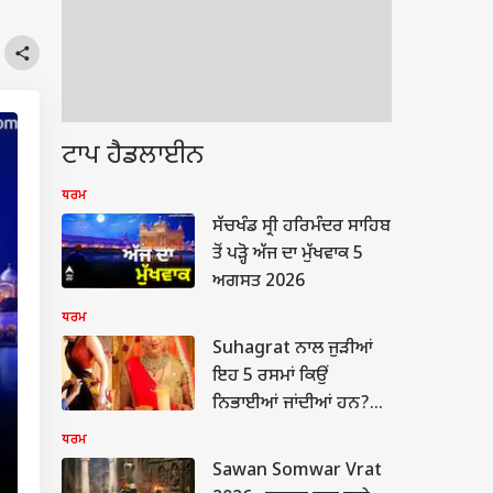
ਟਾਪ ਹੈਡਲਾਈਨ
ਧਰਮ
ਸੱਚਖੰਡ ਸ੍ਰੀ ਹਰਿਮੰਦਰ ਸਾਹਿਬ
ਤੋਂ ਪੜ੍ਹੋ ਅੱਜ ਦਾ ਮੁੱਖਵਾਕ 5
ਅਗਸਤ 2026
ਧਰਮ
Suhagrat ਨਾਲ ਜੁੜੀਆਂ
ਇਹ 5 ਰਸਮਾਂ ਕਿਉਂ
ਨਿਭਾਈਆਂ ਜਾਂਦੀਆਂ ਹਨ?
ਜਾਣੋ ਇਨ੍ਹਾਂ ਦੇ ਪਿੱਛੇ ਦੀ ਮਾਨਤਾ
ਧਰਮ
Sawan Somwar Vrat