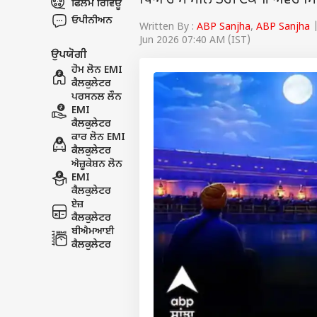
ਪਿਆਰੇ ਮੈ ਮਨਿ ਤੇਰੀ ਟੇਕ ॥ ਅਵਰ
ਫਿਲਮ ਰਿਵਿਊ
ਓਪੀਨੀਅਨ
Written By :
ABP Sanjha
,
ABP Sanjha
|
Jun 2026 07:40 AM (IST)
ਉਪਯੋਗੀ
ਹੋਮ ਲੋਨ EMI
ਕੈਲਕੁਲੇਟਰ
ਪਰਸਨਲ ਲੌਨ
EMI
ਕੈਲਕੁਲੇਟਰ
ਕਾਰ ਲੋਨ EMI
ਕੈਲਕੁਲੇਟਰ
ਐਜ਼ੂਕੇਸ਼ਨ ਲੋਨ
EMI
ਕੈਲਕੁਲੇਟਰ
ਏਜ਼
ਕੈਲਕੁਲੇਟਰ
ਬੀਐਮਆਈ
ਕੈਲਕੁਲੇਟਰ