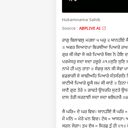
Hukamnama Sahib
Source :
ABPLIVE AI
ਰਾਗੁ ਬਿਲਾਵਲੁ ਮਹਲਾ ੫ ਘਰੁ ੨ ਯਾਨੜੀਏ ਕੈ 
॥ ਅਵਰ ਸਿਆਣਪਾ ਬਿਰਥੀਆ ਪਿਆਰੇ ਰਾਖਨ ਕਉ
ਗੁਰ ਕੀ ਸੇਵਾ ਸੋ ਕਰੇ ਪਿਆਰੇ ਜਿਸ ਨੋ ਹੋ
ਪਰਮੇਸਰੁ ਸਦਾ ਸਦਾ ਹਜੂਰੇ ॥੧॥ਸੁਣਿ ਸੁਣਿ ਜ
ਨਾਮੇ ਹੀ ਮਨੁ ਰਾਤਾ ॥ ਸੇਵਕੁ ਜਨ ਕੀ ਸੇਵਾ 
ਵਡਭਾਗੀ ਸੇ ਕਾਢੀਅਹਿ ਪਿਆਰੇ ਸੰਤਸੰਗਤਿ ਜਿ
ਕਾਟੀਐ ਪਿਆਰੇ ਚੂਕੈ ਜਮ ਕੀ ਕਾਣੇ ॥ ਤਿਨ
ਜਾਣੈ ਗੁਣ ਤੇਰੇ ॥ ਗਾਵਤੇ ਉਧਰਹਿ ਸੁਣਤੇ 
ਦਾਸ ਤੇਰੀ ਸਰਣਾਈ ਸਦਾ ਸਦਾ ਬਲਿਹਾਰੈ 
ਕੈ ਘਰਿ= ਦੇ ਘਰ ਵਿਚ। ਯਾਨੜੀਏ ਕੈ ਘਰਿ 
ਮੈ ਮਨਿ = ਮੇਰੇ ਮਨ ਵਿਚ। ਟੇਕ = ਆਸਰਾ
ਕਰਨ ਜੋਗਾ। ਤੁਮ ਏਕ = ਸਿਰਫ਼ ਤੂੰ ਹੀ ॥੧॥ 