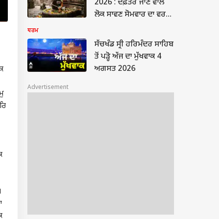
2026 : ਦਫ਼ਤਰ ਜਾਣ ਵਾਲੇ
ਲੋਕ ਸਾਵਣ ਸੋਮਵਾਰ ਦਾ ਵਰਤ
ਕਿਵੇਂ ਰੱਖਣ? ਅਪਣਾਓ ਇਹ 4
ਧਰਮ
ਆਸਾਨ ਵਰਕ-ਲਾਈਫ ਹੈਕਸ
ਸੱਚਖੰਡ ਸ੍ਰੀ ਹਰਿਮੰਦਰ ਸਾਹਿਬ
ਤੋਂ ਪੜ੍ਹੋ ਅੱਜ ਦਾ ਮੁੱਖਵਾਕ 4
ਅਗਸਤ 2026
ੇਕ
Advertisement
ਮੁ
ਰਿ
ਕ
।
ਆ
ਕ