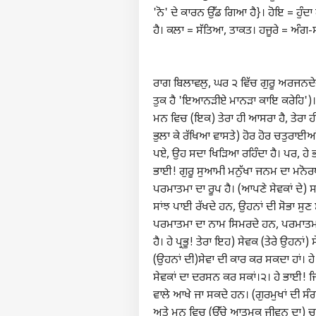
'ਨੋ' ਦੇ ਕਾਰਨ ਉੱਡ ਗਿਆ ਹੈ}। ਹੋਇ = ਹੁੰਦ
ਹੈ। ਕਲਾ = ਸੱਤਿਆ, ਤਾਕਤ। ਹਜੂਰੇ = ਅੰਗ
ਰਾਗ ਬਿਲਾਵਲੁ, ਘਰ ੨ ਵਿੱਚ ਗੁਰੂ ਅਰਜਨਦੇ
ਤੁਕ ਹੈ 'ਇਆਨੜੀਏ ਮਾਨੜਾ ਕਾਇ ਕਰੇਹਿ')। ਅਕ
ਮਨ ਵਿਚ (ਇਕ) ਤੇਰਾ ਹੀ ਆਸਰਾ ਹੈ, ਤੇਰਾ ਹੀ ਆ
ਭੁਲਾ ਕੇ ਰੱਖਿਆ ਵਾਸਤੇ) ਹੋਰ ਹੋਰ ਚਤੁਰਾਈਆਂ
ਪਏ, ਉਹ ਸਦਾ ਖਿੜਿਆ ਰਹਿੰਦਾ ਹੈ। ਪਰ, ਹੇ ਭਾ
ਭਾਈ! ਗੁਰੂ ਸੁਆਮੀ ਮਨੁੱਖਾ ਜਨਮ ਦਾ ਮਨੋਰਥ
ਪਰਮਾਤਮਾ ਦਾ ਰੂਪ ਹੈ। (ਆਪਣੇ ਸੇਵਕਾਂ ਦੇ) 
ਸਾਂਝ ਪਾਈ ਰੱਖਦੇ ਹਨ, ਉਹਨਾਂ ਦੀ ਸੋਭਾ ਸੁਣ
ਪਰਮਾਤਮਾ ਦਾ ਨਾਮ ਸਿਮਰਦੇ ਹਨ, ਪਰਮਾਤਮਾ
ਹੈ। ਹੇ ਪ੍ਰਭੂ! ਤੇਰਾ ਇਹ) ਸੇਵਕ (ਤੇਰੇ ਉਹਨਾਂ) 
(ਉਹਨਾਂ ਦੀ)ਸੇਵਾ ਦੀ ਕਾਰ ਕਰ ਸਕਦਾ ਹਾਂ। ਹੇ 
ਸੇਵਕਾਂ ਦਾ ਦਰਸਨ ਕਰ ਸਕਾਂ।੨। ਹੇ ਭਾਈ! ਜਿਨ੍
ਵਾਲੇ ਆਖੇ ਜਾ ਸਕਦੇ ਹਨ। (ਗੁਰਮੁਖਾਂ ਦੀ 
ਪਰਸਨ
ਅਤੇ ਮਨ ਵਿਚ (ਉੱਚੇ ਆਤਮਕ ਜੀਵਨ ਦਾ) ਚਾਨਣ