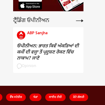
ਟ੍ਰੈਂਡਿੰਗ ਓਪੀਨੀਅਨ
ABP Sanjha
ਓਪੀਨੀਅਨ: ਭਾਰਤ ਕਿਵੇਂ ਅੰਕੜਿਆਂ ਦੀ
ਕਮੀਂ ਦੀ ਵਜ੍ਹਾ ਤੋਂ ਪ੍ਰਦੂਸ਼ਣ ਰੋਕਣ ਵਿੱਚ
ਨਾਕਾਮ? ਜਾਣੋ
Opinion
ਵੈੱਬ ਸਟੋਰੀਜ਼
ਖੇਡਾਂ
ਲਾਈਵ ਟੀਵੀ
ਫੋਟੋ ਗੈਲਰੀ