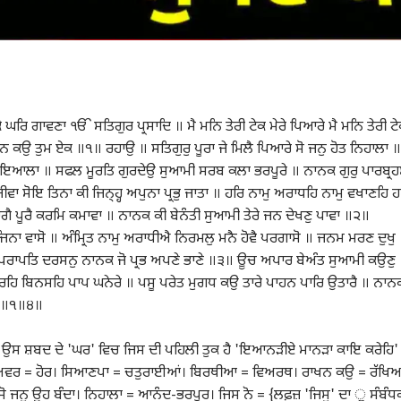
ਘਰਿ ਗਾਵਣਾ ੴ ਸਤਿਗੁਰ ਪ੍ਰਸਾਦਿ ॥ ਮੈ ਮਨਿ ਤੇਰੀ ਟੇਕ ਮੇਰੇ ਪਿਆਰੇ ਮੈ ਮਨਿ ਤੇਰੀ ਟ
 ਤੁਮ ਏਕ ॥੧॥ ਰਹਾਉ ॥ ਸਤਿਗੁਰੁ ਪੂਰਾ ਜੇ ਮਿਲੈ ਪਿਆਰੇ ਸੋ ਜਨੁ ਹੋਤ ਨਿਹਾਲਾ ॥
ਇ ਦਇਆਲਾ ॥ ਸਫਲ ਮੂਰਤਿ ਗੁਰਦੇਉ ਸੁਆਮੀ ਸਰਬ ਕਲਾ ਭਰਪੂਰੇ ॥ ਨਾਨਕ ਗੁਰੁ ਪਾਰਬ੍ਰਹ
ੀਵਾ ਸੋਇ ਤਿਨਾ ਕੀ ਜਿਨ੍ਹ੍ਹ ਅਪੁਨਾ ਪ੍ਰਭੁ ਜਾਤਾ ॥ ਹਰਿ ਨਾਮੁ ਅਰਾਧਹਿ ਨਾਮੁ ਵਖਾਣਹਿ ਹ
ਮਾਗੈ ਪੂਰੈ ਕਰਮਿ ਕਮਾਵਾ ॥ ਨਾਨਕ ਕੀ ਬੇਨੰਤੀ ਸੁਆਮੀ ਤੇਰੇ ਜਨ ਦੇਖਣੁ ਪਾਵਾ ॥੨॥
ਨਾ ਵਾਸੋ ॥ ਅੰਮ੍ਰਿਤ ਨਾਮੁ ਅਰਾਧੀਐ ਨਿਰਮਲੁ ਮਨੈ ਹੋਵੈ ਪਰਗਾਸੋ ॥ ਜਨਮ ਮਰਣ ਦੁਖੁ
ਾ ਪਰਾਪਤਿ ਦਰਸਨੁ ਨਾਨਕ ਜੋ ਪ੍ਰਭ ਅਪਣੇ ਭਾਣੇ ॥੩॥ ਊਚ ਅਪਾਰ ਬੇਅੰਤ ਸੁਆਮੀ ਕਉਣੁ
ਉਧਰਹਿ ਬਿਨਸਹਿ ਪਾਪ ਘਨੇਰੇ ॥ ਪਸੂ ਪਰੇਤ ਮੁਗਧ ਕਉ ਤਾਰੇ ਪਾਹਨ ਪਾਰਿ ਉਤਾਰੈ ॥ ਨਾਨ
॥੪॥੧॥੪॥
= ਉਸ ਸ਼ਬਦ ਦੇ 'ਘਰ' ਵਿਚ ਜਿਸ ਦੀ ਪਹਿਲੀ ਤੁਕ ਹੈ 'ਇਆਨੜੀਏ ਮਾਨੜਾ ਕਾਇ ਕਰੇਹਿ'
। ਅਵਰ = ਹੋਰ। ਸਿਆਣਪਾ = ਚਤੁਰਾਈਆਂ। ਬਿਰਥੀਆ = ਵਿਅਰਥ। ਰਾਖਨ ਕਉ = ਰੱਖਿ
ਸੋ ਜਨੁ ਉਹ ਬੰਦਾ। ਨਿਹਾਲਾ = ਆਨੰਦ-ਭਰਪੂਰ। ਜਿਸ ਨੋ = {ਲਫ਼ਜ਼ 'ਜਿਸੁ' ਦਾ ੁ ਸੰਬੰਧ