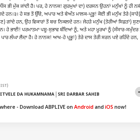
ਂਸ ਭੀ ਮੁੱਕ ਜਾਂਦੀ ਹੈ। ਪਰ, ਹੇ ਨਾਨਕ! ਗੁਰਮੁਖਾਂ ਦਾ) ਦਰਸਨ ਉਹਨਾਂ ਮਨੁੱਖਾਂ ਨੂੰ ਹੀ ਨ
ਪ ਆਰਟੀਕਲ
ਟੌਪ ਰੀਲਜ਼
ਦੇ ਹਨ।੩। ਹੇ ਸਭ ਤੋਂ ਉੱਚੇ, ਅਪਾਰ ਅਤੇ ਬੇਅੰਤ ਮਾਲਕ-ਪ੍ਰਭੂ! ਕੋਈ ਭੀ ਮਨੁੱਖ ਤੇਰੇ (ਸਾਰੇ
ੁਣ) ਗਾਂਦੇ ਹਨ, ਉਹ ਵਿਕਾਰਾਂ ਤੋਂ ਬਚ ਨਿਕਲਦੇ ਹਨ। ਜੇਹੜੇ ਮਨੁੱਖ (ਤੇਰੀਆਂ ਸਿਫ਼ਤਾਂ) ਸੁਣ
ੰਜਨ
ਦੇਸ਼
ਪੰਜਾਬ
ਪੰਜਾ
। ਹੇ ਭਾਈ! ਪਰਮਾਤਮਾ ਪਸ਼ੂ-ਸੁਭਾਵ ਬੰਦਿਆਂ ਨੂੰ, ਅਤੇ ਮਹਾ ਮੂਰਖਾਂ ਨੂੰ (ਸੰਸਾਰ-ਸਮੁੰਦਰ ਤ
ਨੂੰ ਪਾਰ ਲੰਘਾ ਲੈਂਦਾ ਹੈ। ਹੇ ਨਾਨਕ! ਆਖ-ਹੇ ਪ੍ਰਭੂ!) ਤੇਰੇ ਦਾਸ ਤੇਰੀ ਸਰਨ ਪਏ ਰਹਿੰਦੇ ਹਨ,
edian Death:
ਪੁਲਿਸ ਵਿਭਾਗ 'ਚ ਵੱਡਾ
ਪੰਜਾਬ 'ਚ ਕਬੱਡੀ ਖਿਡਾਰੀ ਦੀ
ਅੱਜ
ੰਜਨ ਜਗਤ ਨੂੰ ਵੱਡਾ ਘਾਟਾ,
ਪ੍ਰਸ਼ਾਸਨਿਕ ਫੇਰਬਦਲ, 14
ਸ਼ੱਕੀ ਹਾਲਾਤਾਂ 'ਚ ਮੌਤ, ਦੋ ਦਿਨ
ਬਾਰੇ
ਰ ਕਾਮੇਡੀਅਨ ਦੀ
ਰ
ਪੁਲਿਸ ਅਫਸਰਾਂ ਦੇ ਤਬਾਦਲੇ,
ਪੰਜਾਬ
ਤੋਂ ਸੀ ਲਾਪਤਾ; ਮੱਚੀ ਸਨਸਨੀ
ਧਰਮ
ਲਓ 
ਟ੍ਰੈਂਡਿ
ਕ ਮੌਤ, ਪ੍ਰਸ਼ੰਸਕਾਂ 'ਚ
11 ਸਟੇਸ਼ਨ ਇੰਚਾਰਜਾਂ ਅਤੇ 3
ਕੰਮ 
ਿਆ ਮਾਤਮ...
SI ਨੂੰ ਮਿਲੀ ਨਵੀ ਜ਼ਿੰਮੇਵਾਰੀ,
(IST)
ਵੇਖੋ ਲਿਸਟ...
ITVELE DA HUKAMNAMA
SRI DARBAR SAHIB
ywhere - Download ABPLIVE on
Android
and
iOS
now!
 ਖ਼ਬਰ! ਪੰਜਾਬ ਦੀ
ਪੰਜਾਬ ਦੇ ਇਸ ਜ਼ਿਲ੍ਹੇ 'ਚ
ਸੱਚਖੰਡ ਸ੍ਰੀ ਹਰਿਮੰਦਰ ਸਾਹਿਬ
ਾਈਜ਼ ਵਿਭਾਗ ਦੀ ਟੀਮ
ਲੱਗੀਆਂ ਸਖ਼ਤ ਪਾਬੰਦੀਆਂ,
ਤੋਂ ਪੜ੍ਹੋ ਅੱਜ ਦਾ ਮੁੱਖਵਾਕ 5
Dea
ਨੌਜਵਾਨ ਨੇ ਚਲਾਈਆਂ
ਭੁੱਲ ਕੇ ਵੀ ਨਾ ਕਰੋ ਆਹ
ਅਗਸਤ 2026
ਤਿਲ
ਾੜ ਗੋਲੀਆਂ, ਮੱਚੀ
ਗਲਤੀਆਂ; ਨਹੀਂ ਤਾਂ...
ਇਨਫ
ਨੀ; ਇਲਾਕੇ 'ਚ ਦਹਿਸ਼ਤ
ਬਾਅ