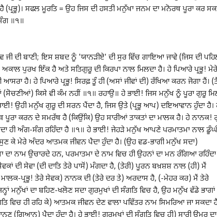
ਾ ਹੈ (ਪ੍ਰਭੂ)। ਸਫਲ ਮੂਰਤਿ = ਉਹ ਜਿਸ ਦੀ ਹਸਤੀ ਮਨੁੱਖਾ ਜਨਮ ਦਾ ਮਨੋਰਥ ਪੂਰਾ ਕਰ ਸ
-ਸੰਗ ॥੧॥
ਵ ਜੀ ਦੀ ਬਾਣੀ; ਇਸ ਸ਼ਬਦ ਨੂੰ 'ਯਾਨੜੀਏ' ਦੀ ਸੁਰ ਵਿੱਚ ਗਾਇਆ ਜਾਵੇ (ਜਿਸ ਦੀ ਪਹਿ
ਾਲ ਪੁਰਖ ਇੱਕ ਹੈ ਅਤੇ ਸਤਿਗੁਰੂ ਦੀ ਕਿਰਪਾ ਨਾਲ ਮਿਲਦਾ ਹੈ। ਹੇ ਪਿਆਰੇ ਪ੍ਰਭੂ! ਮੇਰ
ਸਰਾ ਹੈ। ਹੇ ਪਿਆਰੇ ਪ੍ਰਭੂ! ਸਿਰਫ਼ ਤੂੰ ਹੀ (ਅਸਾਂ ਜੀਵਾਂ ਦੀ) ਰੱਖਿਆ ਕਰਨ ਜੋਗਾ ਹੈਂ। (ਤੈ
 (ਸੋਚਣੀਆਂ) ਕਿਸੇ ਵੀ ਕੰਮ ਨਹੀਂ ॥੧॥ ਰਹਾਉ॥ ਹੇ ਭਾਈ! ਜਿਸ ਮਨੁੱਖ ਨੂੰ ਪੂਰਾ ਗੁਰੂ ਮ
ਈ! ਉਹੀ ਮਨੁੱਖ ਗੁਰੂ ਦੀ ਸਰਨ ਪੈਂਦਾ ਹੈ, ਜਿਸ ਉਤੇ (ਪ੍ਰਭੂ ਆਪ) ਦਇਆਵਾਨ ਹੁੰਦਾ ਹੈ। 
 ਪੂਰਾ ਕਰਨ ਦੇ ਸਮਰੱਥ ਹੈ (ਕਿਉਂਕਿ) ਉਹ ਸਾਰੀਆਂ ਤਾਕਤਾਂ ਦਾ ਮਾਲਕ ਹੈ। ਹੇ ਨਾਨਕ! ਗ
ਸਦਾ ਹੀ ਅੰਗ-ਸੰਗ ਰਹਿੰਦਾ ਹੈ ॥੧॥ ਹੇ ਭਾਈ! ਜੇਹੜੇ ਮਨੁੱਖ ਆਪਣੇ ਪਰਮਾਤਮਾ ਨਾਲ ਡੂੰਘ
 ਸੁਣ ਕੇ ਮੇਰੇ ਅੰਦਰ ਆਤਮਕ ਜੀਵਨ ਪੈਦਾ ਹੁੰਦਾ ਹੈ। (ਉਹ ਵਡ-ਭਾਗੀ ਮਨੁੱਖ ਸਦਾ)
 ਦਾ ਨਾਮ ਉਚਾਰਦੇ ਹਨ, ਪਰਮਾਤਮਾ ਦੇ ਨਾਮ ਵਿਚ ਹੀ ਉਹਨਾਂ ਦਾ ਮਨ ਰੰਗਿਆ ਰਹਿੰਦਾ
ਸੇਵਕਾਂ ਦੀ ਸੇਵਾ (ਦੀ ਦਾਤਿ ਤੇਰੇ ਪਾਸੋਂ) ਮੰਗਦਾ ਹੈ, (ਤੇਰੀ) ਪੂਰਨ ਬਖ਼ਸ਼ਸ਼ ਨਾਲ (ਹੀ) ਮੈਂ
ਮਾਲਕ-ਪ੍ਰਭੂ! ਤੇਰੇ ਸੇਵਕ) ਨਾਨਕ ਦੀ (ਤੇਰੇ ਦਰ ਤੇ) ਅਰਦਾਸ ਹੈ, (-ਮੇਹਰ ਕਰ) ਮੈਂ ਤੇਰੇ
ਹਾਂ ਮਨੁੱਖਾਂ ਦਾ ਬਹਿਣ-ਖਲੋਣ ਸਦਾ ਗੁਰਮੁਖਾਂ ਦੀ ਸੰਗਤਿ ਵਿਚ ਹੈ, ਉਹ ਮਨੁੱਖ ਵੱਡੇ ਭਾਗਾਂ
ਸੰਗਤਿ ਵਿਚ ਹੀ ਰਹਿ ਕੇ) ਆਤਮਕ ਜੀਵਨ ਦੇਣ ਵਾਲਾ ਪਵਿੱਤਰ ਨਾਮ ਸਿਮਰਿਆ ਜਾ ਸਕਦਾ ਹੈ
ਲ ਕਾਰਨਰ
 (ਗਿਆਨ) ਪੈਦਾ ਹੁੰਦਾ ਹੈ। ਹੇ ਭਾਈ! ਗੁਰਮੁਖਾਂ ਦੀ ਸੰਗਤਿ ਵਿਚ ਹੀ) ਸਾਰੀ ਉਮਰ ਦਾ